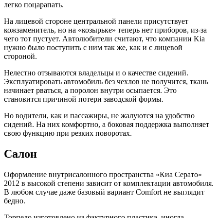
легко поцарапать.
На лицевой стороне центральной панели присутствует
кожзаменитель, но на «козырьке» теперь нет приборов, из-за
чего тот пустует. Автолюбители считают, что компании Kia
нужно было поступить с ним так же, как и с лицевой
стороной.
Нелестно отзываются владельцы и о качестве сидений.
Эксплуатировать автомобиль без чехлов не получится, ткань
начинает рваться, а поролон внутри осыпается. Это
становится причиной потери заводской формы.
Но водители, как и пассажиры, не жалуются на удобство
сидений. На них комфортно, а боковая поддержка выполняет
свою функцию при резких поворотах.
Салон
Оформление внутрисалонного пространства «Киа Серато»
2012 в высокой степени зависит от комплектации автомобиля.
В любом случае даже базовый вариант Comfort не выглядит
бедно.
Торпедо изготовлено из фактурного пластика, иногда