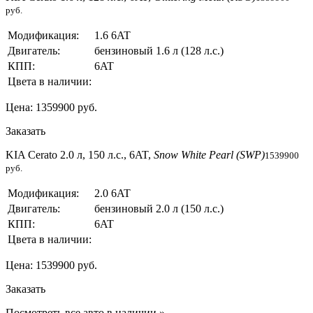
руб.
Модификация:
1.6 6AT
Двигатель:
бензиновый 1.6 л (128 л.с.)
КПП:
6AT
Цвета в наличии:
Цена: 1359900 руб.
Заказать
KIA Cerato 2.0 л, 150 л.с., 6AT,
Snow White Pearl (SWP)
1539900
руб.
Модификация:
2.0 6AT
Двигатель:
бензиновый 2.0 л (150 л.с.)
КПП:
6AT
Цвета в наличии:
Цена: 1539900 руб.
Заказать
Посмотреть все авто в наличии »