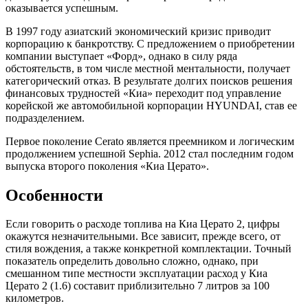
оказывается успешным.
В 1997 году азиатский экономический кризис приводит
корпорацию к банкротству. С предложением о приобретении
компании выступает «Форд», однако в силу ряда
обстоятельств, в том числе местной ментальности, получает
категорический отказ. В результате долгих поисков решения
финансовых трудностей «Киа» переходит под управление
корейской же автомобильной корпорации HYUNDAI, став ее
подразделением.
Первое поколение Cerato является преемником и логическим
продолжением успешной Sephia. 2012 стал последним годом
выпуска второго поколения «Киа Церато».
Особенности
Если говорить о расходе топлива на Киа Церато 2, цифры
окажутся незначительными. Все зависит, прежде всего, от
стиля вождения, а также конкретной комплектации. Точный
показатель определить довольно сложно, однако, при
смешанном типе местности эксплуатации расход у Киа
Церато 2 (1.6) составит приблизительно 7 литров за 100
километров.