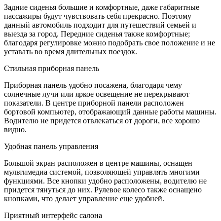
Задние сиденья большие и комфортные, даже габаритные
пассажиры будут чувствовать себя прекрасно. Поэтому
данный автомобиль подходит для путешествий семьей и
выезда за город. Передние сиденья также комфортные;
благодаря регулировке можно подобрать свое положение и не
уставать во время длительных поездок.
Стильная приборная панель
Приборная панель удобно посажена, благодаря чему
солнечные лучи или яркое освещение не перекрывают
показатели. В центре приборной панели расположен
бортовой компьютер, отображающий данные работы машины.
Водителю не придется отвлекаться от дороги, все хорошо
видно.
Удобная панель управления
Большой экран расположен в центре машины, оснащен
мультимедиа системой, позволяющей управлять многими
функциями. Все кнопки удобно расположены, водителю не
придется тянуться до них. Рулевое колесо также оснащено
кнопками, что делает управление еще удобней.
Приятный интерфейс салона