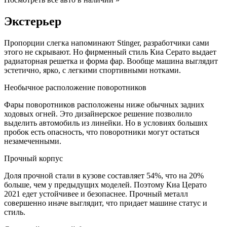
Экстерьер
Пропорции слегка напоминают Stinger, разработчики сами
этого не скрывают. Но фирменный стиль Киа Серато выдает
радиаторная решетка и форма фар. Вообще машина выглядит
эстетично, ярко, с легкими спортивными нотками.
Необычное расположение поворотников
Фары поворотников расположены ниже обычных задних
ходовых огней. Это дизайнерское решение позволило
выделить автомобиль из линейки. Но в условиях больших
пробок есть опасность, что поворотники могут остаться
незамеченными.
Прочный корпус
Доля прочной стали в кузове составляет 54%, что на 20%
больше, чем у предыдущих моделей. Поэтому Киа Церато
2021 едет устойчивее и безопаснее. Прочный металл
совершенно иначе выглядит, что придает машине статус и
стиль.