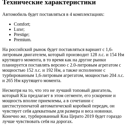
Технические характеристики
Автомобиль будет поставляться в 4 комплектациях:
Comfort;
Luxe;
Prestige;
Premium.
На российский рынок будет поставляться вариант с 1,6-
литровым двигателем, который производит 128 л.с. и 154 Нм
крутящего момента, в то время как на другие рынки
планируется поставлять версию с 2.0-литровым агрегатом с
мощностью 152 л.с. и 192 Нм, а также исполнение с
турбированным 1,6-литровым агрегатом, мощностью 204 л.с.
и 265 Нм крутящего момента.
Несмотря на то, что это не лучший топовый двигатель,
который Kia предлагает в этом сегменте, его ускорение и
мощность вполне приемлемы, а в сочетании с
шестиступенчатой автоматической коробкой передач, он
чувствует себя адекватным для размера и веса новинки.
Конечно же, турбированный Киа Церато 2019 будет гораздо
лучше чувствовать себя на дорогах.