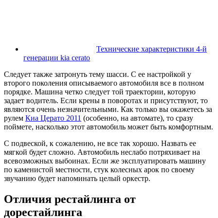
Технические характеристики 4-й
генерации kia cerato
Следует также затронуть тему шасси. С ее настройкой у
второго поколения описываемого автомобиля все в полном
порядке. Машина четко следует той траектории, которую
задает водитель. Если крены в поворотах и присутствуют, то
являются очень незначительными. Как только вы окажетесь за
рулем
Киа Церато 2011
(особенно, на автомате), то сразу
поймете, насколько этот автомобиль может быть комфортным.
С подвеской, к сожалению, не все так хорошо. Назвать ее
мягкой будет сложно. Автомобиль неслабо потряхивает на
всевозможных выбоинах. Если же эксплуатировать машину
по каменистой местности, стук колесных арок по своему
звучанию будет напоминать целый оркестр.
Отличия рестайлинга от
дорестайлинга