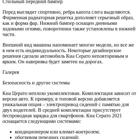
Стильный передний бампер
Перед выглядит спортивно, ребра капота слега выделяются.
Фирменная радиаторная решетка дополняет серьезный образ,
как и форма фар. Нижний бампер оснащен дневными
ходовыми огнями, поворотники также установлены в нижней
части.
Внешний вид машины напоминает многие модели, но все же
в нем есть индивидуальность. Некоторые дизайнерские
решения сделали автомобиль Киа Серато неповторимым и
ярким. Он наверняка будет заметен на дорогах.
Галерея
Безопасность и другие системы
Киа Церато неплохо укомплектован. Комплектация зависит от
версии авто. К примеру, в топовой версии добавляется
уникальная опция – электропривод сидений с памятью для
двух водителей. В средней комплектации присутствует
беспроводная зарядка для смартфонов. Киа Серато 2021
оснащается следующими системами:
кондиционером или климат-контролем;
обогревом передних сидений;