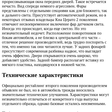
прорисовывающая окна передних дверей. Такое встречается
нечасто. Вид спереди немного агрессивен. Фары
представлены с отдельными секциями как для ближнего, так
и дальнего света. Присутствует автоматический режим, но в
некоторых отзывах владельцы Киа Церато 2 поколения
отмечают несвоевременное включение фар датчиком света.
Иногда это происходит, когда еще светло. Но это
незначительный недочет. Расположение поворотников по
бокам автомобиля, а не близко к центральной его части –
отличное решение производителей, ведь трудно поспорить с
тем, что именно так они читаются лучше. У задних фонарей
присутствует современная разбивка надвое, что выглядит
очень эффектно. Двери открываются очень широко, что
добавляет удобство. Задний бампер располагает вставку из
мягкого пластика, находящуюся в нижней части.
Технические характеристики
Официально рестайлинг второго поколения производителем
объявлен не был, но в автомобиль трижды вносились
значительные технические улучшения. Характеристики могут
незначительно отличаться от конкретного года выпуска
отдельного образца, однако базовые остались неизменными.