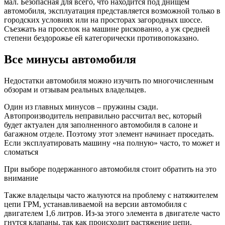
мал. Безопасная для всего, что находится под днищем
автомобиля, эксплуатация представляется возможной только в
городских условиях или на просторах загородных шоссе.
Съезжать на проселок на машине рискованно, а уж средней
степени бездорожье ей категорически противопоказано.
Все минусы автомобиля
Недостатки автомобиля можно изучить по многочисленным
обзорам и отзывам реальных владельцев.
Один из главных минусов – пружины сзади.
Автопроизводитель неправильно рассчитал вес, который
будет актуален для заполненного автомобиля в салоне и
багажном отделе. Поэтому этот элемент начинает проседать.
Если эксплуатировать машину «на полную» часто, то может и
сломаться
При выборе подержанного автомобиля стоит обратить на это
внимание
Также владельцы часто жалуются на проблему с натяжителем
цепи ГРМ, устанавливаемой на версии автомобиля с
двигателем 1,6 литров. Из-за этого элемента в двигателе часто
гнутся клапаны, так как происходит растяжение цепи.