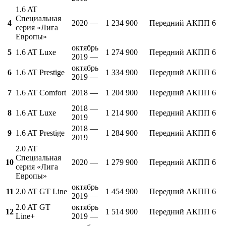
1.6 AT
Специальная
4
2020 —
1 234 900
Передний
АКПП 6
серия «Лига
Европы»
октябрь
5
1.6 AT Luxe
1 274 900
Передний
АКПП 6
2019 —
октябрь
6
1.6 AT Prestige
1 334 900
Передний
АКПП 6
2019 —
7
1.6 AT Comfort
2018 —
1 204 900
Передний
АКПП 6
2018 —
8
1.6 AT Luxe
1 214 900
Передний
АКПП 6
2019
2018 —
9
1.6 AT Prestige
1 284 900
Передний
АКПП 6
2019
2.0 AT
Специальная
10
2020 —
1 279 900
Передний
АКПП 6
серия «Лига
Европы»
октябрь
11
2.0 AT GT Line
1 454 900
Передний
АКПП 6
2019 —
2.0 AT GT
октябрь
12
1 514 900
Передний
АКПП 6
Line+
2019 —