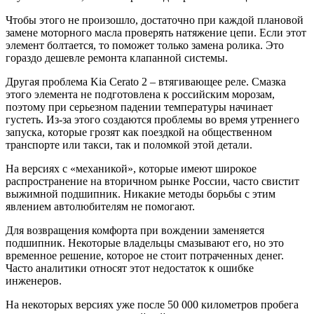
Чтобы этого не произошло, достаточно при каждой плановой
замене моторного масла проверять натяжение цепи. Если этот
элемент болтается, то поможет только замена ролика. Это
гораздо дешевле ремонта клапанной системы.
Другая проблема Kia Cerato 2 – втягивающее реле. Смазка
этого элемента не подготовлена к российским морозам,
поэтому при серьезном падении температуры начинает
густеть. Из-за этого создаются проблемы во время утреннего
запуска, которые грозят как поездкой на общественном
транспорте или такси, так и поломкой этой детали.
На версиях с «механикой», которые имеют широкое
распространение на вторичном рынке России, часто свистит
выжимной подшипник. Никакие методы борьбы с этим
явлением автолюбителям не помогают.
Для возвращения комфорта при вождении заменяется
подшипник. Некоторые владельцы смазывают его, но это
временное решение, которое не стоит потраченных денег.
Часто аналитики относят этот недостаток к ошибке
инженеров.
На некоторых версиях уже после 50 000 километров пробега