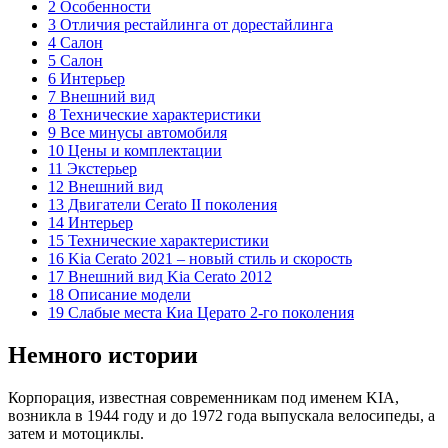
2 Особенности
3 Отличия рестайлинга от дорестайлинга
4 Салон
5 Салон
6 Интерьер
7 Внешний вид
8 Технические характеристики
9 Все минусы автомобиля
10 Цены и комплектации
11 Экстерьер
12 Внешний вид
13 Двигатели Cerato II поколения
14 Интерьер
15 Технические характеристики
16 Kia Cerato 2021 – новый стиль и скорость
17 Внешний вид Kia Cerato 2012
18 Описание модели
19 Слабые места Киа Церато 2-го поколения
Немного истории
Корпорация, известная современникам под именем KIA,
возникла в 1944 году и до 1972 года выпускала велосипеды, а
затем и мотоциклы.