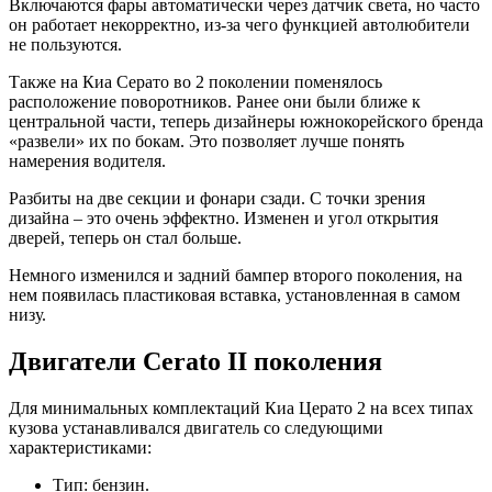
Включаются фары автоматически через датчик света, но часто
он работает некорректно, из-за чего функцией автолюбители
не пользуются.
Также на Киа Серато во 2 поколении поменялось
расположение поворотников. Ранее они были ближе к
центральной части, теперь дизайнеры южнокорейского бренда
«развели» их по бокам. Это позволяет лучше понять
намерения водителя.
Разбиты на две секции и фонари сзади. С точки зрения
дизайна – это очень эффектно. Изменен и угол открытия
дверей, теперь он стал больше.
Немного изменился и задний бампер второго поколения, на
нем появилась пластиковая вставка, установленная в самом
низу.
Двигатели Cerato II поколения
Для минимальных комплектаций Киа Церато 2 на всех типах
кузова устанавливался двигатель со следующими
характеристиками:
Тип: бензин.