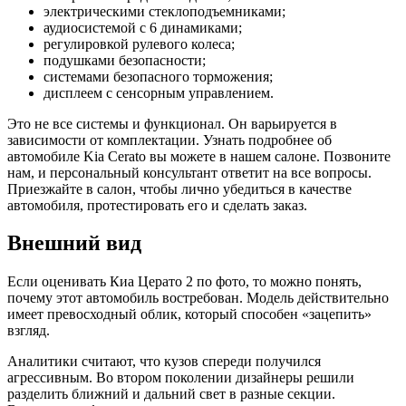
электрическими стеклоподъемниками;
аудиосистемой с 6 динамиками;
регулировкой рулевого колеса;
подушками безопасности;
системами безопасного торможения;
дисплеем с сенсорным управлением.
Это не все системы и функционал. Он варьируется в
зависимости от комплектации. Узнать подробнее об
автомобиле Kia Cerato вы можете в нашем салоне. Позвоните
нам, и персональный консультант ответит на все вопросы.
Приезжайте в салон, чтобы лично убедиться в качестве
автомобиля, протестировать его и сделать заказ.
Внешний вид
Если оценивать Киа Церато 2 по фото, то можно понять,
почему этот автомобиль востребован. Модель действительно
имеет превосходный облик, который способен «зацепить»
взгляд.
Аналитики считают, что кузов спереди получился
агрессивным. Во втором поколении дизайнеры решили
разделить ближний и дальний свет в разные секции.