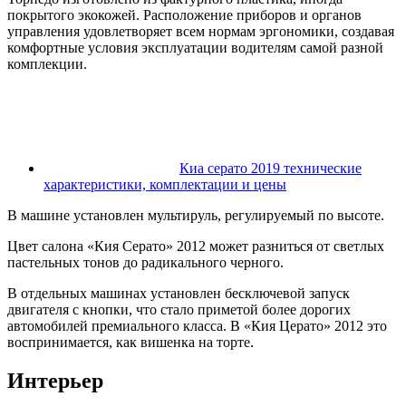
покрытого экокожей. Расположение приборов и органов
управления удовлетворяет всем нормам эргономики, создавая
комфортные условия эксплуатации водителям самой разной
комплекции.
Киа серато 2019 технические
характеристики, комплектации и цены
В машине установлен мультируль, регулируемый по высоте.
Цвет салона «Кия Серато» 2012 может разниться от светлых
пастельных тонов до радикального черного.
В отдельных машинах установлен бесключевой запуск
двигателя с кнопки, что стало приметой более дорогих
автомобилей премиального класса. В «Кия Церато» 2012 это
воспринимается, как вишенка на торте.
Интерьер