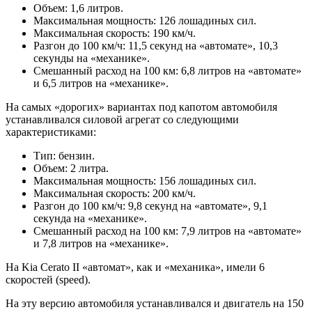
Объем: 1,6 литров.
Максимальная мощность: 126 лошадиных сил.
Максимальная скорость: 190 км/ч.
Разгон до 100 км/ч: 11,5 секунд на «автомате», 10,3
секунды на «механике».
Смешанный расход на 100 км: 6,8 литров на «автомате»
и 6,5 литров на «механике».
На самых «дорогих» вариантах под капотом автомобиля
устанавливался силовой агрегат со следующими
характеристиками:
Тип: бензин.
Объем: 2 литра.
Максимальная мощность: 156 лошадиных сил.
Максимальная скорость: 200 км/ч.
Разгон до 100 км/ч: 9,8 секунд на «автомате», 9,1
секунда на «механике».
Смешанный расход на 100 км: 7,9 литров на «автомате»
и 7,8 литров на «механике».
На Kia Cerato II «автомат», как и «механика», имели 6
скоростей (speed).
На эту версию автомобиля устанавливался и двигатель на 150