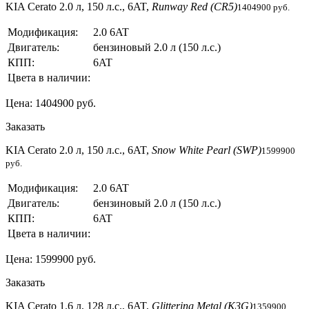
KIA Cerato 2.0 л, 150 л.с., 6AT,
Runway Red (CR5)
1404900 руб.
Модификация:
2.0 6AT
Двигатель:
бензиновый 2.0 л (150 л.с.)
КПП:
6AT
Цвета в наличии:
Цена: 1404900 руб.
Заказать
KIA Cerato 2.0 л, 150 л.с., 6AT,
Snow White Pearl (SWP)
1599900
руб.
Модификация:
2.0 6AT
Двигатель:
бензиновый 2.0 л (150 л.с.)
КПП:
6AT
Цвета в наличии:
Цена: 1599900 руб.
Заказать
KIA Cerato 1.6 л, 128 л.с., 6AT,
Glittering Metal (K3G)
1359900