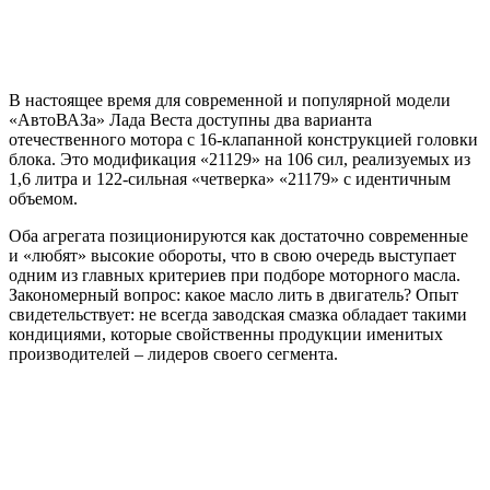
В настоящее время для современной и популярной модели
«АвтоВАЗа» Лада Веста доступны два варианта
отечественного мотора с 16-клапанной конструкцией головки
блока. Это модификация «21129» на 106 сил, реализуемых из
1,6 литра и 122-сильная «четверка» «21179» с идентичным
объемом.
Оба агрегата позиционируются как достаточно современные
и «любят» высокие обороты, что в свою очередь выступает
одним из главных критериев при подборе моторного масла.
Закономерный вопрос: какое масло лить в двигатель? Опыт
свидетельствует: не всегда заводская смазка обладает такими
кондициями, которые свойственны продукции именитых
производителей – лидеров своего сегмента.