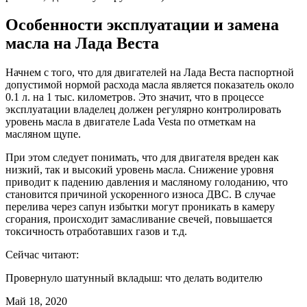
Особенности эксплуатации и замена
масла на Лада Веста
Начнем с того, что для двигателей на Лада Веста паспортной
допустимой нормой расхода масла является показатель около
0.1 л. на 1 тыс. километров. Это значит, что в процессе
эксплуатации владелец должен регулярно контролировать
уровень масла в двигателе Lada Vesta по отметкам на
масляном щупе.
При этом следует понимать, что для двигателя вреден как
низкий, так и высокий уровень масла. Снижение уровня
приводит к падению давления и масляному голоданию, что
становится причиной ускоренного износа ДВС. В случае
перелива через сапун избытки могут проникать в камеру
сгорания, происходит замасливание свечей, повышается
токсичность отработавших газов и т.д.
Сейчас читают:
Провернуло шатунный вкладыш: что делать водителю
Май 18, 2020