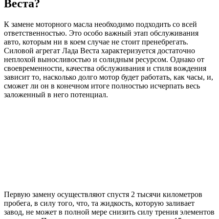
Веста?
К замене моторного масла необходимо подходить со всей
ответственностью. Это особо важный этап обслуживания
авто, которым ни в коем случае не стоит пренебрегать.
Силовой агрегат Лада Веста характеризуется достаточно
неплохой выносливостью и солидным ресурсом. Однако от
своевременности, качества обслуживания и стиля вождения
зависит то, насколько долго мотор будет работать, как часы, и,
сможет ли он в конечном итоге полностью исчерпать весь
заложенный в него потенциал.
Первую замену осуществляют спустя 2 тысячи километров
пробега, в силу того, что, та жидкость, которую заливает
завод, не может в полной мере снизить силу трения элементов