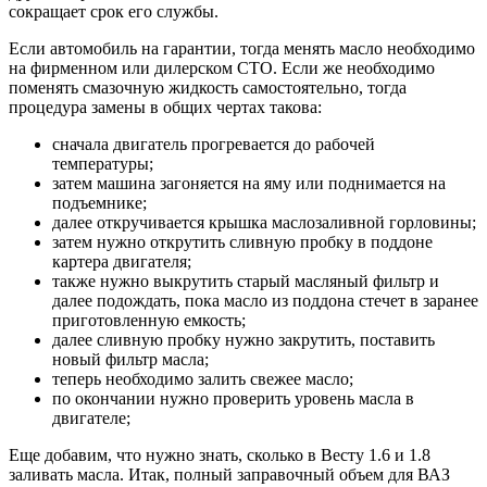
сокращает срок его службы.
Если автомобиль на гарантии, тогда менять масло необходимо
на фирменном или дилерском СТО. Если же необходимо
поменять смазочную жидкость самостоятельно, тогда
процедура замены в общих чертах такова:
сначала двигатель прогревается до рабочей
температуры;
затем машина загоняется на яму или поднимается на
подъемнике;
далее откручивается крышка маслозаливной горловины;
затем нужно открутить сливную пробку в поддоне
картера двигателя;
также нужно выкрутить старый масляный фильтр и
далее подождать, пока масло из поддона стечет в заранее
приготовленную емкость;
далее сливную пробку нужно закрутить, поставить
новый фильтр масла;
теперь необходимо залить свежее масло;
по окончании нужно проверить уровень масла в
двигателе;
Еще добавим, что нужно знать, сколько в Весту 1.6 и 1.8
заливать масла. Итак, полный заправочный объем для ВАЗ