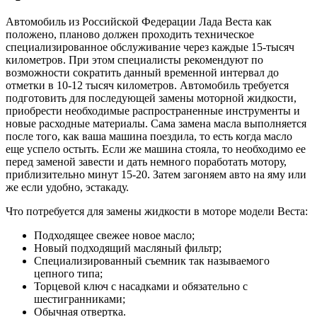
Автомобиль из Российской Федерации Лада Веста как
положено, планово должен проходить техническое
специализированное обслуживание через каждые 15-тысяч
километров. При этом специалисты рекомендуют по
возможности сократить данный временной интервал до
отметки в 10-12 тысяч километров. Автомобиль требуется
подготовить для последующей замены моторной жидкости,
приобрести необходимые распространенные инструменты и
новые расходные материалы. Сама замена масла выполняется
после того, как ваша машина поездила, то есть когда масло
еще успело остыть. Если же машина стояла, то необходимо ее
перед заменой завести и дать немного поработать мотору,
приблизительно минут 15-20. Затем загоняем авто на яму или
же если удобно, эстакаду.
Что потребуется для замены жидкости в моторе модели Веста:
Подходящее свежее новое масло;
Новый подходящий масляный фильтр;
Специализированный съемник так называемого
цепного типа;
Торцевой ключ с насадками и обязательно с
шестигранниками;
Обычная отвертка.