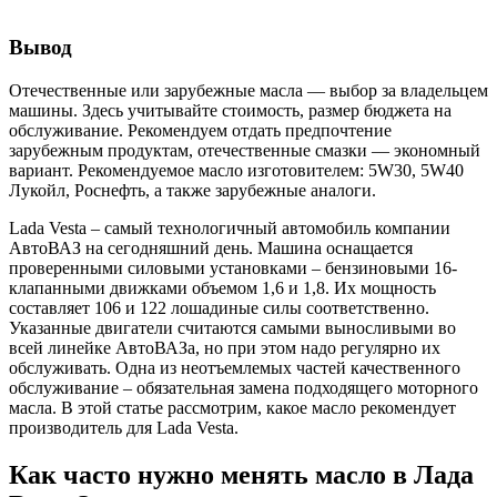
Вывод
Отечественные или зарубежные масла — выбор за владельцем
машины. Здесь учитывайте стоимость, размер бюджета на
обслуживание. Рекомендуем отдать предпочтение
зарубежным продуктам, отечественные смазки — экономный
вариант. Рекомендуемое масло изготовителем: 5W30, 5W40
Лукойл, Роснефть, а также зарубежные аналоги.
Lada Vesta – самый технологичный автомобиль компании
АвтоВАЗ на сегодняшний день. Машина оснащается
проверенными силовыми установками – бензиновыми 16-
клапанными движками объемом 1,6 и 1,8. Их мощность
составляет 106 и 122 лошадиные силы соответственно.
Указанные двигатели считаются самыми выносливыми во
всей линейке АвтоВАЗа, но при этом надо регулярно их
обслуживать. Одна из неотъемлемых частей качественного
обслуживание – обязательная замена подходящего моторного
масла. В этой статье рассмотрим, какое масло рекомендует
производитель для Lada Vesta.
Как часто нужно менять масло в Лада