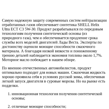
Самую надежную защиту современных систем нейтрализации
отработанных газов обеспечивает синтетика SHELL Helix
Ultra ECT C3 5W-30. Продукт разрабатывался по передовым
технологиям получения синтетической основы (из
природного газа), чем и обеспечивается продление срока
службы всех моделей двигателей Лады Веста. Эксперты по
достоинству оценили моющие способности смазочного
материала. А благодаря низкой вязкости и пониженному
трению деталей наблюдается экономия топлива около 1,7%.
Моторное масло побеждает в нашем обзоре.
По мнению отечественных автомобилистов, продукт
оптимально подходит для новых машин. Смазочная жидкость
хорошо проявила себя в условиях русской зимы, обеспечивая
легкий запуск двигателя в суровые морозы. Но на рынке есть
подделки.
инновационная технология получения синтетической
основы;
отличные моющие способности;