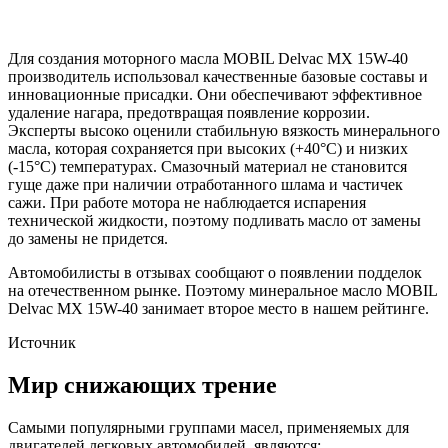
Для создания моторного масла MOBIL Delvac MX 15W-40
производитель использовал качественные базовые составы и
инновационные присадки. Они обеспечивают эффективное
удаление нагара, предотвращая появление коррозии.
Эксперты высоко оценили стабильную вязкость минерального
масла, которая сохраняется при высоких (+40°С) и низких
(-15°С) температурах. Смазочный материал не становится
гуще даже при наличии отработанного шлама и частичек
сажи. При работе мотора не наблюдается испарения
технической жидкости, поэтому подливать масло от замены
до замены не придется.
Автомобилисты в отзывах сообщают о появлении подделок
на отечественном рынке. Поэтому минеральное масло MOBIL
Delvac MX 15W-40 занимает второе место в нашем рейтинге.
Источник
Мир снижающих трение
Самыми популярными группами масел, применяемых для
двигателей легковых автомобилей, являются: