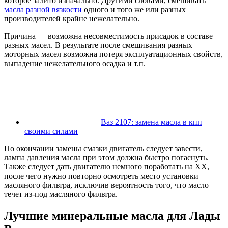
которое залито изначально. Другими словами, смешивать
масла разной вязкости
одного и того же или разных
производителей крайне нежелательно.
Причина — возможна несовместимость присадок в составе
разных масел. В результате после смешивания разных
моторных масел возможна потеря эксплуатационных свойств,
выпадение нежелательного осадка и т.п.
Ваз 2107: замена масла в кпп
своими силами
По окончании замены смазки двигатель следует завести,
лампа давления масла при этом должна быстро погаснуть.
Также следует дать двигателю немного поработать на ХХ,
после чего нужно повторно осмотреть место установки
масляного фильтра, исключив вероятность того, что масло
течет из-под масляного фильтра.
Лучшие минеральные масла для Лады