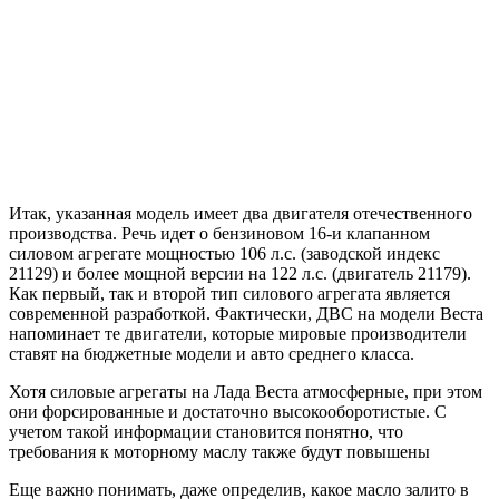
Итак, указанная модель имеет два двигателя отечественного
производства. Речь идет о бензиновом 16-и клапанном
силовом агрегате мощностью 106 л.с. (заводской индекс
21129) и более мощной версии на 122 л.с. (двигатель 21179).
Как первый, так и второй тип силового агрегата является
современной разработкой. Фактически, ДВС на модели Веста
напоминает те двигатели, которые мировые производители
ставят на бюджетные модели и авто среднего класса.
Хотя силовые агрегаты на Лада Веста атмосферные, при этом
они форсированные и достаточно высокооборотистые. С
учетом такой информации становится понятно, что
требования к моторному маслу также будут повышены
Еще важно понимать, даже определив, какое масло залито в