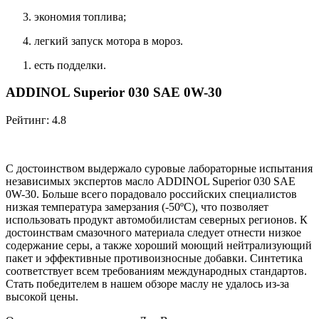
экономия топлива;
легкий запуск мотора в мороз.
есть подделки.
ADDINOL Superior 030 SAE 0W-30
Рейтинг: 4.8
С достоинством выдержало суровые лабораторные испытания
независимых экспертов масло ADDINOL Superior 030 SAE
0W-30. Больше всего порадовало российских специалистов
низкая температура замерзания (-50ºС), что позволяет
использовать продукт автомобилистам северных регионов. К
достоинствам смазочного материала следует отнести низкое
содержание серы, а также хороший моющий нейтрализующий
пакет и эффективные противоизносные добавки. Синтетика
соответствует всем требованиям международных стандартов.
Стать победителем в нашем обзоре маслу не удалось из-за
высокой цены.