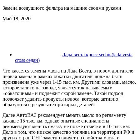
Замена воздушного фильтра на машине своими руками
Май 18, 2020
Лада веста кросс sedan (lada vesta
cross седан)
Что касается замены масла на Лада Веста, в новом двигателе
первая замена в рамках обкатки двигателя должна быть
произведена уже через 1-15 тыс. км. Другими словами, масло,
которое залито на заводе, является так называемым
«обкаточным» и подлежит скорой замене. Такой подход
позволяет удалить продукты износа, которые активно
образуются в результате притирки деталей.
Далее АвтоВАЗ рекомендует менять масло по регламенту
каждые 15 тыс. км, однако опытные специалисты
рекомендуют менять смазку не позже отметки в 10 тыс. км.
Дело в том, что низкое качество топлива на территории РФ и
других стран СНГ заметно влияет на свойства масла и