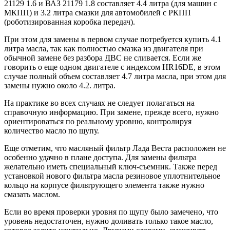
21129 1.6 и ВАЗ 21179 1.8 составляет 4.4 литра (для машин с
МКПП) и 3.2 литра смазки для автомобилей с РКПП
(роботизированная коробка передач).
При этом для замены в первом случае потребуется купить 4.1
литра масла, так как полностью смазка из двигателя при
обычной замене без разбора ДВС не сливается. Если же
говорить о еще одном двигателе с индексом HR16DE, в этом
случае полный объем составляет 4.7 литра масла, при этом для
замены нужно около 4.2. литра.
На практике во всех случаях не следует полагаться на
справочную информацию. При замене, прежде всего, нужно
ориентироваться по реальному уровню, контролируя
количество масло по щупу.
Еще отметим, что масляный фильтр Лада Веста расположен не
особенно удачно в плане доступа. Для замены фильтра
желательно иметь специальный ключ-съемник. Также перед
установкой нового фильтра масла резиновое уплотнительное
кольцо на корпусе фильтрующего элемента также нужно
смазать маслом.
Если во время проверки уровня по щупу было замечено, что
уровень недостаточен, нужно доливать только такое масло,