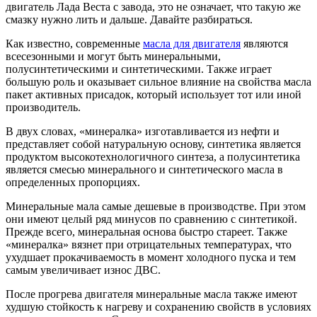
двигатель Лада Веста с завода, это не означает, что такую же
смазку нужно лить и дальше. Давайте разбираться.
Как известно, современные
масла для двигателя
являются
всесезонными и могут быть минеральными,
полусинтетическими и синтетическими. Также играет
большую роль и оказывает сильное влияние на свойства масла
пакет активных присадок, который использует тот или иной
производитель.
В двух словах, «минералка» изготавливается из нефти и
представляет собой натуральную основу, синтетика является
продуктом высокотехнологичного синтеза, а полусинтетика
является смесью минерального и синтетического масла в
определенных пропорциях.
Минеральные мала самые дешевые в производстве. При этом
они имеют целый ряд минусов по сравнению с синтетикой.
Прежде всего, минеральная основа быстро стареет. Также
«минералка» вязнет при отрицательных температурах, что
ухудшает прокачиваемость в момент холодного пуска и тем
самым увеличивает износ ДВС.
После прогрева двигателя минеральные масла также имеют
худшую стойкость к нагреву и сохранению свойств в условиях