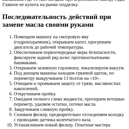
Главное не купить на рынке подделку.
Последовательность действий при
замене масла своими руками
Помещаем машину на смотровую яму
(гидроподъемник), открываем капот, прогреваем
двигатель до рабочей температуры.
Обеспечиваем первоочередные меры безопасности,
фиксируем задний ряд колес противооткатными
башмаками.
Открываем заливную горловину, локализируем вакуум.
Под днищем машины находим грязевой щиток, по
периметру выкручиваем 13 болтов на «10».
Очищаем и промываем защиту от грязи, маслянистых
накоплений.
Откручиваем пробку.
Ожидаем полного слива жидкости, протираем ветошью
периметр, удаляем остатки, потеки масла.
Закручиваем сливную пробку.
Cнимаем фильтр, предварительно отсоединяем колодку
с проводами датчика коленчатого вала.
Устанавливаем новый фильтр. Опытные мастера