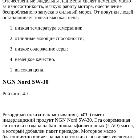
Отечественные владельцы Лад Веста хвалят немецкое масло
за износостойкость, мягкую работу мотора, обеспечение
беспроблемного запуска в сильный мороз. От покупки людей
останавливает только высокая цена.
низкая температура замерзания;
отличные моющие способности;
низкое содержание серы;
немецкое качество.
высокая цена.
NGN Nord 5W-30
Рейтинг: 4.7
Рекордный показатель застывания (-54ºС) имеет
нидерландский продукт NGN Nord 5W-30. Эта современная
синтетика создана на базе полиальфаолеиновых (ПАО) масел,
в который добавлен пакет присадок. Моторное масло
благоприятно влияет на расход топлива, позволяет увеличить