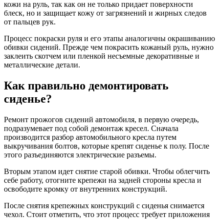
кожи на руль, так как он не только придает поверхности
блеск, но и защищает кожу от загрязнений и жирных следов
от пальцев рук.
Процесс покраски руля и его этапы аналогичны окрашиванию
обивки сидений. Прежде чем покрасить кожаный руль, нужно
заклеить скотчем или пленкой несъемные декоративные и
металлические детали.
Как правильно демонтировать
сиденье?
Ремонт прожогов сидений автомобиля, в первую очередь,
подразумевает под собой демонтаж кресел. Сначала
производится разбор автомобильного кресла путем
выкручивания болтов, которые крепят сиденье к полу. После
этого разъединяются электрические разъемы.
Вторым этапом идет снятие старой обивки. Чтобы облегчить
себе работу, отогните крепежи на задней стороны кресла и
освободите кромку от внутренних конструкций.
После снятия крепежных конструкций с сиденья снимается
чехол. Стоит отметить, что этот процесс требует приложения