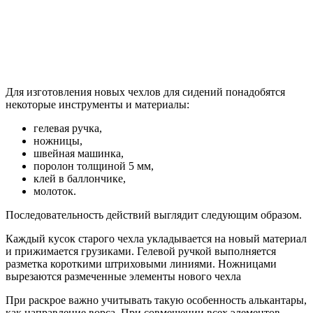
Для изготовления новых чехлов для сидений понадобятся
некоторые инструменты и материалы:
гелевая ручка,
ножницы,
швейная машинка,
поролон толщиной 5 мм,
клей в баллончике,
молоток.
Последовательность действий выглядит следующим образом.
Каждый кусок старого чехла укладывается на новый материал
и прижимается грузиками. Гелевой ручкой выполняется
разметка короткими штриховыми линиями. Ножницами
вырезаются размеченные элементы нового чехла
При раскрое важно учитывать такую особенность алькантары,
как направление ворса. При совмещении всех элементов