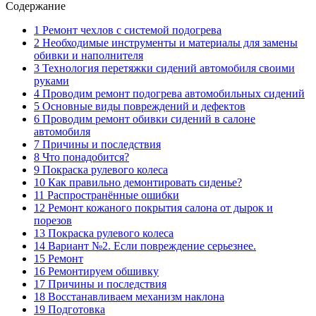
Содержание
1 Ремонт чехлов с системой подогрева
2 Необходимые инструменты и материалы для замены
обивки и наполнителя
3 Технология перетяжки сидений автомобиля своими
руками
4 Проводим ремонт подогрева автомобильных сидений
5 Основные виды повреждений и дефектов
6 Проводим ремонт обивки сидений в салоне
автомобиля
7 Причины и последствия
8 Что понадобится?
9 Покраска рулевого колеса
10 Как правильно демонтировать сиденье?
11 Распространённые ошибки
12 Ремонт кожаного покрытия салона от дырок и
порезов
13 Покраска рулевого колеса
14 Вариант №2. Если повреждение серьезнее.
15 Ремонт
16 Ремонтируем обшивку
17 Причины и последствия
18 Восстанавливаем механизм наклона
19 Подготовка