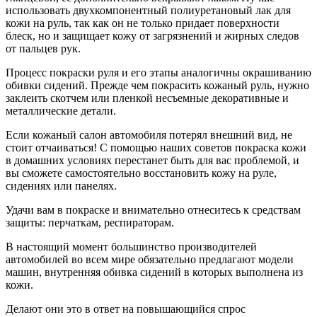
использовать двухкомпонентный полиуретановый лак для
кожи на руль, так как он не только придает поверхности
блеск, но и защищает кожу от загрязнений и жирных следов
от пальцев рук.
Процесс покраски руля и его этапы аналогичны окрашиванию
обивки сидений. Прежде чем покрасить кожаный руль, нужно
заклеить скотчем или пленкой несъемные декоративные и
металлические детали.
Если кожаный салон автомобиля потерял внешний вид, не
стоит отчаиваться! С помощью наших советов покраска кожи
в домашних условиях перестанет быть для вас проблемой, и
вы сможете самостоятельно восстановить кожу на руле,
сидениях или панелях.
Удачи вам в покраске и внимательно отнеситесь к средствам
защиты: перчаткам, респираторам.
В настоящий момент большинство производителей
автомобилей во всем мире обязательно предлагают модели
машин, внутренняя обивка сидений в которых выполнена из
кожи.
Делают они это в ответ на повышающийся спрос