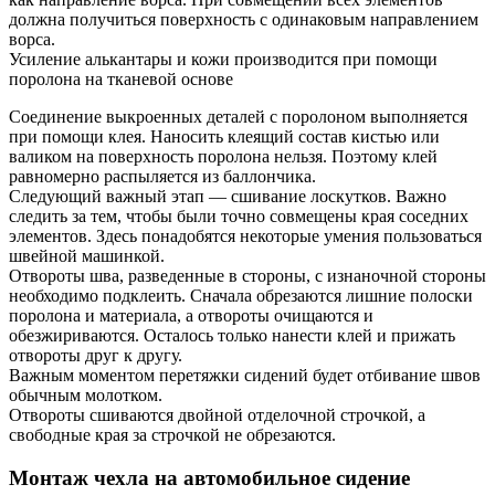
должна получиться поверхность с одинаковым направлением
ворса.
Усиление алькантары и кожи производится при помощи
поролона на тканевой основе
Соединение выкроенных деталей с поролоном выполняется
при помощи клея. Наносить клеящий состав кистью или
валиком на поверхность поролона нельзя. Поэтому клей
равномерно распыляется из баллончика.
Следующий важный этап — сшивание лоскутков. Важно
следить за тем, чтобы были точно совмещены края соседних
элементов. Здесь понадобятся некоторые умения пользоваться
швейной машинкой.
Отвороты шва, разведенные в стороны, с изнаночной стороны
необходимо подклеить. Сначала обрезаются лишние полоски
поролона и материала, а отвороты очищаются и
обезжириваются. Осталось только нанести клей и прижать
отвороты друг к другу.
Важным моментом перетяжки сидений будет отбивание швов
обычным молотком.
Отвороты сшиваются двойной отделочной строчкой, а
свободные края за строчкой не обрезаются.
Монтаж чехла на автомобильное сидение