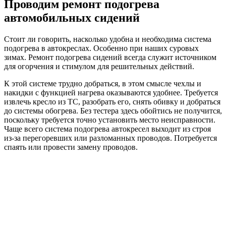
Проводим ремонт подогрева
автомобильных сидений
Стоит ли говорить, насколько удобна и необходима система
подогрева в автокреслах. Особенно при наших суровых
зимах. Ремонт подогрева сидений всегда служит источником
для огорчения и стимулом для решительных действий.
К этой системе трудно добраться, в этом смысле чехлы и
накидки с функцией нагрева оказываются удобнее. Требуется
извлечь кресло из ТС, разобрать его, снять обивку и добраться
до системы обогрева. Без тестера здесь обойтись не получится,
поскольку требуется точно установить место неисправности.
Чаще всего система подогрева автокресел выходит из строя
из-за перегоревших или разломанных проводов. Потребуется
спаять или провести замену проводов.