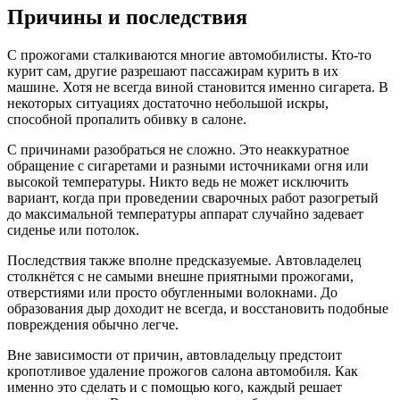
Причины и последствия
С прожогами сталкиваются многие автомобилисты. Кто-то
курит сам, другие разрешают пассажирам курить в их
машине. Хотя не всегда виной становится именно сигарета. В
некоторых ситуациях достаточно небольшой искры,
способной пропалить обивку в салоне.
С причинами разобраться не сложно. Это неаккуратное
обращение с сигаретами и разными источниками огня или
высокой температуры. Никто ведь не может исключить
вариант, когда при проведении сварочных работ разогретый
до максимальной температуры аппарат случайно задевает
сиденье или потолок.
Последствия также вполне предсказуемые. Автовладелец
столкнётся с не самыми внешне приятными прожогами,
отверстиями или просто обугленными волокнами. До
образования дыр доходит не всегда, и восстановить подобные
повреждения обычно легче.
Вне зависимости от причин, автовладельцу предстоит
кропотливое удаление прожогов салона автомобиля. Как
именно это сделать и с помощью кого, каждый решает