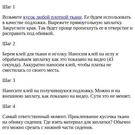
Шаг 1
Возьмите
кусок любой плотной ткани
. Ее будем использовать
в качестве подложки. Вырежете прямоугольную заплатку.
Закруглите края. Так будет проще пропихнуть ее в отверстие и
расправить под обивкой.
Шаг 2
Берем клей для ткани и иголку. Наносим клей на иглу и
обрабатываем заплатку как это показано на видео (43
секунда). Аккуратно наносим клей, чтобы платка не
сместилась со своего места.
Шаг 3
Нанесите клей на получившуюся подложку. Можно и на
внешнюю заплату, как показано на видео. Сути это не меняет.
Шаг 4
Самый ответственный момент. Приклеивание кусочка ткани
на обивку сидения. Где взять материал для заплатки? Обычно
его можно срезать с нижней части сидения.