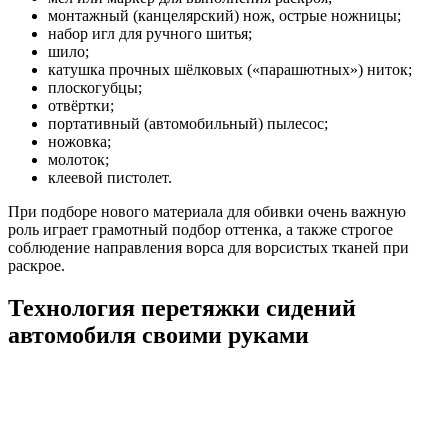
монтажный (канцелярский) нож, острые ножницы;
набор игл для ручного шитья;
шило;
катушка прочных шёлковых («парашютных») ниток;
плоскогубцы;
отвёртки;
портативный (автомобильный) пылесос;
ножовка;
молоток;
клеевой пистолет.
При подборе нового материала для обивки очень важную
роль играет грамотный подбор оттенка, а также строгое
соблюдение направления ворса для ворсистых тканей при
раскрое.
Технология перетяжки сидений
автомобиля своими руками