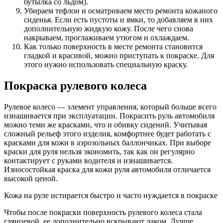
бутылка со льдом).
Убираем тефлон и осматриваем место ремонта кожаного
сиденья. Если есть пустоты и ямки, то добавляем в них
дополнительную жидкую кожу. После чего снова
накрываем, проглаживаем утюгом и охлаждаем.
Как только поверхность в месте ремонта становится
гладкой и красивой, можно приступать к покраске. Для
этого нужно использовать специальную краску.
Покраска рулевого колеса
Рулевое колесо — элемент управления, который больше всего
изнашивается при эксплуатации. Покрасить руль автомобиля
можно теми же красками, что и обивку сидений. Учитывая
сложный рельеф этого изделия, комфортнее будет работать с
красками для кожи в аэрозольных баллончиках. При выборе
краски для руля нельзя экономить, так как он регулярно
контактирует с руками водителя и изнашивается.
Износостойкая краска для кожи руля автомобиля отличается
высокой ценой.
Кожа на руле истирается быстро и часто нуждается в покраске
Чтобы после покраски поверхность рулевого колеса стала
глянцевой, ее дополнительно вскрывают лаком. Лучше