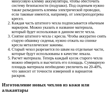
минусовую клемму аккумулятора, чтобы обесточить
систему безопасности (подушки). Под сиденьем нужно
также разъединить клеммы электрической проводки,
если таковые имеются, например, от электроподогрева
кресел.
Каждая часть штатного чехла подписывается обычным
маркером. Можно указать и название материала,
который будет использован в данном месте чехла.
Снятие штатного чехла с кресла. Чтобы аккуратно снять
старую обшивку сиденья, нужно отжать на спинке
кресла металлические зажимы.
Старый чехол разрезается по швам на отдельные части,
которые будут использованы в качестве лекала.
Расчет материала. Теперь каждый кусок старого чехла
можно обмерить и высчитать его площадь. Суммарную
площадь материала необходимо увеличить на 20-40%,
что зависит от точности измерений и вариантов
раскроя.
Изготовление новых чехлов из кожи или
алькантары