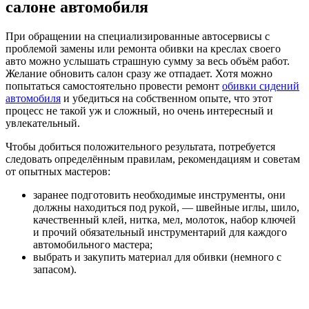
салоне автомобиля
При обращении на специализированные автосервисы с
проблемой замены или ремонта обивки на креслах своего
авто можно услышать страшную сумму за весь объём работ.
Желание обновить салон сразу же отпадает. Хотя можно
попытаться самостоятельно провести ремонт
обивки сидений
автомобиля
и убедиться на собственном опыте, что этот
процесс не такой уж и сложный, но очень интересный и
увлекательный.
Чтобы добиться положительного результата, потребуется
следовать определённым правилам, рекомендациям и советам
от опытных мастеров:
заранее подготовить необходимые инструменты, они
должны находиться под рукой, — швейные иглы, шило,
качественный клей, нитка, мел, молоток, набор ключей
и прочий обязательный инструментарий для каждого
автомобильного мастера;
выбрать и закупить материал для обивки (немного с
запасом).