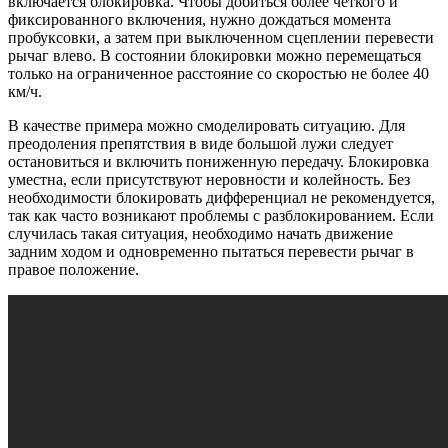
включается блокировка. Чтобы добиться более четкого и
фиксированного включения, нужно дождаться момента
пробуксовки, а затем при выключенном сцеплении перевести
рычаг влево. В состоянии блокировки можно перемещаться
только на ограниченное расстояние со скоростью не более 40
км/ч.
В качестве примера можно смоделировать ситуацию. Для
преодоления препятствия в виде большой лужи следует
остановиться и включить пониженную передачу. Блокировка
уместна, если присутствуют неровности и колейность. Без
необходимости блокировать дифференциал не рекомендуется,
так как часто возникают проблемы с разблокированием. Если
случилась такая ситуация, необходимо начать движение
задним ходом и одновременно пытаться перевести рычаг в
правое положение.