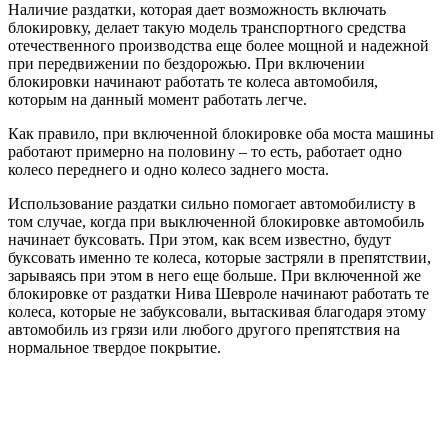
Наличие раздатки, которая дает возможность включать
блокировку, делает такую модель транспортного средства
отечественного производства еще более мощной и надежной
при передвижении по бездорожью. При включении
блокировки начинают работать те колеса автомобиля,
которым на данный момент работать легче.
Как правило, при включенной блокировке оба моста машины
работают примерно на половину – то есть, работает одно
колесо переднего и одно колесо заднего моста.
Использование раздатки сильно помогает автомобилисту в
том случае, когда при выключенной блокировке автомобиль
начинает буксовать. При этом, как всем известно, будут
буксовать именно те колеса, которые застряли в препятствии,
зарываясь при этом в него еще больше. При включенной же
блокировке от раздатки Нива Шевроле начинают работать те
колеса, которые не забуксовали, вытаскивая благодаря этому
автомобиль из грязи или любого другого препятствия на
нормальное твердое покрытие.