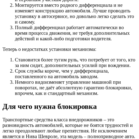
Монтируется вместо родного дифференциала и не
изменяет конструкцию автомобиля. Лучше проводить
установку в автосервисе, но довольно легко сделать это
и самому.
Полный дифференциал работает автоматически во
время процесса движения, не требуя дополнительных
действий и какой-либо подготовки водителя.
Теперь о недостатках установки механизма:
Становится более тугим руль, что потребует от того, кто
за ним сидит, дополнительных усилий при вождении.
Срок службы короче, чем у дифференциала,
поставленного на автомобиль заводом.
Немного видоизменяет управление машиной при
поворотах, не даёт абсолютную гарантию блокировки,
впрочем, как и стандартный механизм.
Для чего нужна блокировка
Транспортные средства класса внедорожников – это
разновидность автомобилей, которые не боятся трудностей и
легко преодолевают любые препятствия. Не исключением
является и Нива Шевроле, эта модель – полноприводное авто.