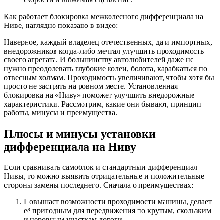
Как работает блокировка межколесного дифференциала на
Ниве, наглядно показано в видео:
Наверное, каждый владелец отечественных, да и импортных,
внедорожников когда-либо мечтал улучшить проходимость
своего агрегата. И большинству автолюбителей даже не
нужно преодолевать глубокие колеи, болота, карабкаться по
отвесным холмам. Проходимость увеличивают, чтобы хотя бы
просто не застрять на ровном месте. Установленная
блокировка на «Ниву» поможет улучшить внедорожные
характеристики. Рассмотрим, какие они бывают, принцип
работы, минусы и преимущества.
Плюсы и минусы установки
дифференциала на Ниву
Если сравнивать самоблок и стандартный дифференциал
Нивы, то можно выявить отрицательные и положительные
стороны замены последнего. Сначала о преимуществах:
Повышает возможности проходимости машины, делает
её пригодным для передвижения по крутым, скользким
и неровным участкам дороги.