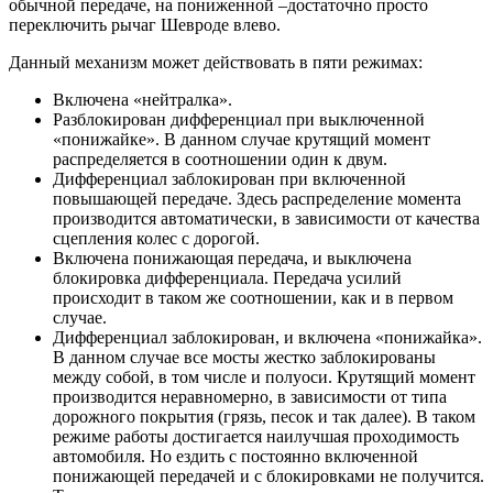
обычной передаче, на пониженной –достаточно просто
переключить рычаг Шевроде влево.
Данный механизм может действовать в пяти режимах:
Включена «нейтралка».
Разблокирован дифференциал при выключенной
«понижайке». В данном случае крутящий момент
распределяется в соотношении один к двум.
Дифференциал заблокирован при включенной
повышающей передаче. Здесь распределение момента
производится автоматически, в зависимости от качества
сцепления колес с дорогой.
Включена понижающая передача, и выключена
блокировка дифференциала. Передача усилий
происходит в таком же соотношении, как и в первом
случае.
Дифференциал заблокирован, и включена «понижайка».
В данном случае все мосты жестко заблокированы
между собой, в том числе и полуоси. Крутящий момент
производится неравномерно, в зависимости от типа
дорожного покрытия (грязь, песок и так далее). В таком
режиме работы достигается наилучшая проходимость
автомобиля. Но ездить с постоянно включенной
понижающей передачей и с блокировками не получится.