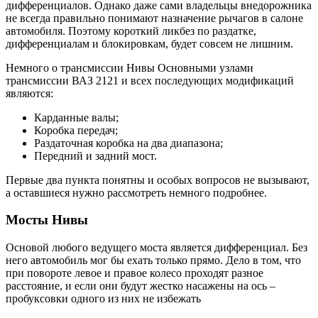
дифференциалов. Однако даже сами владельцы внедорожника
не всегда правильно понимают назначение рычагов в салоне
автомобиля. Поэтому короткий ликбез по раздатке,
дифференциалам и блокировкам, будет совсем не лишним.
Немного о трансмиссии Нивы Основными узлами
трансмиссии ВАЗ 2121 и всех последующих модификаций
являются:
Карданные валы;
Коробка передач;
Раздаточная коробка на два диапазона;
Передний и задний мост.
Первые два пункта понятны и особых вопросов не вызывают,
а оставшиеся нужно рассмотреть немного подробнее.
Мосты Нивы
Основой любого ведущего моста является дифференциал. Без
него автомобиль мог бы ехать только прямо. Дело в том, что
при повороте левое и правое колесо проходят разное
расстояние, и если они будут жестко насажены на ось –
пробуксовки одного из них не избежать