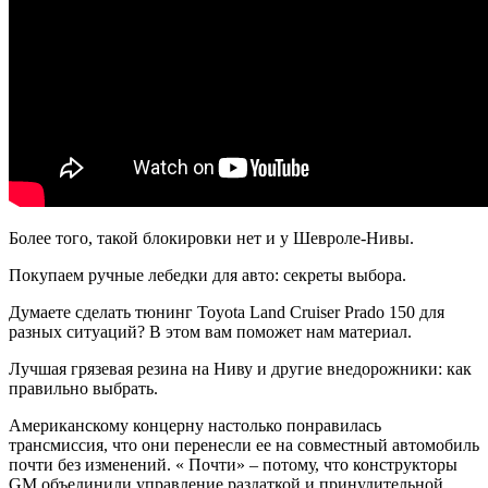
Более того, такой блокировки нет и у Шевроле-Нивы.
Покупаем ручные лебедки для авто: секреты выбора.
Думаете сделать тюнинг Toyota Land Cruiser Prado 150 для
разных ситуаций? В этом вам поможет нам материал.
Лучшая грязевая резина на Ниву и другие внедорожники: как
правильно выбрать.
Американскому концерну настолько понравилась
трансмиссия, что они перенесли ее на совместный автомобиль
почти без изменений. « Почти» – потому, что конструкторы
GM объединили управление раздаткой и принудительной