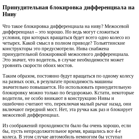
Принудительная блокировка дифференциала на
Ниву
Что такое блокировка дифференциала на ниву? Межосевой
дифференциал – это хорошо. Но ведь могут сложиться
условия, при которых вращаться будет всего одно колесо из
четырех. Какой смысл в полном приводе? Тольяттинские
конструкторы это предусмотрели. Нива снабжена
принудительной блокировкой межосевого дифференциала.
Это значит, что водитель, в случае необходимости может
уровнять скорости обоих мостов.
Таким образом, постоянно будут вращаться по одному колесу
на разных осях, в результате проходимость машины
значительно повышается. Но использовать принудительную
блокировку можно только по бездорожью. Кстати, некоторые
водители, не особо вникают в конструкцию Нивы и
ошибочно считают что, переключая малый рычаг назад, они
включают передний мост. Нет, эта ручка как раз и блокирует
межосевой дифференциал.
Из соображений проходимости было бы очень хорошо, если
бы, пусть непродолжительное время, вращались все 4-е
колеса. В этом случае автомобиль немногим бы уступал