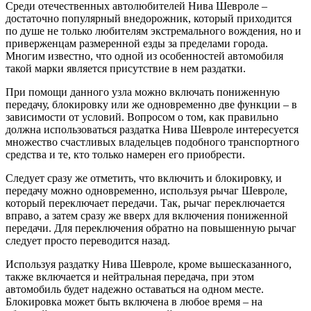
Среди отечественных автолюбителей Нива Шевроле –
достаточно популярный внедорожник, который приходится
по душе не только любителям экстремального вождения, но и
приверженцам размеренной езды за пределами города.
Многим известно, что одной из особенностей автомобиля
такой марки является присутствие в нем раздатки.
При помощи данного узла можно включать пониженную
передачу, блокировку или же одновременно две функции – в
зависимости от условий. Вопросом о том, как правильно
должна использоваться раздатка Нива Шевроле интересуется
множество счастливых владельцев подобного транспортного
средства и те, кто только намерен его приобрести.
Следует сразу же отметить, что включить и блокировку, и
передачу можно одновременно, используя рычаг Шевроле,
который переключает передачи. Так, рычаг переключается
вправо, а затем сразу же вверх для включения пониженной
передачи. Для переключения обратно на повышенную рычаг
следует просто переводится назад.
Используя раздатку Нива Шевроле, кроме вышесказанного,
также включается и нейтральная передача, при этом
автомобиль будет надежно оставаться на одном месте.
Блокировка может быть включена в любое время – на