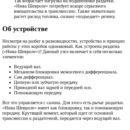
Так возрастает нагрузка на подшипники раздатки.
«Нива Шевроле» потребует вскоре серьезного
вмешательства в трансмиссию. Также значительно
растет расход топлива, сильно «подъедает» резину.
Об устройстве
Несмотря на разбег в разновидностях, устройство и принцип
работы у этих коробок одинаковый. Как устроена раздатка
(«Нива Шевроле»)? Данный узел включает в себя несколько
элементов:
Ведущий вал.
Механизм блокировки межосевого дифференциала.
Сам дифференциал.
Цепную или зубчатую передачу.
Приводной вал задней и передней оси.
Понижающую передачу.
Все это управляется с салона. Для этого есть рычаг раздатки.
«Нива Шевроле» имеет как блокировку, так и понижающую
передачу. Крутящий момент, который идет от основной
трансмиссии к раздаточной, передается через ведущий вал.