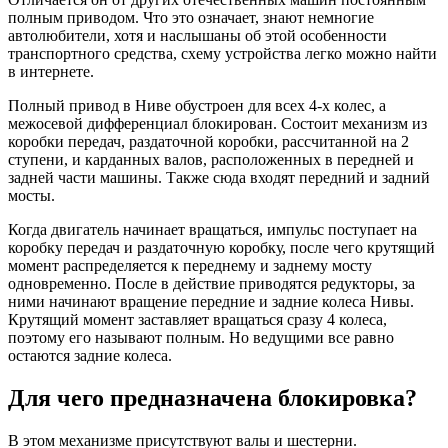
полным приводом. Что это означает, знают немногие
автолюбители, хотя и наслышаны об этой особенности
транспортного средства, схему устройства легко можно найти
в интернете.
Полный привод в Ниве обустроен для всех 4-х колес, а
межосевой дифференциал блокирован. Состоит механизм из
коробки передач, раздаточной коробки, рассчитанной на 2
ступени, и карданных валов, расположенных в передней и
задней части машины. Также сюда входят передний и задний
мосты.
Когда двигатель начинает вращаться, импульс поступает на
коробку передач и раздаточную коробку, после чего крутящий
момент распределяется к переднему и заднему мосту
одновременно. После в действие приводятся редукторы, за
ними начинают вращение передние и задние колеса Нивы.
Крутящий момент заставляет вращаться сразу 4 колеса,
поэтому его называют полным. Но ведущими все равно
остаются задние колеса.
Для чего предназначена блокировка?
В этом механизме присутствуют валы и шестерни.