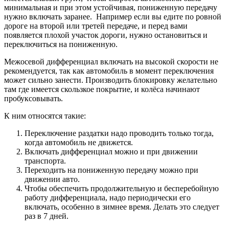
минимальная и при этом устойчивая, пониженную передачу
нужно включать заранее. Например если вы едите по ровной
дороге на второй или третей передаче, и перед вами
появляется плохой участок дороги, нужно остановиться и
переключиться на пониженную.
Межосевой дифференциал включать на высокой скорости не
рекомендуется, так как автомобиль в момент переключения
может сильно занести. Производить блокировку желательно
там где имеется скользкое покрытие, и колёса начинают
пробуксовывать.
К ним относятся такие:
Переключение раздатки надо проводить только тогда,
когда автомобиль не движется.
Включать дифференциал можно и при движении
транспорта.
Переходить на пониженную передачу можно при
движении авто.
Чтобы обеспечить продолжительную и бесперебойную
работу дифференциала, надо периодически его
включать, особенно в зимнее время. Делать это следует
раз в 7 дней.