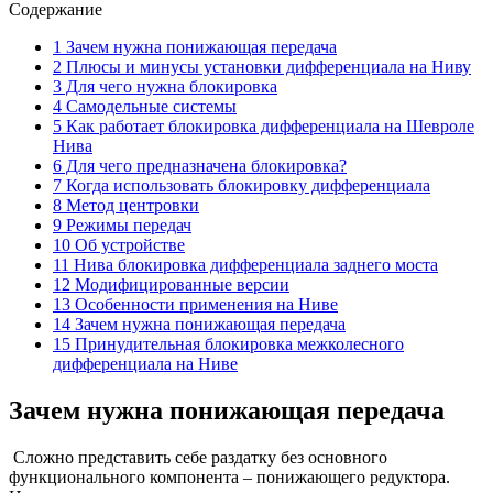
Содержание
1 Зачем нужна понижающая передача
2 Плюсы и минусы установки дифференциала на Ниву
3 Для чего нужна блокировка
4 Самодельные системы
5 Как работает блокировка дифференциала на Шевроле
Нива
6 Для чего предназначена блокировка?
7 Когда использовать блокировку дифференциала
8 Метод центровки
9 Режимы передач
10 Об устройстве
11 Нива блокировка дифференциала заднего моста
12 Модифицированные версии
13 Особенности применения на Ниве
14 Зачем нужна понижающая передача
15 Принудительная блокировка межколесного
дифференциала на Ниве
Зачем нужна понижающая передача
Сложно представить себе раздатку без основного
функционального компонента – понижающего редуктора.