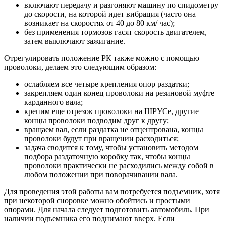
включают передачу и разгоняют машину по спидометру
до скорости, на которой идет вибрация (часто она
возникает на скоростях от 40 до 80 км/ час);
без применения тормозов гасят скорость двигателем,
затем выключают зажигание.
Отрегулировать положение РК также можно с помощью
проволоки, делаем это следующим образом:
ослабляем все четыре крепления опор раздатки;
закрепляем один конец проволоки на резиновой муфте
карданного вала;
крепим еще отрезок проволоки на ШРУСе, другие
концы проволоки подводим друг к другу;
вращаем вал, если раздатка не отцентрована, концы
проволоки будут при вращении расходиться;
задача сводится к тому, чтобы установить методом
подбора раздаточную коробку так, чтобы концы
проволоки практически не расходились между собой в
любом положении при поворачивании вала.
Для проведения этой работы вам потребуется подъемник, хотя
при некоторой сноровке можно обойтись и простыми
опорами. Для начала следует подготовить автомобиль. При
наличии подъемника его поднимают вверх. Если