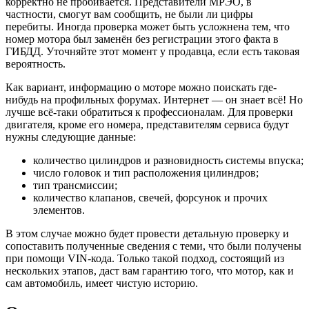
корректно не пробивается. Представители МРЭО, в
частности, смогут вам сообщить, не были ли цифры
перебиты. Иногда проверка может быть усложнена тем, что
номер мотора был заменён без регистрации этого факта в
ГИБДД. Уточняйте этот момент у продавца, если есть таковая
вероятность.
Как вариант, информацию о моторе можно поискать где-
нибудь на профильных форумах. Интернет — он знает всё! Но
лучше всё-таки обратиться к профессионалам. Для проверки
двигателя, кроме его номера, представителям сервиса будут
нужны следующие данные:
количество цилиндров и разновидность системы впуска;
число головок и тип расположения цилиндров;
тип трансмиссии;
количество клапанов, свечей, форсунок и прочих
элементов.
В этом случае можно будет провести детальную проверку и
сопоставить полученные сведения с теми, что были получены
при помощи VIN-кода. Только такой подход, состоящий из
нескольких этапов, даст вам гарантию того, что мотор, как и
сам автомобиль, имеет чистую историю.