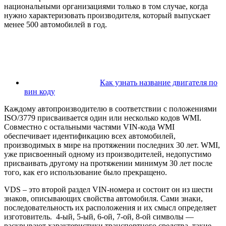
национальными организациями только в том случае, когда
нужно характеризовать производителя, который выпускает
менее 500 автомобилей в год.
Как узнать название двигателя по
вин коду
Каждому автопроизводителю в соответствии с положениями
ISO/3779 присваивается один или несколько кодов WMI.
Совместно с остальными частями VIN-кода WMI
обеспечивает идентификацию всех автомобилей,
производимых в мире на протяжении последних 30 лет. WMI,
уже присвоенный одному из производителей, недопустимо
присваивать другому на протяжении минимум 30 лет после
того, как его использование было прекращено.
VDS – это второй раздел VIN-номера и состоит он из шести
знаков, описывающих свойства автомобиля. Сами знаки,
последовательность их расположения и их смысл определяет
изготовитель. 4-ый, 5-ый, 6-ой, 7-ой, 8-ой символы —
раскрывают характеристики транспортного средства, такие