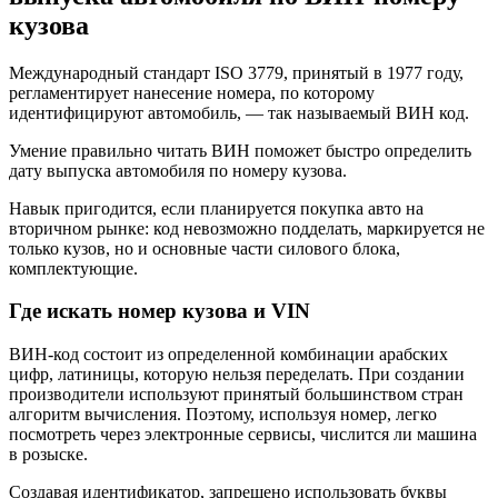
кузова
Международный стандарт ISO 3779, принятый в 1977 году,
регламентирует нанесение номера, по которому
идентифицируют автомобиль, — так называемый ВИН код.
Умение правильно читать ВИН поможет быстро определить
дату выпуска автомобиля по номеру кузова.
Навык пригодится, если планируется покупка авто на
вторичном рынке: код невозможно подделать, маркируется не
только кузов, но и основные части силового блока,
комплектующие.
Где искать номер кузова и VIN
ВИН-код состоит из определенной комбинации арабских
цифр, латиницы, которую нельзя переделать. При создании
производители используют принятый большинством стран
алгоритм вычисления. Поэтому, используя номер, легко
посмотреть через электронные сервисы, числится ли машина
в розыске.
Создавая идентификатор, запрещено использовать буквы