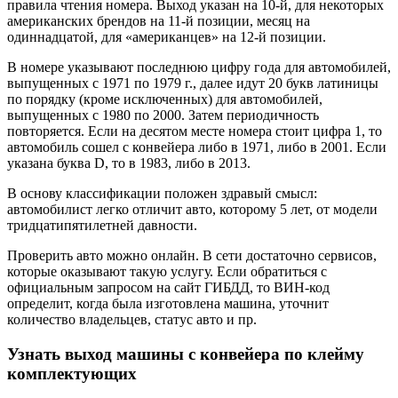
правила чтения номера. Выход указан на 10-й, для некоторых
американских брендов на 11-й позиции, месяц на
одиннадцатой, для «американцев» на 12-й позиции.
В номере указывают последнюю цифру года для автомобилей,
выпущенных с 1971 по 1979 г., далее идут 20 букв латиницы
по порядку (кроме исключенных) для автомобилей,
выпущенных с 1980 по 2000. Затем периодичность
повторяется. Если на десятом месте номера стоит цифра 1, то
автомобиль сошел с конвейера либо в 1971, либо в 2001. Если
указана буква D, то в 1983, либо в 2013.
В основу классификации положен здравый смысл:
автомобилист легко отличит авто, которому 5 лет, от модели
тридцатипятилетней давности.
Проверить авто можно онлайн. В сети достаточно сервисов,
которые оказывают такую услугу. Если обратиться с
официальным запросом на сайт ГИБДД, то ВИН-код
определит, когда была изготовлена машина, уточнит
количество владельцев, статус авто и пр.
Узнать выход машины с конвейера по клейму
комплектующих