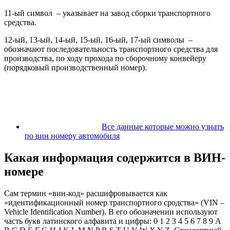
11-ый символ – указывает на завод сборки транспортного
средства.
12-ый, 13-ый, 14-ый, 15-ый, 16-ый, 17-ый символы –
обозначают последовательность транспортного средства для
производства, по ходу прохода по сборочному конвейеру
(порядковый производственный номер).
Все данные которые можно узнать
по вин номеру автомобиля
Какая информация содержится в ВИН-
номере
Сам термин «вин-код» расшифровывается как
«идентификационный номер транспортного сродства» (VIN –
Vehicle Identification Number). В его обозначении используют
часть букв латинского алфавита и цифры: 0 1 2 3 4 5 6 7 8 9 A