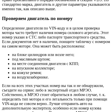
стандартно марка, двигатель и другие параметры указываются
именно так, как описано выше.
Проверяем двигатель по номеру
Определение двигателя по VIN-коду и в целом проверка
мотора часто требует наличия номера силового агрегата. Этот
номер указан в СТС либо паспорте транспортного средства.
Если документов нет в наличии, поищите табличку с номером
на самом моторе. Она может быть расположена:
на блоке цилиндров или возле него;
под масляным щупом;
на месте соединения двигателя с КПП;
на впускном коллекторе;
на кожухе ремня;
на воздухозаборнике.
Если на всех этих участках номер вы так и не обнаружили,
съездите на сервис либо в экспертный отдел МРЭО.
Собственно, в МРЭО стоит обратиться в любом случае, т. к.
определять тип мотора и его легальность только при помощи
VIN-кода не совсем верно. Лучше отправить авто на
дополнительную экспертизу, особенно если номер кузова