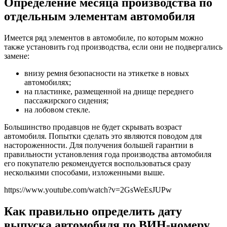
Определение месяца производства по
отдельным элементам автомобиля
Имеется ряд элементов в автомобиле, по которым можно
также установить год производства, если они не подвергались
замене:
внизу ремня безопасности на этикетке в новых
автомобилях;
на пластинке, размещенной на днище переднего
пассажирского сидения;
на лобовом стекле.
Большинство продавцов не будет скрывать возраст
автомобиля. Попытки сделать это являются поводом для
настороженности. Для получения большей гарантии в
правильности установления года производства автомобиля
его покупателю рекомендуется воспользоваться сразу
несколькими способами, изложенными выше.
https://www.youtube.com/watch?v=2GsWeEsJUPw
Как правильно определить дату
выпуска автомобиля по ВИН-номеру