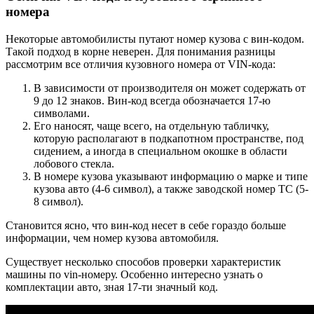
номера
Некоторые автомобилисты путают номер кузова с вин-кодом.
Такой подход в корне неверен. Для понимания разницы
рассмотрим все отличия кузовного номера от VIN-кода:
В зависимости от производителя он может содержать от
9 до 12 знаков. Вин-код всегда обозначается 17-ю
символами.
Его наносят, чаще всего, на отдельную табличку,
которую располагают в подкапотном пространстве, под
сидением, а иногда в специальном окошке в области
лобового стекла.
В номере кузова указывают информацию о марке и типе
кузова авто (4-6 символ), а также заводской номер ТС (5-
8 символ).
Становится ясно, что вин-код несет в себе гораздо больше
информации, чем номер кузова автомобиля.
Существует несколько способов проверки характеристик
машины по vin-номеру. Особенно интересно узнать о
комплектации авто, зная 17-ти значный код.