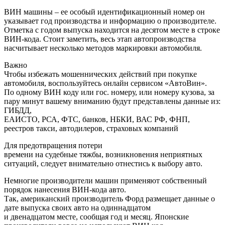
ВИН машины – ее особый идентификационный номер он
указывает год производства и информацию о производителе.
Отметка с годом выпуска находится на десятом месте в строке
ВИН-кода. Стоит заметить, весь этап автопроизводства
насчитывает несколько методов маркировки автомобиля.
Важно
Чтобы избежать мошеннических действий при покупке
автомобиля, воспользуйтесь онлайн сервисом «АвтоВин».
По одному ВИН коду или гос. номеру, или номеру кузова, за
пару минут вашему вниманию будут представлены данные из:
ГИБДД,
ЕАИСТО, РСА, ФТС, банков, НБКИ, ВАС РФ, ФНП,
реестров такси, автодилеров, страховых компаний
Для предотвращения потери
времени на судебные тяжбы, возникновения неприятных
ситуаций, следует внимательно отнестись к выбору авто.
Немногие производители машин применяют собственный
порядок нанесения ВИН-кода авто.
Так, американский производитель Форд размещает данные о
дате выпуска своих авто на одиннадцатом
и двенадцатом месте, сообщая год и месяц. Японские