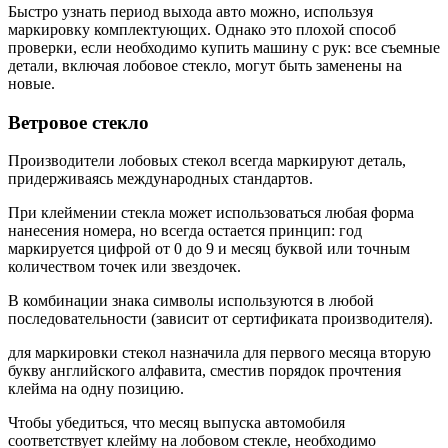
Быстро узнать период выхода авто можно, используя
маркировку комплектующих. Однако это плохой способ
проверки, если необходимо купить машину с рук: все съемные
детали, включая лобовое стекло, могут быть заменены на
новые.
Ветровое стекло
Производители лобовых стекол всегда маркируют деталь,
придерживаясь международных стандартов.
При клеймении стекла может использоваться любая форма
нанесения номера, но всегда остается принцип: год
маркируется цифрой от 0 до 9 и месяц буквой или точным
количеством точек или звездочек.
В комбинации знака символы используются в любой
последовательности (зависит от сертификата производителя).
для маркировки стекол назначила для первого месяца вторую
букву английского алфавита, сместив порядок прочтения
клейма на одну позицию.
Чтобы убедиться, что месяц выпуска автомобиля
соответствует клейму на лобовом стекле, необходимо