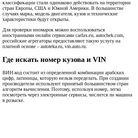
классификации стали одинаково действовать на территории
стран Европы, США и Южной Америки. В большинстве
случаях марка, модель двигателя, кузов и технические
характеристики будут открыты.
Для проверки иномарок можно воспользоваться
иностранными онлайн сервисами carfax.eu, autochek.com,
российские агрегаторы предоставляют такую услугу на
платной основе – autoteka.ru, vin.auto.ru.
Где искать номер кузова и VIN
ВИН-код состоит из определенной комбинации арабских
цифр, латиницы, которую нельзя переделать. При создании
производители используют принятый большинством стран
алгоритм вычисления. Поэтому, используя номер, легко
посмотреть через электронные сервисы, числится ли машина
в розыске.