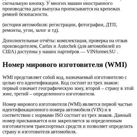
сигнальную кнопку. У многих машин иностранного
производства дата выпуска прописывается на крепежах
ремней безопасности.
(история автомобиля: регистрации, фотографии, ДТП,
ремонты, угон, залог и тд).
Дополнительные отчёты: комплектация, проверка на отзыв
производителем, Carfax и Autochek (для автомобилей из
США) доступны у наших партнёров — VINformer.SU .
Номер мирового изготовителя (WMI)
WMI представляет собой код, назначаемый изготовителю с
целью его идентификации. Код состоит из трех знаков:
первый означает географическую зону, второй – страну в этой
зоне, третий – определенного изготовителя.
Номер мирового изготовителя (WMI) является первой частью
идентификационного номера автомобиля (VIN) и в
соответствии с нормами ISO состоит из трех знаков. Данный
номер присваивается или закрепляется за определенным
изготовителем транспортных средств и позволяет определить
страну и изготовителя автомобиля.