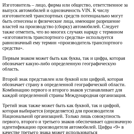
Изготовитель – лицо, фирма или общество, ответственное за
выпуск автомобилей и однозначность VIN. К числу
изготовителей транспортных средств потенциально могут
быть отнесены и физические лица, имеющие разрешение
властей на производство (сборку) автомобилей. Следует
также отметить, что во многих случаях наряду с термином
«изготовитель транспортного средства» используется
равнозначный ему термин «производитель транспортного
средства».
Первым знаком может быть как буква, так и цифра, которая
обозначает какую-либо определенную географическую
область.
Второй знак представлен или буквой или цифрой, которая
обозначает страну в определенной географической области.
Комбинацию первого и второго знаков устанавливает для
каждой определенной страны Международная организация.
Третий знак также может быть как буквой, так и цифрой,
которая выбирается (определяется) для производителя
Национальной организацией. Только лишь совокупность
первого, второго и третьего знаков обеспечивает однозначную
идентификацию производителя автомобилей. Цифра «9» в
качестве третьего знака может использоваться