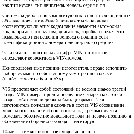
как тип кузова, тип двигателя, модель, серия и т.д
Система кодирования комплектующих в идентификационных
обозначениях автомобилей позволяет устанавливать,
соответствуют ли этим кодам такие элементы автомобиля,
как, например, тип кузова, двигатель, коробка передач, что
немаловажно при решении вопроса о подлинности
идентификационного номера транспортного средства
9-ый символ – контрольная цифра VIN, по которой
определяют корректность VIN-номера.
Неиспользованные позиции изготовитель вправе заполнить
выбираемыми по собственному усмотрению знаками
(наиболее часто «0» или «Z»).
VIS представляет собой состоящий из восьми знаков третий
раздел VIN-номера, причем последние четыре знака этого
раздела обязательно должны быть цифрами. Если
изготовитель пожелает включить в состав VIS обозначение
модельного года или сборочного завода, рекомендуется
помещать обозначение модельного года на первую позицию, а
обозначение сборочного завода — на вторую.
10-ый — символ обозначает модельный год г.