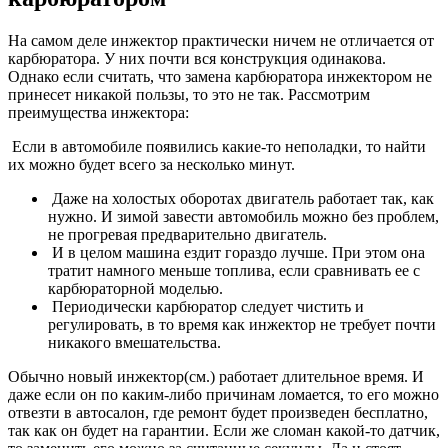
На самом деле инжектор практически ничем не отличается от
карбюратора. У них почти вся конструкция одинакова.
Однако если считать, что замена карбюратора инжектором не
принесет никакой пользы, то это не так. Рассмотрим
преимущества инжектора:
​ Если в автомобиле появились какие-то неполадки, то найти
их можно будет всего за несколько минут.
​ Даже на холостых оборотах двигатель работает так, как
нужно. И зимой завести автомобиль можно без проблем,
не прогревая предварительно двигатель.
​ И в целом машина ездит гораздо лучше. При этом она
тратит намного меньше топлива, если сравнивать ее с
карбюраторной моделью.
​ Периодически карбюратор следует чистить и
регулировать, в то время как инжектор не требует почти
никакого вмешательства.
Обычно новый инжектор(см.) работает длительное время. И
даже если он по каким-либо причинам ломается, то его можно
отвезти в автосалон, где ремонт будет произведен бесплатно,
так как он будет на гарантии. Если же сломан какой-то датчик,