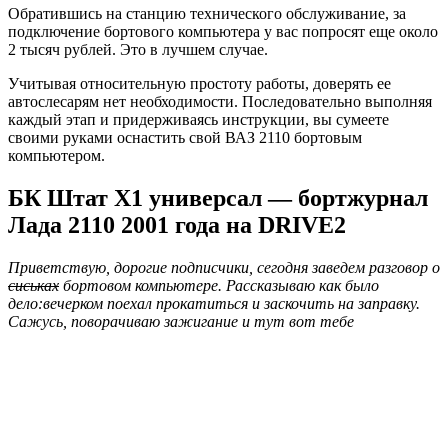
Обратившись на станцию технического обслуживание, за
подключение бортового компьютера у вас попросят еще около
2 тысяч рублей. Это в лучшем случае.
Учитывая относительную простоту работы, доверять ее
автослесарям нет необходимости. Последовательно выполняя
каждый этап и придерживаясь инструкции, вы сумеете
своими руками оснастить свой ВАЗ 2110 бортовым
компьютером.
БК Штат Х1 универсал — бортжурнал
Лада 2110 2001 года на DRIVE2
Приветствую, дорогие подписчики, сегодня заведем разговор о
сиськах
бортовом компьютере. Рассказываю как было
дело:вечерком поехал прокатиться и заскочить на заправку.
Сажусь, поворачиваю зажигание и тут вот тебе