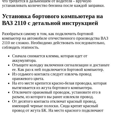
что требуется в дальнейшем от водителя – вручную
устанавливать количество бензина после каждой заправки.
Установка бортового компьютера на
ВАЗ 2110 с детальной инструкцией
Разобраться самому в том, как подключить бортовой
компьютер на автомобиле отечественного производства ВАЗ
2110 не сложно. Необходимо действовать последовательно,
соблюдать этапность.
Сначала снимается клемма, которая идет от
аккумулятора.
Отыщите колодку включения сигнализации и достаньте
ее. Как раз к ней подключается бортовой компьютер.
Из седьмого контакта следует извлечь провод
оранжевого цвета.
На его месте крепится красно-белая проводка, которая
вытягивается из жгута бортового компьютера.
Отключите оранжевый проводок, установите его в
разъем, из которого вы ранее извлекли провод.
От десятого контакта отключат красный провод,
имеющий черные полоски. Сюда крепят красный
провод от жгута БК. На место красного подключают