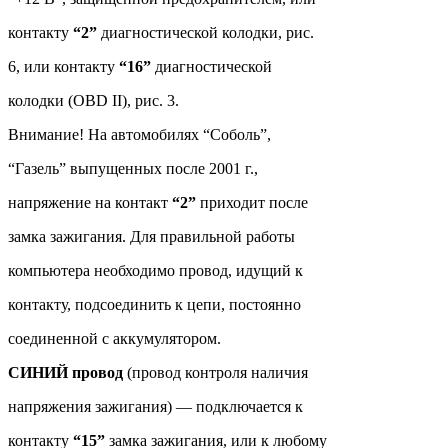
контакту
“2”
диагностической колодки, рис.
6, или контакту
“16”
диагностической
колодки (OBD II), рис. 3.
Внимание! На автомобилях “Соболь”,
“Газель” выпущенных после 2001 г.,
напряжение на контакт
“2”
приходит после
замка зажигания. Для правильной работы
компьютера необходимо провод, идущий к
контакту, подсоединить к цепи, постоянно
соединенной с аккумулятором.
СИНИЙ провод
(провод контроля наличия
напряжения зажигания) — подключается к
контакту
“15”
замка зажигания, или к любому