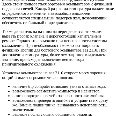
Здесь стоит пользоваться бортовым компьютером с функцией
подогрева свечей. Каждый раз, когда температура падает ниже
определенного значение, а автомобиль выключен,
осуществляется специальный подогрев жал, позволяющий
обеспечить стабильный старт двигателя.
Также двигатель на ваз иногда перегревается, что может
вызвать прогар клапана и дорогостоящий капитальный
ремонт. Однако это возможно при неисправности системы
охлаждения. При необходимости можно активировать
функцию Тропик для бортового компьютера ваз 2110. При
достижении температуры, более чем заданное владельцем
значение, происходит включение вентилятора
принудительного охлаждения.
Установка компьютера на ваз 2110 откроет массу хороших
опций и имеет огромное число плюсов:
наличие trip computer позволяет узнать о запасе хода;
возможность совместить компьютер и навигатор;
опция подогрева свечей отключенного автомобиля;
возможность проверить ошибки и устранить их сразу
же. Замена подшипника, вызвавшего неисправность,
значительно
дешевле последующего обширного ремонта.