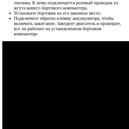
топлива. К нему подключается розовый проводок из
жгута вашего бортового компьютера.
Установите бортовик на его законное место.
Подключите обратно клемму аккумулятора, чтобы
включить зажигание. Заведите двигатель и проверьте,
все ли работает на установленном бортовом
компьютере.