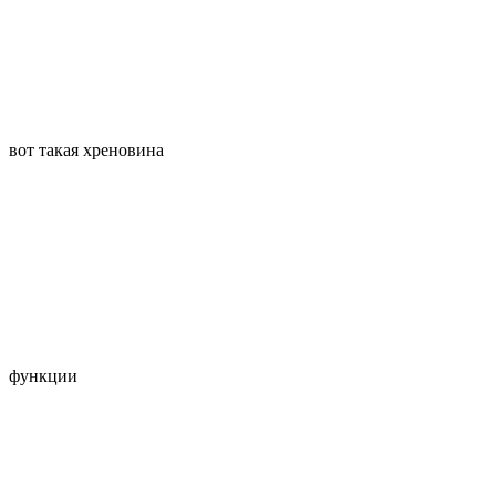
вот такая хреновина
функции