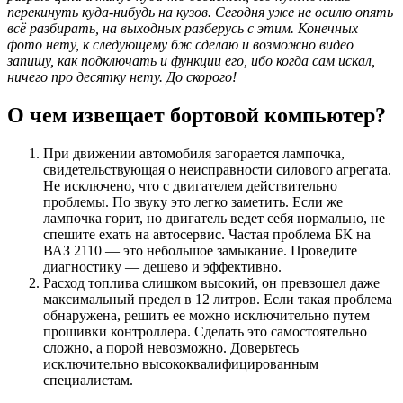
перекинуть куда-нибудь на кузов. Сегодня уже не осилю опять
всё разбирать, на выходных разберусь с этим. Конечных
фото нету, к следующему бж сделаю и возможно видео
запишу, как подключать и функции его, ибо когда сам искал,
ничего про десятку нету. До скорого!
О чем извещает бортовой компьютер?
При движении автомобиля загорается лампочка,
свидетельствующая о неисправности силового агрегата.
Не исключено, что с двигателем действительно
проблемы. По звуку это легко заметить. Если же
лампочка горит, но двигатель ведет себя нормально, не
спешите ехать на автосервис. Частая проблема БК на
ВАЗ 2110 — это небольшое замыкание. Проведите
диагностику — дешево и эффективно.
Расход топлива слишком высокий, он превзошел даже
максимальный предел в 12 литров. Если такая проблема
обнаружена, решить ее можно исключительно путем
прошивки контроллера. Сделать это самостоятельно
сложно, а порой невозможно. Доверьтесь
исключительно высококвалифицированным
специалистам.