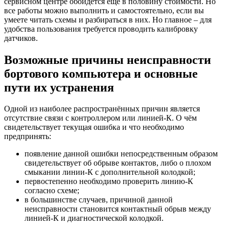
сервисном центре обойдется еще в половину стоимости. Но
все работы можно выполнить и самостоятельно, если вы
умеете читать схемы и разбираться в них. Но главное – для
удобства пользования требуется проводить калибровку
датчиков.
Возможные причины неисправности
бортового компьютера и основные
пути их устранения
Одной из наиболее распространённых причин является
отсутствие связи с контроллером или линией-К. О чём
свидетельствует текущая ошибка и что необходимо
предпринять:
появление данной ошибки непосредственным образом
свидетельствует об обрыве контактов, либо о плохом
смыкании линии-К с дополнительной колодкой;
первостепенно необходимо проверить линию-К
согласно схеме;
в большинстве случаев, причиной данной
неисправности становится контактный обрыв между
линией-К и диагностической колодкой.