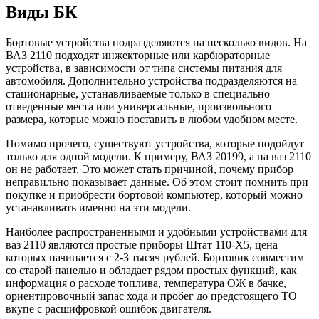
Виды БК
Бортовые устройства подразделяются на несколько видов. На
ВАЗ 2110 подходят инжекторные или карбюраторные
устройства, в зависимости от типа системы питания для
автомобиля. Дополнительно устройства подразделяются на
стационарные, устанавливаемые только в специально
отведенные места или универсальные, произвольного
размера, которые можно поставить в любом удобном месте.
Помимо прочего, существуют устройства, которые подойдут
только для одной модели. К примеру, ВАЗ 20199, а на ваз 2110
он не работает. Это может стать причиной, почему прибор
неправильно показывает данные. Об этом стоит помнить при
покупке и приобрести бортовой компьютер, который можно
устанавливать именно на эти модели.
Наиболее распространенными и удобными устройствами для
ваз 2110 являются простые приборы Штат 110-Х5, цена
которых начинается с 2-3 тысяч рублей. Бортовик совместим
со старой панелью и обладает рядом простых функций, как
информация о расходе топлива, температура ОЖ в бачке,
ориентировочный запас хода и пробег до предстоящего ТО
вкупе с расшифровкой ошибок двигателя.