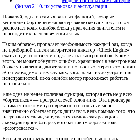
Модели бортовых компьютеров
(бк) ваз 2110, их установка и эксплуатация
Пожалуй, одна из самых важных функций, которые
выполняет бортовой компьютер, заключается в том, что он
распознает коды ошибок блока управления двигателем и
переводит их на человеческий язык.
Таким образом, пропадает необходимость каждый раз, когда
на приборной панели загорится индикатор «Check Engine»,
ехать на диагностику и подключать сканер ошибок. Кроме
этого, он может обнулить ошибки, хранящиеся в электронном
блоке управления двигателем и полностью стереть его память.
Это необходимо в тех случаях, когда даже после устранения
неисправностей, из-за ошибок мотор продолжает работать
неправильно.
Еще одна не менее полезная функция, которая есть не у всех
«бортовиков» — прогрев свечей зажигания. Эта процедура
занимает около минуты времени и в сильный мороз
значительно облегчает пуск двигателя, ведь помимо того, что
нагреваются свечи, запускается химическая реакция в
аккумуляторной батарее, которая таким образом тоже
«разогревается».
Есть и другие функции, которые способен выполнять