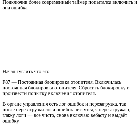
Подключив более современный таймер попытался включить и
опа ошибка
Начал гуглить что это
F87 — Постоянная блокировка отопителя. Включилась
постоянная блокировка отопителя. Сбросить блокировку и
произвести попытку включения отопителя.
В органе управления есть лог ошибок и перезагрузка, так
после перезагрузки логи ошибок чистятся, я перезагружаю,
гляжу логи — все чисто, снова включаю вебасту и выдаёт
ошибку.