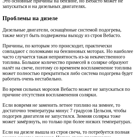
Это основные причины на бензине, но Вебасто может не
запускаться и на дизельных двигателях.
Проблемы на дизеле
Дизельные двигатели, оснащённые системой подогрева,
также могут быть подвержены выходу из строя Вебасто.
Причины, по которым это происходит, практически
совпадают с поломками на бензиновых моторах. Но наиболее
часто случается такая неприятность из-за некачественного
топлива. Большое количество примесей в солярке образуют
налёт на свече, поэтому со временем воспламенение топлива
может полностью прекратиться либо система подогрева будет
работать очень нестабильно.
Во время сильных морозов Вебасто может не запускаться по
причине отсутствия воспламенения солярки.
Если вовремя не заменить летнее топливо на зимнее, то
достаточно температуры минус 7 градусов Цельсия, чтобы
подогрев двигателя не запустился. Зимняя солярка тоже
может замёрзнуть, но только при более низких температурах.
Если на дизеле вышла из строя свеча, то потребуется полная