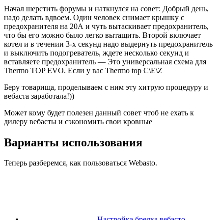
Начал шерстить форумы и наткнулся на совет: Добрый день,
надо делать вдвоем. Один человек снимает крышку с
предохранителя на 20А и чуть вытаскивает предохранитель,
что бы его можно было легко вытащить. Второй включает
котел и в течении 3-х секунд надо выдернуть предохранитель
и выключить подогреватель, ждете несколько секунд и
вставляете предохранитель — Это универсальная схема для
Thermo TOP EVO. Если у вас Thermo top C\E\Z
Беру товарища, проделываем с ним эту хитрую процедуру и
вебаста заработала!))
Может кому будет полезен данный совет чтоб не ехать к
дилеру вебасты и сэкономить свои кровные
Варианты использования
Теперь разберемся, как пользоваться Webasto.
Настройка брелка вебасто