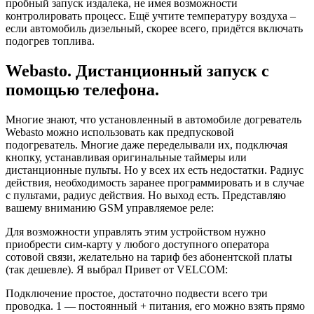
пробный запуск издалека, не имея возможности
контролировать процесс. Ещё учтите температуру воздуха –
если автомобиль дизельный, скорее всего, придётся включать
подогрев топлива.
Webasto. Дистанционный запуск с
помощью телефона.
Многие знают, что установленный в автомобиле догреватель
Webasto можно использовать как предпусковой
подогреватель. Многие даже переделывали их, подключая
кнопку, устанавливая оригинальные таймеры или
дистанционные пульты. Но у всех их есть недостатки. Радиус
действия, необходимость заранее программировать и в случае
с пультами, радиус действия. Но выход есть. Представляю
вашему вниманию GSM управляемое реле:
Для возможности управлять этим устройством нужно
приобрести сим-карту у любого доступного оператора
сотовой связи, желательно на тариф без абонентской платы
(так дешевле). Я выбрал Привет от VELCOM:
Подключение простое, достаточно подвести всего три
проводка. 1 — постоянный + питания, его можно взять прямо