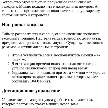
Устройство отреагирует на полученное сообщение от
телефона. Можно подключить максимум пять номеров. А
современное приложение позволит иметь полную картину
состояния авто и устройства.
Настройка таймера
Таймер располагается в салоне, его применение позволяет
экономить топливо. Настраивается с точностью до минуты,
предполагает три возможных запуска. Существует несколько
режимов и четкий алгоритм настройки:
Чтобы установить время, воспользуйтесь кнопки «<»
или «>».
Для фиксации времени включения нажмите «set» и
установите кнопками вперед или назад время.
Удерживая set» и нажимая при этом «<» или «>» удастся
зафиксировать длительность работы, которая может
составлять 10-60 минут.
Дистанционное управление
Управление с помощью пульта удобнее тем владельцам,
которые постоянно ставят машину возле дома.