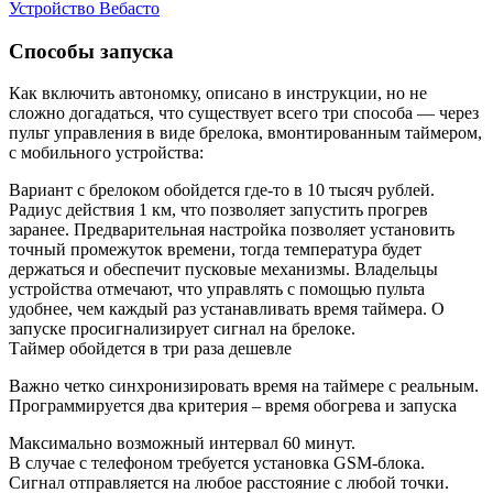
Устройство Вебасто
Способы запуска
Как включить автономку, описано в инструкции, но не
сложно догадаться, что существует всего три способа — через
пульт управления в виде брелока, вмонтированным таймером,
с мобильного устройства:
Вариант с брелоком обойдется где-то в 10 тысяч рублей.
Радиус действия 1 км, что позволяет запустить прогрев
заранее. Предварительная настройка позволяет установить
точный промежуток времени, тогда температура будет
держаться и обеспечит пусковые механизмы. Владельцы
устройства отмечают, что управлять с помощью пульта
удобнее, чем каждый раз устанавливать время таймера. О
запуске просигнализирует сигнал на брелоке.
Таймер обойдется в три раза дешевле
Важно четко синхронизировать время на таймере с реальным.
Программируется два критерия – время обогрева и запуска
Максимально возможный интервал 60 минут.
В случае с телефоном требуется установка GSM-блока.
Сигнал отправляется на любое расстояние с любой точки.