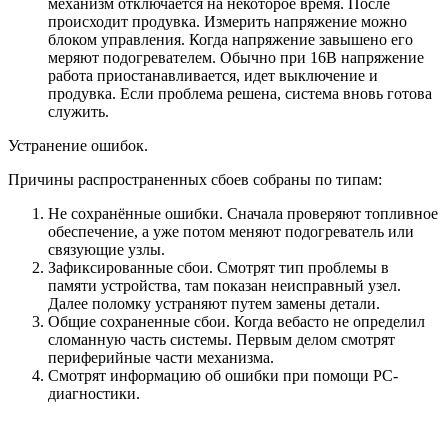
механизм отключается на некоторое время. После
происходит продувка. Измерить напряжение можно
блоком управления. Когда напряжение завышено его
меряют подогревателем. Обычно при 16В напряжение
работа приостанавливается, идет выключение и
продувка. Если проблема решена, система вновь готова
служить.
Устранение ошибок.
Причины распространенных сбоев собраны по типам:
Не сохранённые ошибки. Сначала проверяют топливное
обеспечение, а уже потом меняют подогреватель или
связующие узлы.
Зафиксированные сбои. Смотрят тип проблемы в
памяти устройства, там показан неисправный узел.
Далее поломку устраняют путем замены детали.
Общие сохраненные сбои. Когда вебасто не определил
сломанную часть системы. Первым делом смотрят
периферийные части механизма.
Смотрят информацию об ошибки при помощи РС-
диагностики.