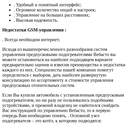
. Удобный и понятный интерфейс;
. Огромное количество опций и настроек;
. Управление на больших расстояниях;
. Высокая надежность.
Недостатки GSM-управления :
. Всегда необходим интернет;
Исходя из вышеперечисленного разнообразия систем
управления предпусковыми подогревателями Вебасто вы
можете остановиться на наиболее подходящем варианте
предварительно оценив и взвесив преимущества и недостатки
каждого из них. Специалисты нашей компании помогут
определиться с выбором, дать наиболее развернутую
консультацию по ассортименту и стоимости управления
предпусковых отопительных систем.
Если Вы купили автомобиль с установленным предпусковым
подогревателем, но ни разу не пользовались подобными
устройствами, и прежний владелец не озаботился снабдить
Вас инструкцией по управлению Вебасто, то в первую
очередь Вам необходимо понять, . Основной узел
подогревателя – это котёл, к которому подводятся: