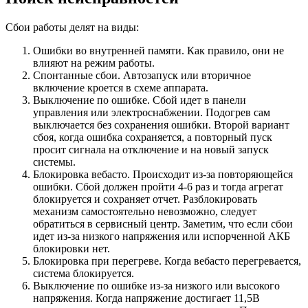
Сбои работы делят на виды:
Ошибки во внутренней памяти. Как правило, они не
влияют на режим работы.
Спонтанные сбои. Автозапуск или вторичное
включение кроется в схеме аппарата.
Выключение по ошибке. Сбой идет в панели
управления или электроснабжении. Подогрев сам
выключается без сохранения ошибки. Второй вариант
сбоя, когда ошибка сохраняется, а повторный пуск
просит сигнала на отключение и на новый запуск
системы.
Блокировка вебасто. Происходит из-за повторяющейся
ошибки. Сбой должен пройти 4-6 раз и тогда агрегат
блокируется и сохраняет отчет. Разблокировать
механизм самостоятельно невозможно, следует
обратиться в сервисный центр. Заметим, что если сбои
идет из-за низкого напряжения или испорченной АКБ
блокировки нет.
Блокировка при перегреве. Когда вебасто перегревается,
система блокируется.
Выключение по ошибке из-за низкого или высокого
напряжения. Когда напряжение достигает 11,5В