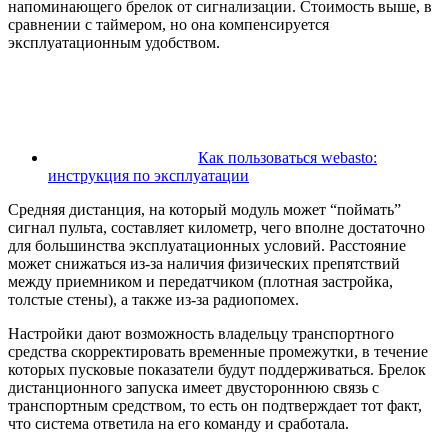
напоминающего брелок от сигнализации. Стоимость выше, в
сравнении с таймером, но она компенсируется
эксплуатационным удобством.
Как пользоваться webasto:
инструкция по эксплуатации
Средняя дистанция, на который модуль может “поймать”
сигнал пульта, составляет километр, чего вполне достаточно
для большинства эксплуатационных условий. Расстояние
может снижаться из-за наличия физических препятствий
между приемником и передатчиком (плотная застройка,
толстые стены), а также из-за радиопомех.
Настройки дают возможность владельцу транспортного
средства скорректировать временные промежутки, в течение
которых пусковые показатели будут поддерживаться. Брелок
дистанционного запуска имеет двустороннюю связь с
транспортным средством, то есть он подтверждает тот факт,
что система ответила на его команду и сработала.