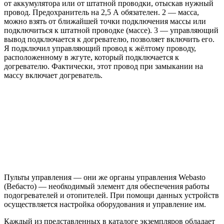
от аккумулятора или от штатной проводки, отыскав нужный
провод. Предохранитель на 2,5 А обязателен. 2 — масса,
можно взять от ближайшей точки подключения массы или
подключиться к штатной проводке (массе). 3 — управляющий
вывод подключается к догревателю, позволяет включить его.
Я подключил управляющий провод к жёлтому проводу,
расположенному в жгуте, который подключается к
догревателю. Фактически, этот провод при замыкании на
массу включает догреватель.
Пульты управления — они же органы управления Webasto
(Вебасто) — необходимый элемент для обеспечения работы
подогревателей и отопителей. При помощи данных устройств
осуществляется настройка оборудования и управление им.
Каждый из представленных в каталоге экземпляров обладает