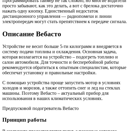
Программировать таймер не так сложно, но многие водители
просто забывают, как это делать, а вот с брелока достаточно
нажать одну кнопку. Единственный недостаток
дистанционного управления — радиопомехи и линии
электропередач могут стать препятствием к передаче сигнала.
Описание Вебасто
Устройстве не весит больше 5-ти килограмм и внедряется в
систему подачи топлива и охлаждения. Основная задача,
которая возлагается на устройство – подогреть топливо и
салон автомобиля. Для точности и бесперебойной работы
рекомендуется обратиться к опытным специалистам, которые
обеспечат установку и правильные настройки.
С помощью устройства проще запустить мотор в условиях
холодов и морозов, а также оттопить снег и лед на стеклах
машины. Поэтому Вебасто – актуальный прибор для
использования в наших климатических условиях.
Предпусковой подогреватель Вебасто
Принцип работы