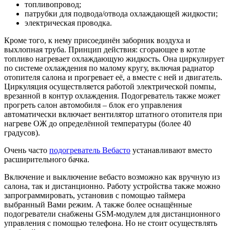
топливопровод;
патрубки для подвода/отвода охлаждающей жидкости;
электрическая проводка.
Кроме того, к нему присоединён заборник воздуха и
выхлопная труба. Принцип действия: сгорающее в котле
топливо нагревает охлаждающую жидкость. Она циркулирует
по системе охлаждения по малому кругу, включая радиатор
отопителя салона и прогревает её, а вместе с ней и двигатель.
Циркуляция осуществляется работой электрической помпы,
врезанной в контур охлаждения. Подогреватель также может
прогреть салон автомобиля – блок его управления
автоматически включает вентилятор штатного отопителя при
нагреве ОЖ до определённой температуры (более 40
градусов).
Очень часто
подогреватель Вебасто
устанавливают вместо
расширительного бачка.
Включение и выключение вебасто возможно как вручную из
салона, так и дистанционно. Работу устройства также можно
запрограммировать, установив с помощью таймера
выбранный Вами режим. А также более оснащённые
подогреватели снабжены GSM-модулем для дистанционного
управления с помощью телефона. Но не стоит осуществлять