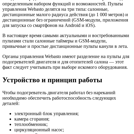
определенным набором функций и возможностей. Пульты
управления Webasto делятся на три типа: салонные,
дистанционные малого радиуса действия (до 1 000 метров) и
дистанционные без ограничений (GSM-модули, приложения
для запуска со смартфонов на Android и iOS).
В настоящее время самыми актуальными и востребованными
пультами стали салонные таймеры и GSM-модули,
привычные и простые дистанционные пульты канули в лета.
Органы управления Webasto имеют разделение на пульты для
подогревателей двигателя и для отопителей салона — этот
факт следует учитывать при выборе искомого оборудования.
Устройство и принцип работы
Чтобы подогреватель двигателя работал без нареканий
необходимо обеспечить работоспособность следующих
деталей:
электронный блок управления;
камера сгорания;
теплообменник;
циркуляционный насос;