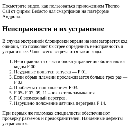
Посмотрите видео, как пользоваться приложением Thermo
Call от фирмы Вебасто для смартфонов на платформе
Андроид:
Неисправности и их устранение
В случае экстренной блокировки экрана на нем загорается код
ошибки, что позволяет быстрее определить неисправность и
устранить ее. Чаще всего встречаются такие коды:
Неисправности с части блока управления обозначаются
кодом F 00.
Неудачные попытки запуска — F 01.
Если обрыв пламени прослеживается больше трех раз —
F 02.
Проблемы с направлением F 03.
F 05- F 07, 09, 11 –показатель замыкания.
F 10 возможный перегрев.
Нарушено положение датчика перегрева F 14.
При первых же поломках специалисты обеспечивают
проверку разъемов и предохранителей. Найденные дефекты
устраняются: