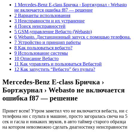
1 Mercedes-Benz E-class Бричка › Бортжурнал › Webasto
не включается ошибка f87 — решение
2 Варианты использования
3 Неисправности и их устранение
4 Поиск неисправностей
5 GSM-управление Вебасто (Webasto)
6 Webasto. Дистанционный запуск с помощью телефона.
7 Устройство и принцип работы
8 Как пользоваться вебасто?
9 Использование системы
10 Описание Вебасто
11 Как управлять и пользоваться Вебастой
12 Как запустить “Вебасто” без пульта?
Mercedes-Benz E-class Бричка ›
Бортжурнал › Webasto не включается
ошибка f87 — решение
Привет всем! Утром заметил что не включается вебаста, ни с
телефона ни с пульта в машине, просто загоралась свеча на 5
сек и гасла и никаких звуков, в авто таймер старого образца
на котором невозможно сделать диагностику неисправности