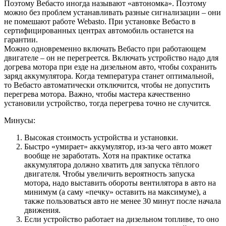
Поэтому Вебасто иногда называют «автономка». Поэтому
можно без проблем устанавливать разные сигнализации – они
не помешают работе Webasto. При установке Вебасто в
сертифицированных центрах автомобиль останется на
гарантии.
Можно одновременно включать Вебасто при работающем
двигателе – он не перегреется. Включать устройство надо для
догрева мотора при езде на дизельном авто, чтобы сохранить
заряд аккумулятора. Когда температура станет оптимальной,
то Вебасто автоматически отключится, чтобы не допустить
перегрева мотора. Важно, чтобы мастера качественно
установили устройство, тогда перегрева точно не случится.
Минусы:
Высокая стоимость устройства и установки.
Быстро «умирает» аккумулятор, из-за чего авто может
вообще не заработать. Хотя на практике остатка
аккумулятора должно хватить для запуска тёплого
двигателя. Чтобы увеличить вероятность запуска
мотора, надо выставить обороты вентилятора в авто на
минимум (а саму «печку» оставить на максимуме), а
также пользоваться авто не менее 30 минут после начала
движения.
Если устройство работает на дизельном топливе, то оно