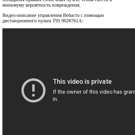
минимуму вероятность повреждения.
Видео-описание управления Вебасто с помощью
дистанционного пульта T91 9028761A: