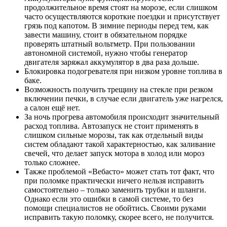
продолжительное время стоят на морозе, если слишком
часто осуществляются короткие поездки и присутствует
грязь под капотом. В зимние периоды перед тем, как
завести машину, стоит в обязательном порядке
проверять штатный вольтметр. При пользовании
автономной системой, нужно чтобы генератор
двигателя заряжал аккумулятор в два раза дольше.
Блокировка подогревателя при низком уровне топлива в
баке.
Возможность получить трещину на стекле при резком
включении печки, в случае если двигатель уже нагрелся,
а салон ещё нет.
За ночь прогрева автомобиля происходит значительный
расход топлива. Автозапуск не стоит применять в
слишком сильные морозы, так как отдельный виды
систем обладают такой характерностью, как заливание
свечей, что делает запуск мотора в холод или мороз
только сложнее.
Также проблемой «Вебасто» может стать тот факт, что
при поломке практически ничего нельзя исправить
самостоятельно – только заменить трубки и шланги.
Однако если это ошибки в самой системе, то без
помощи специалистов не обойтись. Своими руками
исправить такую поломку, скорее всего, не получится.