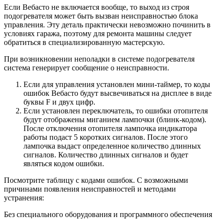
Если Вебасто не включается вообще, то выход из строя
подогревателя может быть вызван неисправностью блока
управления. Эту деталь практически невозможно починить в
условиях гаража, поэтому для ремонта машины следует
обратиться в специализированную мастерскую.
При возникновении неполадки в системе подогревателя
система генерирует сообщение о неисправности.
Если для управления установлен мини-таймер, то коды
ошибок Вебасто будут высвечиваться на дисплее в виде
буквы F и двух цифр.
Если установлен переключатель, то ошибки отопителя
будут отображены миганием лампочки (блинк-кодом).
После отключения отопителя лампочка индикатора
работы подаст 5 коротких сигналов. После этого
лампочка выдаст определенное количество длинных
сигналов. Количество длинных сигналов и будет
являться кодом ошибки.
Посмотрите таблицу с кодами ошибок. С возможными
причинами появления неисправностей и методами
устранения:
Без специального оборудования и программного обеспечения