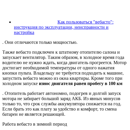
Как пользоваться "вебасто":
инструкция по эксплуатации, неисправности и
настройка
. Они отличаются только мощностью.
Также вебасто подключен к штатному отопителю салона и
запускает вентилятор. Таким образом, в холодное время года
водителю не нужно ждать, когда двигатель прогреется. Мотор
достигает необходимой температуры от одного нажатия
кнопки пульта. Владельцу не требуется подходить к машине,
запустить вебасто можно из окна квартиры. Кроме того при
холодном запуске
износ двигателя равен пробегу в 100 км
. Отопитель работает автономно, подогрев и долгий запуск
мотора не забирает большой заряд АКБ. Из явных минусов
только то, что срок службы аккумулятора снижается на год.
Если брать это как плату за удобство и комфорт, то смена
батареи не является решающей.
Работа вебасто в зимний период