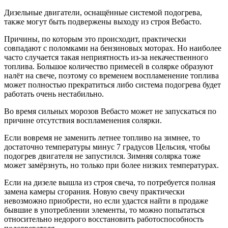
Дизельные двигатели, оснащённые системой подогрева,
также могут быть подвержены выходу из строя Вебасто.
Причины, по которым это происходит, практически
совпадают с поломками на бензиновых моторах. Но наиболее
часто случается такая неприятность из-за некачественного
топлива. Большое количество примесей в солярке образуют
налёт на свече, поэтому со временем воспламенение топлива
может полностью прекратиться либо система подогрева будет
работать очень нестабильно.
Во время сильных морозов Вебасто может не запускаться по
причине отсутствия воспламенения солярки.
Если вовремя не заменить летнее топливо на зимнее, то
достаточно температуры минус 7 градусов Цельсия, чтобы
подогрев двигателя не запустился. Зимняя солярка тоже
может замёрзнуть, но только при более низких температурах.
Если на дизеле вышла из строя свеча, то потребуется полная
замена камеры сгорания. Новую свечу практически
невозможно приобрести, но если удастся найти в продаже
бывшие в употреблении элементы, то можно попытаться
относительно недорого восстановить работоспособность