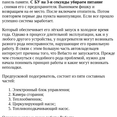
панель памяти.
С БУ на 3-и секунды убираем питание
, снимая его с предохранителя. Вынимаем фишку и
возвращаем на ее место. После включаем отопитель. Потом
повторяем первые два пункта манипуляции. Если все прошло
успешно система заработает.
Который обеспечивает его лёгкий запуск в холодное время
года. Однако в процессе длительной эксплуатации, как и у
любого другого устройства, у подогревателя могут возникать
разного рода неисправности, нарушающие его правильную
работу. В связи с этим большую часть автовладельцев
интересует причины того, что Вебасто не запускается. Прежде
чем столкнуться с подобного рода проблемой, нужно для
начала понимать принцип работы и какие могут возникать
неполадки.
Предпусковой подогреватель, состоит из пяти составных
частей:
Электронный блок управления;
Камера сгорания;
Теплообменник;
Циркулирующий насос;
Топливоподкачивающий насос.