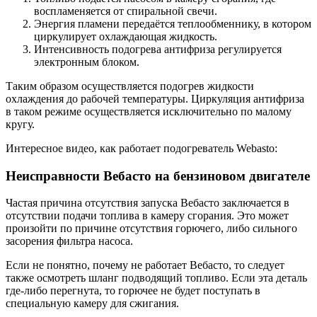
воспламеняется от спиральной свечи.
Энергия пламени передаётся теплообменнику, в котором
циркулирует охлаждающая жидкость.
Интенсивность подогрева антифриза регулируется
электронным блоком.
Таким образом осуществляется подогрев жидкости
охлаждения до рабочей температуры. Циркуляция антифриза
в таком режиме осуществляется исключительно по малому
кругу.
Интересное видео, как работает подогреватель Webasto:
Неисправности Вебасто на бензиновом двигателе
Частая причина отсутствия запуска Вебасто заключается в
отсутствии подачи топлива в камеру сгорания. Это может
произойти по причине отсутствия горючего, либо сильного
засорения фильтра насоса.
Если не понятно, почему не работает Вебасто, то следует
также осмотреть шланг подводящий топливо. Если эта деталь
где-либо перегнута, то горючее не будет поступать в
специальную камеру для сжигания.