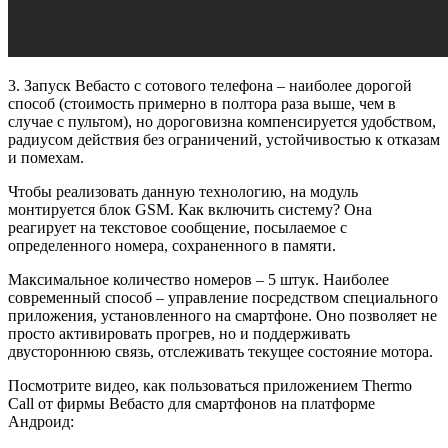
3. Запуск Вебасто с сотового телефона – наиболее дорогой
способ (стоимость примерно в полтора раза выше, чем в
случае с пультом), но дороговизна компенсируется удобством,
радиусом действия без ограничений, устойчивостью к отказам
и помехам.
Чтобы реализовать данную технологию, на модуль
монтируется блок GSM. Как включить систему? Она
реагирует на текстовое сообщение, посылаемое с
определенного номера, сохраненного в памяти.
Максимальное количество номеров – 5 штук. Наиболее
современный способ – управление посредством специального
приложения, установленного на смартфоне. Оно позволяет не
просто активировать прогрев, но и поддерживать
двустороннюю связь, отслеживать текущее состояние мотора.
Посмотрите видео, как пользоваться приложением Thermo
Call от фирмы Вебасто для смартфонов на платформе
Андроид: