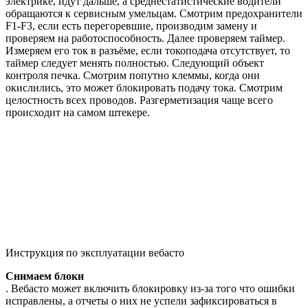
электрике, идут дальше, а среднестатистические водители
обращаются к сервисным умельцам. Смотрим предохранители
F1-F3, если есть перегоревшие, производим замену и
проверяем на работоспособность. Далее проверяем таймер.
Измеряем его ток в разъёме, если токоподача отсутствует, то
таймер следует менять полностью. Следующий объект
контроля печка. Смотрим попутно клеммы, когда они
окислились, это может блокировать подачу тока. Смотрим
целостность всех проводов. Разгерметизация чаще всего
происходит на самом штекере.
Инструкция по эксплуатации вебасто
Снимаем блоки
. Вебасто может включить блокировку из-за того что ошибки
исправлены, а отчеты о них не успели зафиксироваться в