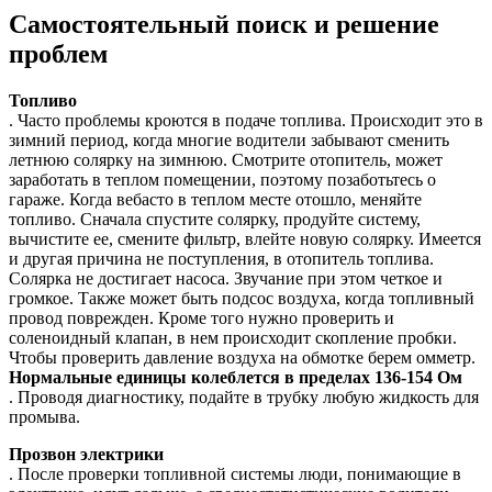
Самостоятельный поиск и решение
проблем
Топливо
. Часто проблемы кроются в подаче топлива. Происходит это в
зимний период, когда многие водители забывают сменить
летнюю солярку на зимнюю. Смотрите отопитель, может
заработать в теплом помещении, поэтому позаботьтесь о
гараже. Когда вебасто в теплом месте отошло, меняйте
топливо. Сначала спустите солярку, продуйте систему,
вычистите ее, смените фильтр, влейте новую солярку. Имеется
и другая причина не поступления, в отопитель топлива.
Солярка не достигает насоса. Звучание при этом четкое и
громкое. Также может быть подсос воздуха, когда топливный
провод поврежден. Кроме того нужно проверить и
соленоидный клапан, в нем происходит скопление пробки.
Чтобы проверить давление воздуха на обмотке берем омметр.
Нормальные единицы колеблется в пределах 136-154 Ом
. Проводя диагностику, подайте в трубку любую жидкость для
промыва.
Прозвон электрики
. После проверки топливной системы люди, понимающие в