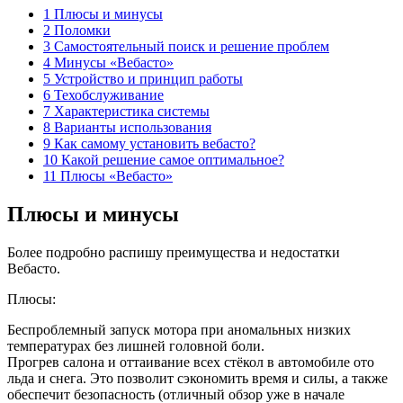
1 Плюсы и минусы
2 Поломки
3 Самостоятельный поиск и решение проблем
4 Минусы «Вебасто»
5 Устройство и принцип работы
6 Техобслуживание
7 Характеристика системы
8 Варианты использования
9 Как самому установить вебасто?
10 Какой решение самое оптимальное?
11 Плюсы «Вебасто»
Плюсы и минусы
Более подробно распишу преимущества и недостатки
Вебасто.
Плюсы:
Беспроблемный запуск мотора при аномальных низких
температурах без лишней головной боли.
Прогрев салона и оттаивание всех стёкол в автомобиле ото
льда и снега. Это позволит сэкономить время и силы, а также
обеспечит безопасность (отличный обзор уже в начале