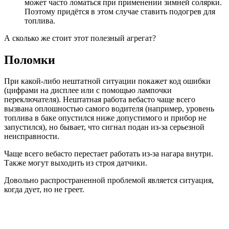
может часто ломаться при применении зимней солярки.
Поэтому придётся в этом случае ставить подогрев для
топлива.
А сколько же стоит этот полезный агрегат?
Поломки
При какой-либо нештатной ситуации покажет код ошибки
(цифрами на дисплее или с помощью лампочки
переключателя). Нештатная работа вебасто чаще всего
вызвана оплошностью самого водителя (например, уровень
топлива в баке опустился ниже допустимого и прибор не
запустился), но бывает, что сигнал подан из-за серьезной
неисправности.
Чаще всего вебасто перестает работать из-за нагара внутри.
Также могут выходить из строя датчики.
Довольно распространенной проблемой является ситуация,
когда дует, но не греет.