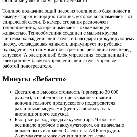
Основные узлы и схема работы Вебасто
Топливо подкачивающий насос из топливного бака подаёт в
камеру сгорания порцию топлива, которое воспламеняется от
спиралевой свечи. В камере сгорания расположен
теплообменник, который омывается охлаждающей
жидкостью. Теплообменник соединён с малым кругом
системы охлаждения двигателя, и благодаря циркулирующему
насосу, охлаждающая жидкость циркулирует по рубашке
охлаждения, что помогает быстрее прогреть двигатель перед
запуском. А электронный блок управления, соединённый с
электронным блоком управления двигателя, управляет
работой подогревателя.
Минусы «Вебасто»
Достаточно высокая стоимость (примерно 30 000
рублей), в особенности при укомплектовании
дополнительного предпускового подогревателя
различными модулями (цена установки, пуль
дистанционного запуска).
Быстрый расход заряда аккумулятора. Чтобы не
возникало проблем с аккумулятором, он изначально
должен быть исправен. Следить за АКБ нетрудно.
Аккумуляторы хуже функционируют, если