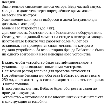
поездки).
Значительное снижение износа мотора. Ведь частый запуск
холодного двигателя через определённое время может
вывести его из строя.
Уменьшение количества выбросов и дыма (актуально для
дизельных моторов).
Малый вес устройства (до 7 кг).
Долговечность, безотказность и безопасность оборудования.
Отмечу, что на данный момент на стенде в немецком заводе-
изготовителе Вебасто уже работает более 40 лет без
остановки, так проверяется сплав металла, из которого
сделано устройство. За всю историю бренда Вебасто не было
ни одного возгорания из-за неисправного устройства
Важно, чтобы устройство было сертифицированное, а
установка производилась опытными мастерами.
Невысокий расход топлива для прогрева автомобиля.
Потребление бензина для обогрева Вебасто потратит всего
250 мл, а вот автозапуск сигнализации за ночь «съест» целых
3 литра топлива.
В экстренных случаях Вебасто будет обогревать салон до
приезда эвакуатора.
Устройство – автономное и не вносит никаких вмешательств
в конструкцию автомобиля