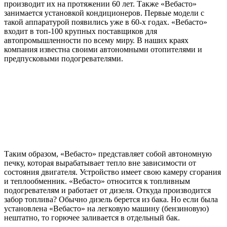
производит их на протяжении 60 лет. Также «Вебасто»
занимается установкой кондиционеров. Первые модели с
такой аппаратурой появились уже в 60-х годах. «Вебасто»
входит в топ-100 крупных поставщиков для
автопромышленности по всему миру. В наших краях
компания известна своими автономными отопителями и
предпусковыми подогревателями.
Таким образом, «Вебасто» представляет собой автономную
печку, которая вырабатывает тепло вне зависимости от
состояния двигателя. Устройство имеет свою камеру сгорания
и теплообменник. «Вебасто» относится к топливным
подогревателям и работает от дизеля. Откуда производится
забор топлива? Обычно дизель берется из бака. Но если была
установлена «Вебасто» на легковую машину (бензиновую)
нештатно, то горючее заливается в отдельный бак.