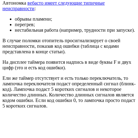
Автономка
вебасто имеет следующие типичные
неисправности
:
обрывы пламени;
перегрев;
нестабильная работа (например, трудности при запуске).
В случае поломки отопитель просигнализирует о своей
неисправности, показав код ошибки (таблица с кодами
представлена в конце статьи).
На дисплее таймера появится надпись в виде буквы F и двух
цифр (это и есть код ошибки).
Ели же таймер отсутствует и есть только переключатель, то
лампочка переключателя подаст определенный сигнал (блинк-
код). Лампочка подаст 5 коротких сигналов и некоторое
количество длинных. Количество длинных сигналов является
кодом ошибки. Если код ошибки 0, то лампочка просто подаст
5 коротких сигналов.