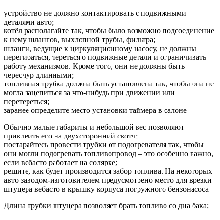
устройство не должно контактировать с подвижными
деталями авто;
котёл располагайте так, чтобы было возможно подсоединение
к нему шлангов, выхлопной трубы, фильтра;
шланги, ведущие к циркуляционному насосу, не должны
перегибаться, тереться о подвижные детали и ограничивать
работу механизмов. Кроме того, они не должны быть
чересчур длинными;
топливная трубка должна быть установлена так, чтобы она не
могла зацепиться за что-нибудь при движении или
перетереться;
заранее определите место установки таймера в салоне
Обычно малые габариты и небольшой вес позволяют
приклеить его на двухсторонний скотч;
постарайтесь провести трубки от подогревателя так, чтобы
они могли подогревать топливопровод – это особенно важно,
если вебасто работает на солярке;
решите, как будет производится забор топлива. На некоторых
авто заводом-изготовителем предусмотрено место для врезки
штуцера вебасто в крышку корпуса погружного бензонасоса
Длина трубки штуцера позволяет брать топливо со дна бака;