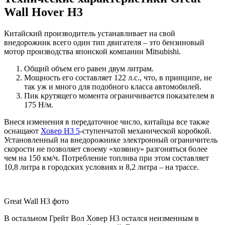
Wall Hover H3
Китайский производитель устанавливает на свой
внедорожник всего один тип двигателя – это бензиновый
мотор производства японской компании Mitsubishi.
Общий объем его равен двум литрам.
Мощность его составляет 122 л.с., что, в принципе, не
так уж и много для подобного класса автомобилей.
Пик крутящего момента ограничивается показателем в
175 Н/м.
Внеся изменения в передаточное число, китайцы все также
оснащают
Ховер H3 5
-ступенчатой механической коробкой.
Установленный на внедорожнике электронный ограничитель
скорости не позволяет своему «хозяину» разгоняться более
чем на 150 км/ч. Потребление топлива при этом составляет
10,8 литра в городских условиях и 8,2 литра – на трассе.
Great Wall H3 фото
В остальном Грейт Вол Ховер Н3 остался неизменным в