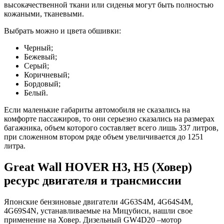
высокачественной ткани или сиденья могут быть полностью
кожаными, тканевыми.
Выбрать можно и цвета обшивки:
Черный;
Бежевый;
Серый;
Коричневый;
Бордовый;
Белый.
Если маленькие габариты автомобиля не сказались на
комфорте пассажиров, то они серьезно сказались на размерах
багажника, объем которого составляет всего лишь 337 литров,
при сложенном втором ряде объем увеличивается до 1251
литра.
Great Wall HOVER H3, H5 (Ховер)
ресурс двигателя и трансмиссии
Японские бензиновые двигатели 4G63S4M, 4G64S4M,
4G69S4N, устанавливаемые на Мицубиси, нашли свое
применение на Ховер. Дизельный GW4D20 –мотор