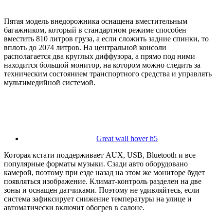
Пятая модель внедорожника оснащена вместительным
багажником, который в стандартном режиме способен
вместить 810 литров груза, а если сложить задние спинки, то
вплоть до 2074 литров. На центральной консоли
располагается два круглых диффузора, а прямо под ними
находится большой монитор, на котором можно следить за
техническим состоянием транспортного средства и управлять
мультимедийной системой.
Great wall hover h5
Которая кстати поддерживает AUX, USB, Bluetooth и все
популярные форматы музыки. Сзади авто оборудовано
камерой, поэтому при езде назад на этом же мониторе будет
появляться изображение. Климат-контроль разделен на две
зоны и оснащен датчиками. Поэтому не удивляйтесь, если
система зафиксирует снижение температуры на улице и
автоматически включит обогрев в салоне.