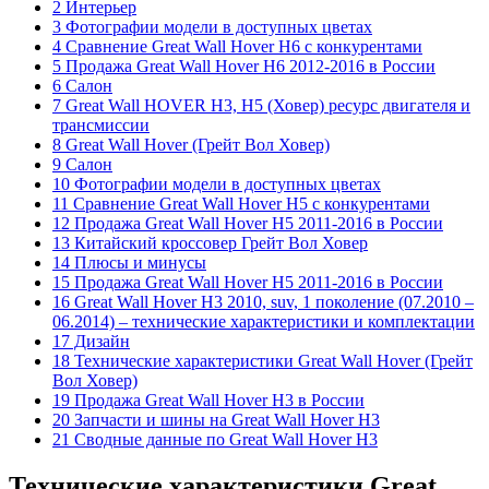
2 Интерьер
3 Фотографии модели в доступных цветах
4 Сравнение Great Wall Hover H6 с конкурентами
5 Продажа Great Wall Hover H6 2012-2016 в России
6 Салон
7 Great Wall HOVER H3, H5 (Ховер) ресурс двигателя и
трансмиссии
8 Great Wall Hover (Грейт Вол Ховер)
9 Салон
10 Фотографии модели в доступных цветах
11 Сравнение Great Wall Hover H5 с конкурентами
12 Продажа Great Wall Hover H5 2011-2016 в России
13 Китайский кроссовер Грейт Вол Ховер
14 Плюсы и минусы
15 Продажа Great Wall Hover H5 2011-2016 в России
16 Great Wall Hover H3 2010, suv, 1 поколение (07.2010 –
06.2014) – технические характеристики и комплектации
17 Дизайн
18 Технические характеристики Great Wall Hover (Грейт
Вол Ховер)
19 Продажа Great Wall Hover H3 в России
20 Запчасти и шины на Great Wall Hover H3
21 Сводные данные по Great Wall Hover H3
Технические характеристики Great