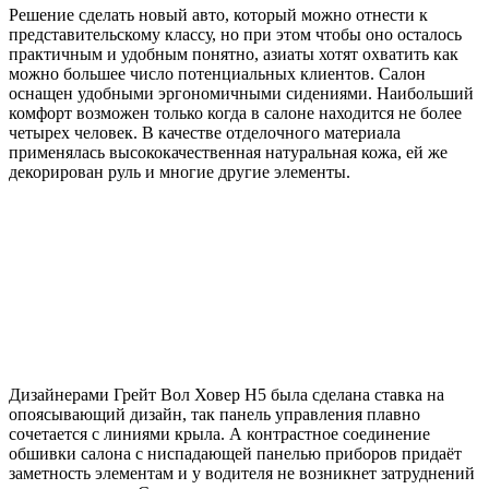
Решение сделать новый авто, который можно отнести к
представительскому классу, но при этом чтобы оно осталось
практичным и удобным понятно, азиаты хотят охватить как
можно большее число потенциальных клиентов. Салон
оснащен удобными эргономичными сидениями. Наибольший
комфорт возможен только когда в салоне находится не более
четырех человек. В качестве отделочного материала
применялась высококачественная натуральная кожа, ей же
декорирован руль и многие другие элементы.
Дизайнерами Грейт Вол Ховер Н5 была сделана ставка на
опоясывающий дизайн, так панель управления плавно
сочетается с линиями крыла. А контрастное соединение
обшивки салона с ниспадающей панелью приборов придаёт
заметность элементам и у водителя не возникнет затруднений