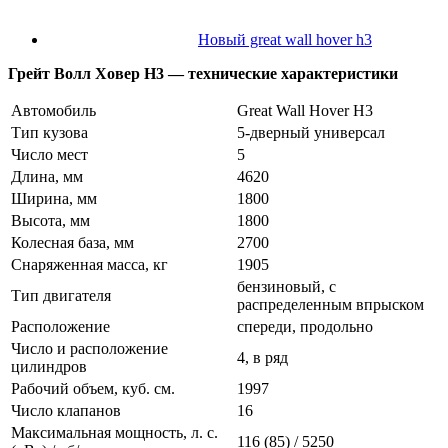
Новый great wall hover h3
Грейт Волл Ховер H3 — технические характеристики
Автомобиль
Great Wall Hover H3
Тип кузова
5-дверный универсал
Число мест
5
Длина, мм
4620
Ширина, мм
1800
Высота, мм
1800
Колесная база, мм
2700
Снаряженная масса, кг
1905
бензиновый, с
Тип двигателя
распределенным впрыском
Расположение
спереди, продольно
Число и расположение
4, в ряд
цилиндров
Рабочий объем, куб. см.
1997
Число клапанов
16
Максимальная мощность, л. с.
116 (85) / 5250