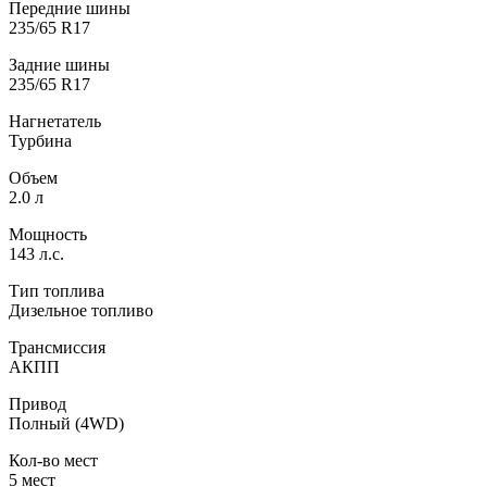
Передние шины
235/65 R17
Задние шины
235/65 R17
Нагнетатель
Турбина
Объем
2.0 л
Мощность
143 л.с.
Тип топлива
Дизельное топливо
Трансмиссия
АКПП
Привод
Полный (4WD)
Кол-во мест
5 мест