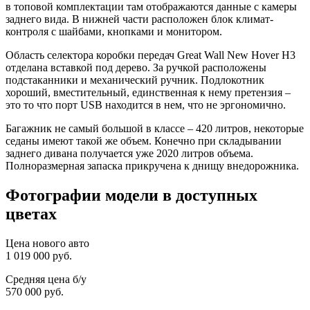
в топовой комплектации там отображаются данные с камеры
заднего вида. В нижней части расположен блок климат-
контроля с шайбами, кнопками и монитором.
Область селектора коробки передач Great Wall New Hover H3
отделана вставкой под дерево. За ручкой расположены
подстаканники и механический ручник. Подлокотник
хороший, вместительный, единственная к нему претензия –
это то что порт USB находится в нем, что не эргономично.
Багажник не самый большой в классе – 420 литров, некоторые
седаны имеют такой же объем. Конечно при складывании
заднего дивана получается уже 2020 литров объема.
Полноразмерная запаска прикручена к днищу внедорожника.
Фотографии модели в доступных
цветах
Цена нового авто
1 019 000 руб.
Средняя цена б/у
570 000 руб.