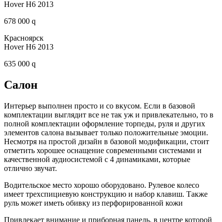
Hover H6 2013
678 000 q
Красноярск
Hover H6 2013
635 000 q
Салон
Интерьер выполнен просто и со вкусом. Если в базовой
комплектации выглядит все не так уж и привлекательно, то в
полной комплектации оформление торпеды, руля и других
элементов салона вызывает только положительные эмоции.
Несмотря на простой дизайн в базовой модификации, стоит
отметить хорошее оснащение современными системами и
качественной аудиосистемой с 4 динамиками, которые
отлично звучат.
Водительское место хорошо оборудовано. Рулевое колесо
имеет трехспициевую конструкцию и набор клавиш. Также
руль может иметь обивку из перфорированной кожи
Привлекает внимание и приборная панель, в центре которой