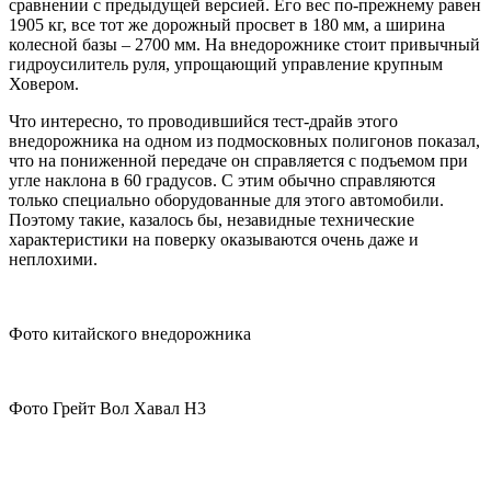
сравнении с предыдущей версией. Его вес по-прежнему равен
1905 кг, все тот же дорожный просвет в 180 мм, а ширина
колесной базы – 2700 мм. На внедорожнике стоит привычный
гидроусилитель руля, упрощающий управление крупным
Ховером.
Что интересно, то проводившийся тест-драйв этого
внедорожника на одном из подмосковных полигонов показал,
что на пониженной передаче он справляется с подъемом при
угле наклона в 60 градусов. С этим обычно справляются
только специально оборудованные для этого автомобили.
Поэтому такие, казалось бы, незавидные технические
характеристики на поверку оказываются очень даже и
неплохими.
Фото китайского внедорожника
Фото Грейт Вол Хавал Н3