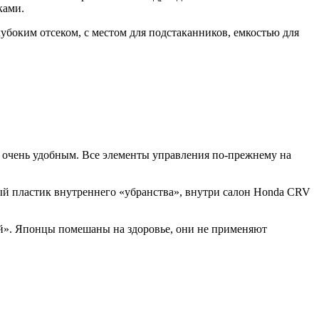
ками.
убоким отсеком, с местом для подстаканников, емкостью для
ь очень удобным. Все элементы управления по-прежнему на
ый пластик внутреннего «убранства», внутри салон Honda CRV
ой». Японцы помешаны на здоровье, они не применяют