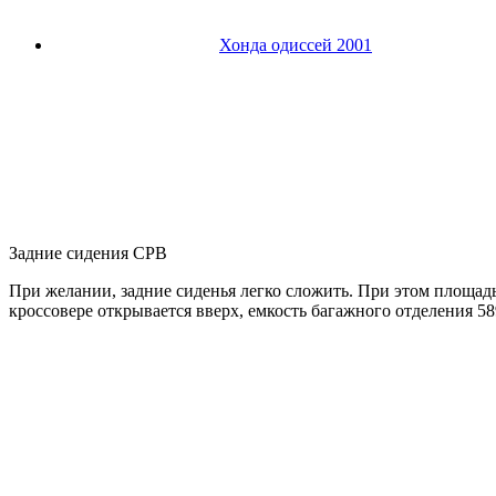
Хонда одиссей 2001
Задние сидения СРВ
При желании, задние сиденья легко сложить. При этом площадь
кроссовере открывается вверх, емкость багажного отделения 58