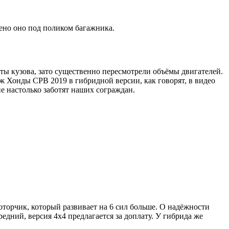
жено оно под поликом багажника.
ы кузова, зато существенно пересмотрели объёмы двигателей.
ж Хонды СРВ 2019 в гибридной версии, как говорят, в видео
не настолько заботят наших сограждан.
оторчик, который развивает на 6 сил больше. О надёжности
едний, версия 4х4 предлагается за доплату. У гибрида же