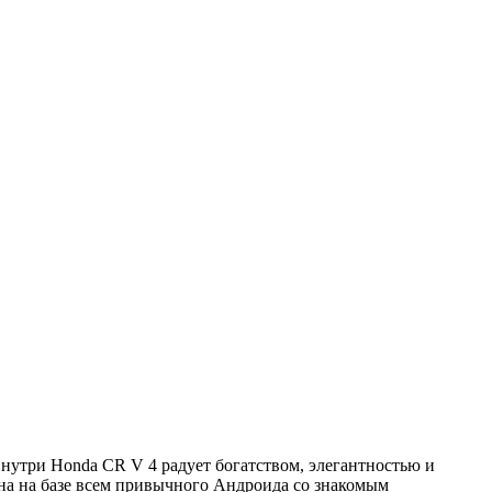
Внутри Honda CR V 4 радует богатством, элегантностью и
ена на базе всем привычного Андроида со знакомым