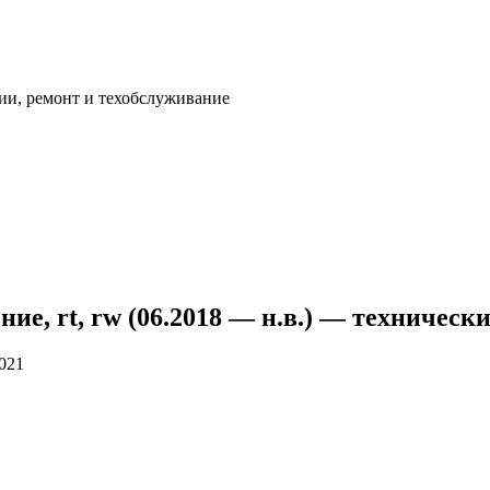
ии, ремонт и техобслуживание
ление, rt, rw (06.2018 — н.в.) — техниче
2021