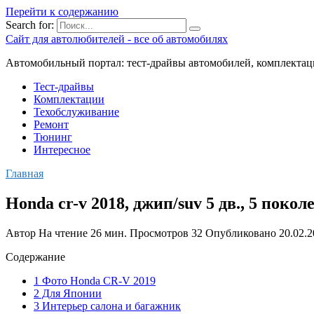
Перейти к содержанию
Search for:
Сайт для автолюбителей - все об автомобилях
Автомобильный портал: тест-драйвы автомобилей, комплектац
Тест-драйвы
Комплектации
Техобслуживание
Ремонт
Тюнинг
Интересное
Главная
Honda cr-v 2018, джип/suv 5 дв., 5 поко
Автор
На чтение
26 мин.
Просмотров
32
Опубликовано
20.02.
Содержание
1 Фото Honda CR-V 2019
2 Для Японии
3 Интерьер салона и багажник