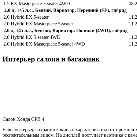
1.5 EX Masterpiece 7-seater 4WD
08.
2.0 л, 145 л.с., Бензин, Вариатор, Передний (FF), гибрид
2.0 Hybrid EX 5-seater
11.
2.0 Hybrid EX Masterpiece 5-seater
11.
2.0 л, 145 л.с., Бензин, Вариатор, Полный (4WD), гибрид
2.0 Hybrid EX 5-seater 4WD
11.
2.0 Hybrid EX Masterpiece 5-seater 4WD
11.
Интерьер салона и багажник
Салон Хонда СРВ 4
Если экстерьер сохранил какие-то характеристики от прежней 
респектабельным видом. На дисплей поступает картинка с кам