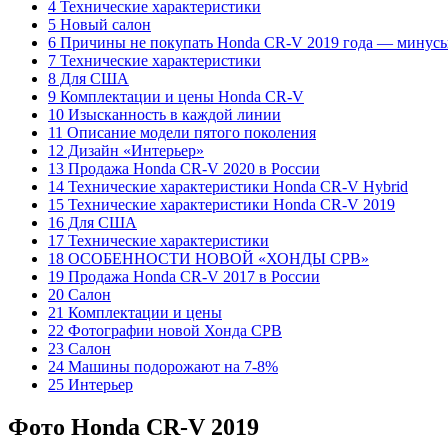
4 Технические характеристики
5 Новый салон
6 Причины не покупать Honda CR-V 2019 года — минус
7 Технические характеристики
8 Для США
9 Комплектации и цены Honda CR-V
10 Изысканность в каждой линии
11 Описание модели пятого поколения
12 Дизайн «Интерьер»
13 Продажа Honda CR-V 2020 в России
14 Технические характеристики Honda CR-V Hybrid
15 Технические характеристики Honda CR-V 2019
16 Для США
17 Технические характеристики
18 ОСОБЕННОСТИ НОВОЙ «ХОНДЫ СРВ»
19 Продажа Honda CR-V 2017 в России
20 Салон
21 Комплектации и цены
22 Фотографии новой Хонда СРВ
23 Салон
24 Машины подорожают на 7-8%
25 Интерьер
Фото Honda CR-V 2019