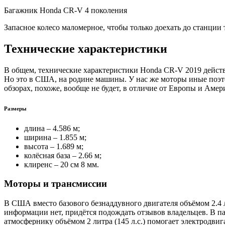
Багажник Honda CR-V 4 поколения
Запасное колесо маломерное, чтобы только доехать до станции
Технические характеристики
В общем, технические характеристики Honda CR-V 2019 действ
Но это в США, на родине машины. У нас же моторы иные поэто
обзорах, похоже, вообще не будет, в отличие от Европы и Амер
Размеры
длина – 4.586 м;
ширина – 1.855 м;
высота – 1.689 м;
колёсная база – 2.66 м;
клиренс – 20 см 8 мм.
Моторы и трансмиссии
В США вместо базового безнаддувного двигателя объёмом 2.4 л
информации нет, придётся подождать отзывов владельцев. В па
атмосфернику объёмом 2 литра (145 л.с.) помогает электродвига