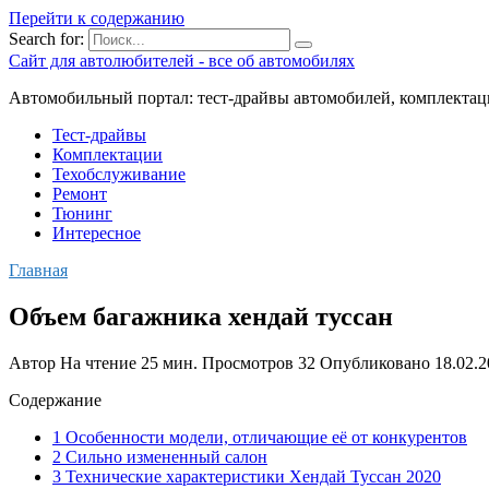
Перейти к содержанию
Search for:
Сайт для автолюбителей - все об автомобилях
Автомобильный портал: тест-драйвы автомобилей, комплектац
Тест-драйвы
Комплектации
Техобслуживание
Ремонт
Тюнинг
Интересное
Главная
Объем багажника хендай туссан
Автор
На чтение
25 мин.
Просмотров
32
Опубликовано
18.02.
Содержание
1 Особенности модели, отличающие её от конкурентов
2 Сильно измененный салон
3 Технические характеристики Хендай Туссан 2020