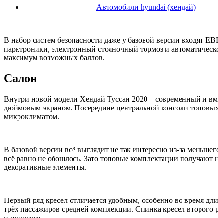
Автомобили hyundai (хендай)
В набор систем безопасности даже у базовой версии входят EB
парктроники, электронный стояночный тормоз и автоматическое
максимум возможных баллов.
Салон
Внутри новой модели Хендай Туссан 2020 – современный и вме
дюймовым экраном. Посередине центральной консоли топовых к
микроклиматом.
В базовой версии всё выглядит не так интересно из-за меньше
всё равно не обошлось. Зато топовые комплектации получают 
декоративные элементы.
Первый ряд кресел отличается удобным, особенно во время дли
трёх пассажиров средней комплекции. Спинка кресел второго р
и подогрев.