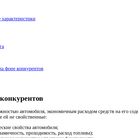
е характеристики
га
на фоне конкурентов
 конкурентов
дежностью автомобиля, экономичным расходом средств на его со
е ей не свойственные:
еские свойства автомобиля;
амичность, проходимость, расход топлива);