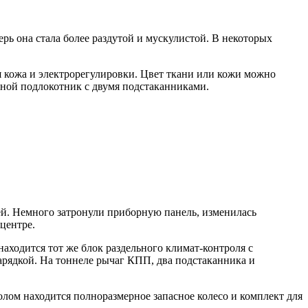
ерь она стала более раздутой и мускулистой. В некоторых
я кожа и электрорегулировки. Цвет ткани или кожи можно
дной подлокотник с двумя подстаканниками.
й. Немного затронули приборную панель, изменилась
центре.
аходится тот же блок раздельного климат-контроля с
рядкой. На тоннеле рычаг КПП, два подстаканника и
олом находится полноразмерное запасное колесо и комплект для