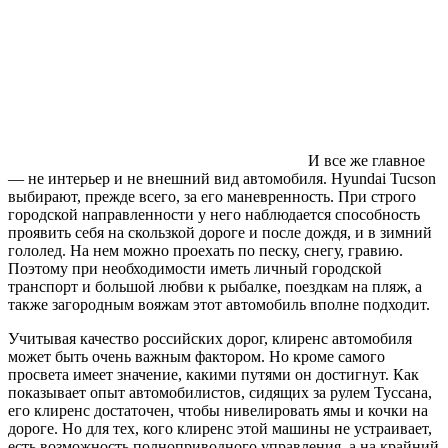
И все же главное
— не интерьер и не внешний вид автомобиля. Hyundai Tucson
выбирают, прежде всего, за его маневренность. При строго
городской направленности у него наблюдается способность
проявить себя на скользкой дороге и после дождя, и в зимний
гололед. На нем можно проехать по песку, снегу, гравию.
Поэтому при необходимости иметь личный городской
транспорт и большой любви к рыбалке, поездкам на пляж, а
также загородным вояжам этот автомобиль вполне подходит.
Учитывая качество российских дорог, клиренс автомобиля
может быть очень важным фактором. Но кроме самого
просвета имеет значение, какими путями он достигнут. Как
показывает опыт автомобилистов, сидящих за рулем Туссана,
его клиренс достаточен, чтобы нивелировать ямы и кочки на
дороге. Но для тех, кого клиренс этой машины не устраивает,
есть возможность полноприводного управления, а на крайний