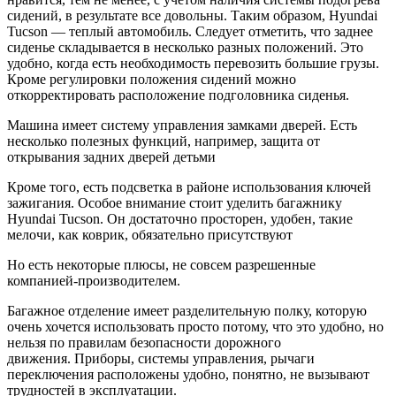
сидений, в результате все довольны. Таким образом, Hyundai
Tucson — теплый автомобиль. Следует отметить, что заднее
сиденье складывается в несколько разных положений. Это
удобно, когда есть необходимость перевозить большие грузы.
Кроме регулировки положения сидений можно
откорректировать расположение подголовника сиденья.
Машина имеет систему управления замками дверей. Есть
несколько полезных функций, например, защита от
открывания задних дверей детьми
Кроме того, есть подсветка в районе использования ключей
зажигания. Особое внимание стоит уделить багажнику
Hyundai Tucson. Он достаточно просторен, удобен, такие
мелочи, как коврик, обязательно присутствуют
Но есть некоторые плюсы, не совсем разрешенные
компанией-производителем.
Багажное отделение имеет разделительную полку, которую
очень хочется использовать просто потому, что это удобно, но
нельзя по правилам безопасности дорожного
движения. Приборы, системы управления, рычаги
переключения расположены удобно, понятно, не вызывают
трудностей в эксплуатации.