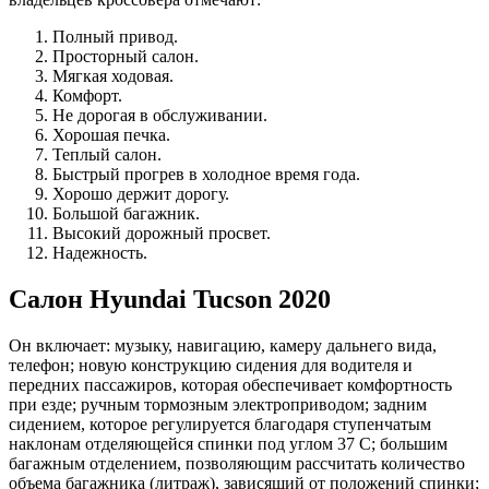
Полный привод.
Просторный салон.
Мягкая ходовая.
Комфорт.
Не дорогая в обслуживании.
Хорошая печка.
Теплый салон.
Быстрый прогрев в холодное время года.
Хорошо держит дорогу.
Большой багажник.
Высокий дорожный просвет.
Надежность.
Салон Hyundai Tucson 2020
Он включает: музыку, навигацию, камеру дальнего вида,
телефон; новую конструкцию сидения для водителя и
передних пассажиров, которая обеспечивает комфортность
при езде; ручным тормозным электроприводом; задним
сидением, которое регулируется благодаря ступенчатым
наклонам отделяющейся спинки под углом 37 С; большим
багажным отделением, позволяющим рассчитать количество
объема багажника (литраж), зависящий от положений спинки;