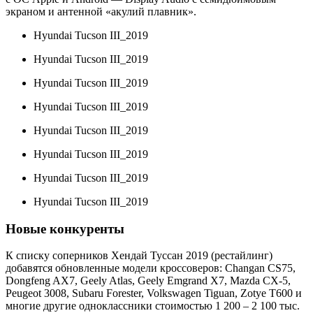
экраном и антенной «акулий плавник».
Hyundai Tucson III_2019
Hyundai Tucson III_2019
Hyundai Tucson III_2019
Hyundai Tucson III_2019
Hyundai Tucson III_2019
Hyundai Tucson III_2019
Hyundai Tucson III_2019
Hyundai Tucson III_2019
Новые конкуренты
К списку соперников Хендай Туссан 2019 (рестайлинг)
добавятся обновленные модели кроссоверов: Changan CS75,
Dongfeng AX7, Geely Atlas, Geely Emgrand X7, Mazda CX-5,
Peugeot 3008, Subaru Forester, Volkswagen Tiguan, Zotye T600 и
многие другие одноклассники стоимостью 1 200 – 2 100 тыс.