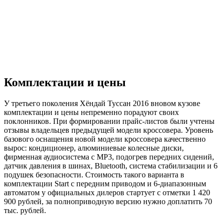
Комплектации и цены
У третьего поколения Хёндай Туссан 2016 вновом кузове
комплектации и цены непременно порадуют своих
поклонников. При формировании прайс-листов были учтены
отзывы владельцев предыдущей модели кроссовера. Уровень
базового оснащения новой модели кроссовера качественно
вырос: кондиционер, алюминиевые колесные диски,
фирменная аудиосистема с MP3, подогрев передних сидений,
датчик давления в шинах, Bluetooth, система стабилизации и 6
подушек безопасности. Стоимость такого варианта в
комплектации Start с передним приводом и 6-диапазонным
автоматом у официальных дилеров стартует с отметки 1 420
900 рублей, за полноприводную версию нужно доплатить 70
тыс. рублей.