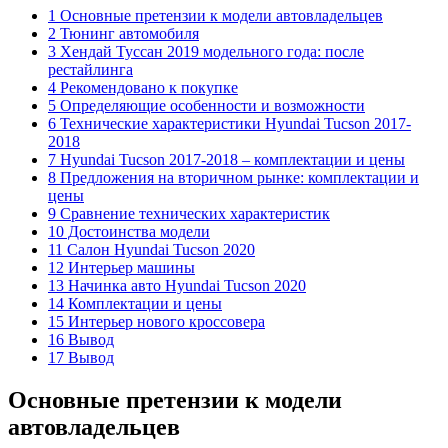
1 Основные претензии к модели автовладельцев
2 Тюнинг автомобиля
3 Хендай Туссан 2019 модельного года: после
рестайлинга
4 Рекомендовано к покупке
5 Определяющие особенности и возможности
6 Технические характеристики Hyundai Tucson 2017-
2018
7 Hyundai Tucson 2017-2018 – комплектации и цены
8 Предложения на вторичном рынке: комплектации и
цены
9 Сравнение технических характеристик
10 Достоинства модели
11 Салон Hyundai Tucson 2020
12 Интерьер машины
13 Начинка авто Hyundai Tucson 2020
14 Комплектации и цены
15 Интерьер нового кроссовера
16 Вывод
17 Вывод
Основные претензии к модели
автовладельцев