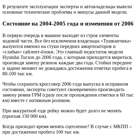
В результате эксплуатации эксперты и автовладельцы вывели
основные технические проблемы и минусы данной модели.
Состояние на 2004-2005 года и изменения от 2006
В первую очередь в машине выходят из строя элементы
ходовой части. Все без исключения владельцы «Тушканчика»
жалуются именно на стуки передних амортизаторов и
«слабые» сайлент-блоки. Это главный недостаток модели
Hyundai Tucson до 2006 года, с которым приходится мириться,
производя замену резинок каждые два года. Стойки передние
и задние меняют не дожидаясь достижения отметки пробега в
80-100 тыс км.
Чтобы сохранить кроссовер 2006 года выпуска в исправном
состоянии, эксперты советуют своевременно производить
замену ремня ГРМ (сразу после прохождения отметки в 60 тыс
км) вместе с натяжным роликом.
При аккуратной езде рейку можно будет долго не менять
(проехав 150 000 км).
Когда приходит время менять сцепление? В случае с МКПП –
при достижении пробега 100 тыс км.