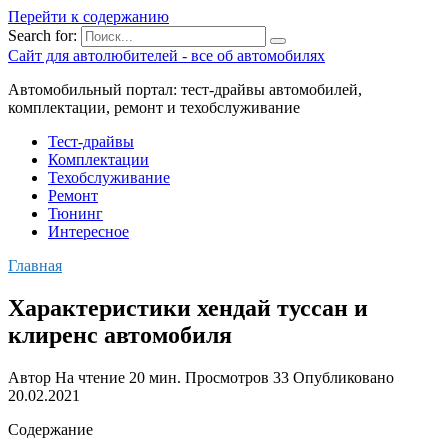
Перейти к содержанию
Search for:
Сайт для автолюбителей - все об автомобилях
Автомобильный портал: тест-драйвы автомобилей,
комплектации, ремонт и техобслуживание
Тест-драйвы
Комплектации
Техобслуживание
Ремонт
Тюнинг
Интересное
Главная
Характеристики хендай туссан и
клиренс автомобиля
Автор
На чтение
20 мин.
Просмотров
33
Опубликовано
20.02.2021
Содержание