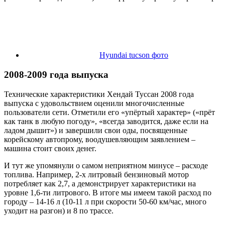
Hyundai tucson фото
2008-2009 года выпуска
Технические характеристики Хендай Туссан 2008 года
выпуска с удовольствием оценили многочисленные
пользователи сети. Отметили его «упёртый характер» («прёт
как танк в любую погоду», «всегда заводится, даже если на
ладом дышит») и завершили свои оды, посвященные
корейскому автопрому, воодушевляющим заявлением –
машина стоит своих денег.
И тут же упомянули о самом неприятном минусе – расходе
топлива. Например, 2-х литровый бензиновый мотор
потребляет как 2,7, а демонстрирует характеристики на
уровне 1,6-ти литрового. В итоге мы имеем такой расход по
городу – 14-16 л (10-11 л при скорости 50-60 км/час, много
уходит на разгон) и 8 по трассе.