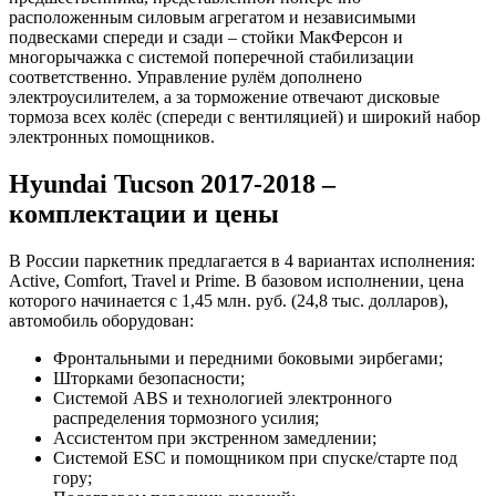
расположенным силовым агрегатом и независимыми
подвесками спереди и сзади – стойки МакФерсон и
многорычажка с системой поперечной стабилизации
соответственно. Управление рулём дополнено
электроусилителем, а за торможение отвечают дисковые
тормоза всех колёс (спереди с вентиляцией) и широкий набор
электронных помощников.
Hyundai Tucson 2017-2018 –
комплектации и цены
В России паркетник предлагается в 4 вариантах исполнения:
Active, Comfort, Travel и Prime. В базовом исполнении, цена
которого начинается с 1,45 млн. руб. (24,8 тыс. долларов),
автомобиль оборудован:
Фронтальными и передними боковыми эирбегами;
Шторками безопасности;
Системой ABS и технологией электронного
распределения тормозного усилия;
Ассистентом при экстренном замедлении;
Системой ESC и помощником при спуске/старте под
гору;