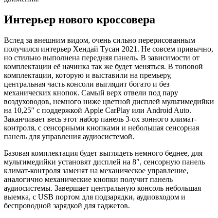
Интерьер нового кроссовера
Вслед за внешним видом, очень сильно перерисованным
получился интерьер Хендай Тусан 2021. Не совсем привычно,
но стильно выполнена передняя панель. В зависимости от
комплектации её начинка так же будет меняться. В топовой
комплектации, которую и выставили на премьеру,
центральная часть консоли выглядит богато и без
механических кнопок. Самый верх отвели под пару
воздуховодов, немного ниже цветной дисплей мультимедийки
на 10,25″ с поддержкой Apple CarPlay или Android Auto.
Заканчивает весь этот набор панель 3-ох зонного климат-
контроля, с сенсорными кнопками и небольшая сенсорная
панель для управления аудиосистемой.
Базовая комплектация будет выглядеть немного беднее, для
мультимедийки установят дисплей на 8″, сенсорную панель
климат-контроля заменят на механическое управление,
аналогично механические кнопки получит панель
аудиосистемы. Завершает центральную консоль небольшая
выемка, с USB портом для подзарядки, аудиовходом и
беспроводной зарядкой для гаджетов.