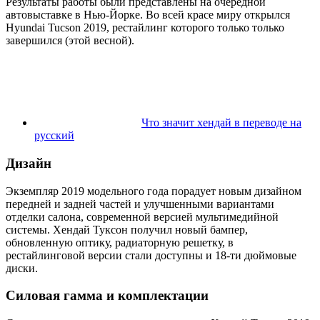
Результаты работы были представлены на очередной
автовыставке в Нью-Йорке. Во всей красе миру открылся
Hyundai Tucson 2019, рестайлинг которого только только
завершился (этой весной).
Что значит хендай в переводе на
русский
Дизайн
Экземпляр 2019 модельного года порадует новым дизайном
передней и задней частей и улучшенными вариантами
отделки салона, современной версией мультимедийной
системы. Хендай Туксон получил новый бампер,
обновленную оптику, радиаторную решетку, в
рестайлинговой версии стали доступны и 18-ти дюймовые
диски.
Силовая гамма и комплектации