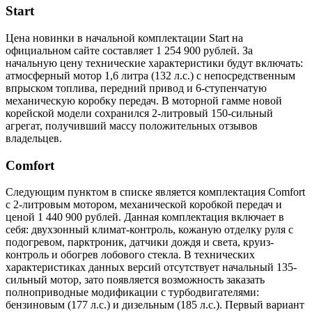
Start
Цена новинки в начальной комплектации Start на
официальном сайте составляет 1 254 900 рублей. За
начальную цену технические характеристики будут включать:
атмосферный мотор 1,6 литра (132 л.с.) с непосредственным
впрыском топлива, передний привод и 6-ступенчатую
механическую коробку передач. В моторной гамме новой
корейской модели сохранился 2-литровый 150-сильный
агрегат, получивший массу положительных отзывов
владельцев.
Comfort
Следующим пунктом в списке является комплектация Comfort
с 2-литровым мотором, механической коробкой передач и
ценой 1 440 900 рублей. Данная комплектация включает в
себя: двухзонный климат-контроль, кожаную отделку руля с
подогревом, парктроник, датчики дождя и света, круиз-
контроль и обогрев лобового стекла. В технических
характеристиках данных версий отсутствует начальный 135-
сильный мотор, зато появляется возможность заказать
полноприводные модификации с турбодвигателями:
бензиновым (177 л.с.) и дизельным (185 л.с.). Первый вариант