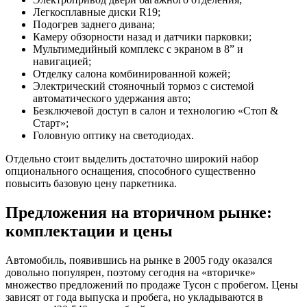
Легкосплавные диски R19;
Подогрев заднего дивана;
Камеру обзорности назад и датчики парковки;
Мультимедийный комплекс с экраном в 8” и
навигацией;
Отделку салона комбинированной кожей;
Электрический стояночный тормоз с системой
автоматического удержания авто;
Безключевой доступ в салон и технологию «Стоп &
Старт»;
Головную оптику на светодиодах.
Отдельно стоит выделить достаточно широкий набор
опционального оснащения, способного существенно
повысить базовую цену паркетника.
Предложения на вторичном рынке:
комплектации и цены
Автомобиль, появившись на рынке в 2005 году оказался
довольно популярен, поэтому сегодня на «вторичке»
множество предложений по продаже Тусон с пробегом. Цены
зависят от года выпуска и пробега, но укладываются в