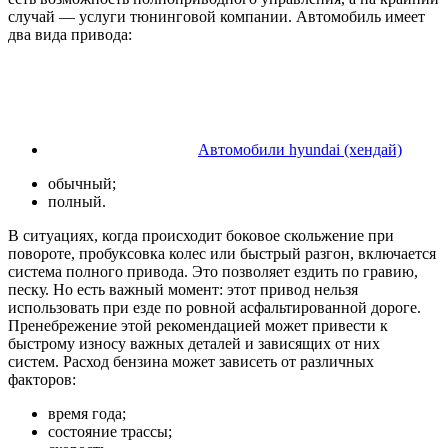
случай — услуги тюнинговой компании. Автомобиль имеет
два вида привода:
Автомобили hyundai (хендай)
обычный;
полный.
В ситуациях, когда происходит боковое скольжение при
повороте, пробуксовка колес или быстрый разгон, включается
система полного привода. Это позволяет ездить по гравию,
песку. Но есть важный момент: этот привод нельзя
использовать при езде по ровной асфальтированной дороге.
Пренебрежение этой рекомендацией может привести к
быстрому износу важных деталей и зависящих от них
систем. Расход бензина может зависеть от различных
факторов:
время года;
состояние трассы;