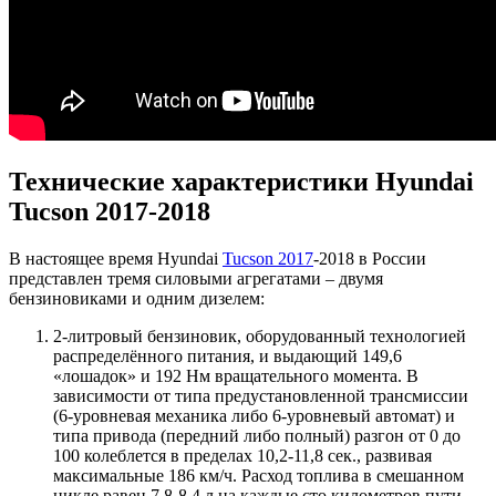
Технические характеристики Hyundai
Tucson 2017-2018
В настоящее время Hyundai
Tucson 2017
-2018 в России
представлен тремя силовыми агрегатами – двумя
бензиновиками и одним дизелем:
2-литровый бензиновик, оборудованный технологией
распределённого питания, и выдающий 149,6
«лошадок» и 192 Нм вращательного момента. В
зависимости от типа предустановленной трансмиссии
(6-уровневая механика либо 6-уровневый автомат) и
типа привода (передний либо полный) разгон от 0 до
100 колеблется в пределах 10,2-11,8 сек., развивая
максимальные 186 км/ч. Расход топлива в смешанном
цикле равен 7,8-8,4 л на каждые сто километров пути.