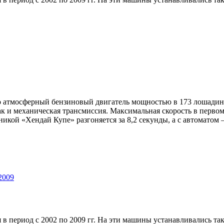
 атмосферный бензиновый двигатель мощностью в 173 лошадины
ак и механическая трансмиссия. Максимальная скорость в первом 
аникой «Хендай Купе» разгоняется за 8,2 секунды, а с автоматом 
 2009
в период с 2002 по 2009 гг. На эти машины устанавливались та