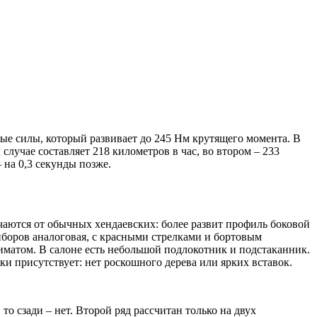
е силы, который развивает до 245 Нм крутящего момента. В
случае составляет 218 километров в час, во втором – 233
– на 0,3 секунды позже.
аются от обычных хендаевских: более развит профиль боковой
боров аналоговая, с красными стрелками и бортовым
иматом. В салоне есть небольшой подлокотник и подстаканник.
ки присутствует: нет роскошного дерева или ярких вставок.
то сзади – нет. Второй ряд рассчитан только на двух