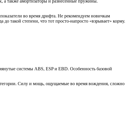
к, а также амортизаторы и разнесенные пружины.
показатели во время дрифта. Не рекомендуем новичкам
а до такой степени, что тот просто-напросто «взрывает» корму.
омянутые системы ABS, ESP и EBD. Особенность базовой
атегории. Силу и мощь, ощущаемые во время вождения, сложно