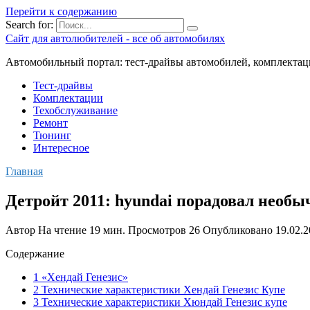
Перейти к содержанию
Search for:
Сайт для автолюбителей - все об автомобилях
Автомобильный портал: тест-драйвы автомобилей, комплектац
Тест-драйвы
Комплектации
Техобслуживание
Ремонт
Тюнинг
Интересное
Главная
Детройт 2011: hyundai порадовал необы
Автор
На чтение
19 мин.
Просмотров
26
Опубликовано
19.02.
Содержание
1 «Хендай Генезис»
2 Технические характеристики Хендай Генезис Купе
3 Технические характеристики Хюндай Генезис купе