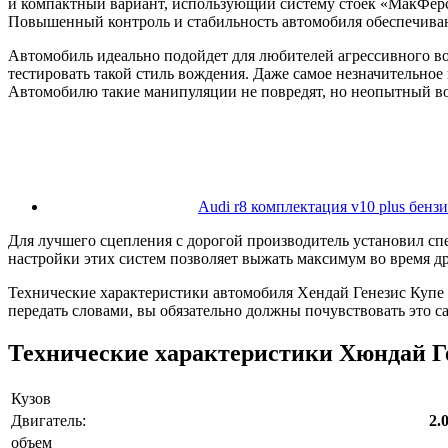
и компактный вариант, использующий систему стоек «МакФерс
Повышенный контроль и стабильность автомобиля обеспечива
Автомобиль идеально подойдет для любителей агрессивного во
тестировать такой стиль вождения. Даже самое незначительное 
Автомобилю такие манипуляции не повредят, но неопытный вод
Audi r8 комплектация v10 plus бенз
Для лучшего сцепления с дорогой производитель установил с
настройки этих систем позволяет выжать максимум во время д
Технические характеристики автомобиля Хендай Генезис Купе 
передать словами, вы обязательно должны почувствовать это с
Технические характеристики Хюндай Г
Кузов
Двигатель:
2.
объем