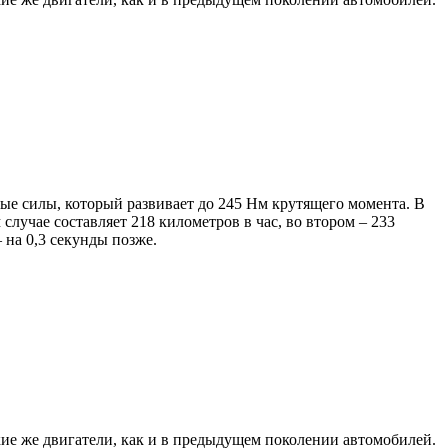
е силы, который развивает до 245 Нм крутящего момента. В
случае составляет 218 километров в час, во втором – 233
– на 0,3 секунды позже.
кие же двигатели, как и в предыдущем поколении автомобилей.