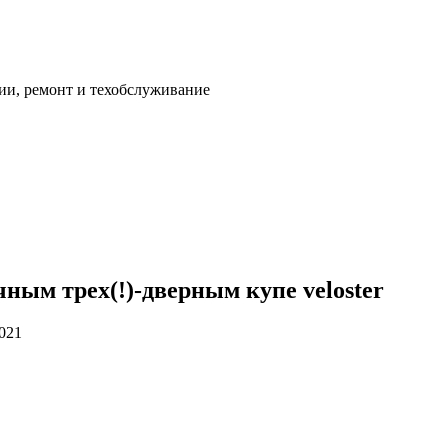
ии, ремонт и техобслуживание
чным трех(!)-дверным купе veloster
2021