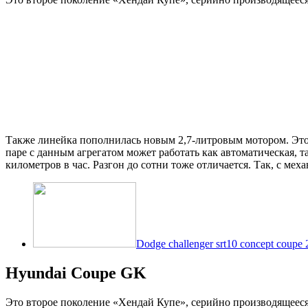
Также линейка пополнилась новым 2,7-литровым мотором. Это
паре с данным агрегатом может работать как автоматическая, т
километров в час. Разгон до сотни тоже отличается. Так, с мех
Dodge challenger srt10 concept coupe
Hyundai Coupe GK
Это второе поколение «Хендай Купе», серийно производящееся 