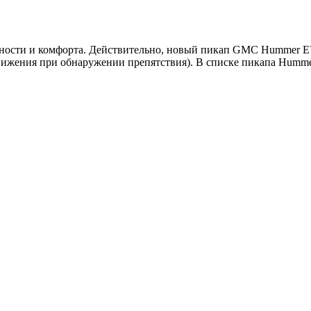
ности и комфорта. Действительно, новый пикап GMC Hummer EV
вижения при обнаружении препятствия). В списке пикапа Humme