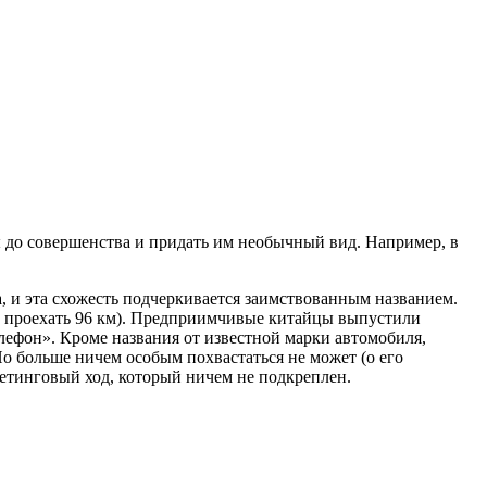
 до совершенства и придать им необычный вид. Например, в
 и эта схожесть подчеркивается заимствованным названием.
яет проехать 96 км). Предприимчивые китайцы выпустили
лефон». Кроме названия от известной марки автомобиля,
о больше ничем особым похвастаться не может (о его
кетинговый ход, который ничем не подкреплен.