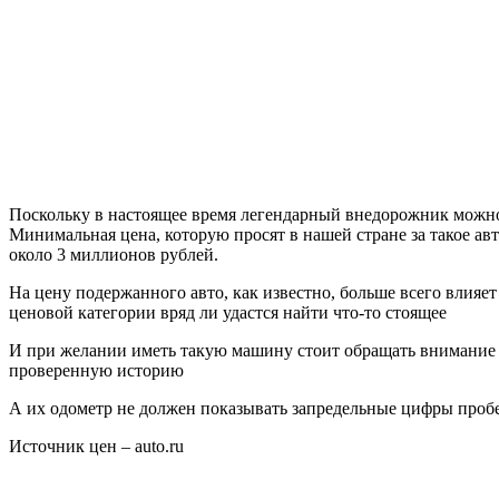
Поскольку в настоящее время легендарный внедорожник можно 
Минимальная цена, которую просят в нашей стране за такое авт
около 3 миллионов рублей.
На цену подержанного авто, как известно, больше всего влияет
ценовой категории вряд ли удастся найти что-то стоящее
И при желании иметь такую машину стоит обращать внимание н
проверенную историю
А их одометр не должен показывать запредельные цифры пробе
Источник цен – auto.ru