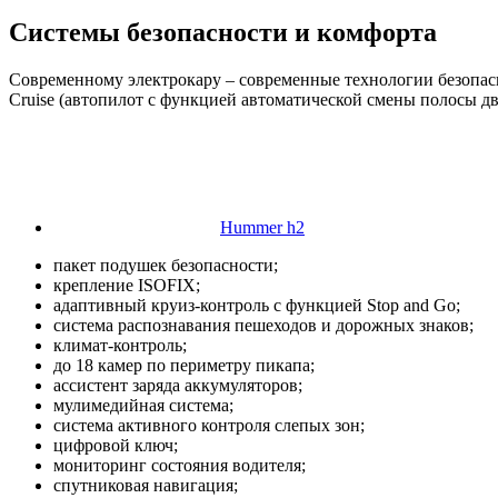
Системы безопасности и комфорта
Современному электрокару – современные технологии безопас
Cruise (автопилот с функцией автоматической смены полосы д
Hummer h2
пакет подушек безопасности;
крепление ISOFIX;
адаптивный круиз-контроль с функцией Stop and Go;
система распознавания пешеходов и дорожных знаков;
климат-контроль;
до 18 камер по периметру пикапа;
ассистент заряда аккумуляторов;
мулимедийная система;
система активного контроля слепых зон;
цифровой ключ;
мониторинг состояния водителя;
спутниковая навигация;