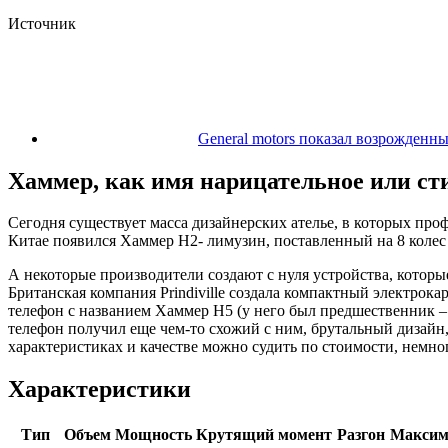
Источник
General motors показал возрожденны
Хаммер, как имя нарицательное или ст
Сегодня существует масса дизайнерских ателье, в которых пр
Китае появился Хаммер Н2- лимузин, поставленный на 8 колес 
А некоторые производители создают с нуля устройства, котор
Британская компания Prindiville создала компактный электрок
телефон с названием Хаммер Н5 (у него был предшественник –
телефон получил еще чем-то схожий с ним, брутальный дизайн
характеристиках и качестве можно судить по стоимости, немно
Характеристики
Тип
Объем
Мощность
Крутящий момент
Разгон
Максим