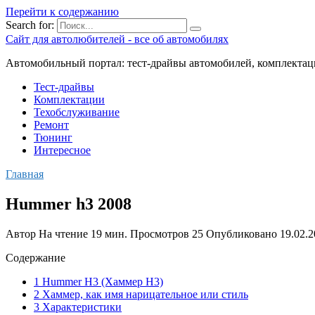
Перейти к содержанию
Search for:
Сайт для автолюбителей - все об автомобилях
Автомобильный портал: тест-драйвы автомобилей, комплектац
Тест-драйвы
Комплектации
Техобслуживание
Ремонт
Тюнинг
Интересное
Главная
Hummer h3 2008
Автор
На чтение
19 мин.
Просмотров
25
Опубликовано
19.02.
Содержание
1 Hummer H3 (Хаммер H3)
2 Хаммер, как имя нарицательное или стиль
3 Характеристики