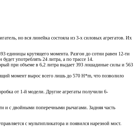
атель, но вся линейка состояла из 3-х силовых агрегатов. Их
493 единицы крутящего момента. Разгон до сотни равен 12-ти
будет употреблять 24 литра, а по трассе 14.
орый при объеме в 6,2 литра выдает 393 лошадиные силы и 563
ящий момент вырос всего лишь до 570 H*m, что позволило
оробка от 1-й модели. Другие агрегаты получили 6-
сти и с двойными поперечными рычагами. Задняя часть
равляется с мультипликатора и появился нарезной мост.