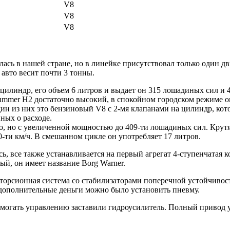
V8
V8
V8
ь в нашей стране, но в линейке присутствовал только один двиг
 авто весит почти 3 тонны.
 цилиндр, его объем 6 литров и выдает он 315 лошадиных сил и 
ummer H2 достаточно высокий, в спокойном городском режиме он 
ин из них это бензиновый V8 с 2-мя клапанами на цилиндр, кот
ных о расходе.
го, но с увеличенной мощностью до 409-ти лошадиных сил. Крут
80-ти км/ч. В смешанном цикле он употребляет 17 литров.
, все также устанавливается на первый агрегат 4-ступенчатая к
й, он имеет название Borg Warner.
 торсионная система со стабилизаторами поперечной устойчиво
дополнительные деньги можно было установить пневму.
могать управлению заставили гидроусилитель. Полный привод уп