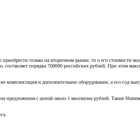
приобрести только на вторичном рынке, то о его стоимости мо
о, составляет порядка 700000 российских рублей. При этом макс
 не комплектация и дополнительное оборудование, а его год вып
а предложения с ценой около 1 миллиона рублей. Такие Hummer,
га.