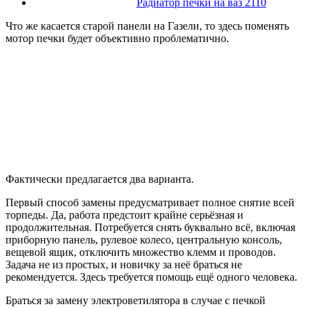
Радиатор печки на ваз 2110
Что же касается старой панели на Газели, то здесь поменять
мотор печки будет объективно проблематично.
Фактически предлагается два варианта.
Первый способ замены предусматривает полное снятие всей
торпеды. Да, работа предстоит крайне серьёзная и
продолжительная. Потребуется снять буквально всё, включая
приборную панель, рулевое колесо, центральную консоль,
вещевой ящик, отключить множество клемм и проводов.
Задача не из простых, и новичку за неё браться не
рекомендуется. Здесь требуется помощь ещё одного человека.
Браться за замену электроветилятора в случае с печкой