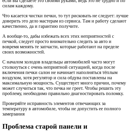
если вы сделаете это своими руками, ведь это не трудно и по
силам каждому.
Что касается чистки печки, то тут рисковать не следует: лучше
доверить это дело мастерам из сервиса. Там и работу сделают
качественно, да и гарантию получите.
А вообще-то, дабы избежать всех этих неприятностей с
печкой, следует просто внимательно следить за авто и
вовремя менять те запчасти, которые работают на пределе
своих возможностей.
С началом холодов владельцы автомобилей часто могут
столкнуться с очень неприятной ситуацией, когда после
включения печки салон не начинает наполняться тёплым
воздухом, хотя регулятор и сила обдува поставлены на
максимальную мощность. Существует много причин, почему
может случиться так, что печка не греет. Чтобы решить эту
проблему, необходимо правильно диагностировать поломку.
Проверяйте исправность элементов отвечающих за
температуру в автомобиле, чтобы не допустить ее полного
замерзания
Проблема старой панели и