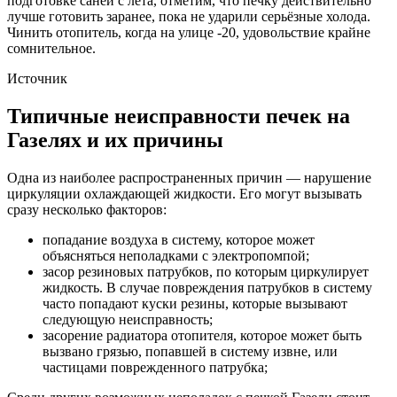
подготовке саней с лета, отметим, что печку действительно
лучше готовить заранее, пока не ударили серьёзные холода.
Чинить отопитель, когда на улице -20, удовольствие крайне
сомнительное.
Источник
Типичные неисправности печек на
Газелях и их причины
Одна из наиболее распространенных причин — нарушение
циркуляции охлаждающей жидкости. Его могут вызывать
сразу несколько факторов:
попадание воздуха в систему, которое может
объясняться неполадками с электропомпой;
засор резиновых патрубков, по которым циркулирует
жидкость. В случае повреждения патрубков в систему
часто попадают куски резины, которые вызывают
следующую неисправность;
засорение радиатора отопителя, которое может быть
вызвано грязью, попавшей в систему извне, или
частицами поврежденного патрубка;