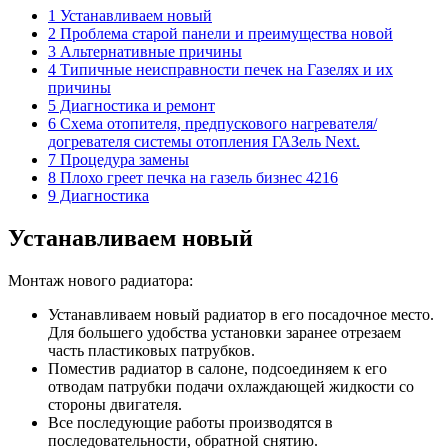
1 Устанавливаем новый
2 Проблема старой панели и преимущества новой
3 Альтернативные причины
4 Типичные неисправности печек на Газелях и их
причины
5 Диагностика и ремонт
6 Схема отопителя, предпускового нагревателя/
догревателя системы отопления ГАЗель Next.
7 Процедура замены
8 Плохо греет печка на газель бизнес 4216
9 Диагностика
Устанавливаем новый
Монтаж нового радиатора:
Устанавливаем новый радиатор в его посадочное место.
Для большего удобства установки заранее отрезаем
часть пластиковых патрубков.
Поместив радиатор в салоне, подсоединяем к его
отводам патрубки подачи охлаждающей жидкости со
стороны двигателя.
Все последующие работы производятся в
последовательности, обратной снятию.