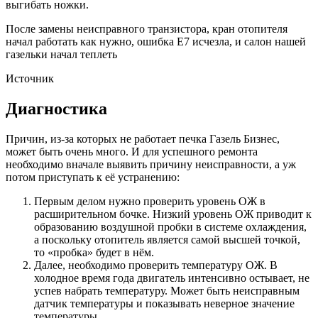
выгибать ножки.
После замены неисправного транзистора, кран отопителя
начал работать как нужно, ошибка Е7 исчезла, и салон нашей
газельки начал теплеть
Источник
Диагностика
Причин, из-за которых не работает печка Газель Бизнес,
может быть очень много. И для успешного ремонта
необходимо вначале выявить причину неисправности, а уж
потом приступать к её устранению:
Первым делом нужно проверить уровень ОЖ в
расширительном бочке. Низкий уровень ОЖ приводит к
образованию воздушной пробки в системе охлаждения,
а поскольку отопитель является самой высшей точкой,
то «пробка» будет в нём.
Далее, необходимо проверить температуру ОЖ. В
холодное время года двигатель интенсивно остывает, не
успев набрать температуру. Может быть неисправным
датчик температуры и показывать неверное значение
температуры.