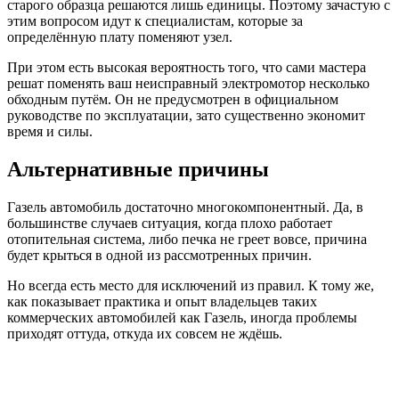
старого образца решаются лишь единицы. Поэтому зачастую с
этим вопросом идут к специалистам, которые за
определённую плату поменяют узел.
При этом есть высокая вероятность того, что сами мастера
решат поменять ваш неисправный электромотор несколько
обходным путём. Он не предусмотрен в официальном
руководстве по эксплуатации, зато существенно экономит
время и силы.
Альтернативные причины
Газель автомобиль достаточно многокомпонентный. Да, в
большинстве случаев ситуация, когда плохо работает
отопительная система, либо печка не греет вовсе, причина
будет крыться в одной из рассмотренных причин.
Но всегда есть место для исключений из правил. К тому же,
как показывает практика и опыт владельцев таких
коммерческих автомобилей как Газель, иногда проблемы
приходят оттуда, откуда их совсем не ждёшь.