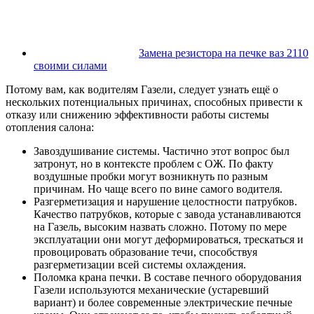
Замена резистора на печке ваз 2110
своими силами
Потому вам, как водителям Газели, следует узнать ещё о
нескольких потенциальных причинах, способных привести к
отказу или снижению эффективности работы системы
отопления салона:
Завоздушивание системы. Частично этот вопрос был
затронут, но в контексте проблем с ОЖ. По факту
воздушные пробки могут возникнуть по разным
причинам. Но чаще всего по вине самого водителя.
Разгерметизация и нарушение целостности патрубков.
Качество патрубков, которые с завода устанавливаются
на Газель, высоким назвать сложно. Потому по мере
эксплуатации они могут деформироваться, трескаться и
провоцировать образование течи, способствуя
разгерметизации всей системы охлаждения.
Поломка крана печки. В составе печного оборудования
Газели используются механические (устаревший
вариант) и более современные электрические печные