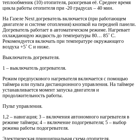
теплообменик (10) отопителя, разогревая её. Среднее время
цикла работы отопителя при -20 градусах – 40 мин.
На Газеле Next догреватель включается (при работающем
двигателе и системе отопления) кнопкой на передней панели.
Догреватель работает в автоматическом режиме. Нагревает
охлаждающую жидкость до температуры 80… 85˚ C.
Рекомендуется включать при температуре окружающего
воздуха +5˚ C и ниже.
Выключатель догревателя.
1 – выключатель догревателя.
Режим предпускового нагревателя включается с помощью
таймера или пульта дистанционного управления. На таймере
устанавливается момент запуска двигателя и
продолжительность работы.
Пульт управления.
1,2 – навигация; 3 – включения автономного нагревателя в
режиме таймера; 4 – включение подогревателя; 5 – выбор
режима работы подогревателя.
Электрическая принципиальная схема отопителя,