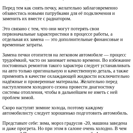
Перед тем как снять печку, желательно заблаговременно
обзавестись новыми патрубками для её подключения и
заменить их вместе с радиатором.
Это связано с тем, что они могут потерять свои
первоначальные характеристики в процессе работы, а
отдельная их замена — это дополнительные финансовые и
временные затраты.
Замена печки отопителя на легковом автомобиле — процесс
трудоёмкий, часто он занимает немало времени. Во избежание
постоянных ремонтов такого характера следует устанавливать
на авто только оригинальную и качественную деталь, а также
применять в качестве охлаждающей жидкости исключительно
надёжные и проверенные материалы. Желательно перед
наступлением холодного сезона провести диагностику
системы отопления, чтобы в дальнейшем не иметь с ней
проблем зимой.
Скоро наступят зимние холода, поэтому каждому
автомобилисту следует хорошенько подготовить автомобиль.
Представьте себе: зима, мороз градусов -20, машина заведена
и даже прогрета. Но при этом в салоне очень холодно. В чем