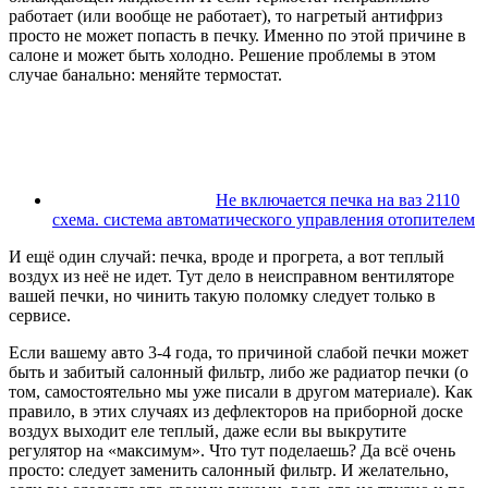
работает (или вообще не работает), то нагретый антифриз
просто не может попасть в печку. Именно по этой причине в
салоне и может быть холодно. Решение проблемы в этом
случае банально: меняйте термостат.
Не включается печка на ваз 2110
схема. система автоматического управления отопителем
И ещё один случай: печка, вроде и прогрета, а вот теплый
воздух из неё не идет. Тут дело в неисправном вентиляторе
вашей печки, но чинить такую поломку следует только в
сервисе.
Если вашему авто 3-4 года, то причиной слабой печки может
быть и забитый салонный фильтр, либо же радиатор печки (о
том, самостоятельно мы уже писали в другом материале). Как
правило, в этих случаях из дефлекторов на приборной доске
воздух выходит еле теплый, даже если вы выкрутите
регулятор на «максимум». Что тут поделаешь? Да всё очень
просто: следует заменить салонный фильтр. И желательно,