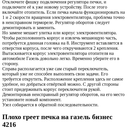
Отключите фишку подключения регулятора печки, и
подключите её к уже новому устройству. После этого
включайте отопитель. Если печка начала функционировать на
1 и 2 скорости вращения электровентилятора, проблема точно
в неисправном термореле. Регулятор оборотов следует
демонтировать и заменить.
Но замене мешает улитка или корпус электровентилятора.
Чтобы располовинить корпус и извлечь мешающую часть,
потребуется длинная головка на 8. Инструмент вставляется в
отверстия корпуса, после чего откручиваются 2 крепления.
Вытаскивается корпус электровентилятора отопителя на
автомобиле Газель довольно легко. Временно уберите его в
сторону.
Справа располагается уже сам старый переключатель,
который уже не способен выполнять свои задачи. Его
требуется открутить. Расположение крепления здесь не самое
удобное, но добраться отвёрткой можно. С другой стороны
стоит придерживать корпус переключателя рукой.
Демонтировав неисправный регулятор оборотов, на его место
установите новый компонент.
Узел собирается в обратной последовательности.
Плохо греет печка на газель бизнес
4216