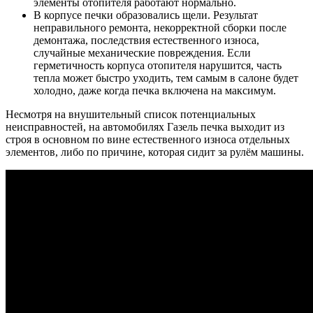
элементы отопителя работают нормально.
В корпусе печки образовались щели. Результат
неправильного ремонта, некорректной сборки после
демонтажа, последствия естественного износа,
случайные механические повреждения. Если
герметичность корпуса отопителя нарушится, часть
тепла может быстро уходить, тем самым в салоне будет
холодно, даже когда печка включена на максимум.
Несмотря на внушительный список потенциальных
неисправностей, на автомобилях Газель печка выходит из
строя в основном по вине естественного износа отдельных
элементов, либо по причине, которая сидит за рулём машины.