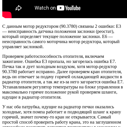
С данным мотор редуктором (90.3780) связаны 2 ошибки: Е3
— неисправность датчика положения заслонки (реостат),
который определяет текущее положение заслонки. Е6 —
неисправность самого моторчика мотор редуктора, который
управляет заслонкой.
Проверяем работоспособность отопителя, включаем
зажигание. Ошибка Е3 пропала, но загорелась ошибка Е7.
Печка так и дует холодным воздухом, хотя мотор-редуктор
90.3780 работает исправно. Далее проверяем кран отопителя,
ведь он отвечает за подачу горячей охлаждающей жидкости в
радиатор отопителя, а так же из-за него загорается ошибка E7.
Устанавливаем регулятор температуры на блоке управления в
максимально горячее положение рукой проверяем шланги,
идущие в радиатор отопителя.
У нас оба патрубка, идущие на радиатор печки оказались
холодные, хотя помпа работает и подводящий шланг к крану
горячий, значит почему-то кран не открывается. Самый
простой способ проверить работу крана, это на заглушенном