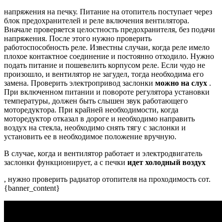
напряжения на печку. Питание на отопитель поступает через
блок предохранителей и реле включения вентилятора.
Вначале проверяется целостность предохранителя, без подачи
напряжения. После этого нужно проверить
работоспособность реле. Известны случаи, когда реле имело
плохое контактное соединение и постоянно отходило. Нужно
подать питание и пошевелить корпусом реле. Если чудо не
произошло, и вентилятор не загудел, тогда необходима его
замена. Проверить электропривод заслонки
можно на слух
.
При включенном питании и повороте регулятора установки
температуры, должен быть слышен звук работающего
моторедуктора. При крайней необходимости, когда
моторедуктор отказал в дороге и необходимо направить
воздух на стекла, необходимо снять тягу с заслонки и
установить ее в необходимое положение вручную.
В случае, когда и вентилятор работает и электродвигатель
заслонки функционирует, а с печки
идет холодный воздух
, нужно проверить радиатор отопителя на проходимость сот.
{banner_content}