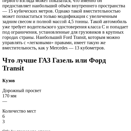
первого взгляда может показаться, что именно он
предоставляет наибольший объём внутреннего пространства
— 15 кубических метров. Однако такой вместительностью
может похвастаться только модификация с увеличенным
задним свесом и полной массой 4,5 тонны. Такой автомобиль
уже требует водительского удостоверения класса C и попадает
под ограничения, установленные для грузовиков в крупных
городах страны. Наибольший Ford Transit, которым можно
управлять с «легковыми» правами, имеет такую же
вместительность, как у Mercedes — 13 кубометров.
Что лучше ГАЗ Газель или Форд
Transit
Кузов
Дорожный просвет
170 мм
—
Количество мест
6
3