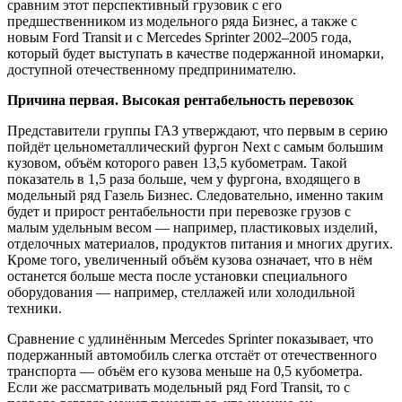
сравним этот перспективный грузовик с его
предшественником из модельного ряда Бизнес, а также с
новым Ford Transit и с Mercedes Sprinter 2002–2005 года,
который будет выступать в качестве подержанной иномарки,
доступной отечественному предпринимателю.
Причина первая. Высокая рентабельность перевозок
Представители группы ГАЗ утверждают, что первым в серию
пойдёт цельнометаллический фургон Next с самым большим
кузовом, объём которого равен 13,5 кубометрам. Такой
показатель в 1,5 раза больше, чем у фургона, входящего в
модельный ряд Газель Бизнес. Следовательно, именно таким
будет и прирост рентабельности при перевозке грузов с
малым удельным весом — например, пластиковых изделий,
отделочных материалов, продуктов питания и многих других.
Кроме того, увеличенный объём кузова означает, что в нём
останется больше места после установки специального
оборудования — например, стеллажей или холодильной
техники.
Сравнение с удлинённым Mercedes Sprinter показывает, что
подержанный автомобиль слегка отстаёт от отечественного
транспорта — объём его кузова меньше на 0,5 кубометра.
Если же рассматривать модельный ряд Ford Transit, то с