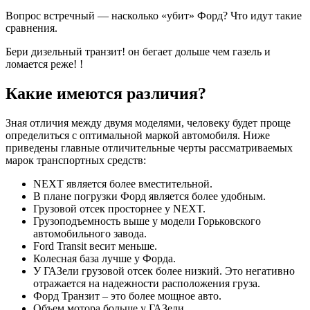
Вопрос встречный — насколько «убит» Форд? Что идут такие
сравнения.
Бери дизельный транзит! он бегает дольше чем газель и
ломается реже! !
Какие имеются различия?
Зная отличия между двумя моделями, человеку будет проще
определиться с оптимальной маркой автомобиля. Ниже
приведены главные отличительные черты рассматриваемых
марок транспортных средств:
NEXT является более вместительной.
В плане погрузки Форд является более удобным.
Грузовой отсек просторнее у NEXT.
Грузоподъемность выше у модели Горьковского
автомобильного завода.
Ford Transit весит меньше.
Колесная база лучше у Форда.
У ГАЗели грузовой отсек более низкий. Это негативно
отражается на надежности расположения груза.
Форд Транзит – это более мощное авто.
Объем мотора больше у ГАЗели.