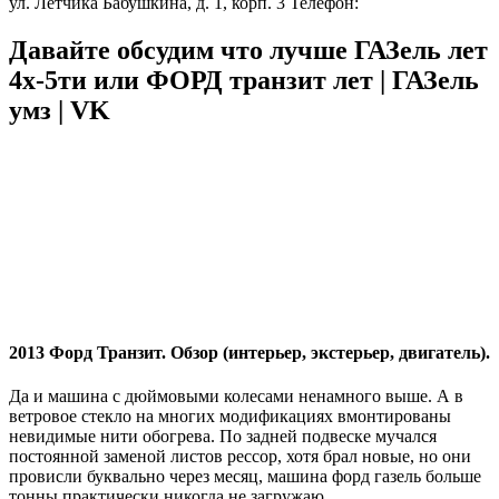
ул. Летчика Бабушкина, д. 1, корп. 3 Телефон:
Давайте обсудим что лучше ГАЗель лет
4х-5ти или ФОРД транзит лет | ГАЗель
умз | VK
2013 Форд Транзит. Обзор (интерьер, экстерьер, двигатель).
Да и машина с дюймовыми колесами ненамного выше. А в
ветровое стекло на многих модификациях вмонтированы
невидимые нити обогрева. По задней подвеске мучался
постоянной заменой листов рессор, хотя брал новые, но они
провисли буквально через месяц, машина форд газель больше
тонны практически никогда не загружаю.