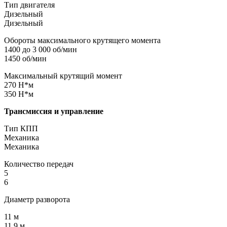
Тип двигателя
Дизельный
Дизельный
Обороты максимального крутящего момента
1400 до 3 000 об/мин
1450 об/мин
Максимальный крутящий момент
270 Н*м
350 Н*м
Трансмиссия и управление
Тип КПП
Механика
Механика
Количество передач
5
6
Диаметр разворота
11 м
11.9 м