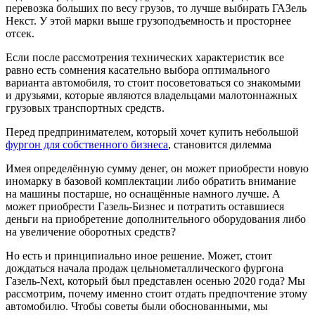
перевозка больших по весу грузов, то лучше выбирать ГАЗель
Некст. У этой марки выше грузоподъемность и просторнее
отсек.
Если после рассмотрения технических характеристик все
равно есть сомнения касательно выбора оптимального
варианта автомобиля, то стоит посоветоваться со знакомыми
и друзьями, которые являются владельцами малотоннажных
грузовых транспортных средств.
Перед предпринимателем, который хочет купить небольшой
фургон для собственного бизнеса
, становится дилемма
Имея определённую сумму денег, он может приобрести новую
иномарку в базовой комплектации либо обратить внимание
на машины постарше, но оснащённые намного лучше. А
может приобрести Газель-Бизнес и потратить оставшиеся
деньги на приобретение дополнительного оборудования либо
на увеличение оборотных средств?
Но есть и принципиально иное решение. Может, стоит
дождаться начала продаж цельнометаллического фургона
Газель-Next, который был представлен осенью 2020 года? Мы
рассмотрим, почему именно стоит отдать предпочтение этому
автомобилю. Чтобы советы были обоснованными, мы