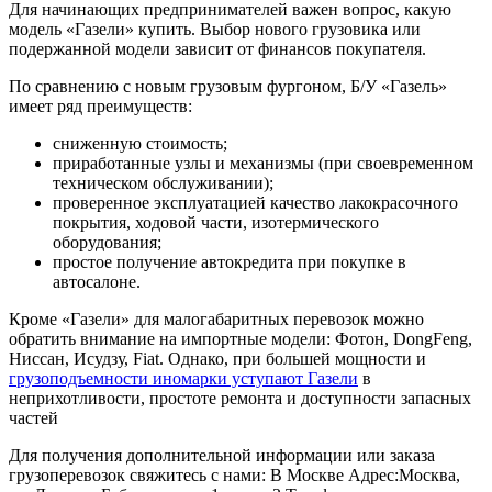
Для начинающих предпринимателей важен вопрос, какую
модель «Газели» купить. Выбор нового грузовика или
подержанной модели зависит от финансов покупателя.
По сравнению с новым грузовым фургоном, Б/У «Газель»
имеет ряд преимуществ:
сниженную стоимость;
приработанные узлы и механизмы (при своевременном
техническом обслуживании);
проверенное эксплуатацией качество лакокрасочного
покрытия, ходовой части, изотермического
оборудования;
простое получение автокредита при покупке в
автосалоне.
Кроме «Газели» для малогабаритных перевозок можно
обратить внимание на импортные модели: Фотон, DongFeng,
Ниссан, Исудзу, Fiat. Однако, при большей мощности и
грузоподъемности иномарки уступают Газели
в
неприхотливости, простоте ремонта и доступности запасных
частей
Для получения дополнительной информации или заказа
грузоперевозок свяжитесь с нами: В Москве Адрес:Москва,