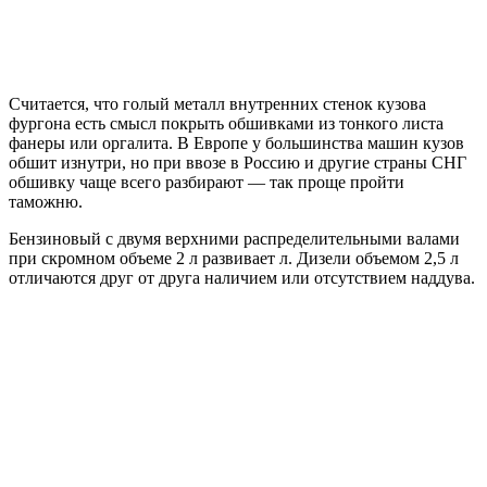
Считается, что голый металл внутренних стенок кузова
фургона есть смысл покрыть обшивками из тонкого листа
фанеры или оргалита. В Европе у большинства машин кузов
обшит изнутри, но при ввозе в Россию и другие страны СНГ
обшивку чаще всего разбирают — так проще пройти
таможню.
Бензиновый с двумя верхними распределительными валами
при скромном объеме 2 л развивает л. Дизели объемом 2,5 л
отличаются друг от друга наличием или отсутствием наддува.