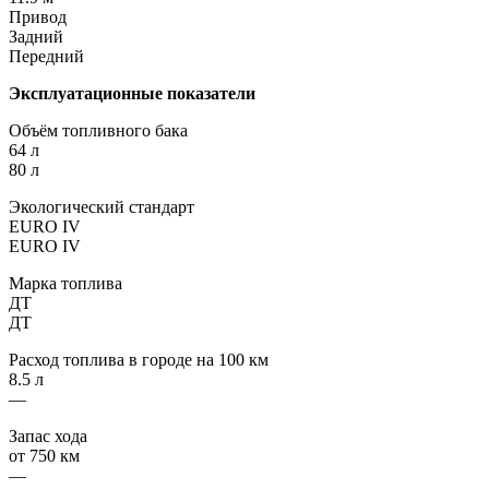
Привод
Задний
Передний
Эксплуатационные показатели
Объём топливного бака
64 л
80 л
Экологический стандарт
EURO IV
EURO IV
Марка топлива
ДТ
ДТ
Расход топлива в городе на 100 км
8.5 л
—
Запас хода
от 750 км
—