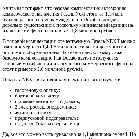
Учитывая тот факт, что базовая комплектация автомобиля
коммерческого назначения Газель Next стоит от 1,14 млн.
рублей, разница в ценах между ней и Ducato выглядит
довольно существенной, поскольку минимальный ценник на
итальянский фургон составляет 1,8 миллиона рублей.
В топовой комплектации отечественную Газель NEXT можно
взять примерно за 1,4-1,5 миллиона со всеми доступными
опциями и оборудованием. За аналогичную сумму даже
базовую комплектацию Fiat Ducato взять не получится.
Топовые модификации итальянского коммерческого фургона
стоят примерно 2,6 миллиона рублей.
Покупая NEXT в базовой комплектации, вы получаете:
галогеновую оптику;
бортовой компьютер;
стальные диски на 15 дюймов;
2 электростеклоподъёмника;
аудиоподготовку;
предпусковой подогреватель;
подогрев боковых зеркал и пр.
Да, всё это можно взять буквально за 1,1 миллиона рублей. Но