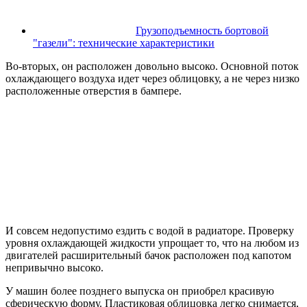
Грузоподъемность бортовой
"газели": технические характеристики
Во-вторых, он расположен довольно высоко. Основной поток
охлаждающего воздуха идет через облицовку, а не через низко
расположенные отверстия в бампере.
И совсем недопустимо ездить с водой в радиаторе. Проверку
уровня охлаждающей жидкости упрощает то, что на любом из
двигателей расширительный бачок расположен под капотом
непривычно высоко.
У машин более позднего выпуска он приобрел красивую
сферическую форму. Пластиковая облицовка легко снимается,