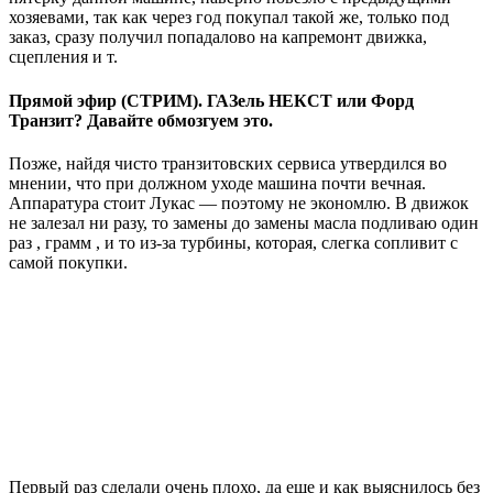
хозяевами, так как через год покупал такой же, только под
заказ, сразу получил попадалово на капремонт движка,
сцепления и т.
Прямой эфир (СТРИМ). ГАЗель НЕКСТ или Форд
Транзит? Давайте обмозгуем это.
Позже, найдя чисто транзитовских сервиса утвердился во
мнении, что при должном уходе машина почти вечная.
Аппаратура стоит Лукас — поэтому не экономлю. В движок
не залезал ни разу, то замены до замены масла подливаю один
раз , грамм , и то из-за турбины, которая, слегка сопливит с
самой покупки.
Первый раз сделали очень плохо, да еще и как выяснилось без