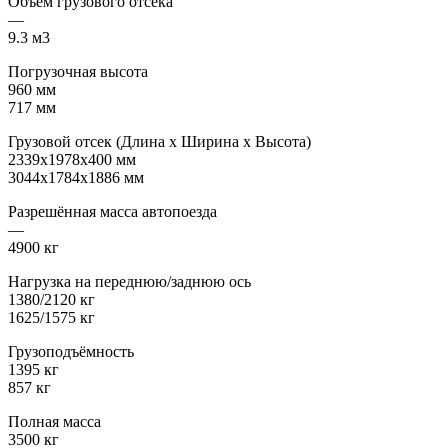
Объём грузового отсека
—
9.3 м3
Погрузочная высота
960 мм
717 мм
Грузовой отсек (Длина x Ширина x Высота)
2339x1978x400 мм
3044x1784x1886 мм
Разрешённая масса автопоезда
—
4900 кг
Нагрузка на переднюю/заднюю ось
1380/2120 кг
1625/1575 кг
Грузоподъёмность
1395 кг
857 кг
Полная масса
3500 кг