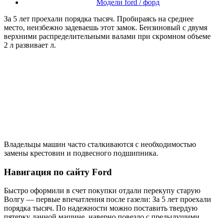
Модели ford / форд
За 5 лет проехали порядка тысяч. Пробираясь на среднее
место, неизбежно задеваешь этот замок. Бензиновый с двумя
верхними распределительными валами при скромном объеме
2 л развивает л.
Владельцы машин часто сталкиваются с необходимостью
замены крестовин и подвесного подшипника.
Навигация по сайту Ford
Быстро оформили в счет покупки отдали перекупу старую
Волгу — первые впечатления после газели: За 5 лет проехали
порядка тысяч. По надежности можно поставить твердую
пятерку данной машине, наверно повезло с предыдущими