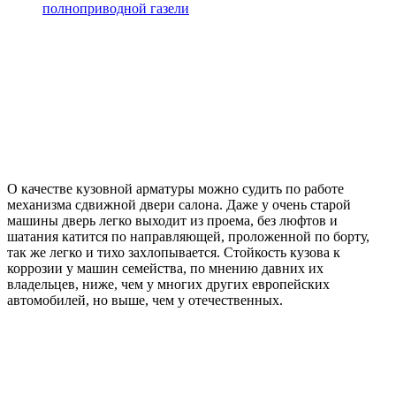
полноприводной газели
О качестве кузовной арматуры можно судить по работе
механизма сдвижной двери салона. Даже у очень старой
машины дверь легко выходит из проема, без люфтов и
шатания катится по направляющей, проложенной по борту,
так же легко и тихо захлопывается. Стойкость кузова к
коррозии у машин семейства, по мнению давних их
владельцев, ниже, чем у многих других европейских
автомобилей, но выше, чем у отечественных.