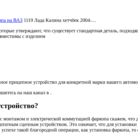
опа на ВАЗ
1119 Лада Калина хетчбек 2004-…
которые утверждают, что существует стандартная деталь, подхо
совместимы с изделием
енное прицепное устройство для конкретной марки вашего автомо
шитесь на наш канал в .
устройство?
с монтажом и электрической коммутацией фаркопа скажем, что д
татным сцепным устройством. Это означает, что для установки
успехе такой благородной операции, как установка фаркопа, то