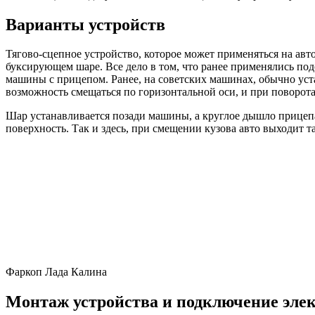
Варианты устройств
Тягово-сцепное устройство, которое может применяться на авт
буксирующем шаре. Все дело в том, что ранее применялись по
машины с прицепом. Ранее, на советских машинах, обычно ус
возможность смещаться по горизонтальной оси, и при поворота
Шар устанавливается позади машины, а круглое дышло прицепа
поверхность. Так и здесь, при смещении кузова авто выходит 
Фаркоп Лада Калина
Монтаж устройства и подключение эле