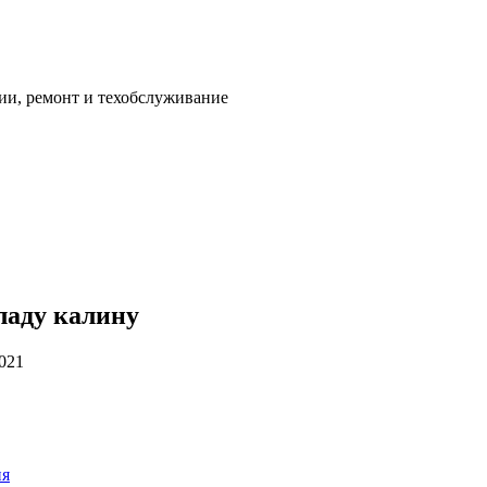
ии, ремонт и техобслуживание
ладу калину
2021
ия