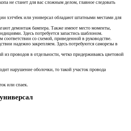
копа не станет для вас сложным делом, главное следовать
ации хэтчбек или универсал обладают штатными местами для
лагают демонтаж бампера. Также имеют место моменты,
ондициями. Здесь потребуется запастись шаблоном.
м соответствии со схемой, приведенной в руководстве.
ствии надежно закрепляем. Здесь потребуются саморезы в
й из проводов в отдельности, четко придерживаясь цветовой
дит нарушение оболочки, то такой участок провода
ок или спаек.
 универсал