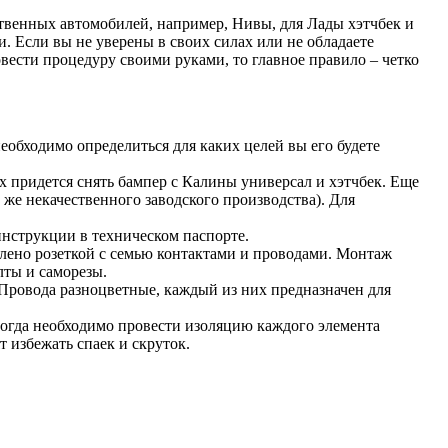
ственных автомобилей, например, Нивы, для Лады хэтчбек и
. Если вы не уверены в своих силах или не обладаете
ести процедуру своими руками, то главное правило – четко
еобходимо определиться для каких целей вы его будете
 придется снять бампер с Калины универсал и хэтчбек. Еще
 же некачественного заводского производства). Для
инструкции в техническом паспорте.
влено розеткой с семью контактами и проводами. Монтаж
лты и саморезы.
Провода разноцветные, каждый из них предназначен для
огда необходимо провести изоляцию каждого элемента
 избежать спаек и скруток.