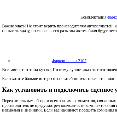
Комплектация
фарк
Важно знать! Не стоит верить производителям автозапчастей, 
попытать удачу, но скорее всего разъемы автомобиля будут не
Фаркоп на ваз 2107
Все зависит от типа кузова. Поэтому лучше заказать изготовл
Если хотите больше интересных статей по тематике авто, подпи
Как установить и подключить сцепное 
Перед детальным обзором всех значимых моментов, связанных 
производитель не предусмотрел возможности комплектования ш
навыками и знаниями. Если вас начинают посещать сомнения в 