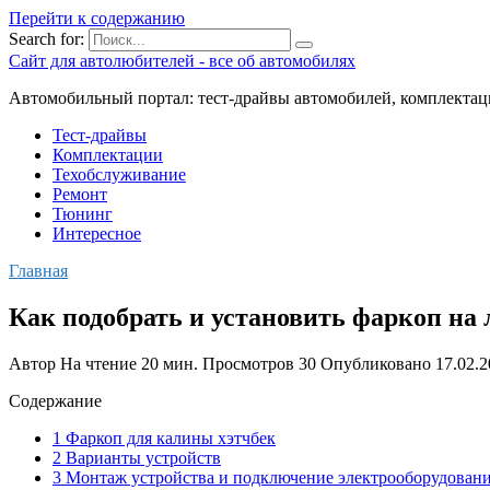
Перейти к содержанию
Search for:
Сайт для автолюбителей - все об автомобилях
Автомобильный портал: тест-драйвы автомобилей, комплектац
Тест-драйвы
Комплектации
Техобслуживание
Ремонт
Тюнинг
Интересное
Главная
Как подобрать и установить фаркоп на 
Автор
На чтение
20 мин.
Просмотров
30
Опубликовано
17.02.
Содержание
1 Фаркоп для калины хэтчбек
2 Варианты устройств
3 Монтаж устройства и подключение электрооборудован