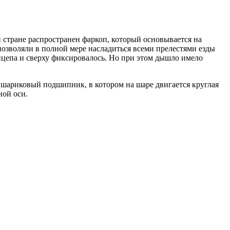
 стране распространен фаркоп, который основывается на
позволяли в полной мере насладиться всеми прелестями езды
ицепа и сверху фиксировалось. Но при этом дышло имело
 шариковый подшипник, в котором на шаре двигается круглая
ной оси.