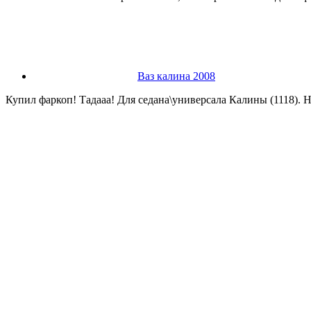
Ваз калина 2008
Купил фаркоп! Тадааа! Для седана\универсала Калины (1118). 