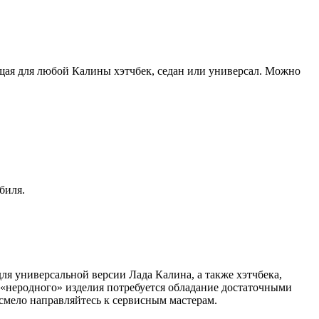
дящая для любой Калины хэтчбек, седан или универсал. Можно
биля.
ля универсальной версии Лада Калина, а также хэтчбека,
 «неродного» изделия потребуется обладание достаточными
 смело направляйтесь к сервисным мастерам.