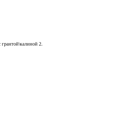
 грантой\калиной 2.