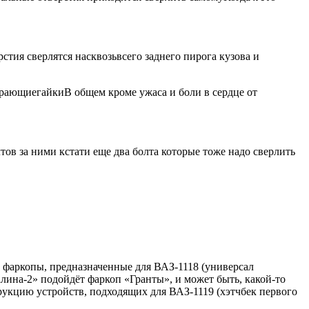
стия сверлятся насквозьвсего заднего пирога кузова и
пирающиегайкиВ общем кроме ужаса и боли в сердце от
тов за ними кстати еще два болта которые тоже надо сверлить
ь фаркопы, предназначенные для ВАЗ-1118 (универсал
лина-2» подойдёт фаркоп «Гранты», и может быть, какой-то
трукцию устройств, подходящих для ВАЗ-1119 (хэтчбек первого