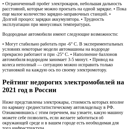
• Ограниченный пробег электрокаров, небольшая дальность
расстояний, которые можно проехать на одной зарядке. • Пока
еще малое количество зарядно-заправочных станций. •
Долгий процесс зарядки аккумулятора. • Трудность
эксплуатации при минусовых температурах.
Водородные автомобили имеют следующие возможности:
• Могут стабильно работать при -6° С. В экспериментальных
условиях некоторые модели автомашины на водороде
прекрасно работают и при -25° С. • Наполнение баллонов
автомобиля водородом занимает 3-5 минут. • Привод на
колеса неполный — ситуацию можно исправить только
установкой на каждую ось по своему электромотору.
Рейтинг недорогих электромобилей на
2021 год в России
Ниже представлены электрокары, стоимость которых вполне
по карману среднестатистическому автовладельцу в РФ.
Ознакомившись с этим перечнем, вы узнаете, какую машину
можете себе позволить, если желаете заботиться об
окружающей среде и в вашем городе есть необходимая для
того инфраструктура.