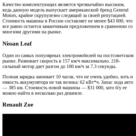
Качество комплектующих является чрезвычайно высоким,
ведь данную модель выпускает американский бренд General
Motors, крайне скрупулезно следящий за своей репутацией.
Стоимость машины в России составляет не менее $43 000, что
все равно остается заманчивым предложением в сравнении со
многими другими на рынке.
Nissan Leaf
Один из самых популярных электромобилей на постсоветском
рынке. Развивает скорость в 157 км/ч максимально. 218-
сильный мотор дает разгон до 100 км/ч за 7.3 секунды.
Полная зарядка занимает 10 часов, что не очень удобно, хоть и
емкость аккумулятора не так велика: 62 кВт*ч. Запас хода авто
— 385 км. Стоимость новой машины — $31 000, зато б/у ее
можно найти в несколько раз дешевле.
Renault Zoe