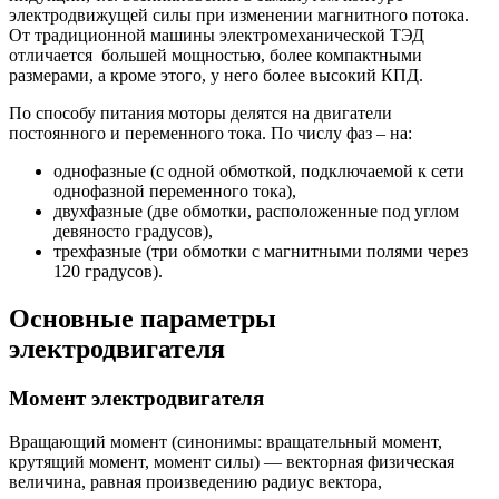
электродвижущей силы при изменении магнитного потока.
От традиционной машины электромеханической ТЭД
отличается большей мощностью, более компактными
размерами, а кроме этого, у него более высокий КПД.
По способу питания моторы делятся на двигатели
постоянного и переменного тока. По числу фаз – на:
однофазные (с одной обмоткой, подключаемой к сети
однофазной переменного тока),
двухфазные (две обмотки, расположенные под углом
девяносто градусов),
трехфазные (три обмотки с магнитными полями через
120 градусов).
Основные параметры
электродвигателя
Момент электродвигателя
Вращающий момент (синонимы: вращательный момент,
крутящий момент, момент силы) — векторная физическая
величина, равная произведению радиус вектора,