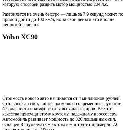
которую способен развить мотор мощностью 204 л.с.
Разгоняется не очень быстро — лишь за 7.9 секунд может по
прямой дойти до 100 км/ч, но за свои деньги это вполне
неплохой вариант.
Volvo XC90
Стоимость нового авто начинается от 4 миллионов рублей.
Стильный дизайн, чистая роскошь и современные функции
безопасности и комфорта для всех пассажиров. Все эти
качества присущи этому крутому, надежному кроссоверу.
Автомобиль развивает мощность до 320 лошадиных сил,
оснащен 8-ступенчатым автоматом и тратит примерно 7.6
литров топлива на 100 км.