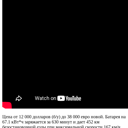
Цена от 12 000 долларов (б/у) до 38 000 евро новой. Батарея на
67.1 кВт*ч заряжается за 630 минут и дает 452 км
безостановочной езды при максимальной скорости 167 км/ч,