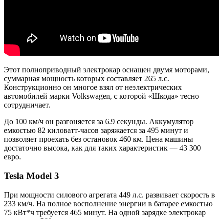
Этот полноприводный электрокар оснащен двумя моторами,
суммарная мощность которых составляет 265 л.с.
Конструкционно он многое взял от неэлектрических
автомобилей марки Volkswagen, с которой «Шкода» тесно
сотрудничает.
До 100 км/ч он разгоняется за 6.9 секунды. Аккумулятор
емкостью 82 киловатт-часов заряжается за 495 минут и
позволяет проехать без остановок 460 км. Цена машины
достаточно высока, как для таких характеристик — 43 300
евро.
Tesla Model 3
При мощности силового агрегата 449 л.с. развивает скорость в
233 км/ч. На полное восполнение энергии в батарее емкостью
75 кВт*ч требуется 465 минут. На одной зарядке электрокар