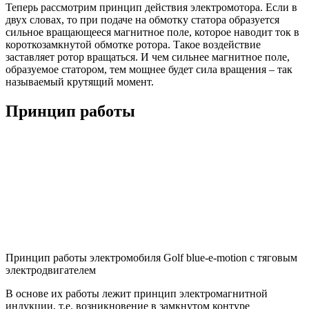
Теперь рассмотрим принцип действия электромотора. Если в
двух словах, то при подаче на обмотку статора образуется
сильное вращающееся магнитное поле, которое наводит ток в
короткозамкнутой обмотке ротора. Такое воздействие
заставляет ротор вращаться. И чем сильнее магнитное поле,
образуемое статором, тем мощнее будет сила вращения – так
называемый крутящий момент.
Принцип работы
Принцип работы электромобиля Golf blue-e-motion с тяговым
электродвигателем
В основе их работы лежит принцип электромагнитной
индукции, т.е. возникновение в замкнутом контуре