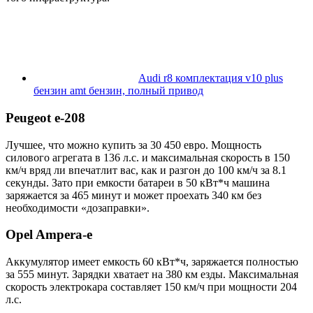
Audi r8 комплектация v10 plus
бензин amt бензин, полный привод
Peugeot e-208
Лучшее, что можно купить за 30 450 евро. Мощность
силового агрегата в 136 л.с. и максимальная скорость в 150
км/ч вряд ли впечатлит вас, как и разгон до 100 км/ч за 8.1
секунды. Зато при емкости батареи в 50 кВт*ч машина
заряжается за 465 минут и может проехать 340 км без
необходимости «дозаправки».
Opel Ampera-e
Аккумулятор имеет емкость 60 кВт*ч, заряжается полностью
за 555 минут. Зарядки хватает на 380 км езды. Максимальная
скорость электрокара составляет 150 км/ч при мощности 204
л.с.