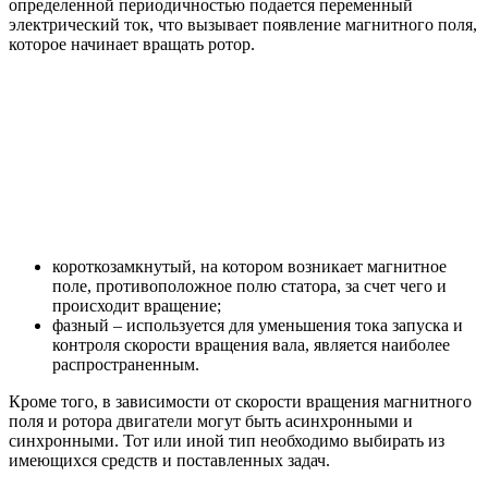
определенной периодичностью подается переменный
электрический ток, что вызывает появление магнитного поля,
которое начинает вращать ротор.
короткозамкнутый, на котором возникает магнитное
поле, противоположное полю статора, за счет чего и
происходит вращение;
фазный – используется для уменьшения тока запуска и
контроля скорости вращения вала, является наиболее
распространенным.
Кроме того, в зависимости от скорости вращения магнитного
поля и ротора двигатели могут быть асинхронными и
синхронными. Тот или иной тип необходимо выбирать из
имеющихся средств и поставленных задач.