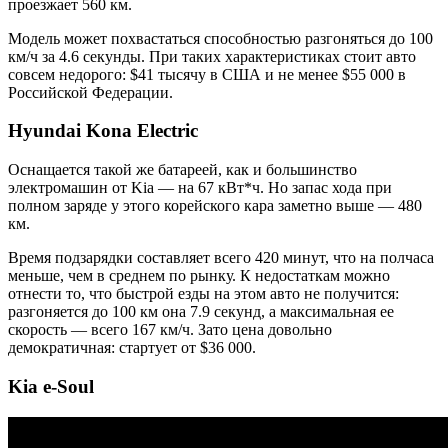
проезжает 560 км.
Модель может похвастаться способностью разгоняться до 100
км/ч за 4.6 секунды. При таких характеристиках стоит авто
совсем недорого: $41 тысячу в США и не менее $55 000 в
Российской Федерации.
Hyundai Kona Electric
Оснащается такой же батареей, как и большинство
электромашин от Kia — на 67 кВт*ч. Но запас хода при
полном заряде у этого корейского кара заметно выше — 480
км.
Время подзарядки составляет всего 420 минут, что на полчаса
меньше, чем в среднем по рынку. К недостаткам можно
отнести то, что быстрой езды на этом авто не получится:
разгоняется до 100 км она 7.9 секунд, а максимальная ее
скорость — всего 167 км/ч. Зато цена довольно
демократичная: стартует от $36 000.
Kia e-Soul