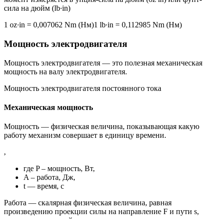
сила на дюйм (lb∙in)
1 oz∙in = 0,007062 Nm (Нм)1 lb∙in = 0,112985 Nm (Нм)
Мощность электродвигателя
Мощность электродвигателя — это полезная механическая
мощность на валу электродвигателя.
Мощность электродвигателя постоянного тока
Механическая мощность
Мощность — физическая величина, показывающая какую
работу механизм совершает в единицу времени.
,
где P – мощность, Вт,
A – работа, Дж,
t — время, с
Работа — скалярная физическая величина, равная
произведению проекции силы на направление F и пути s,