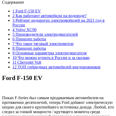
Содержание
1 Ford F-150 EV
2 Как работают автомобили на водороде?
3 Рейтинг недорогих электромобилей на 2021 год в
России
4 Volvo XC90
5 Производители электродвигателей
6 Принцип работы
7 Что такое тяговый электромотор
8 Принцип работы
9 Основные параметры электродвигателя
10 Что можно купить в России и за сколько
11 Chevrolet Volt
12 ТОП гибридных автомобилей внедорожников
Ford F-150 EV
Пикап F-Series был самым продаваемым автомобилем на
протяжении десятилетий, теперь Ford добавит электрическую
опцию для своего крупнейшего источника дохода. Любой, кто
следил за гонкой мощности / крутящего момента среди