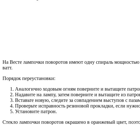
На Весте лампочки поворотов имеют одну спираль мощностью
ватт.
Порядок переустановки:
Аналогично ходовым огням поверните и вытащите патро
Надавите на лампу, затем поверните и вытащите из патро
Вставьте новую, следите за совпадением выступов с паза
Проверьте исправность резиновой прокладки, если нужно
Установите патрон.
Стекло лампочки поворотов окрашено в оранжевый цвет, поэт