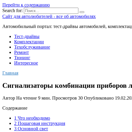
Перейти к содержанию
Search for:
Сайт для автолюбителей - все об автомобилях
Автомобильный портал: тест-драйвы автомобилей, комплектац
Тест-драйвы
Комплектации
Техобслуживание
Ремонт
Тюнинг
Интересное
Главная
Сигнализаторы комбинации приборов л
Автор
На чтение
9 мин.
Просмотров
30
Опубликовано
19.02.20
Содержание
1 Что необходимо
2 Пошаговая инструкция
3 Основной свет