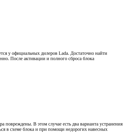
тся у официальных дилеров Lada. Достаточно найти
енно. После активации и полного сброса блока
ера повреждены. В этом случае есть два варианта устранения
ться в схеме блока и при помощи недорогих навесных