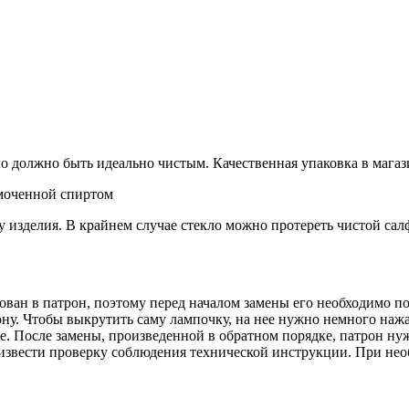
о должно быть идеально чистым. Качественная упаковка в магаз
смоченной спиртом
у изделия. В крайнем случае стекло можно протереть чистой сал
ван в патрон, поэтому перед началом замены его необходимо по
ну. Чтобы выкрутить саму лампочку, на нее нужно немного нажа
ие. После замены, произведенной в обратном порядке, патрон н
извести проверку соблюдения технической инструкции. При нео