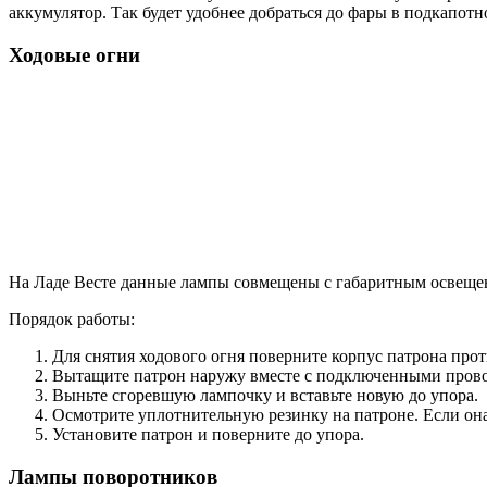
аккумулятор. Так будет удобнее добраться до фары в подкапотн
Ходовые огни
На Ладе Весте данные лампы совмещены с габаритным освещени
Порядок работы:
Для снятия ходового огня поверните корпус патрона прот
Вытащите патрон наружу вместе с подключенными пров
Выньте сгоревшую лампочку и вставьте новую до упора.
Осмотрите уплотнительную резинку на патроне. Если она
Установите патрон и поверните до упора.
Лампы поворотников