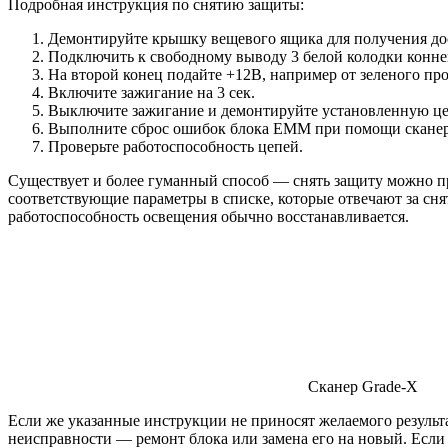
Подробная инструкция по снятию защиты:
Демонтируйте крышку вещевого ящика для получения дос
Подключить к свободному выводу 3 белой колодки коннек
На второй конец подайте +12В, например от зеленого пр
Включите зажигание на 3 сек.
Выключите зажигание и демонтируйте установленную цепь
Выполните сброс ошибок блока EMM при помощи сканер
Проверьте работоспособность цепей.
Существует и более гуманный способ — снять защиту можно п
соответствующие параметры в списке, которые отвечают за сня
работоспособность освещения обычно восстанавливается.
Сканер Grade-X
Если же указанные инструкции не приносят желаемого результат
неисправности — ремонт блока или замена его на новый. Если 