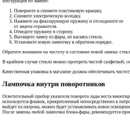
Инструкция по замене:
Поверните и снимите пластиковую крышку.
Снимите электрическую колодку.
Нажмите на фиксирующую пружину и отсоедините ее
от зацепа отражателя.
Отведите пружину в сторону.
Вытащите лампу из фары, не касаясь стекла.
Установите новую лампочку в обратном порядке.
Обратите внимание на чистоту и состояние новой лампы: стекл
В крайнем случае стекло можно протереть чистой салфеткой, 
Качественная упаковка в магазине должна обеспечивать чистот
Лампочка внутри поворотников
Осветительный прибор указателя поворота лады веста вмонтиро
используется флажок, прикрепленный непосредственно к патро
выйдет из патрона, можно будет устанавливать новое освещен
После замены любой лампочки блока-фары, рекомендуется про