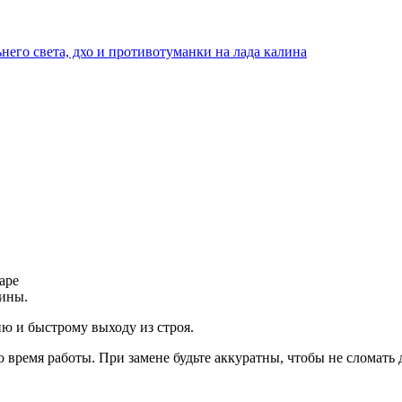
него света, дхо и противотуманки на лада калина
аре
ины.
ию и быстрому выходу из строя.
время работы. При замене будьте аккуратны, чтобы не сломать 