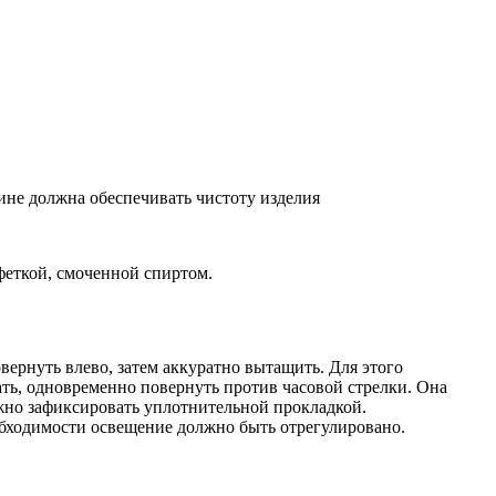
ине должна обеспечивать чистоту изделия
феткой, смоченной спиртом.
вернуть влево, затем аккуратно вытащить. Для этого
ть, одновременно повернуть против часовой стрелки. Она
ужно зафиксировать уплотнительной прокладкой.
бходимости освещение должно быть отрегулировано.