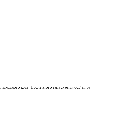
сходного кода. После этого запускается ddt4all.py.