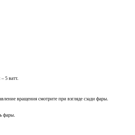
– 5 ватт.
авление вращения смотрите при взгляде сзади фары.
ь фары.