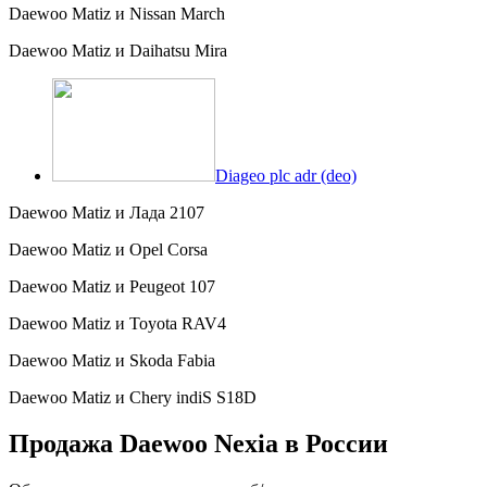
Daewoo Matiz и Nissan March
Daewoo Matiz и Daihatsu Mira
Diageo plc adr (deo)
Daewoo Matiz и Лада 2107
Daewoo Matiz и Opel Corsa
Daewoo Matiz и Peugeot 107
Daewoo Matiz и Toyota RAV4
Daewoo Matiz и Skoda Fabia
Daewoo Matiz и Chery indiS S18D
Продажа Daewoo Nexia в России