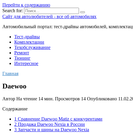
Перейти к содержанию
Search for:
Сайт для автолюбителей - все об автомобилях
Автомобильный портал: тест-драйвы автомобилей, комплектац
Тест-драйвы
Комплектации
Техобслуживание
Ремонт
Тюнинг
Интересное
Главная
Daewoo
Автор
На чтение
14 мин.
Просмотров
14
Опубликовано
11.02.2
Содержание
1 Сравнение Daewoo Matiz с конкурентами
2 Продажа Daewoo Nexia в России
3 Запчасти и шины на Daewoo Nexia