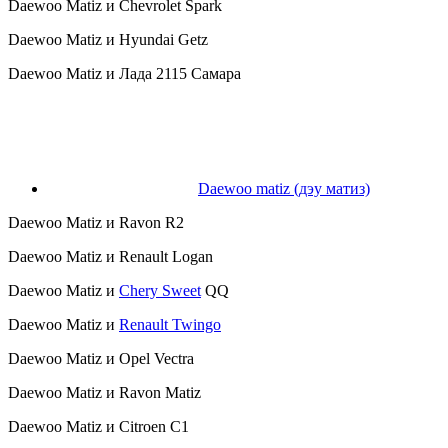
Daewoo Matiz и Chevrolet Spark
Daewoo Matiz и Hyundai Getz
Daewoo Matiz и Лада 2115 Самара
Daewoo matiz (дэу матиз)
Daewoo Matiz и Ravon R2
Daewoo Matiz и Renault Logan
Daewoo Matiz и
Chery Sweet
QQ
Daewoo Matiz и
Renault Twingo
Daewoo Matiz и Opel Vectra
Daewoo Matiz и Ravon Matiz
Daewoo Matiz и Citroen C1