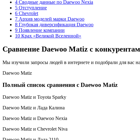
4 Сводные данные по Daewoo Nexia
5 Отступление
6 Chevrolet
7 Архив моделей марки Daewoo
8 Глубокая диверсификация Daewoo
9 Появление компании
10 Крах «Великой Вселенной»
Сравнение Daewoo Matiz с конкурента
Мы изучили запросы людей в интернете и подобрали для вас н
Daewoo Matiz
Полный список сравнения с Daewoo Matiz
Daewoo Matiz и Toyota Sparky
Daewoo Matiz и Лада Калина
Daewoo Matiz и Daewoo Nexia
Daewoo Matiz и Chevrolet Niva
Daewoo Matiz и Лада 2110