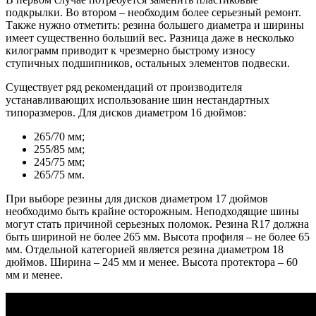
подкрылки. Во втором – необходим более серьезный ремонт.
Также нужно отметить: резина большего диаметра и ширины
имеет существенно больший вес. Разница даже в несколько
килограмм приводит к чрезмерно быстрому износу
ступичных подшипников, остальных элементов подвески.
Существует ряд рекомендаций от производителя
устанавливающих использование шин нестандартных
типоразмеров. Для дисков диаметром 16 дюймов:
265/70 мм;
255/85 мм;
245/75 мм;
265/75 мм.
При выборе резины для дисков диаметром 17 дюймов
необходимо быть крайне осторожным. Неподходящие шины
могут стать причиной серьезных поломок. Резина R17 должна
быть шириной не более 265 мм. Высота профиля – не более 65
мм. Отдельной категорией является резина диаметром 18
дюймов. Ширина – 245 мм и менее. Высота протектора – 60
мм и менее.