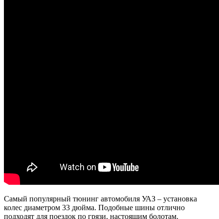
Самый популярный тюнинг автомобиля УАЗ – установка
колес диаметром 33 дюйма. Подобные шины отлично
подходят для поездок по грязи, настоящим болотам.