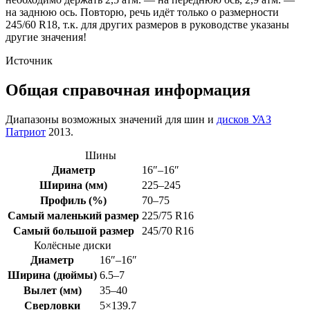
на заднюю ось. Повторю, речь идёт только о размерности
245/60 R18, т.к. для других размеров в руководстве указаны
другие значения!
Источник
Общая справочная информация
Диапазоны возможных значений для шин и
дисков УАЗ
Патриот
2013.
Шины
Диаметр
16″–16″
Ширина (мм)
225–245
Профиль (%)
70–75
Самый маленький размер
225/75 R16
Самый большой размер
245/70 R16
Колёсные диски
Диаметр
16″–16″
Ширина (дюймы)
6.5–7
Вылет (мм)
35–40
Сверловки
5×139.7