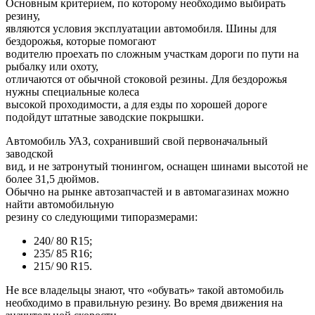
Основным критерием, по которому необходимо выбирать
резину,
являются условия эксплуатации автомобиля. Шины для
бездорожья, которые помогают
водителю проехать по сложным участкам дороги по пути на
рыбалку или охоту,
отличаются от обычной стоковой резины. Для бездорожья
нужны специальные колеса
высокой проходимости, а для езды по хорошей дороге
подойдут штатные заводские покрышки.
Автомобиль УАЗ, сохранивший свой первоначальный
заводской
вид, и не затронутый тюнингом, оснащен шинами высотой не
более 31,5 дюймов.
Обычно на рынке автозапчастей и в автомагазинах можно
найти автомобильную
резину со следующими типоразмерами:
240/ 80 R15;
235/ 85 R16;
215/ 90 R15.
Не все владельцы знают, что «обувать» такой автомобиль
необходимо в правильную резину. Во время движения на