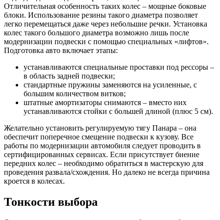
Отличительная особенность таких колес – мощные боковые
блоки. Использование резины такого диаметра позволяет
легко перемещаться даже через небольшие речки. Установка
колес такого большого диаметра возможно лишь после
модернизации подвески с помощью специальных «лифтов».
Подготовка авто включает этапы:
устанавливаются специальные проставки под рессоры –
в область задней подвески;
стандартные пружины заменяются на усиленные, с
большим количеством витков;
штатные амортизаторы снимаются – вместо них
устанавливаются стойки с большей длиной (плюс 5 см).
Желательно установить регулируемую тягу Панара – она
обеспечит поперечное смещение подвески к кузову. Все
работы по модернизации автомобиля следует проводить в
сертифицированных сервисах. Если присутствует биение
передних колес – необходимо обратиться в мастерскую для
проведения развала/схождения. Но далеко не всегда причина
кроется в колесах.
Тонкости выбора