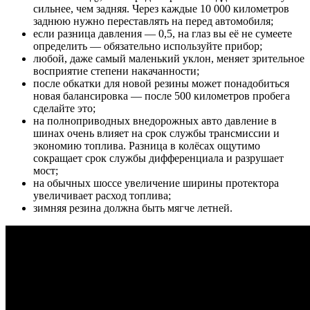
сильнее, чем задняя. Через каждые 10 000 километров
заднюю нужно переставлять на перед автомобиля;
если разница давления — 0,5, на глаз вы её не сумеете
определить — обязательно используйте прибор;
любой, даже самый маленький уклон, меняет зрительное
восприятие степени накачанности;
после обкатки для новой резины может понадобиться
новая балансировка — после 500 километров пробега
сделайте это;
на полноприводных внедорожных авто давление в
шинах очень влияет на срок службы трансмиссии и
экономию топлива. Разница в колёсах ощутимо
сокращает срок службы дифференциала и разрушает
мост;
на обычных шоссе увеличение ширины протектора
увеличивает расход топлива;
зимняя резина должна быть мягче летней.