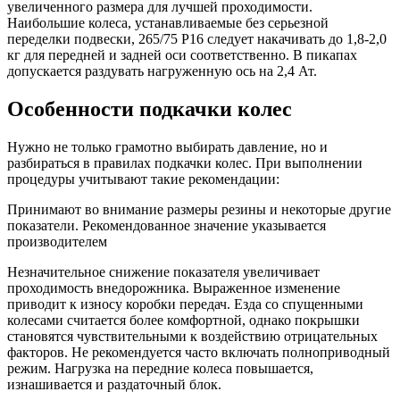
увеличенного размера для лучшей проходимости.
Наибольшие колеса, устанавливаемые без серьезной
переделки подвески, 265/75 Р16 следует накачивать до 1,8-2,0
кг для передней и задней оси соответственно. В пикапах
допускается раздувать нагруженную ось на 2,4 Ат.
Особенности подкачки колес
Нужно не только грамотно выбирать давление, но и
разбираться в правилах подкачки колес. При выполнении
процедуры учитывают такие рекомендации:
Принимают во внимание размеры резины и некоторые другие
показатели. Рекомендованное значение указывается
производителем
Незначительное снижение показателя увеличивает
проходимость внедорожника. Выраженное изменение
приводит к износу коробки передач. Езда со спущенными
колесами считается более комфортной, однако покрышки
становятся чувствительными к воздействию отрицательных
факторов. Не рекомендуется часто включать полноприводный
режим. Нагрузка на передние колеса повышается,
изнашивается и раздаточный блок.