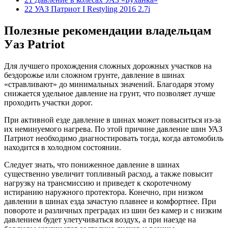
22 УАЗ Патриот I Restyling 2016 2.7i
Полезные рекомендации владельцам
Уаз Patriot
Для лучшего прохождения сложных дорожных участков на
бездорожье или сложном грунте, давление в шинах
«стравливают» до минимальных значений. Благодаря этому
снижается удельное давление на грунт, что позволяет лучше
проходить участки дорог.
При активной езде давление в шинах может повыситься из-за
их неминуемого нагрева. По этой причине давление шин УАЗ
Патриот необходимо диагностировать тогда, когда автомобиль
находится в холодном состоянии.
Следует знать, что пониженное давление в шинах
существенно увеличит топливный расход, а также повысит
нагрузку на трансмиссию и приведет к скоротечному
истиранию наружного протектора. Конечно, при низком
давлении в шинах езда зачастую плавнее и комфортнее. При
повороте и различных преградах из шин без камер и с низким
давлением будет улетучиваться воздух, а при наезде на