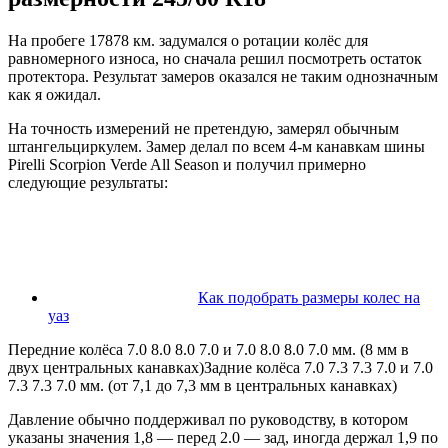
На пробеге 17878 км. задумался о ротации колёс для
равномерного износа, но сначала решил посмотреть остаток
протектора. Результат замеров оказался не таким однозначным
как я ожидал.
На точность измерений не претендую, замерял обычным
штангельциркулем. Замер делал по всем 4-м канавкам шины
Pirelli Scorpion Verde All Season и получил примерно
следующие результаты:
Как подобрать размеры колес на
уаз
Передние колёса 7.0 8.0 8.0 7.0 и 7.0 8.0 8.0 7.0 мм. (8 мм в
двух центральных канавках)Задние колёса 7.0 7.3 7.3 7.0 и 7.0
7.3 7.3 7.0 мм. (от 7,1 до 7,3 мм в центральных канавках)
Давление обычно поддерживал по руководству, в котором
указаны значения 1,8 — перед 2.0 — зад, иногда держал 1,9 по