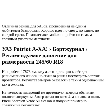
Отличная резина для УАЗов, проверенная не одним
любителем бездорожья. Хорошо идет по снегу, по глине, по
жидкой грязи. Помогает автомобилю пройти по самым
сложным участкам местности.
УАЗ Patriot А-ХА! › Бортжурнал ›
Рекомендуемое давление для
размерности 245/60 R18
На пробеге 17878 км. задумался о ротации колёс для
равномерного износа, но сначала решил посмотреть остаток
протектора. Результат замеров оказался не таким однозначным
как я ожидал.
На точность измерений не претендую, замерял обычным
штангельциркулем. Замер делал по всем 4-м канавкам шины
Pirelli Scorpion Verde All Season и получил примерно
следующие результаты: