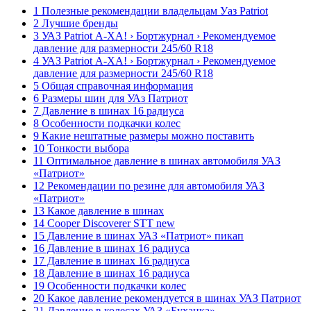
1 Полезные рекомендации владельцам Уаз Patriot
2 Лучшие бренды
3 УАЗ Patriot А-ХА! › Бортжурнал › Рекомендуемое
давление для размерности 245/60 R18
4 УАЗ Patriot А-ХА! › Бортжурнал › Рекомендуемое
давление для размерности 245/60 R18
5 Общая справочная информация
6 Размеры шин для УАз Патриот
7 Давление в шинах 16 радиуса
8 Особенности подкачки колес
9 Какие нештатные размеры можно поставить
10 Тонкости выбора
11 Оптимальное давление в шинах автомобиля УАЗ
«Патриот»
12 Рекомендации по резине для автомобиля УАЗ
«Патриот»
13 Какое давление в шинах
14 Cooper Discoverer STT new
15 Давление в шинах УАЗ «Патриот» пикап
16 Давление в шинах 16 радиуса
17 Давление в шинах 16 радиуса
18 Давление в шинах 16 радиуса
19 Особенности подкачки колес
20 Какое давление рекомендуется в шинах УАЗ Патриот
21 Давление в колесах УАЗ «Буханка»