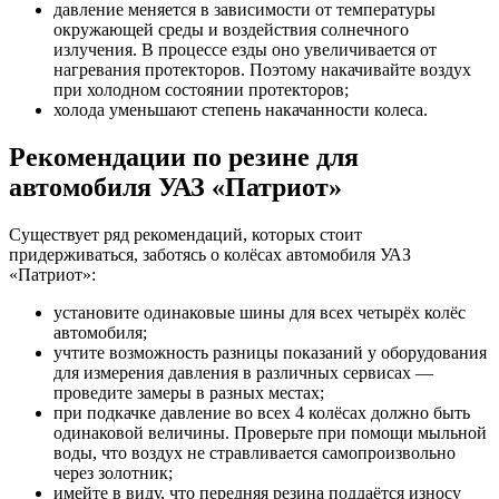
давление меняется в зависимости от температуры
окружающей среды и воздействия солнечного
излучения. В процессе езды оно увеличивается от
нагревания протекторов. Поэтому накачивайте воздух
при холодном состоянии протекторов;
холода уменьшают степень накачанности колеса.
Рекомендации по резине для
автомобиля УАЗ «Патриот»
Существует ряд рекомендаций, которых стоит
придерживаться, заботясь о колёсах автомобиля УАЗ
«Патриот»:
установите одинаковые шины для всех четырёх колёс
автомобиля;
учтите возможность разницы показаний у оборудования
для измерения давления в различных сервисах —
проведите замеры в разных местах;
при подкачке давление во всех 4 колёсах должно быть
одинаковой величины. Проверьте при помощи мыльной
воды, что воздух не стравливается самопроизвольно
через золотник;
имейте в виду, что передняя резина поддаётся износу