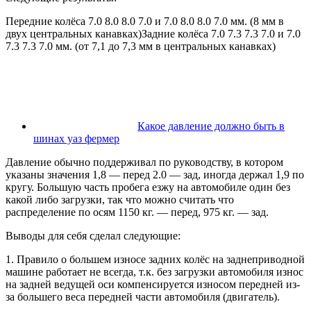
Передние колёса 7.0 8.0 8.0 7.0 и 7.0 8.0 8.0 7.0 мм. (8 мм в
двух центральных канавках)Задние колёса 7.0 7.3 7.3 7.0 и 7.0
7.3 7.3 7.0 мм. (от 7,1 до 7,3 мм в центральных канавках)
Какое давление должно быть в
шинах уаз фермер
Давление обычно поддерживал по руководству, в котором
указаны значения 1,8 — перед 2.0 — зад, иногда держал 1,9 по
кругу. Большую часть пробега езжу на автомобиле один без
какой либо загрузки, так что можно считать что
распределение по осям 1150 кг. — перед, 975 кг. — зад.
Выводы для себя сделал следующие:
1. Правило о большем износе задних колёс на заднеприводной
машине работает не всегда, т.к. без загрузки автомобиля износ
на задней ведущей оси компенсируется износом передней из-
за большего веса передней части автомобиля (двигатель).