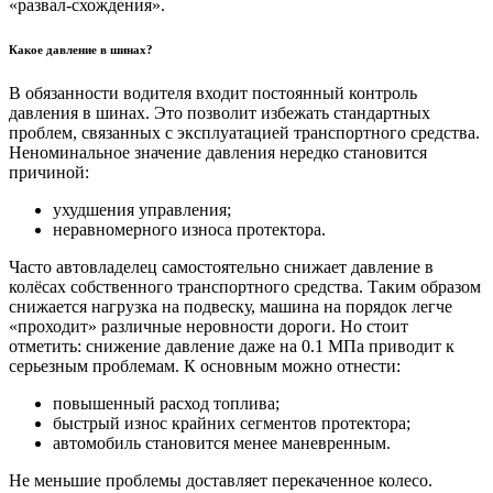
«развал-схождения».
Какое давление в шинах?
В обязанности водителя входит постоянный контроль
давления в шинах. Это позволит избежать стандартных
проблем, связанных с эксплуатацией транспортного средства.
Неноминальное значение давления нередко становится
причиной:
ухудшения управления;
неравномерного износа протектора.
Часто автовладелец самостоятельно снижает давление в
колёсах собственного транспортного средства. Таким образом
снижается нагрузка на подвеску, машина на порядок легче
«проходит» различные неровности дороги. Но стоит
отметить: снижение давление даже на 0.1 МПа приводит к
серьезным проблемам. К основным можно отнести:
повышенный расход топлива;
быстрый износ крайних сегментов протектора;
автомобиль становится менее маневренным.
Не меньшие проблемы доставляет перекаченное колесо.