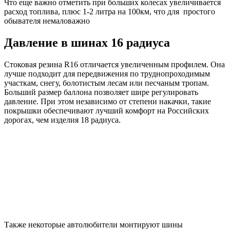
Что еще важно отметить при больших колесах увеличивается
расход топлива, плюс 1-2 литра на 100км, что для простого
обывателя немаловажно
Давление в шинах 16 радиуса
Стоковая резина R16 отличается увеличенным профилем. Она
лучше подходит для передвижения по труднопроходимым
участкам, снегу, болотистым лесам или песчаным тропам.
Больший размер баллона позволяет шире регулировать
давление. При этом независимо от степени накачки, такие
покрышки обеспечивают лучший комфорт на Российских
дорогах, чем изделия 18 радиуса.
Также некоторые автолюбители монтируют шины