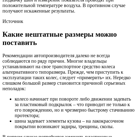
положительной температуре воздуха. В противном случае
получают искаженные результаты.
Источник
Какие нештатные размеры можно
поставить
Рекомендации автопроизводителя далеко не всегда
соблюдаются по ряду причин. Многие владельцы
устанавливают на свое транспортное средство колеса
альтернативного типоразмера. Прежде, чем приступить к
эксплуатации таких колес, следует «примерить» их. Нередко
слишком большой размер становится причиной серьезных
неполадок:
колесо начинает при повороте либо движении задевать
за пластиковый подкрылок – что приводит не только к
его повреждению, но и чрезмерно быстрому стачиванию
протектора;
шина задевает элементы кузова – на лакокрасочном
покрытии возникают задиры, трещины, сколы.
В первом случае потребуется заменить пластиковые