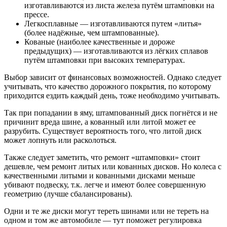
изготавливаются из листа железа путём штамповки на
прессе.
Легкосплавные — изготавливаются путем «литья»
(более надёжные, чем штампованные).
Кованые (наиболее качественные и дороже
предыдущих) — изготавливаются из лёгких сплавов
путём штамповки при высоких температурах.
Выбор зависит от финансовых возможностей. Однако следует
учитывать, что качество дорожного покрытия, по которому
приходится ездить каждый день, тоже необходимо учитывать.
Так при попадании в яму, штампованный диск погнётся и не
причинит вреда шине, а кованный или литой может ее
разрубить. Существует вероятность того, что литой диск
может лопнуть или расколоться.
Также следует заметить, что ремонт «штамповки» стоит
дешевле, чем ремонт литых или кованных дисков. Но колеса с
качественными литыми и кованными дисками меньше
убивают подвеску, т.к. легче и имеют более совершенную
геометрию (лучше сбалансированы).
Одни и те же диски могут тереть шинами или не тереть на
одном и том же автомобиле — тут поможет регулировка