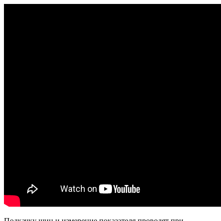
Подкачку шин и измерение показателя проводят при