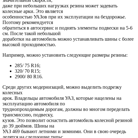
значительной скорости,
даже при небольших нагрузках резина может задевать
колесные арки. Это является
особенностью УАЗов при их эксплуатации на бездорожье.
Поэтому рекомендуется
обратиться в автосервис и поднять элементы подвески на 5-6
см. После такой небольшой
доработки на автомобиль можно устанавливать шины с более
высокой проходимостью.
Например, можно установить следующие размеры резины:
285/ 75 R16;
320/ 70 R15;
2900/ 80 R16.
Среди других модернизаций, можно выделить подрезку
колесных
арок. Владельцы автомобиля УАЗ, которые нацелены на
эксплуатацию автомобиля по
труднопроходимым дорогам, должны во многом переделать
трансмиссию, подвеску,
кузов. Это позволит оснастить автомобиль колесной резиной
до 39 дюймов. Шины на
УАЗ 469 бывают летними и зимними. Они в свою очередь
делятся на следующие типы: