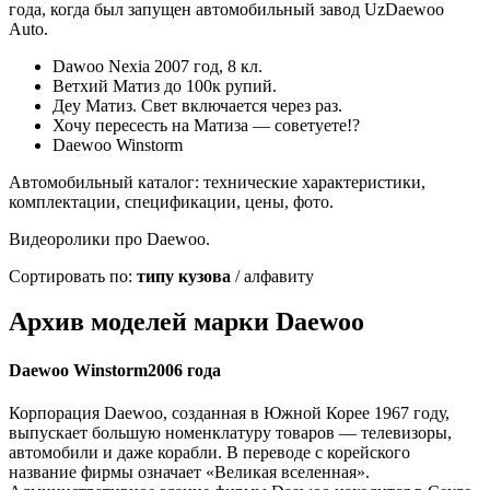
года, когда был запущен автомобильный завод UzDaewoo
Auto.
Dawoo Nexia 2007 год, 8 кл.
Ветхий Матиз до 100к рупий.
Деу Матиз. Свет включается через раз.
Хочу пересесть на Матиза — советуете!?
Daewoo Winstorm
Автомобильный каталог: технические характеристики,
комплектации, спецификации, цены, фото.
Видеоролики про Daewoo.
Сортировать по:
типу кузова
/ алфавиту
Архив моделей марки Daewoo
Daewoo Winstorm2006 года
Корпорация Daewoo, созданная в Южной Корее 1967 году,
выпускает большую номенклатуру товаров — телевизоры,
автомобили и даже корабли. В переводе с корейского
название фирмы означает «Великая вселенная».