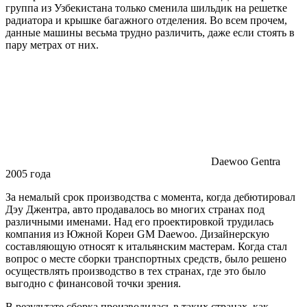
группа из Узбекистана только сменила шильдик на решетке
радиатора и крышке багажного отделения. Во всем прочем,
данные машины весьма трудно различить, даже если стоять в
пару метрах от них.
Daewoo Gentra
2005 года
За немалый срок производства с момента, когда дебютировал
Дэу Джентра, авто продавалось во многих странах под
различными именами. Над его проектировкой трудилась
компания из Южной Кореи GM Daewoo. Дизайнерскую
составляющую относят к итальянским мастерам. Когда стал
вопрос о месте сборки транспортных средств, было решено
осуществлять производство в тех странах, где это было
выгодно с финансовой точки зрения.
В результате сборка производилась в таких странах, как