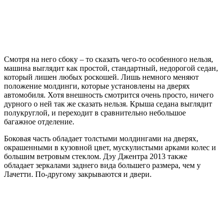
Смотря на него сбоку – то сказать чего-то особенного нельзя,
машина выглядит как простой, стандартный, недорогой седан,
который лишен любых роскошей. Лишь немного меняют
положение молдинги, которые установлены на дверях
автомобиля. Хотя внешность смотрится очень просто, ничего
дурного о ней так же сказать нельзя. Крыша седана выглядит
полукруглой, и переходит в сравнительно небольшое
багажное отделение.
Боковая часть обладает толстыми молдингами на дверях,
окрашенными в кузовной цвет, мускулистыми арками колес и
большим ветровым стеклом. Дэу Джентра 2013 также
обладает зеркалами заднего вида большего размера, чем у
Лачетти. По-другому закрываются и двери.