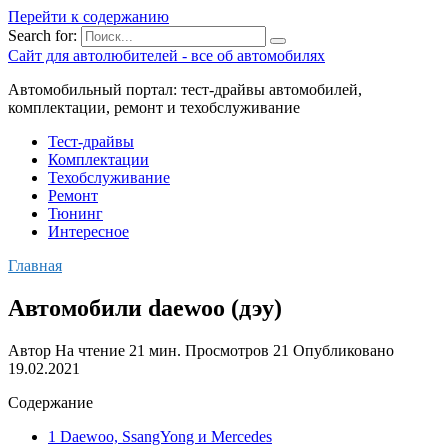
Перейти к содержанию
Search for:
Сайт для автолюбителей - все об автомобилях
Автомобильный портал: тест-драйвы автомобилей,
комплектации, ремонт и техобслуживание
Тест-драйвы
Комплектации
Техобслуживание
Ремонт
Тюнинг
Интересное
Главная
Автомобили daewoo (дэу)
Автор
На чтение
21 мин.
Просмотров
21
Опубликовано
19.02.2021
Содержание
1 Daewoo, SsangYong и Mercedes