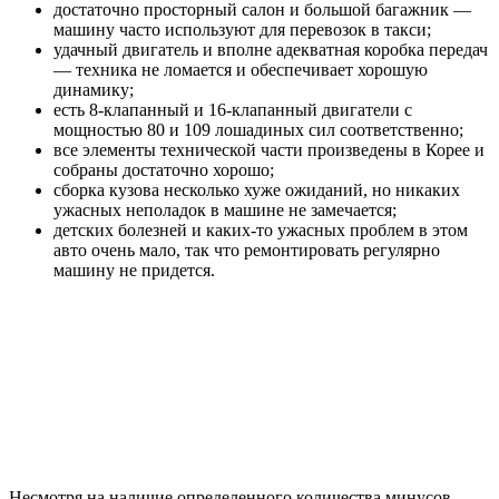
достаточно просторный салон и большой багажник —
машину часто используют для перевозок в такси;
удачный двигатель и вполне адекватная коробка передач
— техника не ломается и обеспечивает хорошую
динамику;
есть 8-клапанный и 16-клапанный двигатели с
мощностью 80 и 109 лошадиных сил соответственно;
все элементы технической части произведены в Корее и
собраны достаточно хорошо;
сборка кузова несколько хуже ожиданий, но никаких
ужасных неполадок в машине не замечается;
детских болезней и каких-то ужасных проблем в этом
авто очень мало, так что ремонтировать регулярно
машину не придется.
Несмотря на наличие определенного количества минусов,