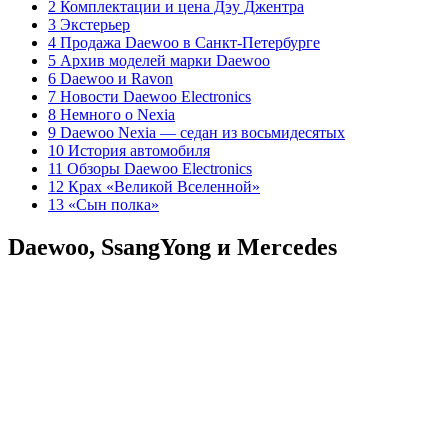
2 Комплектации и цена Дэу Джентра
3 Экстерьер
4 Продажа Daewoo в Санкт-Петербурге
5 Архив моделей марки Daewoo
6 Daewoo и Ravon
7 Новости Daewoo Electronics
8 Немного о Nexia
9 Daewoo Nexia — седан из восьмидесятых
10 История автомобиля
11 Обзоры Daewoo Electronics
12 Крах «Великой Вселенной»
13 «Сын полка»
Daewoo, SsangYong и Mercedes