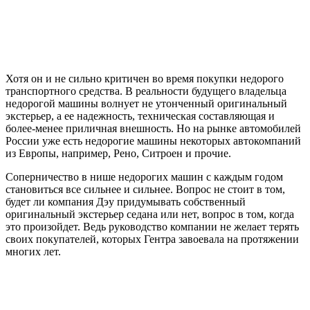
Хотя он и не сильно критичен во время покупки недорого
транспортного средства. В реальности будущего владельца
недорогой машины волнует не утонченный оригинальный
экстерьер, а ее надежность, техническая составляющая и
более-менее приличная внешность. Но на рынке автомобилей
России уже есть недорогие машины некоторых автокомпаний
из Европы, например, Рено, Ситроен и прочие.
Соперничество в нише недорогих машин с каждым годом
становиться все сильнее и сильнее. Вопрос не стоит в том,
будет ли компания Дэу придумывать собственный
оригинальный экстерьер седана или нет, вопрос в том, когда
это произойдет. Ведь руководство компании не желает терять
своих покупателей, которых Гентра завоевала на протяжении
многих лет.