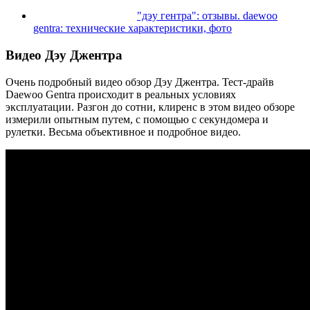
"дэу гентра": отзывы. daewoo
gentra: технические характеристики, фото
Видео Дэу Джентра
Очень подробный видео обзор Дэу Джентра. Тест-драйв
Daewoo Gentra происходит в реальных условиях
эксплуатации. Разгон до сотни, клиренс в этом видео обзоре
измерили опытным путем, с помощью с секундомера и
рулетки. Весьма объективное и подробное видео.