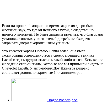
Если на прошлой модели во время закрытия двери был
жестяной звук, то тут он немного глухой, а следственно
намного приятней. Не будет лишним заметить, что благодаря
установке толстых уплотнителей дверей, необходимо
закрывать двери с хорошеньким усилием.
Что касается кормы Daewoo Gentra sedan, она была
скопирована совершенно вся у своего предшественника
Lacetti и здесь трудно отыскать какой-либо изыск. Есть все те
же задние стоп-сигналы, которые все мы привыкли видеть на
Chevrolet Lacetti. У автомобиля Дэу Джентра клиренс
составляет довольно скромные 140 миллиметров.
Diageo plc adr (deo)