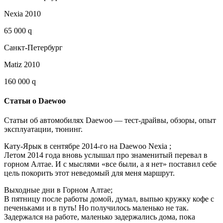
Nexia 2010
65 000 q
Санкт-Петербург
Matiz 2010
160 000 q
Статьи о Daewoo
Статьи об автомобилях Daewoo — тест-драйвы, обзоры, опыт
эксплуатации, тюнинг.
Кату-Ярык в сентябре 2014-го на Daewoo Nexia ;
Летом 2014 года вновь услышал про знаменитый перевал в
горном Алтае. И с мыслями «все были, а я нет» поставил себе
цель покорить этот неведомый для меня маршрут.
Выходные дни в Горном Алтае;
В пятницу после работы домой, думал, выпью кружку кофе с
печеньками и в путь! Но получилось маленько не так.
Задержался на работе, маленько задержались дома, пока