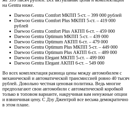
на Gentra ниже.
Daewoo Gentra Comfort МКПП 5-ст. – 399 000 рублей
Daewoo Gentra Comfort Plus МКПП 5-ст. – 419 000
рублей
Daewoo Gentra Comfort Plus АКПП 6-ст. – 459 000
Daewoo Gentra Optimum МКПП 5-ст. – 439 000
Daewoo Gentra Optimum АКПП 6-ст. – 479 000
Daewoo Gentra Optimum Plus МКПП 5-ст. – 449 000
Daewoo Gentra Optimum Plus АКПП 6-ст. – 489 000
Daewoo Gentra Elegant МКПП 5-ст. – 499 000
Daewoo Gentra Elegant АКПП 6-ст. – 549 000
Во всех комплектация разница цены между автомобилем с
механической и автоматической трансмиссией ровно 40 тысяч
рублей. Довольно честная ценовая политика. Ведь многие
предполагают свои автомобили с автоматической коробкой
только в топовом варианте, накручивая вам ненужные опции
и взвинчивая цену. С Дэу Джентрой все весьма демократично
в этом плане.