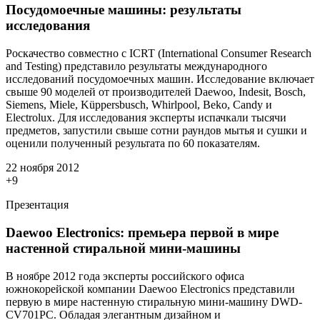
Посудомоечные машины: результаты
исследования
Роскачество совместно с ICRT (International Consumer Research
and Testing) представило результаты международного
исследований посудомоечных машин. Исследование включает
свыше 90 моделей от производителей Daewoo, Indesit, Bosch,
Siemens, Miele, Küppersbusch, Whirlpool, Beko, Candy и
Electrolux. Для исследования эксперты испачкали тысячи
предметов, запустили свыше сотни раундов мытья и сушки и
оценили полученный результата по 60 показателям.
22 ноября 2012
+9
Презентация
Daewoo Electronics: премьера первой в мире
настенной стиральной мини-машины
В ноябре 2012 года эксперты российского офиса
южнокорейской компании Daewoo Electronics представили
первую в мире настенную стиральную мини-машину DWD-
CV701PC. Обладая элегантным дизайном и