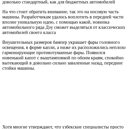
довольно стандартный, как для бюджетных автомобилей
На что стоит обратить внимание, так это на носовую часть
машины. Разработчикам удалось воплотить в передней части
вполне уникальную идею, с помощью какой, новинка
автомобильного ряда Дэу сможет выделяться от классических
автомобилей своего класса
Внушительных размеров бампер украшает фары головного
освещения, в форме капли, а ниже их расположились неплохо
гармонирующие противотуманные фары. Появился
новенький капот с выштамповкой по обоим краям, спокойно
вытекающий в довольно сильно заваленные назад, передние
стойки машины.
Хотя многие утверждают, что узбекские специалисты просто