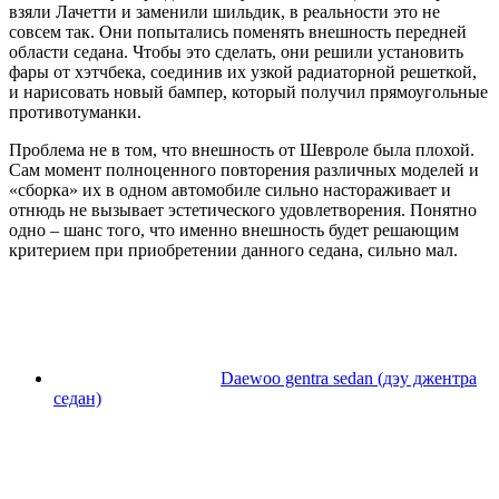
взяли Лачетти и заменили шильдик, в реальности это не
совсем так. Они попытались поменять внешность передней
области седана. Чтобы это сделать, они решили установить
фары от хэтчбека, соединив их узкой радиаторной решеткой,
и нарисовать новый бампер, который получил прямоугольные
противотуманки.
Проблема не в том, что внешность от Шевроле была плохой.
Сам момент полноценного повторения различных моделей и
«сборка» их в одном автомобиле сильно настораживает и
отнюдь не вызывает эстетического удовлетворения. Понятно
одно – шанс того, что именно внешность будет решающим
критерием при приобретении данного седана, сильно мал.
Daewoo gentra sedan (дэу джентра
седан)