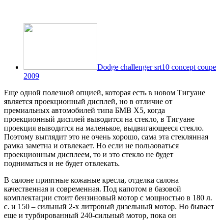
Dodge challenger srt10 concept coupe
2009
Еще одной полезной опцией, которая есть в новом Тигуане
является проекционный дисплей, но в отличие от
премиальных автомобилей типа БМВ Х5, когда
проекционный дисплей выводится на стекло, в Тигуане
проекция выводится на маленькое, выдвигающееся стекло.
Поэтому выглядит это не очень хорошо, сама эта стеклянная
рамка заметна и отвлекает. Но если не пользоваться
проекционным дисплеем, то и это стекло не будет
подниматься и не будет отвлекать.
В салоне приятные кожаные кресла, отделка салона
качественная и современная. Под капотом в базовой
комплектации стоит бензиновый мотор с мощностью в 180 л.
с. и 150 – сильный 2-х литровый дизельный мотор. Но бывает
еще и турбированный 240-сильный мотор, пока он