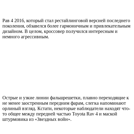
Рав 4 2016, который стал рестайлинговой версией последнего
поколения, обзавелся более гармоничным и привлекательным
дизайном. В целом, кроссовер получился интересным и
немного агрессивным.
Острые и узкие линии фальшрешетки, плавно переходящие к
не менее заостренным передним фарам, слегка напоминают
орлиный взгляд. Кстати, некоторые наблюдатели находят что-
то общее между передней частью Toyota Rav 4 и маской
штурмовика из «Звездных войн».