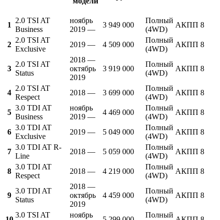
модели
2.0 TSI AT
ноябрь
Полный
1
3 949 000
АКПП 8
Business
2019 —
(4WD)
2.0 TSI AT
Полный
2
2019 —
4 509 000
АКПП 8
Exclusive
(4WD)
2018 —
2.0 TSI AT
Полный
3
октябрь
3 919 000
АКПП 8
Status
(4WD)
2019
2.0 TSI AT
Полный
4
2018 —
3 699 000
АКПП 8
Respect
(4WD)
3.0 TDI AT
ноябрь
Полный
5
4 469 000
АКПП 8
Business
2019 —
(4WD)
3.0 TDI AT
Полный
6
2019 —
5 049 000
АКПП 8
Exclusive
(4WD)
3.0 TDI AT R-
Полный
7
2018 —
5 059 000
АКПП 8
Line
(4WD)
3.0 TDI AT
Полный
8
2018 —
4 219 000
АКПП 8
Respect
(4WD)
2018 —
3.0 TDI AT
Полный
9
октябрь
4 459 000
АКПП 8
Status
(4WD)
2019
3.0 TSI AT
ноябрь
Полный
10
5 299 000
АКПП 8