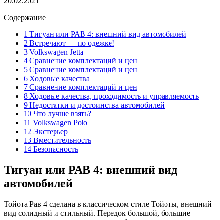
20.02.2021
Содержание
1 Тигуан или РАВ 4: внешний вид автомобилей
2 Встречают — по одежке!
3 Volkswagen Jetta
4 Сравнение комплектаций и цен
5 Сравнение комплектаций и цен
6 Ходовые качества
7 Сравнение комплектаций и цен
8 Ходовые качества, проходимость и управляемость
9 Недостатки и достоинства автомобилей
10 Что лучше взять?
11 Volkswagen Polo
12 Экстерьер
13 Вместительность
14 Безопасность
Тигуан или РАВ 4: внешний вид
автомобилей
Тойота Рав 4 сделана в классическом стиле Тойоты, внешний
вид солидный и стильный. Передок большой, большие