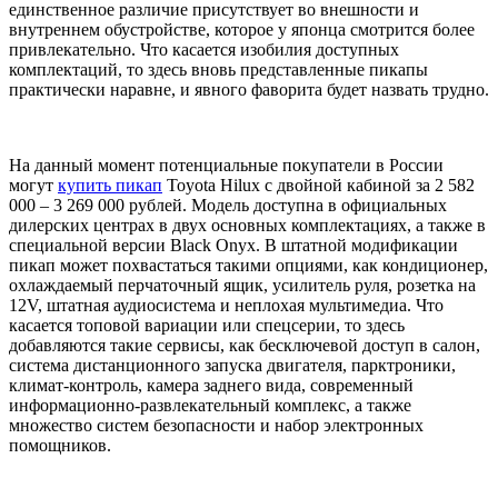
единственное различие присутствует во внешности и
внутреннем обустройстве, которое у японца смотрится более
привлекательно. Что касается изобилия доступных
комплектаций, то здесь вновь представленные пикапы
практически наравне, и явного фаворита будет назвать трудно.
На данный момент потенциальные покупатели в России
могут
купить пикап
Toyota Hilux с двойной кабиной за 2 582
000 – 3 269 000 рублей. Модель доступна в официальных
дилерских центрах в двух основных комплектациях, а также в
специальной версии Black Onyx. В штатной модификации
пикап может похвастаться такими опциями, как кондиционер,
охлаждаемый перчаточный ящик, усилитель руля, розетка на
12V, штатная аудиосистема и неплохая мультимедиа. Что
касается топовой вариации или спецсерии, то здесь
добавляются такие сервисы, как бесключевой доступ в салон,
система дистанционного запуска двигателя, парктроники,
климат-контроль, камера заднего вида, современный
информационно-развлекательный комплекс, а также
множество систем безопасности и набор электронных
помощников.