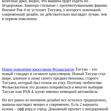
колесные арки, видно, что машина будет ездить по
бездорожью. Бампера стильные с противотуманными фарами.
Внешне Рав 4 не уступает Тигуану, у которого новенький
современный дизайн, он действительно выглядит лучше, чем
в первом поколении.
Новое поколение кроссовера Фольксваген
Тигуан – это
новый стандарт в сегменте кроссоверов. Новый Тигуан стал
шире, длиннее и ниже своего предшественника, старого
Тигуана, который был похож на утку. Поэтому любителям
Фольксвагенов это должно понравиться и многие выбирая
Тигуан или РАВ 4, купят именно немецкий автомобиль.
Но все равно во внешнем дизайне все осталось традиционно,
машина выглядит мощно и современно. Есть 2 варианта
кузова – офф роуд и город. Дорожный просвет у внедорожной