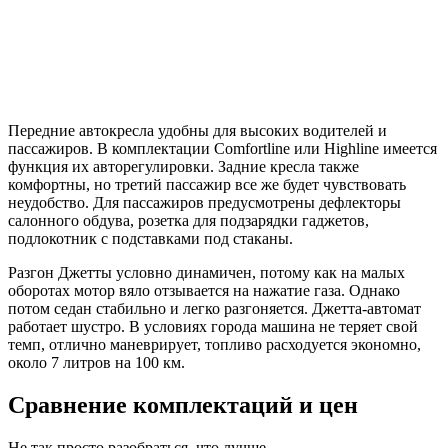
Передние автокресла удобны для высоких водителей и
пассажиров. В комплектации Comfortline или Highline имеется
функция их авторегулировки. Задние кресла также
комфортны, но третий пассажир все же будет чувствовать
неудобство. Для пассажиров предусмотрены дефлекторы
салонного обдува, розетка для подзарядки гаджетов,
подлокотник с подставками под стаканы.
Разгон Джетты условно динамичен, потому как на малых
оборотах мотор вяло отзывается на нажатие газа. Однако
потом седан стабильно и легко разгоняется. Джетта-автомат
работает шустро. В условиях города машина не теряет свой
темп, отлично маневрирует, топливо расходуется экономно,
около 7 литров на 100 км.
Сравнение комплектаций и цен
Не так просто разобраться, что лучше –