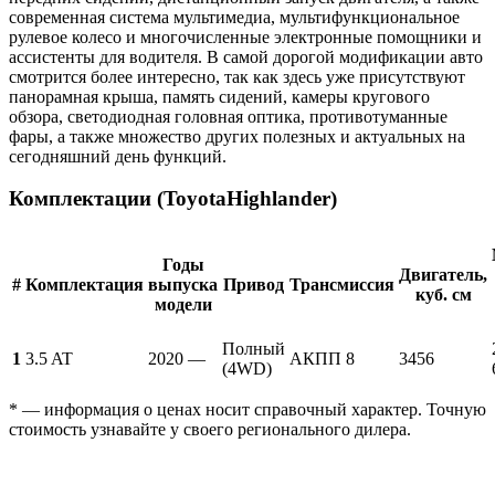
современная система мультимедиа, мультифункциональное
рулевое колесо и многочисленные электронные помощники и
ассистенты для водителя. В самой дорогой модификации авто
смотрится более интересно, так как здесь уже присутствуют
панорамная крыша, память сидений, камеры кругового
обзора, светодиодная головная оптика, противотуманные
фары, а также множество других полезных и актуальных на
сегодняшний день функций.
Комплектации (ToyotaHighlander)
Годы
Двигатель,
#
Комплектация
выпуска
Привод
Трансмиссия
куб. см
модели
Полный
1
3.5 AT
2020 —
АКПП 8
3456
(4WD)
* — информация о ценах носит справочный характер. Точную
стоимость узнавайте у своего регионального дилера.