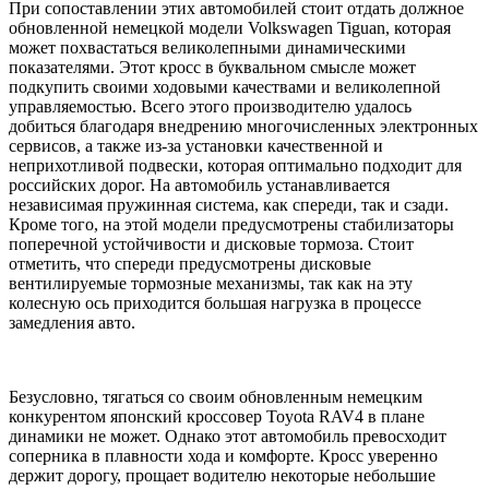
При сопоставлении этих автомобилей стоит отдать должное
обновленной немецкой модели Volkswagen Tiguan, которая
может похвастаться великолепными динамическими
показателями. Этот кросс в буквальном смысле может
подкупить своими ходовыми качествами и великолепной
управляемостью. Всего этого производителю удалось
добиться благодаря внедрению многочисленных электронных
сервисов, а также из-за установки качественной и
неприхотливой подвески, которая оптимально подходит для
российских дорог. На автомобиль устанавливается
независимая пружинная система, как спереди, так и сзади.
Кроме того, на этой модели предусмотрены стабилизаторы
поперечной устойчивости и дисковые тормоза. Стоит
отметить, что спереди предусмотрены дисковые
вентилируемые тормозные механизмы, так как на эту
колесную ось приходится большая нагрузка в процессе
замедления авто.
Безусловно, тягаться со своим обновленным немецким
конкурентом японский кроссовер Toyota RAV4 в плане
динамики не может. Однако этот автомобиль превосходит
соперника в плавности хода и комфорте. Кросс уверенно
держит дорогу, прощает водителю некоторые небольшие