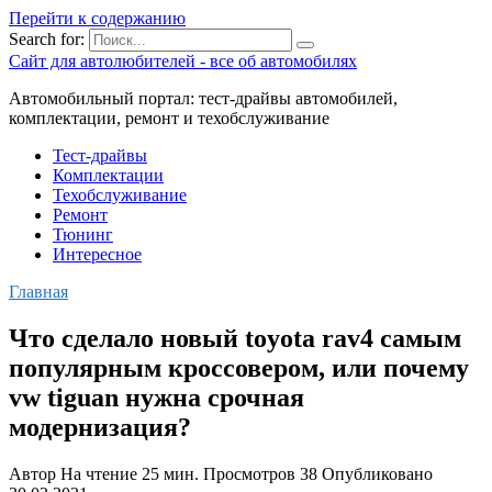
Перейти к содержанию
Search for:
Сайт для автолюбителей - все об автомобилях
Автомобильный портал: тест-драйвы автомобилей,
комплектации, ремонт и техобслуживание
Тест-драйвы
Комплектации
Техобслуживание
Ремонт
Тюнинг
Интересное
Главная
Что сделало новый toyota rav4 самым
популярным кроссовером, или почему
vw tiguan нужна срочная
модернизация?
Автор
На чтение
25 мин.
Просмотров
38
Опубликовано