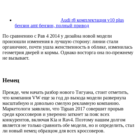
Audi r8 комплектация v10 plus
бензин amt бензин, полный привод
По сравнению с Рав 4 2014 у дизайна новой модели
произошли изменения в лучшую сторону: линии стали
органичнее, почти ушла женственность в облике, изменилась
геометрия дверей и кормы. Однако восторга она по-прежнему
не вызывает.
Немец
Прежде, чем начать разбор нового Тигуана, стоит отметить,
что компания VW еще за год до выхода модели развернула
масштабную и довольно смелую рекламную компанию.
Маркетологи заявляли, что Tiguan 2017 совершит прорыв
среди кроссоверов и уверенно заткнет за пояс всех
конкурентов, включая Kia и Rav4. Поэтому нашим долгом
является не только сравнить обе модели, но и определить, стал
ли новый немец образцом для всех кроссоверов.