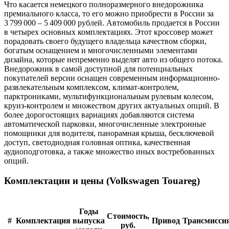
Что касается немецкого полноразмерного внедорожника
премиального класса, то его можно приобрести в России за
3 799 000 – 5 409 000 рублей. Автомобиль продается в России
в четырех основных комплектациях. Этот кроссовер может
порадовать своего будущего владельца качеством сборки,
богатым оснащением и многочисленными элементами
дизайна, которые непременно выделят авто из общего потока.
Внедорожник в самой доступной для потенциальных
покупателей версии оснащен современным информационно-
развлекательным комплексом, климат-контролем,
парктрониками, мультифункциональным рулевым колесом,
круиз-контролем и множеством других актуальных опций. В
более дорогостоящих вариациях добавляются система
автоматической парковки, многочисленные электронные
помощники для водителя, панорамная крыша, бесключевой
доступ, светодиодная головная оптика, качественная
аудиоподготовка, а также множество иных востребованных
опций.
Комплектации и цены (Volkswagen Touareg)
Годы
Стоимость,
#
Комплектация
выпуска
Привод
Трансмисси
руб.