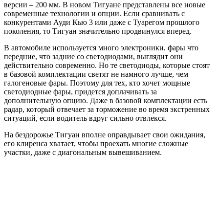
версии – 200 мм. В новом Тигуане представлены все новые
современные технологии и опции. Если сравнивать с
конкурентами Ауди Кью 3 или даже с Туарегом прошлого
поколения, то Тигуан значительно продвинулся вперед.
В автомобиле используется много электроники, фары что
передние, что задние со светодиодами, выглядит они
действительно современно. Но те светодиоды, которые стоят
в базовой комплектации светят не намного лучше, чем
галогеновые фары. Поэтому для тех, кто хочет мощные
светодиодные фары, придется доплачивать за
дополнительную опцию. Даже в базовой комплектации есть
радар, который отвечает за торможение во время экстренных
ситуаций, если водитель вдруг сильно отвлекся.
На бездорожье Тигуан вполне оправдывает свои ожидания,
его клиренса хватает, чтобы проехать многие сложные
участки, даже с диагональным вывешиванием.