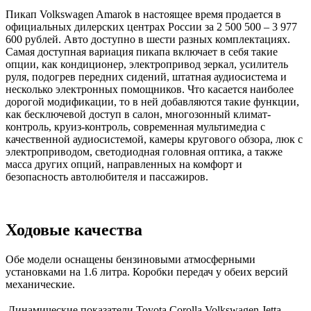
Пикап Volkswagen Amarok в настоящее время продается в
официальных дилерских центрах России за 2 500 500 – 3 977
600 рублей. Авто доступно в шести разных комплектациях.
Самая доступная вариация пикапа включает в себя такие
опции, как кондиционер, электропривод зеркал, усилитель
руля, подогрев передних сидений, штатная аудиосистема и
несколько электронных помощников. Что касается наиболее
дорогой модификации, то в ней добавляются такие функции,
как бесключевой доступ в салон, многозонный климат-
контроль, круиз-контроль, современная мультимедиа с
качественной аудиосистемой, камеры кругового обзора, люк с
электроприводом, светодиодная головная оптика, а также
масса других опций, направленных на комфорт и
безопасность автолюбителя и пассажиров.
Ходовые качества
Обе модели оснащены бензиновыми атмосферными
установками на 1.6 литра. Коробки передач у обеих версий
механические.
Динамические показатели
Toyota Corolla
Volkswagen Jetta