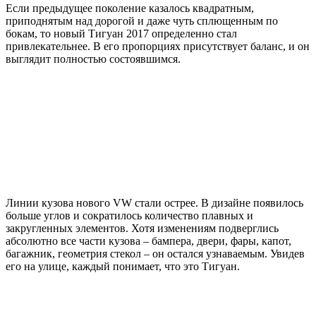
Если предыдущее поколение казалось квадратным,
приподнятым над дорогой и даже чуть сплющенным по
бокам, то новый Тигуан 2017 определенно стал
привлекательнее. В его пропорциях присутствует баланс, и он
выглядит полностью состоявшимся.
Линии кузова нового VW стали острее. В дизайне появилось
больше углов и сократилось количество плавных и
закругленных элементов. Хотя изменениям подверглись
абсолютно все части кузова – бампера, двери, фары, капот,
багажник, геометрия стекол – он остался узнаваемым. Увидев
его на улице, каждый понимает, что это Тигуан.