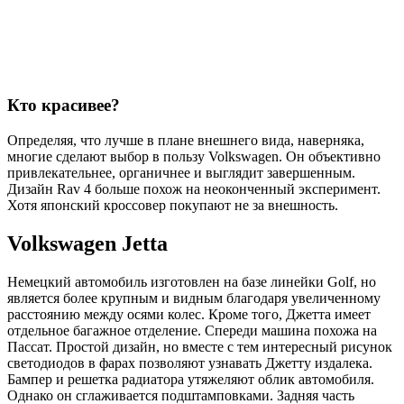
Кто красивее?
Определяя, что лучше в плане внешнего вида, наверняка,
многие сделают выбор в пользу Volkswagen. Он объективно
привлекательнее, органичнее и выглядит завершенным.
Дизайн Rav 4 больше похож на неоконченный эксперимент.
Хотя японский кроссовер покупают не за внешность.
Volkswagen Jetta
Немецкий автомобиль изготовлен на базе линейки Golf, но
является более крупным и видным благодаря увеличенному
расстоянию между осями колес. Кроме того, Джетта имеет
отдельное багажное отделение. Спереди машина похожа на
Пассат. Простой дизайн, но вместе с тем интересный рисунок
светодиодов в фарах позволяют узнавать Джетту издалека.
Бампер и решетка радиатора утяжеляют облик автомобиля.
Однако он сглаживается подштамповками. Задняя часть