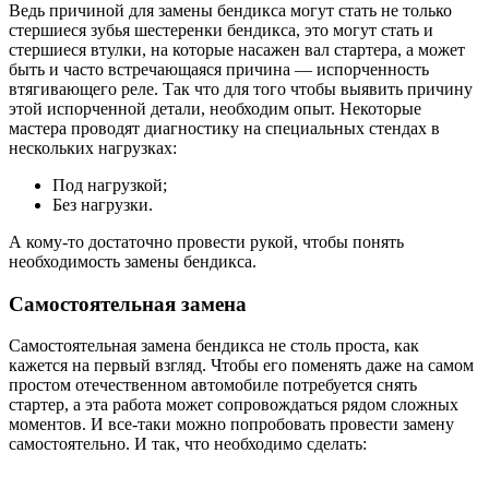
Ведь причиной для замены бендикса могут стать не только
стершиеся зубья шестеренки бендикса, это могут стать и
стершиеся втулки, на которые насажен вал стартера, а может
быть и часто встречающаяся причина — испорченность
втягивающего реле. Так что для того чтобы выявить причину
этой испорченной детали, необходим опыт. Некоторые
мастера проводят диагностику на специальных стендах в
нескольких нагрузках:
Под нагрузкой;
Без нагрузки.
А кому-то достаточно провести рукой, чтобы понять
необходимость замены бендикса.
Самостоятельная замена
Самостоятельная замена бендикса не столь проста, как
кажется на первый взгляд. Чтобы его поменять даже на самом
простом отечественном автомобиле потребуется снять
стартер, а эта работа может сопровождаться рядом сложных
моментов. И все-таки можно попробовать провести замену
самостоятельно. И так, что необходимо сделать: