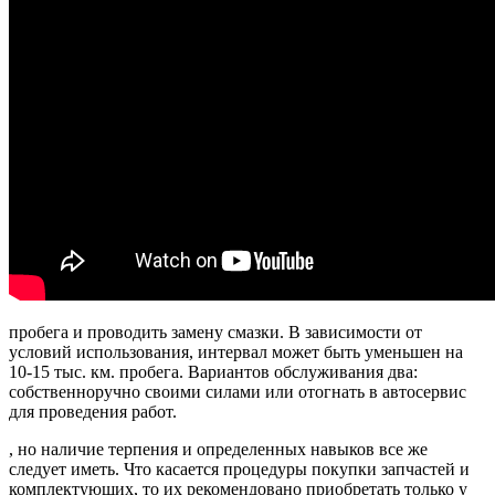
пробега и проводить замену смазки. В зависимости от
условий использования, интервал может быть уменьшен на
10-15 тыс. км. пробега. Вариантов обслуживания два:
собственноручно своими силами или отогнать в автосервис
для проведения работ.
, но наличие терпения и определенных навыков все же
следует иметь. Что касается процедуры покупки запчастей и
комплектующих, то их рекомендовано приобретать только у