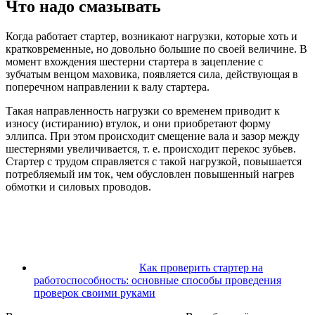
Что надо смазывать
Когда работает стартер, возникают нагрузки, которые хоть и
кратковременные, но довольно большие по своей величине. В
момент вхождения шестерни стартера в зацепление с
зубчатым венцом маховика, появляется сила, действующая в
поперечном направлении к валу стартера.
Такая направленность нагрузки со временем приводит к
износу (истиранию) втулок, и они приобретают форму
эллипса. При этом происходит смещение вала и зазор между
шестернями увеличивается, т. е. происходит перекос зубьев.
Стартер с трудом справляется с такой нагрузкой, повышается
потребляемый им ток, чем обусловлен повышенный нагрев
обмотки и силовых проводов.
Как проверить стартер на
работоспособность: основные способы проведения
проверок своими руками