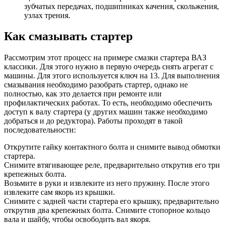
зубчатых передачах, подшипниках качения, скольжения,
узлах трения.
Как смазывать стартер
Рассмотрим этот процесс на примере смазки стартера ВАЗ
классики. Для этого нужно в первую очередь снять агрегат с
машины. Для этого используется ключ на 13. Для выполнения
смазывания необходимо разобрать стартер, однако не
полностью, как это делается при ремонте или
профилактических работах. То есть, необходимо обеспечить
доступ к валу стартера (у других машин также необходимо
добраться и до редуктора). Работы проходят в такой
последовательности:
Открутите гайку контактного болта и снимите вывод обмотки
стартера.
Снимите втягивающее реле, предварительно открутив его три
крепежных болта.
Возьмите в руки и извлеките из него пружину. После этого
извлеките сам якорь из крышки.
Снимите с задней части стартера его крышку, предварительно
открутив два крепежных болта. Снимите стопорное кольцо
вала и шайбу, чтобы освободить вал якоря.