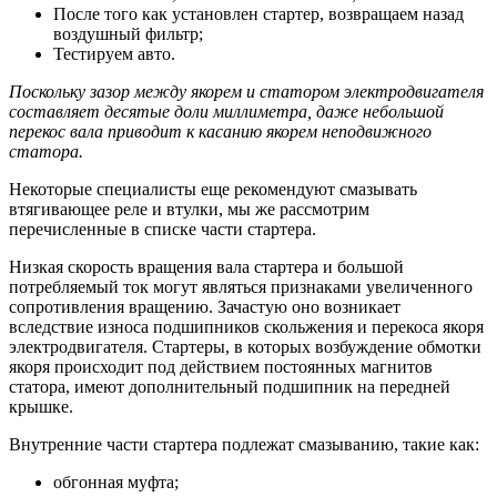
После того как установлен стартер, возвращаем назад
воздушный фильтр;
Тестируем авто.
Поскольку зазор между якорем и статором электродвигателя
составляет десятые доли миллиметра, даже небольшой
перекос вала приводит к касанию якорем неподвижного
статора.
Некоторые специалисты еще рекомендуют смазывать
втягивающее реле и втулки, мы же рассмотрим
перечисленные в списке части стартера.
Низкая скорость вращения вала стартера и большой
потребляемый ток могут являться признаками увеличенного
сопротивления вращению. Зачастую оно возникает
вследствие износа подшипников скольжения и перекоса якоря
электродвигателя. Стартеры, в которых возбуждение обмотки
якоря происходит под действием постоянных магнитов
статора, имеют дополнительный подшипник на передней
крышке.
Внутренние части стартера подлежат смазыванию, такие как:
обгонная муфта;