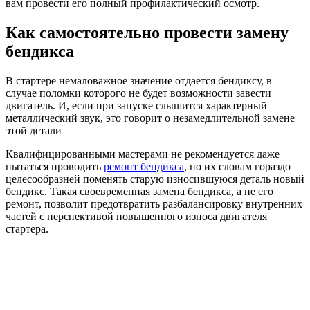
вам провести его полный профилактический осмотр.
Как самостоятельно провести замену
бендикса
В стартере немаловажное значение отдается бендиксу, в
случае поломки которого не будет возможности завести
двигатель. И, если при запуске слышится характерный
металлический звук, это говорит о незамедлительной замене
этой детали
Квалифицированными мастерами не рекомендуется даже
пытаться проводить
ремонт бендикса
, по их словам гораздо
целесообразней поменять старую износившуюся деталь новый
бендикс. Такая своевременная замена бендикса, а не его
ремонт, позволит предотвратить разбалансировку внутренних
частей с перспективой повышенного износа двигателя
стартера.