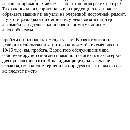
сертифицированных автомагазинах или дилерских центрах.
Так как покупая неоригинальную продукцию вы заранее
обрекаете машину и ее узлы на очередной досрочный ремонт.
Ну вот и разобрали поэтапно тему, чем смазать стартер
автомобиля, надеюсь наши советы помогут многим
автолюбителям.
пробега и проводить замену смазки. В зависимости от
условий использования, интервал может быть уменьшен на
10-15 тыс. км. пробега. Вариантов обслуживания два:
собственноручно своими силами или отогнать в автосервис
для проведения работ. Как видимпроцедура далеко не
сложная, но наличие терпения и определенных навыков все
же следует иметь.