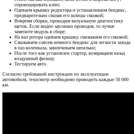
спровоцировать клин;
Одеваем крышку редуктора и устанавливаем бендикс,
предварительно смазав его шлицы смазкой;
Вовремя сборки, проводим визуальную диагностику
щеток. Если видно заусинки проводов, то лучше
замените модуль в сборе;
На вал ротора одеваем крышку, смазываем его смазкой;
Смазываем совсем немного бендикс для легкости захода
в паз коленвала, завинчиваем шпильки;
После того как установлен стартер, возвращаем назад
воздушный фильтр;
Тестируем авто.
Согласно требований инструкции по эксплуатации
автомобиля, техосмотр необходимо проводить каждые 50 000
км.