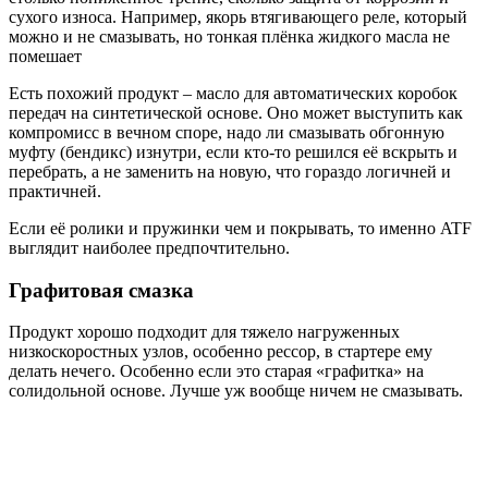
сухого износа. Например, якорь втягивающего реле, который
можно и не смазывать, но тонкая плёнка жидкого масла не
помешает
Есть похожий продукт – масло для автоматических коробок
передач на синтетической основе. Оно может выступить как
компромисс в вечном споре, надо ли смазывать обгонную
муфту (бендикс) изнутри, если кто-то решился её вскрыть и
перебрать, а не заменить на новую, что гораздо логичней и
практичней.
Если её ролики и пружинки чем и покрывать, то именно ATF
выглядит наиболее предпочтительно.
Графитовая смазка
Продукт хорошо подходит для тяжело нагруженных
низкоскоростных узлов, особенно рессор, в стартере ему
делать нечего. Особенно если это старая «графитка» на
солидольной основе. Лучше уж вообще ничем не смазывать.