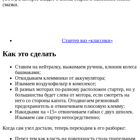
смазки.
Cтартер ваз «классики»
Как это сделать
Ставим на нейтралку, выжимаем ручник, клиним колеса
башмаками;
Откидываем клеммники от аккумулятора;
Изымаем воздухофильтр в комплексе;
В разных моторах по-разному расположен стартер, но у
большинства будет слева от мотора, если смотреть на
него со стороны капота. Отодвигаем резиновый
предохранитель и отвинчиваем плюсовую клемму;
Накидками на «15» отвинчиваем гайки с двух шпилек.
Изымаем сам стартер непосредственно;
Когда сам узел достали, теперь переходим к его разборке:
Перед тем как класть на поверхность стола тщательным