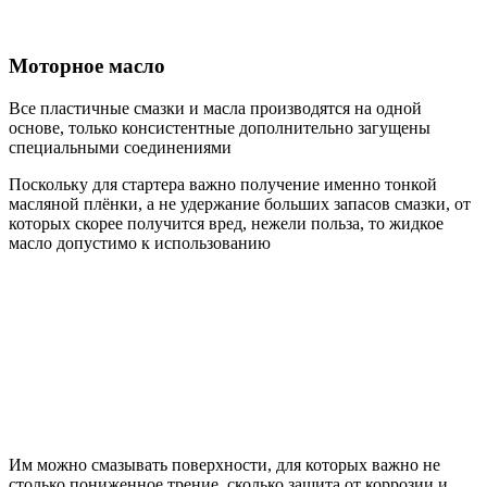
Моторное масло
Все пластичные смазки и масла производятся на одной
основе, только консистентные дополнительно загущены
специальными соединениями
Поскольку для стартера важно получение именно тонкой
масляной плёнки, а не удержание больших запасов смазки, от
которых скорее получится вред, нежели польза, то жидкое
масло допустимо к использованию
Им можно смазывать поверхности, для которых важно не
столько пониженное трение, сколько защита от коррозии и