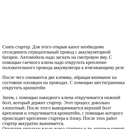
Снять стартер. Для этого открыв капот необходимо
отсоединить отрицательный провод с аккумуляторной
батареи. Автомобиль надо загнать на смотровую яму. С
помощью гаечного ключа надо открутить крепление
положительного провода аккумулятора к втягивающему реле
После чего снимаются две клеммы, обращая внимание на
состояние изоляции на проводах. С помощью шестигранника
открутить кронштейн
Затем, с помощью накидного ключа откручивается нижний
болт, который держит стартер. Этот процесс довольно
хлопотный. После этого выворачивается верхний болт
крепления и откручивается кронштейн, с помощью которого
происходит крепление стартера к блоку. После этих работ
стартер аккуратно вынимается.
Открутив шпильки вдоль всего стартера и те, которые крепят