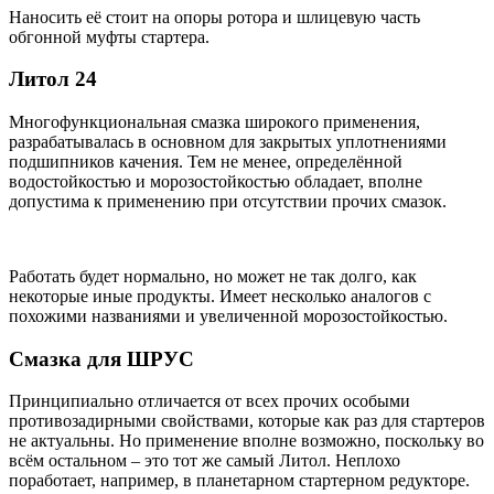
Наносить её стоит на опоры ротора и шлицевую часть
обгонной муфты стартера.
Литол 24
Многофункциональная смазка широкого применения,
разрабатывалась в основном для закрытых уплотнениями
подшипников качения. Тем не менее, определённой
водостойкостью и морозостойкостью обладает, вполне
допустима к применению при отсутствии прочих смазок.
Работать будет нормально, но может не так долго, как
некоторые иные продукты. Имеет несколько аналогов с
похожими названиями и увеличенной морозостойкостью.
Смазка для ШРУС
Принципиально отличается от всех прочих особыми
противозадирными свойствами, которые как раз для стартеров
не актуальны. Но применение вполне возможно, поскольку во
всём остальном – это тот же самый Литол. Неплохо
поработает, например, в планетарном стартерном редукторе.