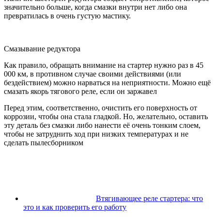
значительно больше, когда смазки внутри нет либо она
превратилась в очень густую мастику.
Смазывание редуктора
Как правило, обращать внимание на стартер нужно раз в 45
000 км, в противном случае своими действиями (или
бездействием) можно нарваться на неприятности. Можно ещё
смазать якорь тягового реле, если он заржавел
Перед этим, соответственно, очистить его поверхность от
коррозии, чтобы она стала гладкой. Но, желательно, оставить
эту деталь без смазки либо нанести её очень тонким слоем,
чтобы не затруднить ход при низких температурах и не
сделать пылесборником
Втягивающее реле стартера: что
это и как проверить его работу