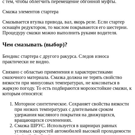
с тем, чтобы облегчить перемещение обгонной муфты.
Смазка элементов стартера
Смазывается втулка привода, вал, якорь реле. Если стартер
оснащён редуктором, то маслом покрываются его шестерни.
Процедуру смазки можно выполнить руками водителя.
Чем смазывать (выбор)?
Бендикс стартера с другого ракурса. Следов износа
практически не видно.
Связано с областью применения и характеристиками
смазочного материала. Смазка должна не терять свойство
вязкости при минусовых температурах, не коксоваться в
жаркую погоду. То есть подбираются морозостойкие смазки, к
которым относятся:
Моторное синтетическое. Сохраняет свойства вязкости
при низких температурах с длительным сроком
удержания масляного покрытия на движущихся,
вращающихся сочленениях.
Смазка ШРУС. Используется в шарнирах равных
угловых скоростей автомобилей высокой проходимости