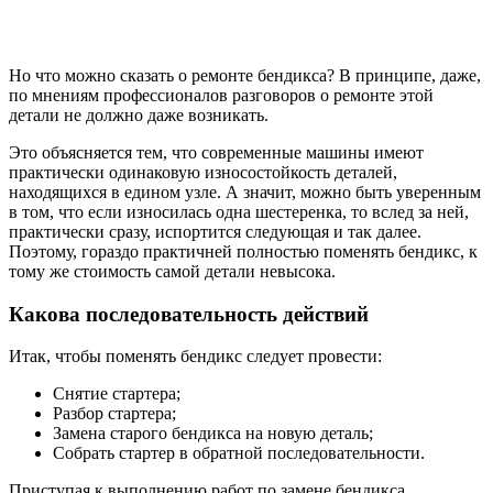
Но что можно сказать о ремонте бендикса? В принципе, даже,
по мнениям профессионалов разговоров о ремонте этой
детали не должно даже возникать.
Это объясняется тем, что современные машины имеют
практически одинаковую износостойкость деталей,
находящихся в едином узле. А значит, можно быть уверенным
в том, что если износилась одна шестеренка, то вслед за ней,
практически сразу, испортится следующая и так далее.
Поэтому, гораздо практичней полностью поменять бендикс, к
тому же стоимость самой детали невысока.
Какова последовательность действий
Итак, чтобы поменять бендикс следует провести:
Снятие стартера;
Разбор стартера;
Замена старого бендикса на новую деталь;
Собрать стартер в обратной последовательности.
Приступая к выполнению работ по замене бендикса