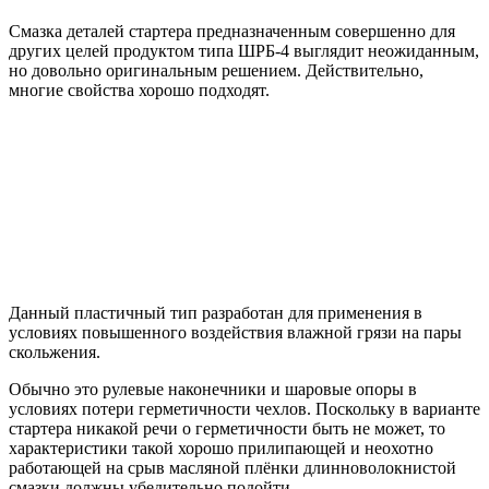
Смазка деталей стартера предназначенным совершенно для
других целей продуктом типа ШРБ-4 выглядит неожиданным,
но довольно оригинальным решением. Действительно,
многие свойства хорошо подходят.
Данный пластичный тип разработан для применения в
условиях повышенного воздействия влажной грязи на пары
скольжения.
Обычно это рулевые наконечники и шаровые опоры в
условиях потери герметичности чехлов. Поскольку в варианте
стартера никакой речи о герметичности быть не может, то
характеристики такой хорошо прилипающей и неохотно
работающей на срыв масляной плёнки длинноволокнистой
смазки должны убедительно подойти.