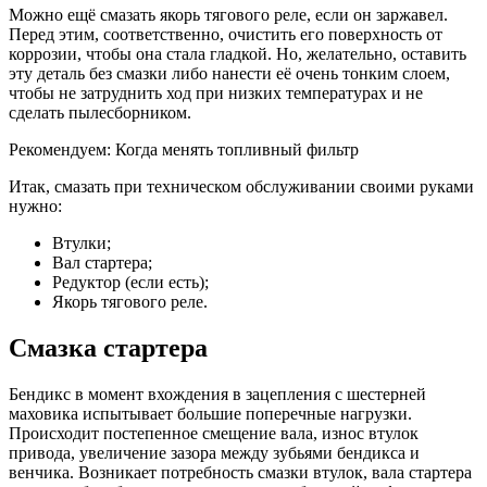
Можно ещё смазать якорь тягового реле, если он заржавел.
Перед этим, соответственно, очистить его поверхность от
коррозии, чтобы она стала гладкой. Но, желательно, оставить
эту деталь без смазки либо нанести её очень тонким слоем,
чтобы не затруднить ход при низких температурах и не
сделать пылесборником.
Рекомендуем: Когда менять топливный фильтр
Итак, смазать при техническом обслуживании своими руками
нужно:
Втулки;
Вал стартера;
Редуктор (если есть);
Якорь тягового реле.
Смазка стартера
Бендикс в момент вхождения в зацепления с шестерней
маховика испытывает большие поперечные нагрузки.
Происходит постепенное смещение вала, износ втулок
привода, увеличение зазора между зубьями бендикса и
венчика. Возникает потребность смазки втулок, вала стартера