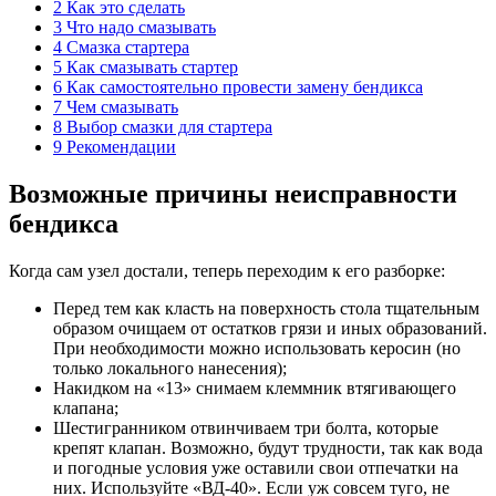
2 Как это сделать
3 Что надо смазывать
4 Смазка стартера
5 Как смазывать стартер
6 Как самостоятельно провести замену бендикса
7 Чем смазывать
8 Выбор смазки для стартера
9 Рекомендации
Возможные причины неисправности
бендикса
Когда сам узел достали, теперь переходим к его разборке:
Перед тем как класть на поверхность стола тщательным
образом очищаем от остатков грязи и иных образований.
При необходимости можно использовать керосин (но
только локального нанесения);
Накидком на «13» снимаем клеммник втягивающего
клапана;
Шестигранником отвинчиваем три болта, которые
крепят клапан. Возможно, будут трудности, так как вода
и погодные условия уже оставили свои отпечатки на
них. Используйте «ВД-40». Если уж совсем туго, не