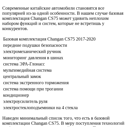
Современные китайские автомобили становятся все
популярней из-за одной особенности. В нашем случае базовая
комплектация Changan CS75 может удивить неплохим
набором функций и систем, которые не встретишь у
конкурентов.
Базовая комплектация Changan CS75 2017-2020
передние подушки безопасности
электромеханический ручник
мониторинг давления в шинах
система ЭРА-Глонасс
мультимедийная система
центральный замок
система экстренного торможения
система помощи при трогании
кондиционер
электроусилитель руля
электростеклоподъемники на 4 стекла
Наведен минимальный список того, что есть в базовой
комплектации Changan CS75. В меру поступления технологий