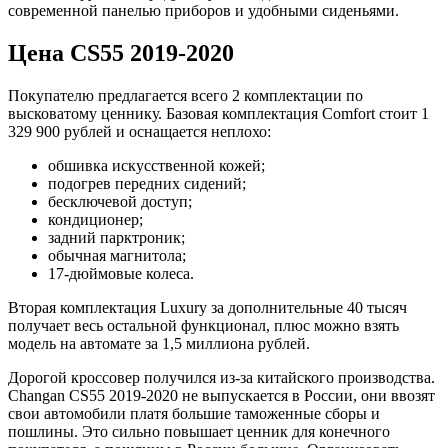
современной панелью приборов и удобными сиденьями.
Цена CS55 2019-2020
Покупателю предлагается всего 2 комплектации по
высковатому ценнику. Базовая комплектация Comfort стоит 1
329 900 рублей и оснащается неплохо:
обшивка искусственной кожей;
подогрев передних сидений;
бесключевой доступ;
кондиционер;
задний парктроник;
обычная магнитола;
17-дюймовые колеса.
Вторая комплектация Luxury за дополнительные 40 тысяч
получает весь остальной функционал, плюс можно взять
модель на автомате за 1,5 миллиона рублей.
Дорогой кроссовер получился из-за китайского производства.
Changan CS55 2019-2020 не выпускается в России, они ввозят
свои автомобили платя большие таможенные сборы и
пошлины. Это сильно повышает ценник для конечного