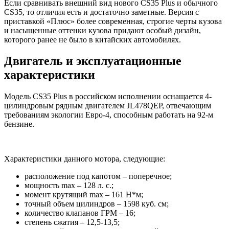
Если сравнивать внешний вид нового CS35 Plus и обычного
CS35, то отличия есть и достаточно заметные. Версия с
приставкой «Плюс» более современная, строгие черты кузова
и насыщенные оттенки кузова придают особый дизайн,
которого ранее не было в китайских автомобилях.
Двигатель и эксплуатационные
характеристики
Модель CS35 Plus в российском исполнении оснащается 4-
цилиндровым рядным двигателем JL478QEP, отвечающим
требованиям экологии Евро-4, способным работать на 92-м
бензине.
Характеристики данного мотора, следующие:
расположение под капотом – поперечное;
мощность max – 128 л. с.;
момент крутящий max – 161 Н*м;
точный объем цилиндров – 1598 куб. см;
количество клапанов ГРМ – 16;
степень сжатия – 12,5-13,5;