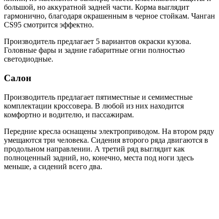
большой, но аккуратной задней части. Корма выглядит
гармонично, благодаря окрашенным в черное стойкам. Чанган
CS95 смотрится эффектно.
Производитель предлагает 5 вариантов окраски кузова.
Головные фары и задние габаритные огни полностью
светодиодные.
Салон
Производитель предлагает пятиместные и семиместные
комплектации кроссовера. В любой из них находится
комфортно и водителю, и пассажирам.
Передние кресла оснащены электроприводом. На втором ряду
умещаются три человека. Сидения второго ряда двигаются в
продольном направлении. А третий ряд выглядит как
полноценный задний, но, конечно, места под ноги здесь
меньше, а сидений всего два.