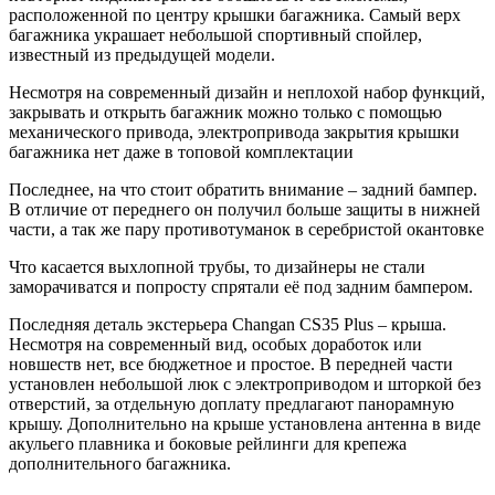
расположенной по центру крышки багажника. Самый верх
багажника украшает небольшой спортивный спойлер,
известный из предыдущей модели.
Несмотря на современный дизайн и неплохой набор функций,
закрывать и открыть багажник можно только с помощью
механического привода, электропривода закрытия крышки
багажника нет даже в топовой комплектации
Последнее, на что стоит обратить внимание – задний бампер.
В отличие от переднего он получил больше защиты в нижней
части, а так же пару противотуманок в серебристой окантовке
Что касается выхлопной трубы, то дизайнеры не стали
заморачиватся и попросту спрятали её под задним бампером.
Последняя деталь экстерьера Changan CS35 Plus – крыша.
Несмотря на современный вид, особых доработок или
новшеств нет, все бюджетное и простое. В передней части
установлен небольшой люк с электроприводом и шторкой без
отверстий, за отдельную доплату предлагают панорамную
крышу. Дополнительно на крыше установлена антенна в виде
акульего плавника и боковые рейлинги для крепежа
дополнительного багажника.