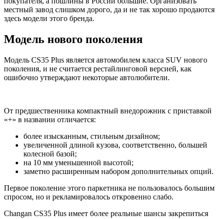
покупателя, а пошлины в России большие. Организовать
местный завод слишком дорого, да и не так хорошо продаются
здесь модели этого бренда.
Модель нового поколения
Модель CS35 Plus является автомобилем класса SUV нового
поколения, и не считается рестайлинговой версией, как
ошибочно утверждают некоторые автолюбители.
От предшественника компактный внедорожник с приставкой
«+» в названии отличается:
более изысканным, стильным дизайном;
увеличенной длиной кузова, соответственно, большей
колесной базой;
на 10 мм уменьшенной высотой;
заметно расширенным набором дополнительных опций.
Первое поколение этого паркетника не пользовалось большим
спросом, но и рекламировалось откровенно слабо.
Changan CS35 Plus имеет более реальные шансы закрепиться