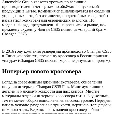
Automobile Group является третьим по величине
производителем и четвертым по объёмам выпускаемой
продукции в Китае. Компания специализируется на создании
упрощенных авто, без излишеств, но достойных того, чтобы
называться конкурентами европейских аналогов. Но
модельный ряд, представленный на российском рынке, по-
прежнему скуден: у Чанган CS35 появился «старший брат» —
Changan CS75.
В 2016 году компания развернула производство Changan CS35
в Липецкой области, поскольку кроссовер в России приняли
«на ура» (Changan CS35 показал хорошие результаты продаж).
Интерьер нового кроссовера
Вслед за современным дизайном экстерьера, обновления
получил интерьера Changan CS35 Plus. Минимум лишних
деталей и максимум комфорта для пассажиров. Многие
материалы отделки интерьера кроссовера хоть и бюджетные,
тем не менее, сборка выполнена на высоком уровне. Передняя
панель условно разделена на три части, верхнюю, торцевую и
нижнюю часть. Верхняя часть панели кроссовера обшита