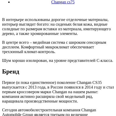
Changan cs75
В интерьере использованы дорогие отделочные материалы,
интерьер выглядит богато: на сиденьях белая кожа, видные
солидные по размерам вставки из материала, имитирующего
дерево, а также хромированные элементы.
В центре всего – медийная система с широким сенсорным
дисплеем. Комфортный микроклимат обеспечивает
трехзонный климат-контроль.
Шум хорошо изолирован, на уровне представителей С-класса.
Бренд
Первое (и пока единственное) поколение Changan CS35
выпускается с 2013 года, в России появился в 2014 году и стал
первым кроссовером марки Changan на нашем рынке:
компания активно расширяла свой модельный ряд,
наращивала производственные мощности.
Сегодня автомобилестроительная компания Changan
Automobile Group является третьим по величине