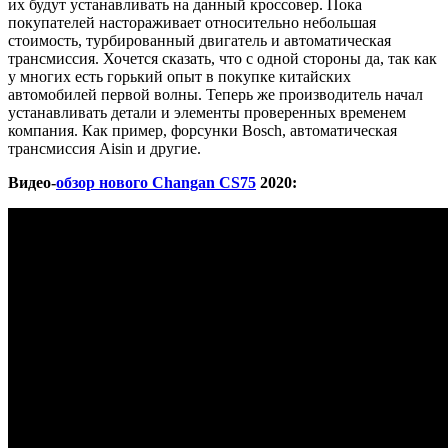
их будут устанавливать на данный кроссовер. Пока
покупателей настораживает относительно небольшая
стоимость, турбированный двигатель и автоматическая
трансмиссия. Хочется сказать, что с одной стороны да, так как
у многих есть горький опыт в покупке китайских
автомобилей первой волны. Теперь же производитель начал
устанавливать детали и элементы проверенных временем
компания. Как пример, форсунки Bosch, автоматическая
трансмиссия Aisin и другие.
Видео-
обзор нового Changan CS75
2020: