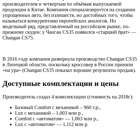
производителем и четвертым по объёмам выпускаемой
продукции в Китае. Компания специализируется на создании
упрощенных авто, без излишеств, но достойных того, чтобы
называться конкурентами европейских аналогов. Но
модельный ряд, представленный на российском рынке, по-
прежнему скуден: у Чанган CS35 появился «старший брат» —
Changan CS75.
В 2016 году компания развернула производство Changan CS35
в Липецкой области, поскольку кроссовер в России приняли
«на ура» (Changan CS35 показал хорошие результаты продаж).
Доступные комплектации и цены
Производитель создал 4 комплектации (стоимость на 2018г):
Базовый Comfort с механикой – 960 т.р.,
Lux с механикой – 1,003 млн р.,
Comfort с «автоматом» — 1,063 млн р.,
Lux с «автоматом» — 1,112 млн р.