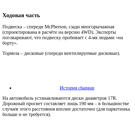
Ходовая часть
Подвеска – спереди McPherson, сзади многорычажная
(спроектирована в расчёте на версию 4WD). Эксперты
поговаривают, что подвеску пробивает с 4-мя людьми «на
борту».
Тормоза – дисковые (спереди вентилируемые дисковые).
История changan
На автомобиль устанавливаются диски диаметров 17R.
Дорожный просвет составляет лишь 190 мм – в большинстве
случаев этого расстояния вполне достаточно (для паркетника
больше и не требуется).