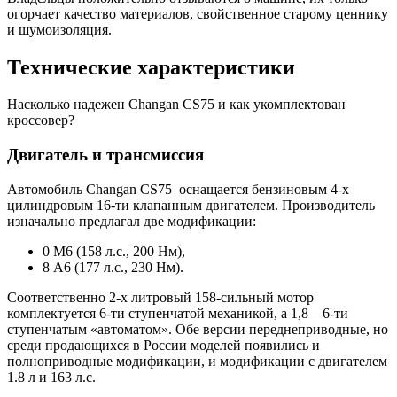
огорчает качество материалов, свойственное старому ценнику
и шумоизоляция.
Технические характеристики
Насколько надежен Changan CS75 и как укомплектован
кроссовер?
Двигатель и трансмиссия
Автомобиль Changan CS75 оснащается бензиновым 4-х
цилиндровым 16-ти клапанным двигателем. Производитель
изначально предлагал две модификации:
0 М6 (158 л.с., 200 Нм),
8 А6 (177 л.с., 230 Нм).
Соответственно 2-х литровый 158-сильный мотор
комплектуется 6-ти ступенчатой механикой, а 1,8 – 6-ти
ступенчатым «автоматом». Обе версии переднеприводные, но
среди продающихся в России моделей появились и
полноприводные модификации, и модификации с двигателем
1.8 л и 163 л.с.