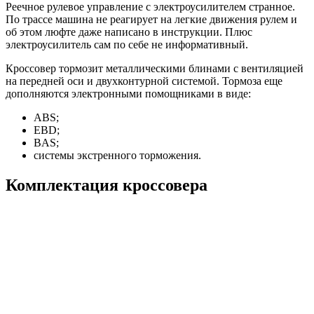
Реечное рулевое управление с электроусилителем странное.
По трассе машина не реагирует на легкие движения рулем и
об этом люфте даже написано в инструкции. Плюс
электроусилитель сам по себе не информативный.
Кроссовер тормозит металлическими блинами с вентиляцией
на передней оси и двухконтурной системой. Тормоза еще
дополняются электронными помощниками в виде:
ABS;
EBD;
BAS;
системы экстренного торможения.
Комплектация кроссовера