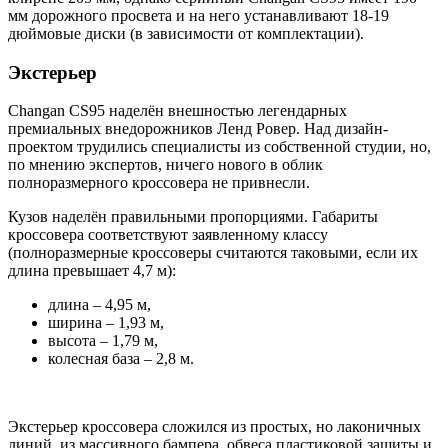
мм дорожного просвета и на него устанавливают 18-19
дюймовые диски (в зависимости от комплектации).
Экстерьер
Changan CS95 наделён внешностью легендарных
премиальных внедорожников Ленд Ровер. Над дизайн-
проектом трудились специалисты из собственной студии, но,
по мнению экспертов, ничего нового в облик
полноразмерного кроссовера не привнесли.
Кузов наделён правильными пропорциями. Габариты
кроссовера соответствуют заявленному классу
(полноразмерные кроссоверы считаются таковыми, если их
длина превышает 4,7 м):
длина – 4,95 м,
ширина – 1,93 м,
высота – 1,79 м,
колесная база – 2,8 м.
Экстерьер кроссовера сложился из простых, но лаконичных
линий, из массивного бампера, обвеса пластиковой защиты и