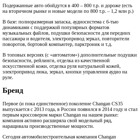
Подержанные авто обойдутся в 400 – 800 т.р. и дороже (есть
на вторичном рынке и новые модели по 800 т.р. – 1,2 млн р.)
В базе: полноразмерная запаска, аудиосистема с 6-тью
динамиками с поддержкой популярных форматов
музыкальных файлов, подушки безопасности для передних
пассажира и водителя, электропривод зеркал, повторители
поворотов, бортовой компьютер, парктроник и т.д.
В топовых версиях (с «автоматом») дополнительные подушки
безопасности, рейлинги, отделка из качественной
искусственной кожи, отделка руля натуральной кожей,
электропривод люка, зеркал, кнопки управления аудио на
руле.
Бренд
Первое (и пока единственное) поколение Changan CS35
выпускается с 2013 года, в России появился в 2014 году и стал
первым кроссовером марки Changan на нашем рынке:
компания активно расширяла свой модельный ряд,
наращивала производственные мощности.
Сегодня автомобилестроительная компания Changan