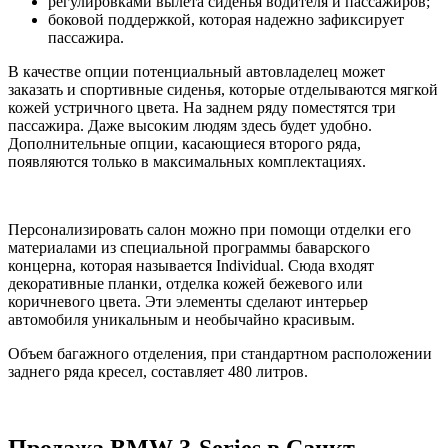
регулировками вылета сиденья водителя и пассажиров;
боковой поддержкой, которая надежно зафиксирует
пассажира.
В качестве опции потенциальный автовладелец может
заказать и спортивные сиденья, которые отделываются мягкой
кожей устричного цвета. На заднем ряду поместятся три
пассажира. Даже высоким людям здесь будет удобно.
Дополнительные опции, касающиеся второго ряда,
появляются только в максимальных комплектациях.
Персонализировать салон можно при помощи отделки его
материалами из специальной программы баварского
концерна, которая называется Individual. Сюда входят
декоративные планки, отделка кожей бежевого или
коричневого цвета. Эти элементы сделают интерьер
автомобиля уникальным и необычайно красивым.
Объем багажного отделения, при стандартном расположении
заднего ряда кресел, составляет 480 литров.