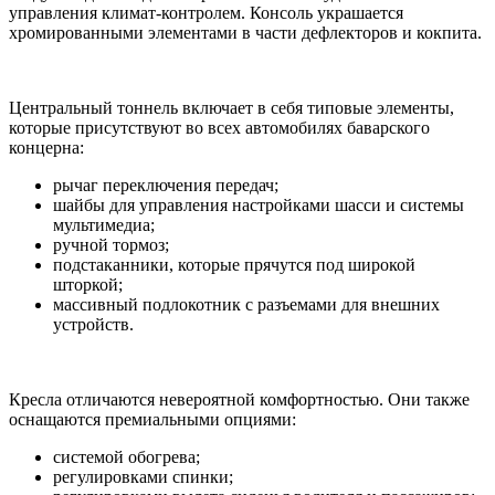
управления климат-контролем. Консоль украшается
хромированными элементами в части дефлекторов и кокпита.
Центральный тоннель включает в себя типовые элементы,
которые присутствуют во всех автомобилях баварского
концерна:
рычаг переключения передач;
шайбы для управления настройками шасси и системы
мультимедиа;
ручной тормоз;
подстаканники, которые прячутся под широкой
шторкой;
массивный подлокотник с разъемами для внешних
устройств.
Кресла отличаются невероятной комфортностью. Они также
оснащаются премиальными опциями:
системой обогрева;
регулировками спинки;