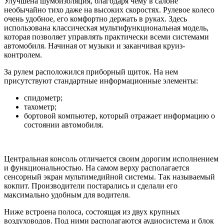
Улучшена шумоизоляция, благодаря чему в салоне
необычайно тихо даже на высоких скоростях. Рулевое колесо
очень удобное, его комфортно держать в руках. Здесь
использована классическая мультифункциональная модель,
которая позволяет управлять практически всеми системами
автомобиля. Начиная от музыки и заканчивая круиз-
контролем.
За рулем расположился приборный щиток. На нем
присутствуют стандартные информационные элементы:
спидометр;
тахометр;
бортовой компьютер, который отражает информацию о
состоянии автомобиля.
Центральная консоль отличается своим дорогим исполнением
и функциональностью. На самом верху располагается
сенсорный экран мультимедийной системы. Так называемый
кокпит. Производители постарались и сделали его
максимально удобным для водителя.
Ниже встроена полоса, состоящая из двух крупных
воздуховодов. Под ними располагаются аудиосистема и блок