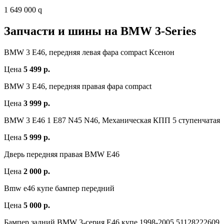
1 649 000 q
Запчасти и шины на BMW 3-Series
BMW 3 E46, передняя левая фара compact Ксенон
Цена
5 499 р.
BMW 3 E46, передняя правая фара compact
Цена
3 999 р.
BMW 3 E46 1 E87 N45 N46, Механическая КПП 5 ступенчатая
Цена
5 999 р.
Дверь передняя правая BMW E46
Цена
2 000 р.
Bmw e46 купе бампер передний
Цена
5 000 р.
Бампер задний BMW 3-серия E46 купе 1998-2005 51128222609