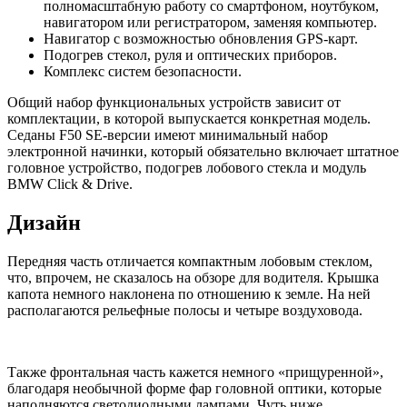
полномасштабную работу со смартфоном, ноутбуком,
навигатором или регистратором, заменяя компьютер.
Навигатор с возможностью обновления GPS-карт.
Подогрев стекол, руля и оптических приборов.
Комплекс систем безопасности.
Общий набор функциональных устройств зависит от
комплектации, в которой выпускается конкретная модель.
Седаны F50 SE-версии имеют минимальный набор
электронной начинки, который обязательно включает штатное
головное устройство, подогрев лобового стекла и модуль
BMW Click & Drive.
Дизайн
Передняя часть отличается компактным лобовым стеклом,
что, впрочем, не сказалось на обзоре для водителя. Крышка
капота немного наклонена по отношению к земле. На ней
располагаются рельефные полосы и четыре воздуховода.
Также фронтальная часть кажется немного «прищуренной»,
благодаря необычной форме фар головной оптики, которые
наполняются светодиодными лампами. Чуть ниже