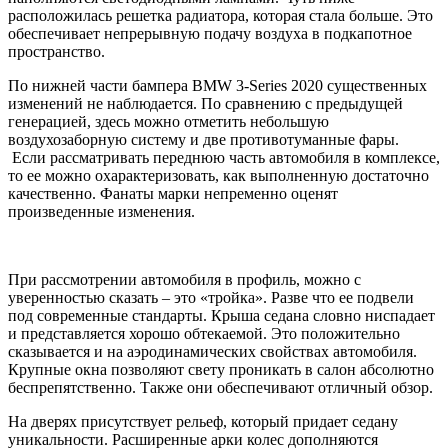
расположилась решетка радиатора, которая стала больше. Это
обеспечивает непрерывную подачу воздуха в подкапотное
пространство.
По нижней части бампера BMW 3-Series 2020 существенных
изменений не наблюдается. По сравнению с предыдущей
генерацией, здесь можно отметить небольшую
воздухозаборную систему и две противотуманные фары.
Если рассматривать переднюю часть автомобиля в комплексе,
то ее можно охарактеризовать, как выполненную достаточно
качественно. Фанаты марки непременно оценят
произведенные изменения.
При рассмотрении автомобиля в профиль, можно с
уверенностью сказать – это «тройка». Разве что ее подвели
под современные стандарты. Крыша седана словно ниспадает
и представляется хорошо обтекаемой. Это положительно
сказывается и на аэродинамических свойствах автомобиля.
Крупные окна позволяют свету проникать в салон абсолютно
беспрепятственно. Также они обеспечивают отличный обзор.
На дверях присутствует рельеф, который придает седану
уникальности. Расширенные арки колес дополняются