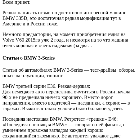
Всем привет,
Решил написать отзыв по достаточно интересной машине
BMW 335D, это достаточная редкая модификация тут в
Америке и в России тоже.
Немного предыстории, на момент приобретения ездил на
Volvo V60 2015гв уже 2 года, и несмотря на то что машина
очень хорошая и очень надежная (за два…
Статьи о BMW 3-Series
Статьи об автомобилях BMW 3-Series — тест-драйвы, обзоры,
опыт эксплуатации, тюнинг.
BMW третьей серии E36. Резкая-дерзкая;
Для немецкого авто перспектива очутиться в России начала
90-х не предвещала ничего хорошего. Вместо дорог —
направления, вместо водителей — наездники, а сервис — в
гаражах. Выжить в таких условия было большой удачей.
Последняя настоящая BMW. Ретротест «трешки» Е46;
«Последняя настоящая BMW» — говорят о ней фанаты, с
умилением провожая взглядом каждый хорошо
сохранившийся экземпляр. Ее авторитет уважают даже