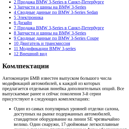
2 Продажа BMW 3-Series в Санкт-Петербурге
3 Запчасти и шины на BMW 3-Series
4 Сводные данные по BMW 3-Series Sedan
5 Электроника
6 Дизайн
7 Продажа BMW 3-Series в Санкт-Петербурге
8 Запчасти и шины на BMW 3-Series
9 Сводные данные по BMW 3-Series Coupe
10 Двигатель и трансмиссия
11 Модификации BMW 3-series
12 Внешний вид
Комлпектации
Автоконцерн БМВ известен выпуском большого числа
модификаций автомобилей, к каждой из которых
предлагается отдельная линейка дополнительных опций. Все
выпускаемые ранее и сейчас поколения 3-й серии
присутствуют в следующих комплектациях:
Один из самых популярных уровней отделки салона,
доступных на рынке подержанных автомобилей,
стандартное оборудование на линии SE чрезвычайно
велико. Один снаружи, 17-дюймовые легкосплавные