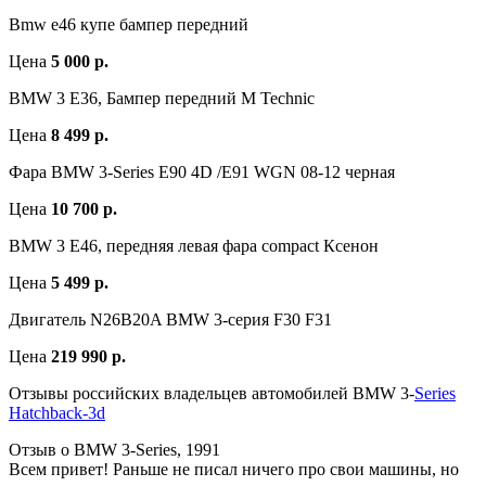
Bmw e46 купе бампер передний
Цена
5 000 р.
BMW 3 E36, Бампер передний M Technic
Цена
8 499 р.
Фара BMW 3-Series E90 4D /E91 WGN 08-12 черная
Цена
10 700 р.
BMW 3 E46, передняя левая фара compact Ксенон
Цена
5 499 р.
Двигатель N26B20A BMW 3-серия F30 F31
Цена
219 990 р.
Отзывы российских владельцев автомобилей BMW 3-
Series
Hatchback-3d
Отзыв о BMW 3-Series, 1991
Всем привет! Раньше не писал ничего про свои машины, но