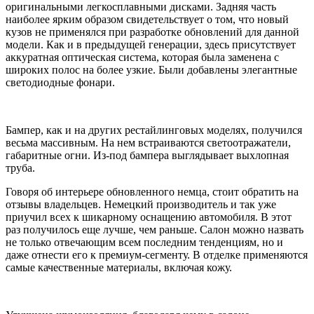
оригинальными легкосплавными дисками. Задняя часть
наиболее ярким образом свидетельствует о том, что новый
кузов не применялся при разработке обновлений для данной
модели. Как и в предыдущей генерации, здесь присутствует
аккуратная оптическая система, которая была заменена с
широких полос на более узкие. Были добавлены элегантные
светодиодные фонари.
Бампер, как и на других рестайлинговых моделях, получился
весьма массивным. На нем встраиваются светоотражатели,
габаритные огни. Из-под бампера выглядывает выхлопная
труба.
Говоря об интерьере обновленного немца, стоит обратить на
отзывы владельцев. Немецкий производитель и так уже
приучил всех к шикарному оснащению автомобиля. В этот
раз получилось еще лучше, чем раньше. Салон можно назвать
не только отвечающим всем последним тенденциям, но и
даже отнести его к премиум-сегменту. В отделке применяются
самые качественные материалы, включая кожу.