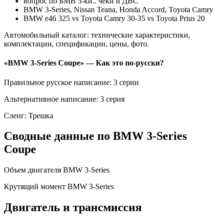
вопрос по БМВ 3-ки.. чеки и ДВС
BMW 3-Series, Nissan Teana, Honda Accord, Toyota Camry
BMW e46 325 vs Toyota Camry 30-35 vs Toyota Prius 20
Автомобильный каталог: технические характеристики,
комплектации, спецификации, цены, фото.
«BMW 3-Series Coupe» — Как это по-русски?
Правильное русское написание: 3 серии
Альтернативное написание: 3 серия
Сленг: Трешка
Сводные данные по BMW 3-Series
Coupe
Объем двигателя BMW 3-Series
Крутящий момент BMW 3-Series
Двигатель и трансмиссия