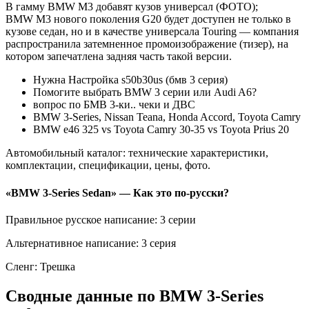
В гамму BMW M3 добавят кузов универсал (ФОТО);
BMW M3 нового поколения G20 будет доступен не только в
кузове седан, но и в качестве универсала Touring — компания
распространила затемненное промоизображение (тизер), на
котором запечатлена задняя часть такой версии.
Нужна Настройка s50b30us (бмв 3 серия)
Помогите выбрать BMW 3 серии или Audi A6?
вопрос по БМВ 3-ки.. чеки и ДВС
BMW 3-Series, Nissan Teana, Honda Accord, Toyota Camry
BMW e46 325 vs Toyota Camry 30-35 vs Toyota Prius 20
Автомобильный каталог: технические характеристики,
комплектации, спецификации, цены, фото.
«BMW 3-Series Sedan» — Как это по-русски?
Правильное русское написание: 3 серии
Альтернативное написание: 3 серия
Сленг: Трешка
Сводные данные по BMW 3-Series