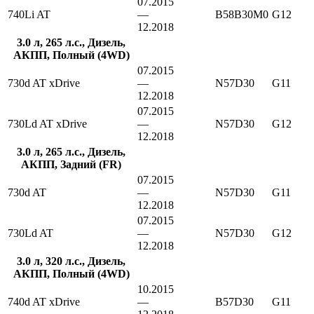
07.2015
740Li AT
—
B58B30M0
G12
12.2018
3.0 л, 265 л.с., Дизель,
АКПП, Полный (4WD)
07.2015
730d AT xDrive
—
N57D30
G11
12.2018
07.2015
730Ld AT xDrive
—
N57D30
G12
12.2018
3.0 л, 265 л.с., Дизель,
АКПП, Задний (FR)
07.2015
730d AT
—
N57D30
G11
12.2018
07.2015
730Ld AT
—
N57D30
G12
12.2018
3.0 л, 320 л.с., Дизель,
АКПП, Полный (4WD)
10.2015
740d AT xDrive
—
B57D30
G11