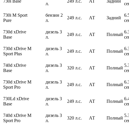
730i Base
249 л.с.
АТ
Задний
л.
се
730i M Sport
бензин 2
6.
249 л.с.
АТ
Задний
Pure
л.
се
730d xDrive
дизель 3
6.
249 л.с.
АТ
Полный
Base
л.
се
730d xDrive M
дизель 3
6.
249 л.с.
АТ
Полный
Sport Plus
л.
се
740d xDrive
дизель 3
5.
320 л.с.
АТ
Полный
Base
л.
се
730d xDrive M
дизель 3
6.
249 л.с.
АТ
Полный
Sport Pro
л.
се
730Ld xDrive
дизель 3
6.
249 л.с.
АТ
Полный
Base
л.
се
740d xDrive M
дизель 3
5.
320 л.с.
АТ
Полный
Sport Pro
л.
се