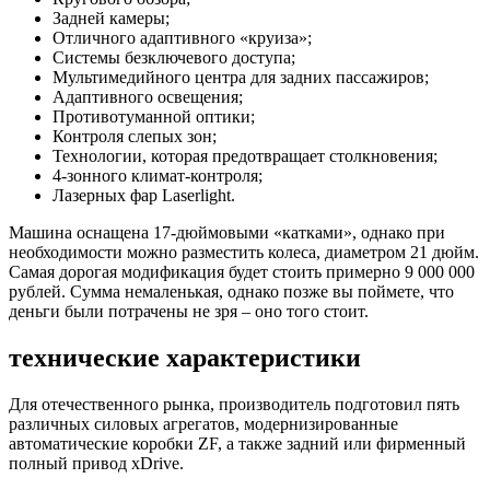
Задней камеры;
Отличного адаптивного «круиза»;
Системы безключевого доступа;
Мультимедийного центра для задних пассажиров;
Адаптивного освещения;
Противотуманной оптики;
Контроля слепых зон;
Технологии, которая предотвращает столкновения;
4-зонного климат-контроля;
Лазерных фар Laserlight.
Машина оснащена 17-дюймовыми «катками», однако при
необходимости можно разместить колеса, диаметром 21 дюйм.
Самая дорогая модификация будет стоить примерно 9 000 000
рублей. Сумма немаленькая, однако позже вы поймете, что
деньги были потрачены не зря – оно того стоит.
технические характеристики
Для отечественного рынка, производитель подготовил пять
различных силовых агрегатов, модернизированные
автоматические коробки ZF, а также задний или фирменный
полный привод xDrive.