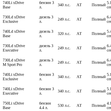
740Li xDrive
бензин 3
5.
340 л.с.
АТ
Полный
Base
л.
се
730Ld xDrive
дизель 3
6.
249 л.с.
АТ
Полный
Exclusive
л.
се
740Ld xDrive
дизель 3
5.
320 л.с.
АТ
Полный
Base
л.
се
730Ld xDrive
дизель 3
6.
249 л.с.
АТ
Полный
Executive
л.
се
730Ld xDrive
дизель 3
6.
249 л.с.
АТ
Полный
M Sport Pro
л.
се
740Li xDrive
бензин 3
5.
340 л.с.
АТ
Полный
Exclusive
л.
се
740Li xDrive
бензин 3
5.
340 л.с.
АТ
Полный
Executive
л.
се
750Li xDrive
бензин
4.
530 л.с.
АТ
Полный
Base
4.4 л.
се