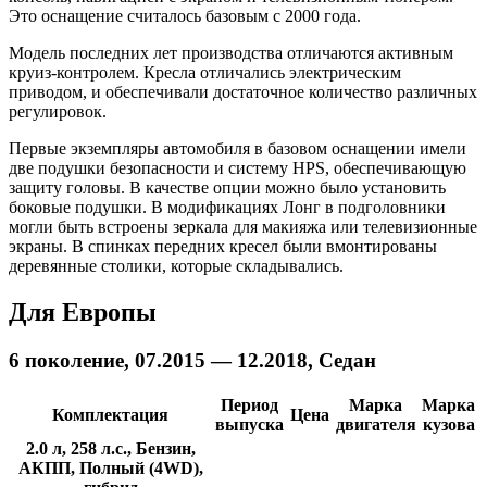
Это оснащение считалось базовым с 2000 года.
Модель последних лет производства отличаются активным
круиз-контролем. Кресла отличались электрическим
приводом, и обеспечивали достаточное количество различных
регулировок.
Первые экземпляры автомобиля в базовом оснащении имели
две подушки безопасности и систему HPS, обеспечивающую
защиту головы. В качестве опции можно было установить
боковые подушки. В модификациях Лонг в подголовники
могли быть встроены зеркала для макияжа или телевизионные
экраны. В спинках передних кресел были вмонтированы
деревянные столики, которые складывались.
Для Европы
6 поколение, 07.2015 — 12.2018, Седан
Период
Марка
Марка
Комплектация
Цена
выпуска
двигателя
кузова
2.0 л, 258 л.с., Бензин,
АКПП, Полный (4WD),