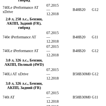
гибрид
07.2015
740Le iPerformance AT
—
B48B20
G12
xDrive
12.2018
2.0 л, 258 л.с., Бензин,
АКПП, Задний (FR),
гибрид
07.2015
740e iPerformance AT
—
B48B20
G11
12.2018
07.2015
740Le iPerformance AT
—
B48B20
G12
12.2018
3.0 л, 326 л.с., Бензин,
АКПП, Полный (4WD)
07.2015
740Li AT xDrive
—
B58B30M0
G12
12.2018
3.0 л, 326 л.с., Бензин,
АКПП, Задний (FR)
07.2015
740i AT
—
B58B30M0
G11
12.2018