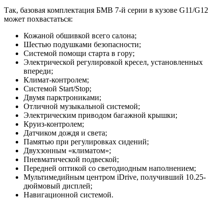
Так, базовая комплектация БМВ 7-й серии в кузове G11/G12
может похвастаться:
Кожаной обшивкой всего салона;
Шестью подушками безопасности;
Системой помощи старта в гору;
Электрической регулировкой кресел, установленных
впереди;
Климат-контролем;
Системой Start/Stop;
Двумя парктрониками;
Отличной музыкальной системой;
Электрическим приводом багажной крышки;
Круиз-контролем;
Датчиком дождя и света;
Памятью при регулировках сидений;
Двухзонным «климатом»;
Пневматической подвеской;
Передней оптикой со светодиодным наполнением;
Мультимедийным центром iDrive, получивший 10.25-
дюймовый дисплей;
Навигационной системой.