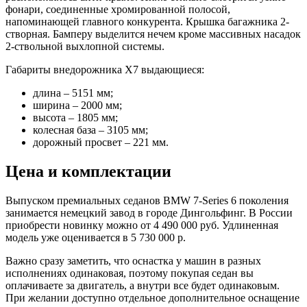
фонари, соединенные хромированной полосой,
напоминающей главного конкурента. Крышка багажника 2-
створная. Бамперу выделится нечем кроме массивных насадок
2-ствольной выхлопной системы.
Габариты внедорожника Х7 выдающиеся:
длина – 5151 мм;
ширина – 2000 мм;
высота – 1805 мм;
колесная база – 3105 мм;
дорожный просвет – 221 мм.
Цена и комплектации
Выпуском премиальных седанов BMW 7-Series 6 поколения
занимается немецкий завод в городе Дингольфинг. В России
приобрести новинку можно от 4 490 000 руб. Удлиненная
модель уже оценивается в 5 730 000 р.
Важно сразу заметить, что оснастка у машин в разных
исполнениях одинаковая, поэтому покупая седан вы
оплачиваете за двигатель, а внутри все будет одинаковым.
При желании доступно отдельное дополнительное оснащение