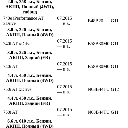
2.0 л, 258 л.с., Бензин,
АКПП, Полный (4WD),
гибрид
740e iPerformance AT
07.2015
B48B20
G11
xDrive
— н.в.
3.0 л, 326 л.с., Бензин,
АКПП, Полный (4WD)
07.2015
740i AT xDrive
B58B30M0
G11
— н.в.
3.0 л, 326 л.с., Бензин,
АКПП, Задний (FR)
07.2015
740i AT
B58B30M0
G11
— н.в.
4.4 л, 450 л.с., Бензин,
АКПП, Полный (4WD)
07.2015
750i AT xDrive
N63B44TU
G12
— н.в.
4.4 л, 450 л.с., Бензин,
АКПП, Задний (FR)
07.2015
750i AT
N63B44TU
G11
— н.в.
6.6 л, 610 л.с., Бензин,
АКПП, Полный (4WD)