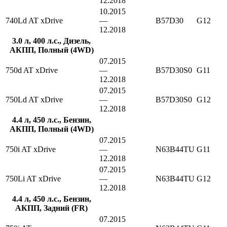
12.2018
10.2015
740Ld AT xDrive
—
B57D30
G12
12.2018
3.0 л, 400 л.с., Дизель,
АКПП, Полный (4WD)
07.2015
750d AT xDrive
—
B57D30S0
G11
12.2018
07.2015
750Ld AT xDrive
—
B57D30S0
G12
12.2018
4.4 л, 450 л.с., Бензин,
АКПП, Полный (4WD)
07.2015
750i AT xDrive
—
N63B44TU
G11
12.2018
07.2015
750Li AT xDrive
—
N63B44TU
G12
12.2018
4.4 л, 450 л.с., Бензин,
АКПП, Задний (FR)
07.2015