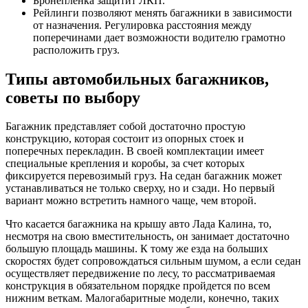
Бронепленка защитит ЛКП.
Рейлинги позволяют менять багажники в зависимости
от назначения. Регулировка расстояния между
поперечинами дает возможности водителю грамотно
расположить груз.
Типы автомобильных багажников,
советы по выбору
Багажник представляет собой достаточно простую
конструкцию, которая состоит из опорных стоек и
поперечных перекладин. В своей комплектации имеет
специальные крепления и коробы, за счет которых
фиксируется перевозимый груз. На седан багажник может
устанавливаться не только сверху, но и сзади. Но первый
вариант можно встретить намного чаще, чем второй.
Что касается багажника на крышу авто Лада Калина, то,
несмотря на свою вместительность, он занимает достаточно
большую площадь машины. К тому же езда на больших
скоростях будет сопровождаться сильным шумом, а если седан
осуществляет передвижение по лесу, то рассматриваемая
конструкция в обязательном порядке пройдется по всем
нижним веткам. Малогабаритные модели, конечно, таких