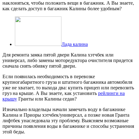
наклоняться, чтобы положить вещи в багажник. А Вы знаете,
как сделать доступ в багажник Калины более удобным?
Лада калина
Для ремонта замка пятой двери Калина хэтчбек или
универсал, либо замены моторедуктора очистителя придется
сначала снять обивку пятой двери.
Если появилась необходимость в перевозке
крупногабаритного груза и штатного багажника автомобиля
уже не хватает, то выхода два: купить прицеп или перевозить
груз на крыше. А Вы знаете, как установить
рейлинги на
крышу
Гранты или Калины седан?
Изначально владельцы начали замечать воду в багажнике
Калина и Приоры хэтчбек/универсал, а позже новая Гранта
лифтбек унаследовала эту проблему. Выясняем возможные
причины появления воды в багажнике и способы устранения
этой беды.