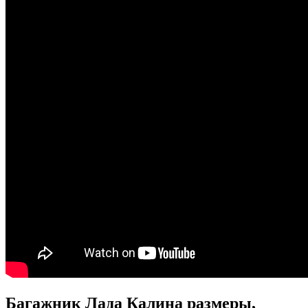
Багажник Лада Калина размеры,