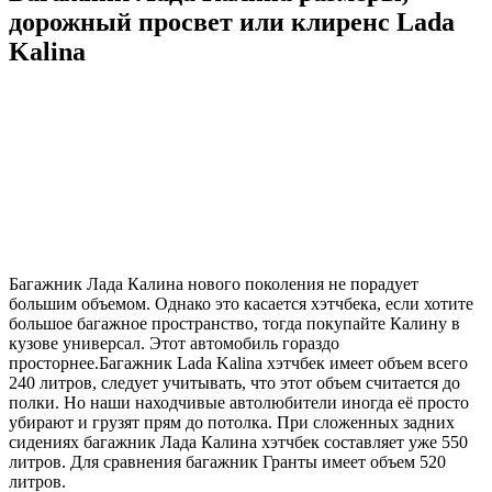
дорожный просвет или клиренс Lada
Kalina
Багажник Лада Калина нового поколения не порадует
большим объемом. Однако это касается хэтчбека, если хотите
большое багажное пространство, тогда покупайте Калину в
кузове универсал. Этот автомобиль гораздо
просторнее.Багажник Lada Kalina хэтчбек имеет объем всего
240 литров, следует учитывать, что этот объем считается до
полки. Но наши находчивые автолюбители иногда её просто
убирают и грузят прям до потолка. При сложенных задних
сидениях багажник Лада Калина хэтчбек составляет уже 550
литров. Для сравнения багажник Гранты имеет объем 520
литров.