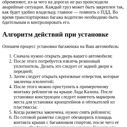
обременяют, из-за чего на дорогах не раз происходили
аварийные ситуации. Каждый груз может быть закреплен так,
как будет удобно владельцу, главное — помнить о ПДД. Во
время транспортировки багажа водителю необходимо быть
бдительным и контролировать его.
Алгоритм действий при установке
Опишем процесс установки багажника на Ваш автомобиль:
Сначала нужно открыть дверь вашего автомобиля;
После этого потребуется извлечь резиновый
уплотнитель. Делать это следует от задней двери к
передней;
Затем следует открыть крепежные отверстия, которые
заклеены изолентой;
После этого можно приступить к примерочному
монтажу рейлингов на крыше Лада Калина. После
установки конструкции следует наметить маркером
места для установки кронштейнов и обтекателей из
пластмассы;
Когда разметка закончена, нужно снять рейлинги;
По готовой разметке следует обезжирить площадь
контакта крыши с багажником спиртом, после чего ее