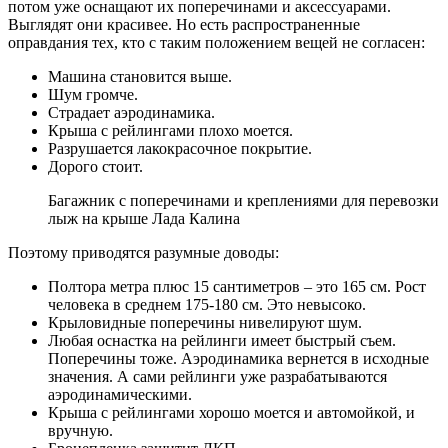
потом уже оснащают их поперечинами и аксессуарами.
Выглядят они красивее. Но есть распространенные
оправдания тех, кто с таким положением вещей не согласен:
Машина становится выше.
Шум громче.
Страдает аэродинамика.
Крыша с рейлингами плохо моется.
Разрушается лакокрасочное покрытие.
Дорого стоит.
Багажник с поперечинами и креплениями для перевозки
лыж на крыше Лада Калина
Поэтому приводятся разумные доводы:
Полтора метра плюс 15 сантиметров – это 165 см. Рост
человека в среднем 175-180 см. Это невысоко.
Крыловидные поперечины нивелируют шум.
Любая оснастка на рейлинги имеет быстрый съем.
Поперечины тоже. Аэродинамика вернется в исходные
значения. А сами рейлинги уже разрабатываются
аэродинамическими.
Крыша с рейлингами хорошо моется и автомойкой, и
вручную.