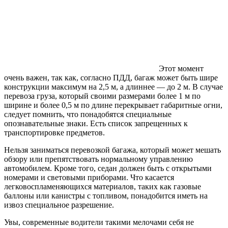
Этот момент
очень важен, так как, согласно ПДД, багаж может быть шире
конструкции максимум на 2,5 м, а длиннее — до 2 м. В случае
перевоза груза, который своими размерами более 1 м по
ширине и более 0,5 м по длине перекрывает габаритные огни,
следует помнить, что понадобятся специальные
опознавательные знаки. Есть список запрещенных к
транспортировке предметов.
Нельзя заниматься перевозкой багажа, который может мешать
обзору или препятствовать нормальному управлению
автомобилем. Кроме того, седан должен быть с открытыми
номерами и световыми приборами. Что касается
легковоспламеняющихся материалов, таких как газовые
баллоны или канистры с топливом, понадобится иметь на
извоз специальное разрешение.
Увы, современные водители такими мелочами себя не