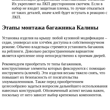
Их укрепляют на ЛКП двусторонним скотчем. Если в
набор не входит защитная пленка, то лучше отказаться
от таких деталей, иначе клей будет вступать в реакцию с
ЛКП.
Этапы монтажа багажника Калины
Установка изделия на крышу любой кузовной модификации –
седан, универсал или хэтчбек доступна в собственноручном
режиме. Обычно владельцы стремятся установить багажник
на рейлинги. Довольно распространенным вариантом
является крепление опор непосредственно к проемам дверей.
Рекомендуем приобретать те типы багажников,
конструктивные элементы которых фиксируются с помощью
инструмента (ключей). Эти изделия весьма тяжело снять, что
повышает их безопасность от посягательства
злоумышленников. Также перед приобретением
целесообразно задаться вопросом дальнейшего использования
навесных конструкций. Обозначенный аспект весьма важен,
поскольку от него зависит выбор крепежных компонентов.