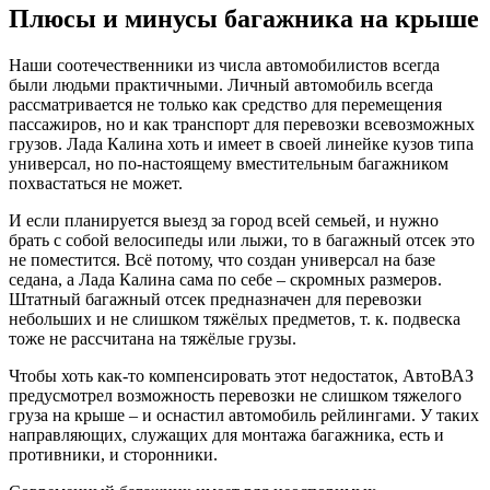
Плюсы и минусы багажника на крыше
Наши соотечественники из числа автомобилистов всегда
были людьми практичными. Личный автомобиль всегда
рассматривается не только как средство для перемещения
пассажиров, но и как транспорт для перевозки всевозможных
грузов. Лада Калина хоть и имеет в своей линейке кузов типа
универсал, но по-настоящему вместительным багажником
похвастаться не может.
И если планируется выезд за город всей семьей, и нужно
брать с собой велосипеды или лыжи, то в багажный отсек это
не поместится. Всё потому, что создан универсал на базе
седана, а Лада Калина сама по себе – скромных размеров.
Штатный багажный отсек предназначен для перевозки
небольших и не слишком тяжёлых предметов, т. к. подвеска
тоже не рассчитана на тяжёлые грузы.
Чтобы хоть как-то компенсировать этот недостаток, АвтоВАЗ
предусмотрел возможность перевозки не слишком тяжелого
груза на крыше – и оснастил автомобиль рейлингами. У таких
направляющих, служащих для монтажа багажника, есть и
противники, и сторонники.