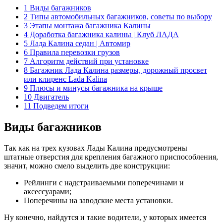
1 Виды багажников
2 Типы автомобильных багажников, советы по выбору
3 Этапы монтажа багажника Калины
4 Доработка багажника калины | Клуб ЛАДА
5 Лада Калина седан | Автомир
6 Правила перевозки грузов
7 Алгоритм действий при установке
8 Багажник Лада Калина размеры, дорожный просвет
или клиренс Lada Kalina
9 Плюсы и минусы багажника на крыше
10 Двигатель
11 Подведем итоги
Виды багажников
Так как на трех кузовах Лады Калина предусмотрены
штатные отверстия для крепления багажного приспособления,
значит, можно смело выделить две конструкции:
Рейлинги с надстраиваемыми поперечинами и
аксессуарами;
Поперечины на заводские места установки.
Ну конечно, найдутся и такие водители, у которых имеется