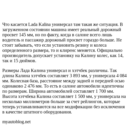
Что касается Lada Kalina универсал там такая же ситуация. В
загруженном состоянии машина имеет реальный дорожный
просвет 145 мм, но по факту, когда в салоне всего лишь
водитель и пассажир дорожный просвет гораздо больше. Не
стоит забывать, что если установить резину и колеса
определенного размера, то и клиренс меняется. Официально
производитель допускает установку на Калину колес, как 14,
так и 15 дюймов.
Размеры Лада Калина универсал и хэтчбек различны. Так
длина Калина хэтчбек составляет 3 893 мм, у универсала 4 084
мм. Колесная база, расстояние между задней и передней осью
одинаково 2 476 мм. То есть в салоне автомобили идентичны
по размерам. Ширина автомобилей составляет 1 700 мм.
Высота хэтчбека Калина составляет 1 500 мм, у универсала на
несколько миллиметров больше за счет рейлингов, которые
теперь устанавливаются на все модификации без исключения
в качестве штатного оборудования.
myautoblog.net