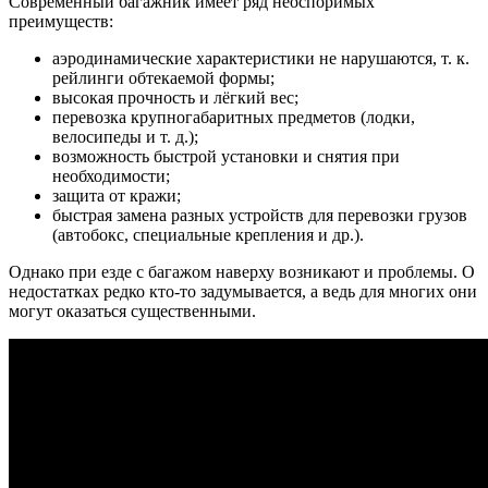
Современный багажник имеет ряд неоспоримых
преимуществ:
аэродинамические характеристики не нарушаются, т. к.
рейлинги обтекаемой формы;
высокая прочность и лёгкий вес;
перевозка крупногабаритных предметов (лодки,
велосипеды и т. д.);
возможность быстрой установки и снятия при
необходимости;
защита от кражи;
быстрая замена разных устройств для перевозки грузов
(автобокс, специальные крепления и др.).
Однако при езде с багажом наверху возникают и проблемы. О
недостатках редко кто-то задумывается, а ведь для многих они
могут оказаться существенными.