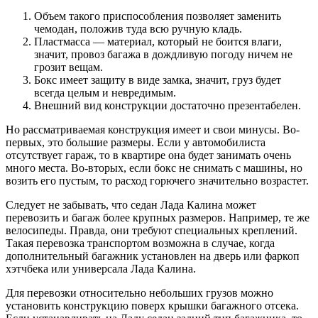
Объем такого приспособления позволяет заменить
чемодан, положив туда всю ручную кладь.
Пластмасса — материал, который не боится влаги,
значит, провоз багажа в дождливую погоду ничем не
грозит вещам.
Бокс имеет защиту в виде замка, значит, груз будет
всегда целым и невредимым.
Внешний вид конструкции достаточно презентабелен.
Но рассматриваемая конструкция имеет и свои минусы. Во-
первых, это большие размеры. Если у автомобилиста
отсутствует гараж, то в квартире она будет занимать очень
много места. Во-вторых, если бокс не снимать с машины, но
возить его пустым, то расход горючего значительно возрастет.
Следует не забывать, что седан Лада Калина может
перевозить и багаж более крупных размеров. Например, те же
велосипеды. Правда, они требуют специальных креплений.
Такая перевозка транспортом возможна в случае, когда
дополнительный багажник установлен на дверь или фаркоп
хэтчбека или универсала Лада Калина.
Для перевозки относительно небольших грузов можно
установить конструкцию поверх крышки багажного отсека.