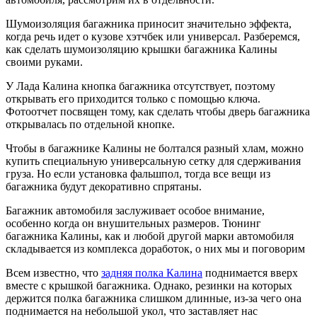
Шумоизоляция багажника приносит значительно эффекта,
когда речь идет о кузове хэтчбек или универсал. Разберемся,
как сделать шумоизоляцию крышки багажника Калины
своими руками.
У Лада Калина кнопка багажника отсутствует, поэтому
открывать его приходится только с помощью ключа.
Фотоотчет посвящен тому, как сделать чтобы дверь багажника
открывалась по отдельной кнопке.
Чтобы в багажнике Калины не болтался разный хлам, можно
купить специальную универсальную сетку для сдерживания
груза. Но если установка фальшпол, тогда все вещи из
багажника будут декоративно спрятаны.
Багажник автомобиля заслуживает особое внимание,
особенно когда он внушительных размеров. Тюнинг
багажника Калины, как и любой другой марки автомобиля
складывается из комплекса доработок, о них мы и поговорим
Всем известно, что
задняя полка Калина
поднимается вверх
вместе с крышкой багажника. Однако, резинки на которых
держится полка багажника слишком длинные, из-за чего она
поднимается на небольшой укол, что заставляет нас