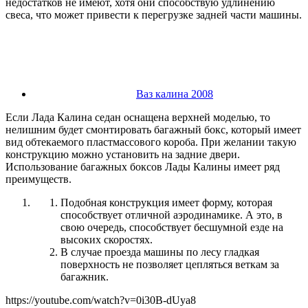
недостатков не имеют, хотя они способствую удлинению
свеса, что может привести к перегрузке задней части машины.
Ваз калина 2008
Если Лада Калина седан оснащена верхней моделью, то
нелишним будет смонтировать багажный бокс, который имеет
вид обтекаемого пластмассового короба. При желании такую
конструкцию можно установить на задние двери.
Использование багажных боксов Лады Калины имеет ряд
преимуществ.
Подобная конструкция имеет форму, которая
способствует отличной аэродинамике. А это, в
свою очередь, способствует бесшумной езде на
высоких скоростях.
В случае проезда машины по лесу гладкая
поверхность не позволяет цепляться веткам за
багажник.
https://youtube.com/watch?v=0i30B-dUya8