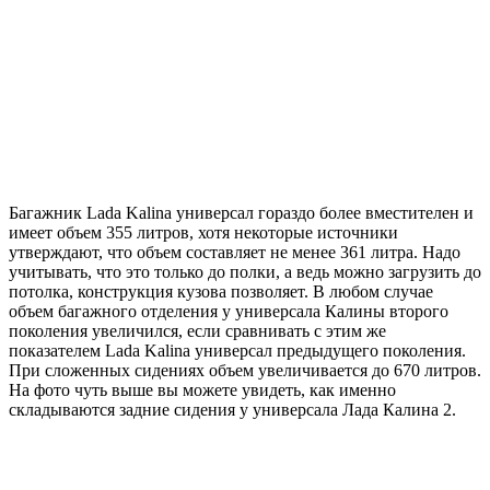
Багажник Lada Kalina универсал гораздо более вместителен и
имеет объем 355 литров, хотя некоторые источники
утверждают, что объем составляет не менее 361 литра. Надо
учитывать, что это только до полки, а ведь можно загрузить до
потолка, конструкция кузова позволяет. В любом случае
объем багажного отделения у универсала Калины второго
поколения увеличился, если сравнивать с этим же
показателем Lada Kalina универсал предыдущего поколения.
При сложенных сидениях объем увеличивается до 670 литров.
На фото чуть выше вы можете увидеть, как именно
складываются задние сидения у универсала Лада Калина 2.