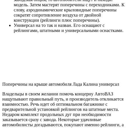
модель. Затем мастерят поперечины с переходниками. К
слову, аэродинамические крыловидные поперечины
сократят сопротивление воздуха от двойной
конструкции (рейлинги плюс поперечины).
Универсал на то так и назван. Его оснащают с
рейлингами, штатными и универсальными оснастками.
Поперечины на крыше автомобиля Лада Калина универсал
Владельцы в своем желании помочь концерну АвтоВАЗ
нащупывают правильный путь, и производитель откликается
взаимностью. Речь идет об оптимальном багажнике с
предварительной установкой рейлингов на штатные места.
Недаром комплект продольных дуг при необходимости
заказывается сразу с завода. Некоторые удачливые
автомобилисты догадываются, покупают именно рейлинги, а