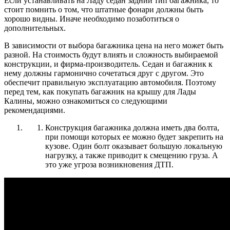
Если устанавливать на Ладу седан задний тип багажника, то
стоит помнить о том, что штатные фонари должны быть
хорошо видны. Иначе необходимо позаботиться о
дополнительных.
В зависимости от выбора багажника цена на него может быть
разной. На стоимость будут влиять и сложность выбираемой
конструкции, и фирма-производитель. Седан и багажник к
нему должны гармонично сочетаться друг с другом. Это
обеспечит правильную эксплуатацию автомобиля. Поэтому
перед тем, как покупать багажник на крышу для Лады
Калины, можно ознакомиться со следующими
рекомендациями.
Конструкция багажника должна иметь два болта,
при помощи которых ее можно будет закрепить на
кузове. Один болт оказывает большую локальную
нагрузку, а также приводит к смещению груза. А
это уже угроза возникновения ДТП.