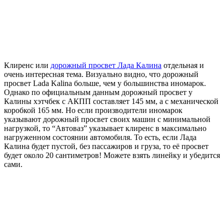
Клиренс или
дорожный просвет Лада Калина
отдельная и
очень интересная тема. Визуально видно, что дорожный
просвет Lada Kalina больше, чем у большинства иномарок.
Однако по официальным данным дорожный просвет у
Калины хэтчбек с АКПП составляет 145 мм, а с механической
коробкой 165 мм. Но если производители иномарок
указывают дорожный просвет своих машин с минимальной
нагрузкой, то “Автоваз” указывает клиренс в максимально
нагруженном состоянии автомобиля. То есть, если Лада
Калина будет пустой, без пассажиров и груза, то её просвет
будет около 20 сантиметров! Можете взять линейку и убедится
сами.