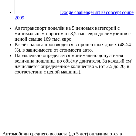
Dodge challenger srt10 concept coupe
2009
Автотранспорт поделён на 5 ценовых категорий с
минимальным порогом от 8,5 тыс. евро до лимузинов с
ценой свыше 169 тыс. евро.
Расчёт налога производится в процентных долях (48-54
%), в зависимости от стоимости авто.
Параллельно определяется минимально допустимая
величина пошлины по объёму двигателя. За каждый см³
начисляется определённое количество € (от 2,5 до 20, в
соответствии с ценой машины).
Автомобили среднего возраста (до 5 лет) оплачиваются в