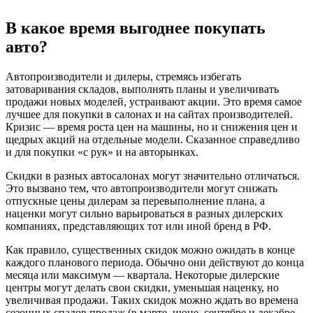
В какое время выгоднее покупать
авто?
Автопроизводители и дилеры, стремясь избегать
затоваривания складов, выполнять планы и увеличивать
продажи новых моделей, устраивают акции. Это время самое
лучшее для покупки в салонах и на сайтах производителей.
Кризис — время роста цен на машины, но и снижения цен и
щедрых акций на отдельные модели. Сказанное справедливо
и для покупки «с рук» и на авторынках.
Скидки в разных автосалонах могут значительно отличаться.
Это вызвано тем, что автопроизводители могут снижать
отпускные цены дилерам за перевыполнение плана, а
наценки могут сильно варьироваться в разных дилерских
компаниях, представляющих тот или иной бренд в РФ.
Как правило, существенных скидок можно ожидать в конце
каждого планового периода. Обычно они действуют до конца
месяца или максимум — квартала. Некоторые дилерские
центры могут делать свои скидки, уменьшая наценку, но
увеличивая продажи. Таких скидок можно ждать во времена
сезонных спадов продаж (в марте, июне, сентябре и декабре,