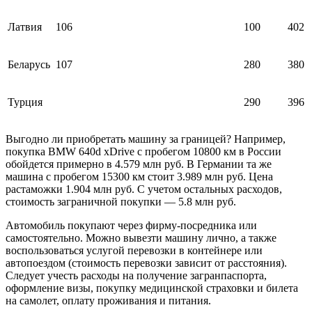
Латвия
106
100
402
Беларусь
107
280
380
Турция
290
396
Выгодно ли приобретать машину за границей? Например,
покупка BMW 640d xDrive с пробегом 10800 км в России
обойдется примерно в 4.579 млн руб. В Германии та же
машина с пробегом 15300 км стоит 3.989 млн руб. Цена
растаможки 1.904 млн руб. С учетом остальных расходов,
стоимость заграничной покупки — 5.8 млн руб.
Автомобиль покупают через фирму-посредника или
самостоятельно. Можно вывезти машину лично, а также
воспользоваться услугой перевозки в контейнере или
автопоездом (стоимость перевозки зависит от расстояния).
Следует учесть расходы на получение загранпаспорта,
оформление визы, покупку медицинской страховки и билета
на самолет, оплату проживания и питания.