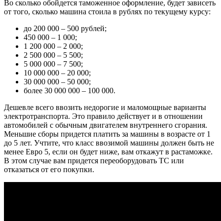
Во сколько обойдется таможенное оформление, будет зависеть
от того, сколько машина стоила в рублях по текущему курсу:
до 200 000 – 500 рублей;
450 000 – 1 000;
1 200 000 – 2 000;
2 500 000 – 5 500;
5 000 000 – 7 500;
10 000 000 – 20 000;
30 000 000 – 50 000;
более 30 000 000 – 100 000.
Дешевле всего ввозить недорогие и маломощные варианты
электротранспорта. Это правило действует и в отношении
автомобилей с обычным двигателем внутреннего сгорания.
Меньшие сборы придется платить за машины в возрасте от 1
до 5 лет. Учтите, что класс ввозимой машины должен быть не
менее Евро 5, если он будет ниже, вам откажут в растаможке.
В этом случае вам придется переоборудовать ТС или
отказаться от его покупки.