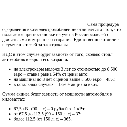
Сама процедура
оформления ввоза электромобилей не отличается от той, что
полагается при постановке на учет в России моделей с
двигателями внутреннего сгорания. Единственное отличие –
в сумме платежей за электрокары.
НДС в этом случае будет зависеть от того, сколько стоил
автомобиль в евро и его возраста:
на электрокары моложе 3 лет со стоимостью до 8 500
евро – ставка равна 54% от цены авто;
на машины до 3 лет с ценой выше 8 500 евро – 48%;
в остальных случаях – 18% + акциз за ввоз.
Сумма акциза будет зависеть от мощности автомобиля в
киловаттах:
67,5 кВт (90 л. с) – 0 рублей за 1 кВт;
от 67,5 до 112,5 (90 – 150 л. с) – 37;
более 112,5 (от 150 л. с) – 365.