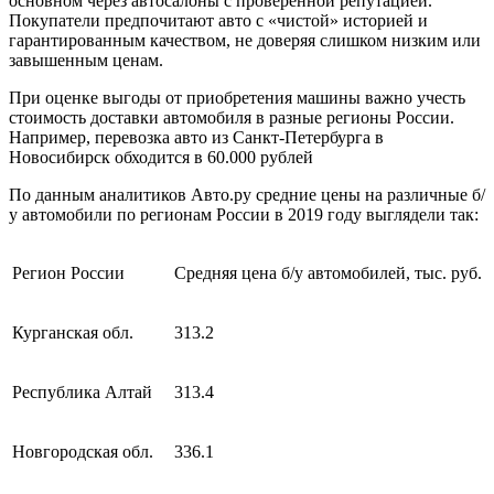
основном через автосалоны с проверенной репутацией.
Покупатели предпочитают авто с «чистой» историей и
гарантированным качеством, не доверяя слишком низким или
завышенным ценам.
При оценке выгоды от приобретения машины важно учесть
стоимость доставки автомобиля в разные регионы России.
Например, перевозка авто из Санкт-Петербурга в
Новосибирск обходится в 60.000 рублей
По данным аналитиков Авто.ру средние цены на различные б/
у автомобили по регионам России в 2019 году выглядели так:
Регион России
Средняя цена б/у автомобилей, тыс. руб.
Курганская обл.
313.2
Республика Алтай
313.4
Новгородская обл.
336.1