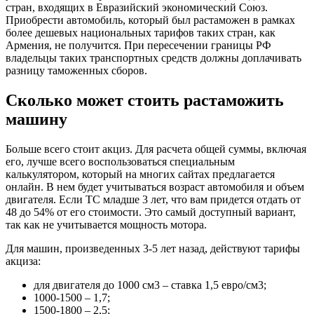
стран, входящих в Евразийский экономический Союз.
Приобрести автомобиль, который был растаможен в рамках
более дешевых национальных тарифов таких стран, как
Армения, не получится. При пересечении границы РФ
владельцы таких транспортных средств должны доплачивать
разницу таможенных сборов.
Сколько может стоить растаможить
машину
Больше всего стоит акциз. Для расчета общей суммы, включая
его, лучше всего воспользоваться специальным
калькулятором, который на многих сайтах предлагается
онлайн. В нем будет учитываться возраст автомобиля и объем
двигателя. Если ТС младше 3 лет, что вам придется отдать от
48 до 54% от его стоимости. Это самый доступный вариант,
так как не учитывается мощность мотора.
Для машин, произведенных 3-5 лет назад, действуют тарифы
акциза:
для двигателя до 1000 см3 – ставка 1,5 евро/см3;
1000-1500 – 1,7;
1500-1800 – 2,5;