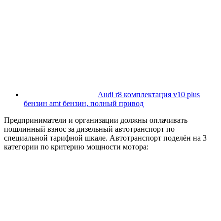
Audi r8 комплектация v10 plus
бензин amt бензин, полный привод
Предприниматели и организации должны оплачивать
пошлинный взнос за дизельный автотранспорт по
специальной тарифной шкале. Автотранспорт поделён на 3
категории по критерию мощности мотора: