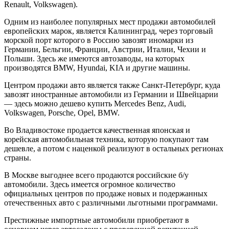
Renault, Volkswagen).
Одним из наиболее популярных мест продажи автомобилей
европейских марок, является Калининград, через торговый
морской порт которого в Россию завозят иномарки из
Германии, Бельгии, Франции, Австрии, Италии, Чехии и
Польши. Здесь же имеются автозаводы, на которых
производятся BMW, Hyundai, KIA и другие машины.
Центром продажи авто является также Санкт-Петербург, куда
завозят иностранные автомобили из Германии и Швейцарии
— здесь можно дешево купить Mercedes Benz, Audi,
Volkswagen, Porsche, Opel, BMW.
Во Владивостоке продается качественная японская и
корейская автомобильная техника, которую покупают там
дешевле, а потом с наценкой реализуют в остальных регионах
страны.
В Москве выгоднее всего продаются российские б/у
автомобили. Здесь имеется огромное количество
официальных центров по продаже новых и подержанных
отечественных авто с различными льготными программами.
Престижные импортные автомобили приобретают в