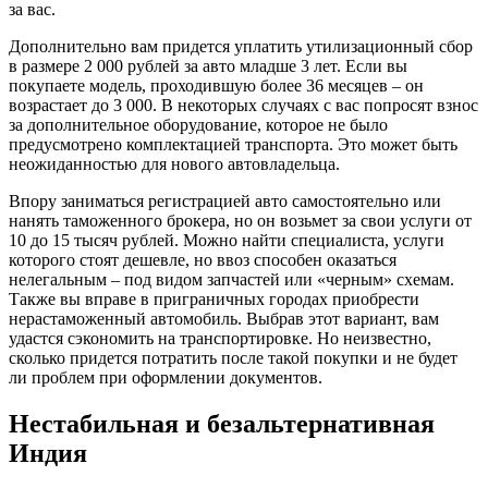
за вас.
Дополнительно вам придется уплатить утилизационный сбор
в размере 2 000 рублей за авто младше 3 лет. Если вы
покупаете модель, проходившую более 36 месяцев – он
возрастает до 3 000. В некоторых случаях с вас попросят взнос
за дополнительное оборудование, которое не было
предусмотрено комплектацией транспорта. Это может быть
неожиданностью для нового автовладельца.
Впору заниматься регистрацией авто самостоятельно или
нанять таможенного брокера, но он возьмет за свои услуги от
10 до 15 тысяч рублей. Можно найти специалиста, услуги
которого стоят дешевле, но ввоз способен оказаться
нелегальным – под видом запчастей или «черным» схемам.
Также вы вправе в приграничных городах приобрести
нерастаможенный автомобиль. Выбрав этот вариант, вам
удастся сэкономить на транспортировке. Но неизвестно,
сколько придется потратить после такой покупки и не будет
ли проблем при оформлении документов.
Нестабильная и безальтернативная
Индия