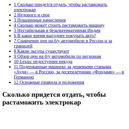
1 Сколько придется отдать, чтобы растаможить
электрокар
2 Недорого и свое
3 Пошлинные начисления
4 Сколько может стоить растаможить машину
5 Нестабильная и безальтернативная Индия
6 В какое время выгоднее покупать авто?
7 Сравнение цен на б/у автомобили в России и за
границей
8 Какие льготы существуют
9 Обзор цен на б/у автомобили по регионам
10 Lexus: недоступнее некуда
11 Подержанные машины: за дешевыми старыми
«Ауди» — в Россию, за десятилетними «Фордами» — в
Германию
12 Основные правила и положения
Сколько придется отдать, чтобы
растаможить электрокар