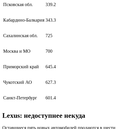
Псковская обл.
339.2
Кабардино-Балкария
343.3
Сахалинская обл.
725
Москва и МО
700
Приморский край
645.4
Чукотский АО
627.3
Санкт-Петербург
601.4
Lexus: недоступнее некуда
Оставшиеся пять новых автомобилей продаются в шести