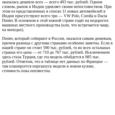
оказалась дешевле всех — всего 493 тыс. рублей. Одним
словом, рынок в Индии удивляет своим непостоянством. При
этом из представленных в списке 11 новых автомобилей в
Индии присутствуют всего три — VW Polo, Corolla и Dacia
Duster. В основном в этой южной стране ездят на недорогих
машинах местного производства (или, что встречается чаще,
на мопедах).
Duster, который собирают в России, оказался самым дешевым,
причем разница с другими странами особенно заметна. Если в
нашей стране он стоит 590 тыс. рублей, то во всех остальных
странах его цена — от 710 до 767 тыс. рублей. Исключением
здесь стала Турция, где эта модель обойдется в 985 тыс.
рублей. Отметим, что в таблице нет данных по Франции —
там планируется перезапуск модели в новом кузове,
стоимость пока неизвестна.