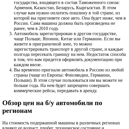
государства, входящего в состав Таможенного союза:
Армения, Казахстан, Беларусь, Кыргызстан. В этом
случае вам нужно оплатить пошлину в той стране, из
которой вы пригоняете свое авто. Она будет ниже, чем в
России. Сама машина должна быть произведена не
ранее, чем в 2010 году.
Автомобиль зарегистрирован в другом государстве,
чаще Польше, Японии, Китае или Германии. Если вы
живете в приграничной зоне, то можно
зарегистрировать транспорт в другой стране, и каждые
полгода пересекать границу на нем. Недостаток способа
в том, что вам придется оформлять документацию при
каждом ввозе.
Вы временно пригнали автомобиль в Россию из любой
страны (чаще из Европы: Финляндии, Германии,
Польши). В этом случае пользоваться им вы можете не
больше года. На нем будет запрещено совершать
коммерческие рейсы, передавать в аренду.
Обзор цен на б/у автомобили по
регионам
На стоимость подержанной машины в различных регионах
влияют ее возраст, пробег, техническое состояние и