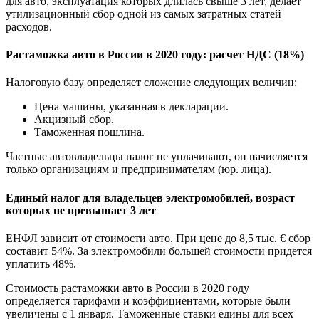
для авто, эксплуатация которых длилась свыше 3 лет, делает
утилизационный сбор одной из самых затратных статей
расходов.
Растаможка авто в России в 2020 году: расчет НДС (18%)
Налоговую базу определяет сложение следующих величин:
Цена машины, указанная в декларации.
Акцизный сбор.
Таможенная пошлина.
Частные автовладельцы налог не уплачивают, он начисляется
только организациям и предпринимателям (юр. лица).
Единый налог для владельцев электромобилей, возраст
которых не превышает 3 лет
ЕНФЛ зависит от стоимости авто. При цене до 8,5 тыс. € сбор
составит 54%. За электромобили большей стоимости придется
уплатить 48%.
Стоимость растаможки авто в России в 2020 году
определяется тарифами и коэффициентами, которые были
увеличены с 1 января. Таможенные ставки едины для всех