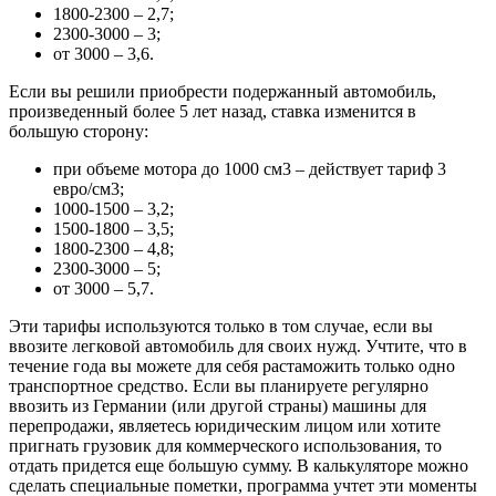
1800-2300 – 2,7;
2300-3000 – 3;
от 3000 – 3,6.
Если вы решили приобрести подержанный автомобиль,
произведенный более 5 лет назад, ставка изменится в
большую сторону:
при объеме мотора до 1000 см3 – действует тариф 3
евро/см3;
1000-1500 – 3,2;
1500-1800 – 3,5;
1800-2300 – 4,8;
2300-3000 – 5;
от 3000 – 5,7.
Эти тарифы используются только в том случае, если вы
ввозите легковой автомобиль для своих нужд. Учтите, что в
течение года вы можете для себя растаможить только одно
транспортное средство. Если вы планируете регулярно
ввозить из Германии (или другой страны) машины для
перепродажи, являетесь юридическим лицом или хотите
пригнать грузовик для коммерческого использования, то
отдать придется еще большую сумму. В калькуляторе можно
сделать специальные пометки, программа учтет эти моменты