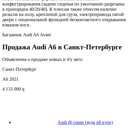
конфигурирования (задние сиденья по умолчанию разрезаны
в пропорции 40/20/40). К плюсам также отнесем наличие
рельсов на полу, креплений для груза, электропривода пятой
двери с опциональной функцией бесконтактного открывания
взмахом ноги.
Багажник Audi A6 Avant
Продажа Audi A6 в Санкт-Петербурге
Объявления о продаже новых и б/у авто
Санкт-Петербург
A6 2021
4 133 000 q
Audi r8 coupe (ауди р8 купе)