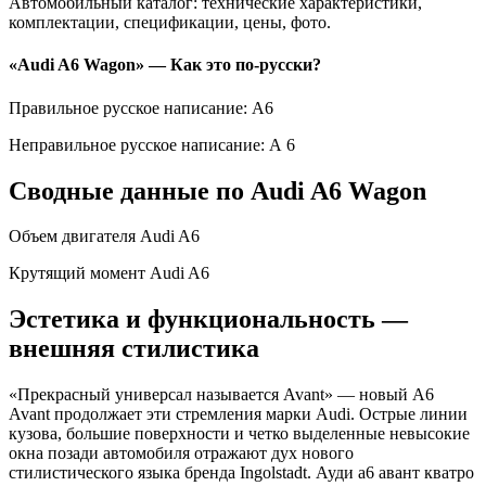
Автомобильный каталог: технические характеристики,
комплектации, спецификации, цены, фото.
«Audi A6 Wagon» — Как это по-русски?
Правильное русское написание: А6
Неправильное русское написание: А 6
Сводные данные по Audi A6 Wagon
Объем двигателя Audi A6
Крутящий момент Audi A6
Эстетика и функциональность —
внешняя стилистика
«Прекрасный универсал называется Avant» — новый A6
Avant продолжает эти стремления марки Audi. Острые линии
кузова, большие поверхности и четко выделенные невысокие
окна позади автомобиля отражают дух нового
стилистического языка бренда Ingolstadt. Ауди а6 авант кватро