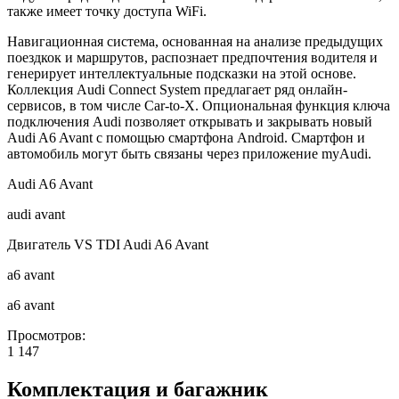
также имеет точку доступа WiFi.
Навигационная система, основанная на анализе предыдущих
поездкок и маршрутов, распознает предпочтения водителя и
генерирует интеллектуальные подсказки на этой основе.
Коллекция Audi Connect System предлагает ряд онлайн-
сервисов, в том числе Car-to-X. Опциональная функция ключа
подключения Audi позволяет открывать и закрывать новый
Audi A6 Avant с помощью смартфона Android. Смартфон и
автомобиль могут быть связаны через приложение myAudi.
Audi A6 Avant
audi avant
Двигатель VS TDI Audi A6 Avant
a6 avant
a6 avant
Просмотров:
1 147
Комплектация и багажник