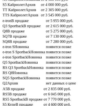
S5 КабриолетАрхив
от 4 000 000 руб.
TT КабриолетАрхив
от 2 305 000 руб.
TTS КабриолетАрхив
от 3 545 000 руб.
e-tronВ продаже
от 5 955 000 руб.
Q3 SportbackВ продаже
от 2 615 000 руб.
Q8В продаже
от 5 275 000 руб.
SQ7В продаже
от 7 130 000 руб.
SQ8В продаже
от 7 280 000 руб.
e-tron SНовинка
появится позже
e-tron S SportbackНовинка
появится позже
e-tron SportbackНовинка
появится позже
Q5 SportbackНовинка
появится позже
RS Q3 SportbackНовинка
появится позже
RS Q8Новинка
появится позже
SQ5 SportbackНовинка
появится позже
Q2Архив
нет данных о цене
A5В продаже
от 2 835 000 руб.
RS5В продаже
от 6 045 000 руб.
RS5 SportbackВ продаже
от 7 770 000 руб.
S5 КупеВ продаже
от 4 600 000 руб.