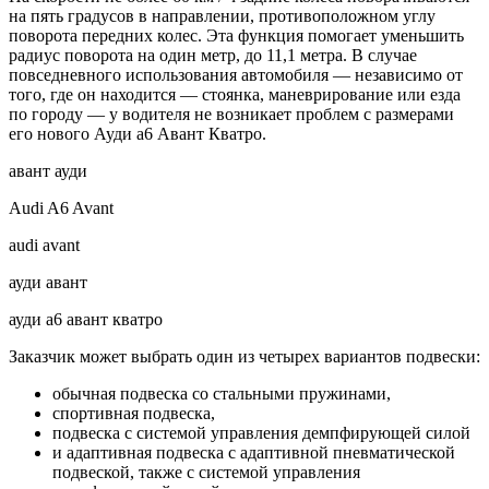
на пять градусов в направлении, противоположном углу
поворота передних колес. Эта функция помогает уменьшить
радиус поворота на один метр, до 11,1 метра. В случае
повседневного использования автомобиля — независимо от
того, где он находится — стоянка, маневрирование или езда
по городу — у водителя не возникает проблем с размерами
его нового Ауди а6 Авант Кватро.
авант ауди
Audi A6 Avant
audi avant
ауди авант
ауди а6 авант кватро
Заказчик может выбрать один из четырех вариантов подвески:
обычная подвеска со стальными пружинами,
спортивная подвеска,
подвеска с системой управления демпфирующей силой
и адаптивная подвеска с адаптивной пневматической
подвеской, также с системой управления