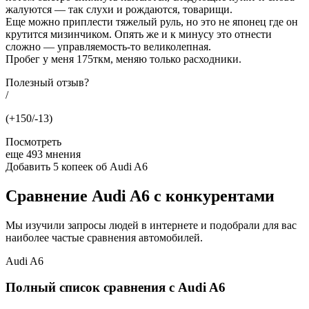
жалуются — так слухи и рождаются, товарищи.
Еще можно приплести тяжелый руль, но это не японец где он
крутится мизинчиком. Опять же и к минусу это отнести
сложно — управляемость-то великолепная.
Пробег у меня 175ткм, меняю только расходники.
Полезный отзыв?
/
(+150/-13)
Посмотреть
еще 493 мнения
Добавить 5 копеек об Audi A6
Сравнение Audi A6 с конкурентами
Мы изучили запросы людей в интернете и подобрали для вас
наиболее частые сравнения автомобилей.
Audi A6
Полный список сравнения с Audi A6