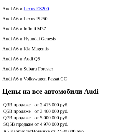
Audi A6 и
Lexus ES200
Audi A6 и Lexus IS250
Audi A6 и Infiniti M37
Audi A6 и Hyundai Genesis
Audi A6 и Kia Magentis
Audi A6 и Audi Q5
Audi A6 и Subaru Forester
Audi A6 и Volkswagen Passat CC
Цены на все автомобили Audi
Q3В продаже
от 2 415 000 руб.
Q5В продаже
от 3 460 000 руб.
Q7В продаже
от 5 000 000 руб.
SQ5В продаже
от 4 970 000 руб.
A5 КабриолетНовинка
от 2 580 000 руб.