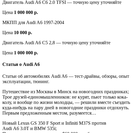
Двигатель Audi A6 С6 2.0 TFSI — точную цену уточняйте
Цена
1 000 000 р.
МКПП для Audi A6 1997-2004
Цена
10 000 р.
Двигатель Audi A6 С5 2,8 — точную цену уточняйте
Цена
1 000 000 р.
Статьи о Audi A6
Статьи об автомобилях Audi A6 — тест-драйвы, обзоры, опыт
эксплуатации, тюнинг.
Путешествие из Москвы в Минск на новогодних праздниках;
Трое друзей-единомышленников: не курят, пьют только кока-
колу, и вообще по жизни молодцы, — решили вместе съездить
куда-нибудь на пару дней в новогодние праздники отдохнуть.
Первым предложенным местом, разумеется…
Новый Lexus GS 350 F Sport и Infiniti M37S против
Audi A6 3.0T и BMW 535i;