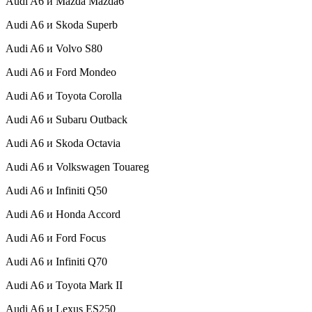
Audi A6 и Mazda Mazda6
Audi A6 и Skoda Superb
Audi A6 и Volvo S80
Audi A6 и Ford Mondeo
Audi A6 и Toyota Corolla
Audi A6 и Subaru Outback
Audi A6 и Skoda Octavia
Audi A6 и Volkswagen Touareg
Audi A6 и Infiniti Q50
Audi A6 и Honda Accord
Audi A6 и Ford Focus
Audi A6 и Infiniti Q70
Audi A6 и Toyota Mark II
Audi A6 и Lexus ES250