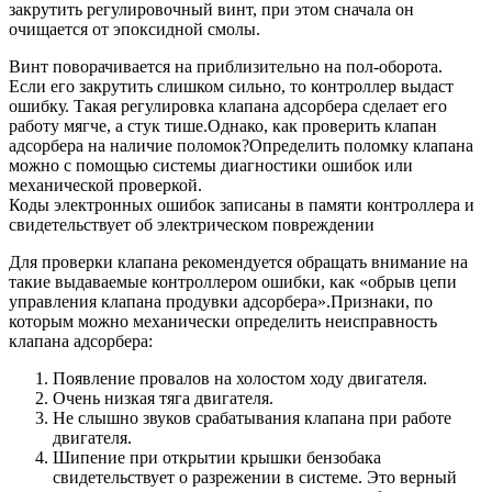
закрутить регулировочный винт, при этом сначала он
очищается от эпоксидной смолы.
Винт поворачивается на приблизительно на пол-оборота.
Если его закрутить слишком сильно, то контроллер выдаст
ошибку. Такая регулировка клапана адсорбера сделает его
работу мягче, а стук тише.Однако, как проверить клапан
адсорбера на наличие поломок?Определить поломку клапана
можно с помощью системы диагностики ошибок или
механической проверкой.
Коды электронных ошибок записаны в памяти контроллера и
свидетельствует об электрическом повреждении
Для проверки клапана рекомендуется обращать внимание на
такие выдаваемые контроллером ошибки, как «обрыв цепи
управления клапана продувки адсорбера».Признаки, по
которым можно механически определить неисправность
клапана адсорбера:
Появление провалов на холостом ходу двигателя.
Очень низкая тяга двигателя.
Не слышно звуков срабатывания клапана при работе
двигателя.
Шипение при открытии крышки бензобака
свидетельствует о разрежении в системе. Это верный