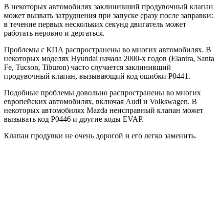
В некоторых автомобилях заклинивший продувочный клапан
может вызвать затруднения при запуске сразу после заправки:
в течение первых нескольких секунд двигатель может
работать неровно и дергаться.
Проблемы с КПА распространены во многих автомобилях. В
некоторых моделях Hyundai начала 2000-х годов (Elantra, Santa
Fe, Tucson, Tiburon) часто случается заклинивший
продувочный клапан, вызывающий код ошибки P0441.
Подобные проблемы довольно распространены во многих
европейских автомобилях, включая Audi и Volkswagen. В
некоторых автомобилях Mazda неисправный клапан может
вызывать код P0446 и другие коды EVAP.
Клапан продувки не очень дорогой и его легко заменить.