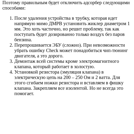
Поэтому правильным будет отключить адсорбер следующими
способами:
После удаления устройства в трубку, которая идет
напрямую мимо ДМРВ установить жиклер диаметром 1
мм. Это хоть частично, но решит проблему, так как
поступать будет дозированно только воздух без паров
бензина.
Перепрошивается ЭБУ (сложно). При невозможности
убрать ошибку Check может понадобиться чип-тюнинг
двигателя, а это дорого.
Демонтаж всей системы кроме электромагнитного
клапана, который работает в холостую.
Установкой резистора (эмуляция клапана) в
электрическую цепь на 200 – 250 Ом и 2 ватта. Для
этого сгибаем ножки резистора и вставляем в фишку
клапана. Закрепляем все изолентой. Но не всегда это
помогает.