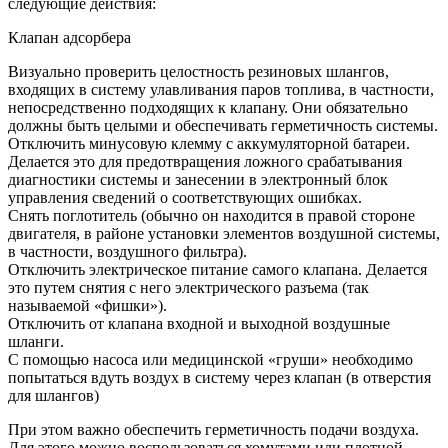
следующие действия:
Клапан адсорбера
Визуально проверить целостность резиновых шлангов,
входящих в систему улавливания паров топлива, в частности,
непосредственно подходящих к клапану. Они обязательно
должны быть целыми и обеспечивать герметичность системы.
Отключить минусовую клемму с аккумуляторной батареи.
Делается это для предотвращения ложного срабатывания
диагностики системы и занесении в электронный блок
управления сведений о соответствующих ошибках.
Снять поглотитель (обычно он находится в правой стороне
двигателя, в районе установки элементов воздушной системы,
в частности, воздушного фильтра).
Отключить электрическое питание самого клапана. Делается
это путем снятия с него электрического разъема (так
называемой «фишки»).
Отключить от клапана входной и выходной воздушные
шланги.
С помощью насоса или медицинской «груши» необходимо
попытаться вдуть воздух в систему через клапан (в отверстия
для шлангов)
При этом важно обеспечить герметичность подачи воздуха.
Для этого можно воспользоваться хомутами или плотной