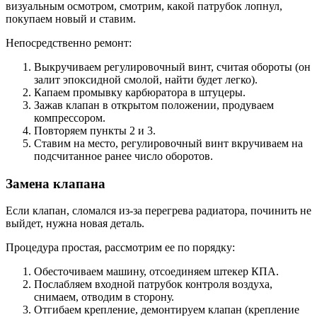
визуальным осмотром, смотрим, какой патрубок лопнул,
покупаем новый и ставим.
Непосредственно ремонт:
Выкручиваем регулировочный винт, считая обороты (он
залит эпоксидной смолой, найти будет легко).
Капаем промывку карбюратора в штуцеры.
Зажав клапан в открытом положении, продуваем
компрессором.
Повторяем пункты 2 и 3.
Ставим на место, регулировочный винт вкручиваем на
подсчитанное ранее число оборотов.
Замена клапана
Если клапан, сломался из-за перегрева радиатора, починить не
выйдет, нужна новая деталь.
Процедура простая, рассмотрим ее по порядку:
Обесточиваем машину, отсоединяем штекер КПА.
Послабляем входной патрубок контроля воздуха,
снимаем, отводим в сторону.
Отгибаем крепление, демонтируем клапан (крепление