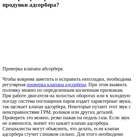
продувки адсорбера?
Проверка клапана абсорбера
Чтобы вовремя заметить и исправить неполадки, необходима
регулярная
проверка клапана адсорбера
. При этом выявить
поломку можно по определенным косвенным признакам.
При работе двигателя на холостых оборотах или в холодную
погоду система поглощения паров издает характерные звуки,
так щелкает клапан адсорбера. Некоторые путают этот звук с
неисправностями ГРМ, роликов или других деталей.
Проверить это можно, резко нажав на педаль газа. Если звук
не изменился, значит это цокает клапан адсорбера.
Специалисты могут объяснить, что делать, если клапан
адсорбера стучит слишком сильно. Для этого необходимо