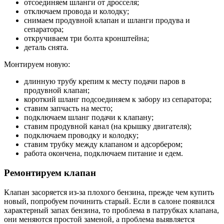
отсоединяем шланги от дросселя;
отключаем провода и колодку;
снимаем продувной клапан и шланги продува и
сепаратора;
откручиваем три болта кронштейна;
деталь снята.
Монтируем новую:
длинную трубу крепим к месту подачи паров в
продувной клапан;
короткий шланг подсоединяем к забору из сепаратора;
ставим запчасть на место;
подключаем шланг подачи к клапану;
ставим продувной канал (на крышку двигателя);
подключаем проводку и колодку;
ставим трубку между клапаном и адсорбером;
работа окончена, подключаем питание и едем.
Ремонтируем клапан
Клапан засоряется из-за плохого бензина, прежде чем купить
новый, попробуем починить старый. Если в салоне появился
характерный запах бензина, то проблема в патрубках клапана,
они меняются простой заменой, а проблема выявляется