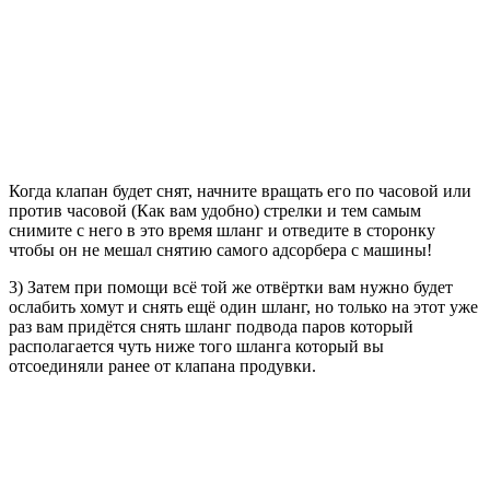
Когда клапан будет снят, начните вращать его по часовой или
против часовой (Как вам удобно) стрелки и тем самым
снимите с него в это время шланг и отведите в сторонку
чтобы он не мешал снятию самого адсорбера с машины!
3) Затем при помощи всё той же отвёртки вам нужно будет
ослабить хомут и снять ещё один шланг, но только на этот уже
раз вам придётся снять шланг подвода паров который
располагается чуть ниже того шланга который вы
отсоединяли ранее от клапана продувки.