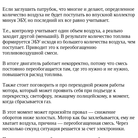
Если заглушить патрубок, что многие и делают, определенное
количество воздуха не будет поступать во впускной коллектор
минуя ЭБУ, но последний их все равно учитывает.
Т.е., контролер учитывает один объем воздуха, а реально
заходит другой (меньший). В результате количество топлива
формируется ЭБУ исходя из большего количества воздуха, чем
поступает. Приводит это к переобогащению
топливовоздушной смеси.
В итоге двигатель работает некорректно, потому что смесь
постоянно переобогащается там, где это нужно и не нужно,
повышается расход топлива.
Также стоит поговорить и про переходной режим работы
мотора, который может проявить себя при подъезде к
перекрестку, светофору, лежащему полицейскому, в момент,
когда сбрасывается газ.
В этот момент может произойти провал — снижение
оборотов ниже холостых. Мотор как бы захлебывается, ему не
хватает воздуха, причина — переобогащенная смесь. Через
несколько секунд ситуация решается за счет электроники.