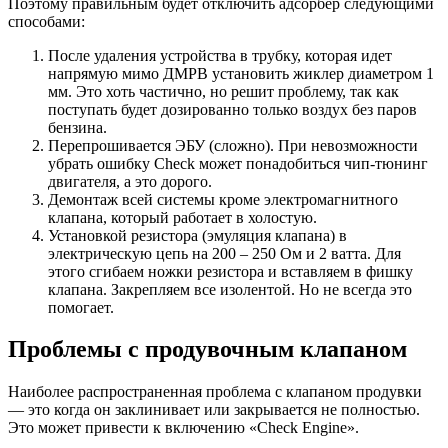
Поэтому правильным будет отключить адсорбер следующими
способами:
После удаления устройства в трубку, которая идет
напрямую мимо ДМРВ установить жиклер диаметром 1
мм. Это хоть частично, но решит проблему, так как
поступать будет дозированно только воздух без паров
бензина.
Перепрошивается ЭБУ (сложно). При невозможности
убрать ошибку Check может понадобиться чип-тюнинг
двигателя, а это дорого.
Демонтаж всей системы кроме электромагнитного
клапана, который работает в холостую.
Установкой резистора (эмуляция клапана) в
электрическую цепь на 200 – 250 Ом и 2 ватта. Для
этого сгибаем ножки резистора и вставляем в фишку
клапана. Закрепляем все изолентой. Но не всегда это
помогает.
Проблемы с продувочным клапаном
Наиболее распространенная проблема с клапаном продувки
— это когда он заклинивает или закрывается не полностью.
Это может привести к включению «Check Engine».