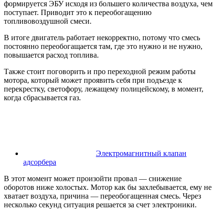
формируется ЭБУ исходя из большего количества воздуха, чем
поступает. Приводит это к переобогащению
топливовоздушной смеси.
В итоге двигатель работает некорректно, потому что смесь
постоянно переобогащается там, где это нужно и не нужно,
повышается расход топлива.
Также стоит поговорить и про переходной режим работы
мотора, который может проявить себя при подъезде к
перекрестку, светофору, лежащему полицейскому, в момент,
когда сбрасывается газ.
Электромагнитный клапан
адсорбера
В этот момент может произойти провал — снижение
оборотов ниже холостых. Мотор как бы захлебывается, ему не
хватает воздуха, причина — переобогащенная смесь. Через
несколько секунд ситуация решается за счет электроники.