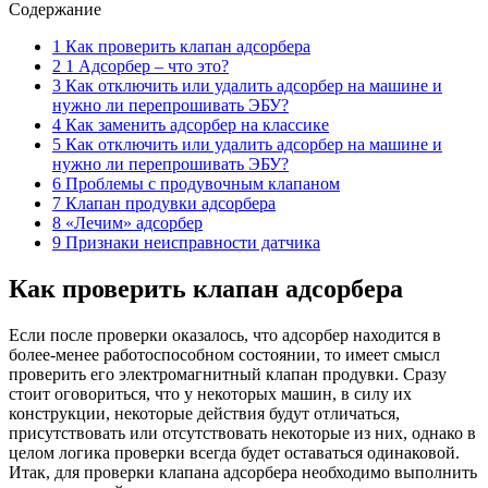
Содержание
1 Как проверить клапан адсорбера
2 1 Адсорбер – что это?
3 Как отключить или удалить адсорбер на машине и
нужно ли перепрошивать ЭБУ?
4 Как заменить адсорбер на классике
5 Как отключить или удалить адсорбер на машине и
нужно ли перепрошивать ЭБУ?
6 Проблемы с продувочным клапаном
7 Клапан продувки адсорбера
8 «Лечим» адсорбер
9 Признаки неисправности датчика
Как проверить клапан адсорбера
Если после проверки оказалось, что адсорбер находится в
более-менее работоспособном состоянии, то имеет смысл
проверить его электромагнитный клапан продувки. Сразу
стоит оговориться, что у некоторых машин, в силу их
конструкции, некоторые действия будут отличаться,
присутствовать или отсутствовать некоторые из них, однако в
целом логика проверки всегда будет оставаться одинаковой.
Итак, для проверки клапана адсорбера необходимо выполнить