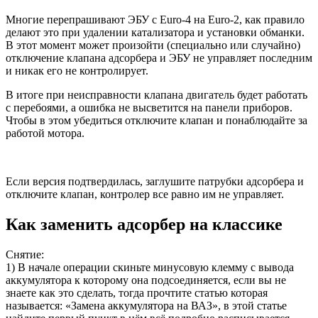
Многие перепрашивают ЭБУ с Euro-4 на Euro-2, как правило
делают это при удалении катализатора и установки обманки.
В этот момент может произойти (специально или случайно)
отключение клапана адсорбера и ЭБУ не управляет последним
и никак его не контролирует.
В итоге при неисправности клапана двигатель будет работать
с перебоями, а ошибка не высветится на панели приборов.
Чтобы в этом убедиться отключите клапан и понаблюдайте за
работой мотора.
Если версия подтвердилась, заглушите патрубки адсорбера и
отключите клапан, контролер все равно им не управляет.
Как заменить адсорбер на классике
Снятие:
1) В начале операции скиньте минусовую клемму с вывода
аккумулятора к которому она подсоединяется, если вы не
знаете как это сделать, тогда прочтите статью которая
называется: «Замена аккумулятора на ВАЗ», в этой статье