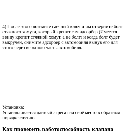
4) После этого возьмите гаечный ключ и им отверните болт
стяжного хомута, который крепит сам адсорбер (Имеется
ввиду крепит стяжной хомут, а не болт) и когда болт будет
выкручен, снимите адсорбер с автомобиля вынув его для
этого через верхнюю часть автомобиля.
Установка:
Устанавливается данный агрегат на своё место в обратном
порядке снятию.
Как проверить работоспособность клапана