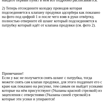
найдите первый пункт в нём всё подробно расписывается.
2) Теперь отсоедините колодку проводов которая
подсоединяется к клапану продувки адсорбера как показано
на фото под цифрой 1 и после чего взяв в руки отвёртку,
полностью отверните ей шланг который подсоединяется к
патрубку который идёт от клапана продувки (см. фото 2).
Примечание!
Если у вас не получается снять шланг с патрубка, тогда
можете снять сам клапан продувки, для этого подденьте его с
краю как показано на рисунке, тем самым он выйдет усиками
которые на нём присутствуют (Указаны красной стрелкой) из
зацепления с отверстиями (Указаны синей стрелкой) в
которые эти усики и упираются!