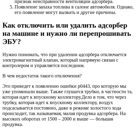
признак неисправности вентиляции адсорбера.
Появление запаха топлива в салоне автомобиля. Однако,
его появление могут вызвать и другие причины.
Как отключить или удалить адсорбер
на машине и нужно ли перепрошивать
ЭБУ?
Нужно понимать, что при удалении адсорбера отключается
электромагнитный клапан, который напрямую связан с
контролером и управляется последним.
В чем недостаток такого отключения?
Это приведет к появлению ошибки p0443, про которую мы
уже упоминали выше. Также глушатся трубки, в частности та,
которая идет к впускному коллектору.Дело в том, что через
трубку, которая идет к впускному коллектору, воздух
подсасывается постоянно, даже в режиме холостого хода
происходит, так называемая, малая продувка адсорбера. На
высоких оборотах от 1500 – 2000 и выше — большая
продувка.