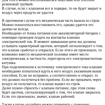
резиновой трубкой.
В случае, если с клапаном все в порядке, то он будет закрыт и
воздух через продуть не удастся
В противном случае его механическая часть вышла из строя.
Можно попытаться восстановить его, однако удается это
далеко не всегда.
Необходимо от блока питания или аккумуляторной батареи с
помощью проводов подать на контакты клапана
электрический ток. В момент замыкания цепи вы должны
услышать характерный щелчок, который сигнализирует о том,
что клапан сработал и открылся. Если этого не произошло, то
возможно вместо механической поломки имеет место
электрическая, в частности, перегорела его электромагнитная
катушка.
При подключенном к источнику электрического тока клапане
необходимо попытаться вдуть в него воздух указанным выше
способом. Если он исправен, а соответственно и открыт, то
это должно получиться без проблем. Если же прокачать через
воздух не получается, то клапан вышел из строя.
Далее нужно сбросить с клапана питание, при этом снова
будет щелчок, сигнализирующий о том, что клапан закрылся.
Если это произошло, значит, клапан рабочий.
Также клапан адсорбера можно проверить с помощью