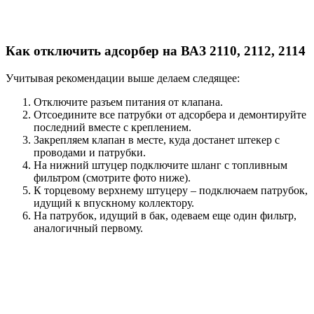
Как отключить адсорбер на ВАЗ 2110, 2112, 2114
Учитывая рекомендации выше делаем следящее:
Отключите разъем питания от клапана.
Отсоедините все патрубки от адсорбера и демонтируйте
последний вместе с креплением.
Закрепляем клапан в месте, куда достанет штекер с
проводами и патрубки.
На нижний штуцер подключите шланг с топливным
фильтром (смотрите фото ниже).
К торцевому верхнему штуцеру – подключаем патрубок,
идущий к впускному коллектору.
На патрубок, идущий в бак, одеваем еще один фильтр,
аналогичный первому.