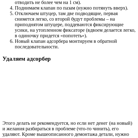
отводить не более чем на 1 см).
Поднимаем клапан по пазам (нужно потянуть вверх).
Отключаем штуцер, там две подводящие, первая
снимется легко, со второй будут проблемы – на
приподнятом штуцере, поддеваются фиксирующие
усики, на утопленном фиксаторе (вдвоем делается легко,
в одиночку придется «попотеть»).
Новый клапан адсорбера монтируем в обратной
последовательности.
Удаляем адсорбер
Этого делать не рекомендуется, но если нет денег (на новый)
и желания разбираться в проблеме (что-то чинить), его
удаляют. Кроме вышеописанного демонтажа детали, нужно