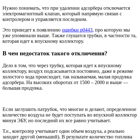
Нужно понимать, что при удалении адсорбера отключается
электромагнитный клапан, который напрямую связан с
контролером и управляется последним.
Это приведет к появлению
ошибки p0443
, про которую мы
уже упоминали выше. Также глушатся трубки, в частности та,
которая идет к впускному коллектору.
В чем недостаток такого отключения?
Дело в том, что через трубку, которая идет к впускному
коллектору, воздух подсасывается постоянно, даже в режиме
холостого хода происходит, так называемая, малая продувка
адсорбера. На высоких оборотах от 1500 – 2000 и выше —
большая продувка.
Если заглушить патрубок, что многие и делают, определенное
количество воздуха не будет поступать во впускной коллектор
минуя ЭБУ, но последний их все равно учитывает.
Т.е., контролер учитывает один объем воздуха, а реально
заходит другой (меньший). В результате количество топлива