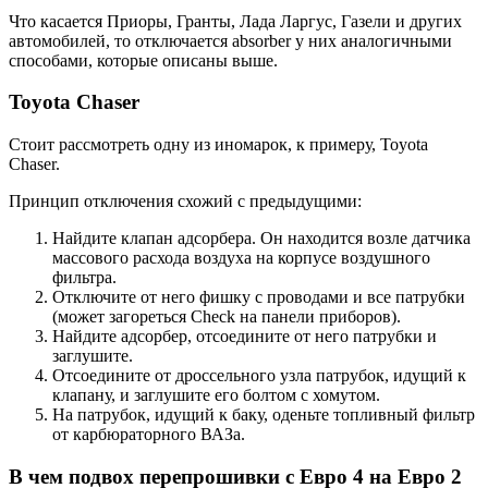
Что касается Приоры, Гранты, Лада Ларгус, Газели и других
автомобилей, то отключается absorber у них аналогичными
способами, которые описаны выше.
Toyota Chaser
Стоит рассмотреть одну из иномарок, к примеру, Toyota
Chaser.
Принцип отключения схожий с предыдущими:
Найдите клапан адсорбера. Он находится возле датчика
массового расхода воздуха на корпусе воздушного
фильтра.
Отключите от него фишку с проводами и все патрубки
(может загореться Check на панели приборов).
Найдите адсорбер, отсоедините от него патрубки и
заглушите.
Отсоедините от дроссельного узла патрубок, идущий к
клапану, и заглушите его болтом с хомутом.
На патрубок, идущий к баку, оденьте топливный фильтр
от карбюраторного ВАЗа.
В чем подвох перепрошивки с Евро 4 на Евро 2