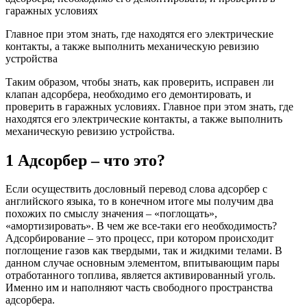
гаражных условиях
Главное при этом знать, где находятся его электрические
контакты, а также выполнить механическую ревизию
устройства
Таким образом, чтобы знать, как проверить, исправен ли
клапан адсорбера, необходимо его демонтировать, и
проверить в гаражных условиях. Главное при этом знать, где
находятся его электрические контакты, а также выполнить
механическую ревизию устройства.
1 Адсорбер – что это?
Если осуществить дословный перевод слова адсорбер с
английского языка, то в конечном итоге мы получим два
похожих по смыслу значения – «поглощать»,
«амортизировать». В чем же все-таки его необходимость?
Адсорбирование – это процесс, при котором происходит
поглощение газов как твердыми, так и жидкими телами. В
данном случае основным элементом, впитывающим пары
отработанного топлива, является активированный уголь.
Именно им и наполняют часть свободного пространства
адсорбера.