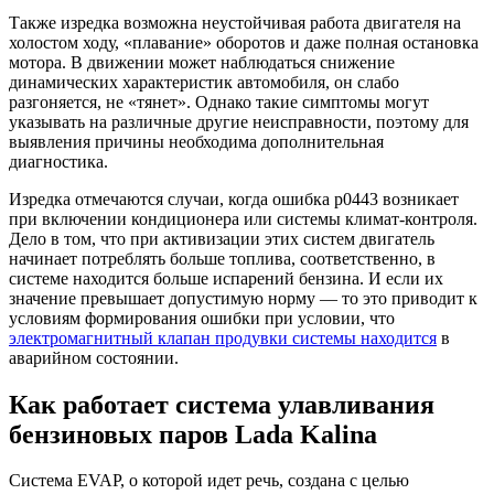
Также изредка возможна неустойчивая работа двигателя на
холостом ходу, «плавание» оборотов и даже полная остановка
мотора. В движении может наблюдаться снижение
динамических характеристик автомобиля, он слабо
разгоняется, не «тянет». Однако такие симптомы могут
указывать на различные другие неисправности, поэтому для
выявления причины необходима дополнительная
диагностика.
Изредка отмечаются случаи, когда ошибка р0443 возникает
при включении кондиционера или системы климат-контроля.
Дело в том, что при активизации этих систем двигатель
начинает потреблять больше топлива, соответственно, в
системе находится больше испарений бензина. И если их
значение превышает допустимую норму — то это приводит к
условиям формирования ошибки при условии, что
электромагнитный клапан продувки системы находится
в
аварийном состоянии.
Как работает система улавливания
бензиновых паров Lada Kalina
Система EVAP, о которой идет речь, создана с целью