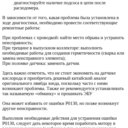
диагностируйте наличие подсоса в цепи после
расходомера.
В зависимости от того, какая проблема была установлена в
ходе диагностики, необходимо провести соответствующие
ремонтные работы:
При проблемах с проводкой: найти место обрыва и устранить
неисправность;
При трещине в выпускном коллекторе: выполнить
необходимые работы для создания герметичности (сварка или
замена неисправного элемента);
При поломке датчика: заменить датчик
Здесь важно отметить, что не стоит экономить на датчике
кислорода и приобретать дешевый китайский аналог
оригинального лямбда зонда, поскольку часто с ними
возникают проблемы. Также не рекомендуется устанавливать
так называемую «обманку» и прошивать ЭБУ
Она может избавить от ошибки P0130, но позже возникнут
другие неисправности.
Выполнив необходимые действия для устранения ошибки
P0130, следует дать некоторое время поработать мотору в