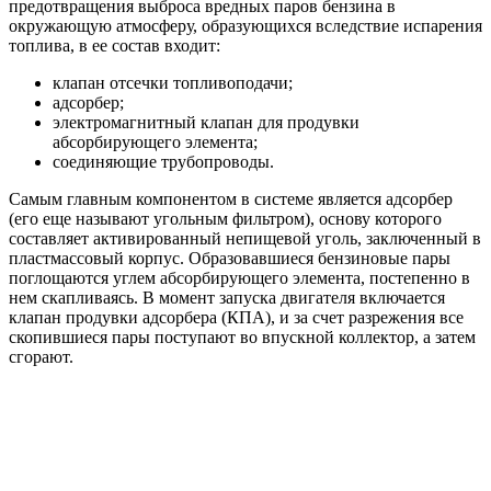
предотвращения выброса вредных паров бензина в
окружающую атмосферу, образующихся вследствие испарения
топлива, в ее состав входит:
клапан отсечки топливоподачи;
адсорбер;
электромагнитный клапан для продувки
абсорбирующего элемента;
соединяющие трубопроводы.
Самым главным компонентом в системе является адсорбер
(его еще называют угольным фильтром), основу которого
составляет активированный непищевой уголь, заключенный в
пластмассовый корпус. Образовавшиеся бензиновые пары
поглощаются углем абсорбирующего элемента, постепенно в
нем скапливаясь. В момент запуска двигателя включается
клапан продувки адсорбера (КПА), и за счет разрежения все
скопившиеся пары поступают во впускной коллектор, а затем
сгорают.