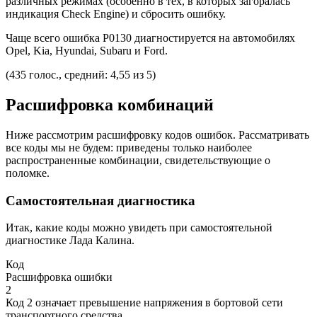
различных режимах (особенно в тех, в которых загоралась
индикация Check Engine) и сбросить ошибку.
Чаще всего ошибка P0130 диагностируется на автомобилях
Opel, Kia, Hyundai, Subaru и Ford.
(435 голос., средний: 4,55 из 5)
Расшифровка комбинаций
Ниже рассмотрим расшифровку кодов ошибок. Рассматривать
все коды мы не будем: приведены только наиболее
распространенные комбинации, свидетельствующие о
поломке.
Самостоятельная диагностика
Итак, какие коды можно увидеть при самостоятельной
диагностике Лада Калина.
Код
Расшифровка ошибки
2
Код 2 означает превышение напряжения в бортовой сети
транспортного средства.