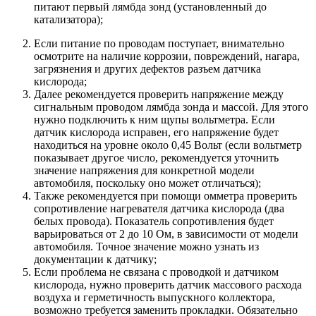
питают первый лямбда зонд (установленный до
катализатора);
Если питание по проводам поступает, внимательно
осмотрите на наличие коррозии, повреждений, нагара,
загрязнения и других дефектов разъем датчика
кислорода;
Далее рекомендуется проверить напряжение между
сигнальным проводом лямбда зонда и массой. Для этого
нужно подключить к ним щупы вольтметра. Если
датчик кислорода исправен, его напряжение будет
находиться на уровне около 0,45 Вольт (если вольтметр
показывает другое число, рекомендуется уточнить
значение напряжения для конкретной модели
автомобиля, поскольку оно может отличаться);
Также рекомендуется при помощи омметра проверить
сопротивление нагревателя датчика кислорода (два
белых провода). Показатель сопротивления будет
варьироваться от 2 до 10 Ом, в зависимости от модели
автомобиля. Точное значение можно узнать из
документации к датчику;
Если проблема не связана с проводкой и датчиком
кислорода, нужно проверить датчик массового расхода
воздуха и герметичность выпускного коллектора,
возможно требуется заменить прокладки. Обязательно