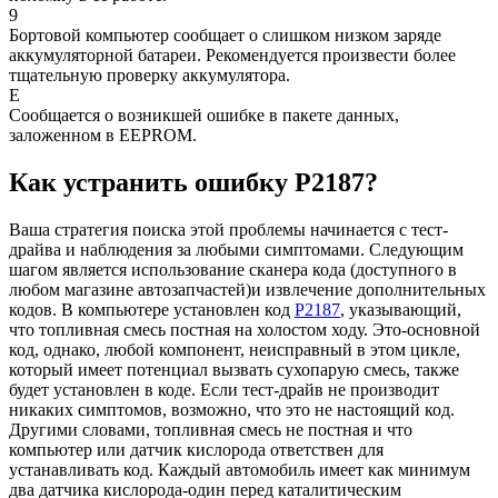
9
Бортовой компьютер сообщает о слишком низком заряде
аккумуляторной батареи. Рекомендуется произвести более
тщательную проверку аккумулятора.
Е
Сообщается о возникшей ошибке в пакете данных,
заложенном в EEPROM.
Как устранить ошибку P2187?
Ваша стратегия поиска этой проблемы начинается с тест-
драйва и наблюдения за любыми симптомами. Следующим
шагом является использование сканера кода (доступного в
любом магазине автозапчастей)и извлечение дополнительных
кодов. В компьютере установлен код
P2187
, указывающий,
что топливная смесь постная на холостом ходу. Это-основной
код, однако, любой компонент, неисправный в этом цикле,
который имеет потенциал вызвать сухопарую смесь, также
будет установлен в коде. Если тест-драйв не производит
никаких симптомов, возможно, что это не настоящий код.
Другими словами, топливная смесь не постная и что
компьютер или датчик кислорода ответствен для
устанавливать код. Каждый автомобиль имеет как минимум
два датчика кислорода-один перед каталитическим