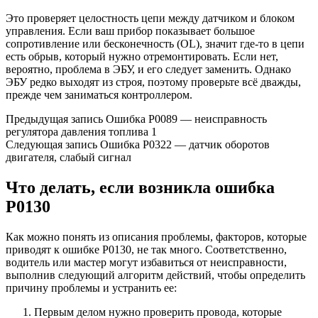
Это проверяет целостность цепи между датчиком и блоком
управления. Если ваш прибор показывает большое
сопротивление или бесконечность (OL), значит где-то в цепи
есть обрыв, который нужно отремонтировать. Если нет,
вероятно, проблема в ЭБУ, и его следует заменить. Однако
ЭБУ редко выходят из строя, поэтому проверьте всё дважды,
прежде чем заниматься контроллером.
Предыдущая запись Ошибка P0089 — неисправность
регулятора давления топлива 1
Следующая запись Ошибка P0322 — датчик оборотов
двигателя, слабый сигнал
Что делать, если возникла ошибка
P0130
Как можно понять из описания проблемы, факторов, которые
приводят к ошибке P0130, не так много. Соответственно,
водитель или мастер могут избавиться от неисправности,
выполнив следующий алгоритм действий, чтобы определить
причину проблемы и устранить ее:
Первым делом нужно проверить провода, которые