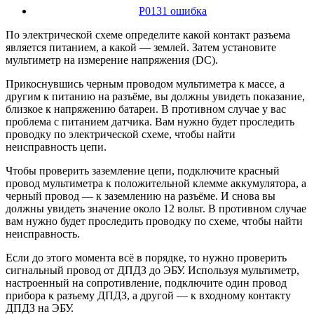
P0131 ошибка
По электрической схеме определите какой контакт разъема
является питанием, а какой — землей. Затем установите
мультиметр на измерение напряжения (DC).
Прикоснувшись черным проводом мультиметра к массе, а
другим к питанию на разъёме, вы должны увидеть показание,
близкое к напряжению батареи. В противном случае у вас
проблема с питанием датчика. Вам нужно будет проследить
проводку по электрической схеме, чтобы найти
неисправность цепи.
Чтобы проверить заземление цепи, подключите красный
провод мультиметра к положительной клемме аккумулятора, а
черный провод — к заземлению на разъёме. И снова вы
должны увидеть значение около 12 вольт. В противном случае
вам нужно будет проследить проводку по схеме, чтобы найти
неисправность.
Если до этого момента всё в порядке, то нужно проверить
сигнальный провод от ДПДЗ до ЭБУ. Используя мультиметр,
настроенный на сопротивление, подключите один провод
прибора к разъему ДПДЗ, а другой — к входному контакту
ДПДЗ на ЭБУ.