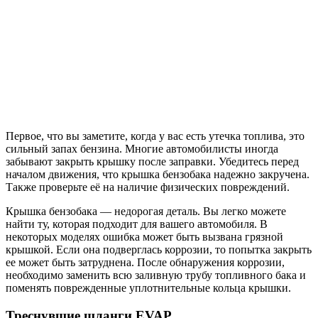
Первое, что вы заметите, когда у вас есть утечка топлива, это
сильный запах бензина. Многие автомобилисты иногда
забывают закрыть крышку после заправки. Убедитесь перед
началом движения, что крышка бензобака надежно закручена.
Также проверьте её на наличие физических повреждений.
Крышка бензобака — недорогая деталь. Вы легко можете
найти ту, которая подходит для вашего автомобиля. В
некоторых моделях ошибка может быть вызвана грязной
крышкой. Если она подверглась коррозии, то попытка закрыть
ее может быть затруднена. После обнаружения коррозии,
необходимо заменить всю заливную трубу топливного бака и
поменять поврежденные уплотнительные кольца крышки.
Треснувшие шланги EVAP