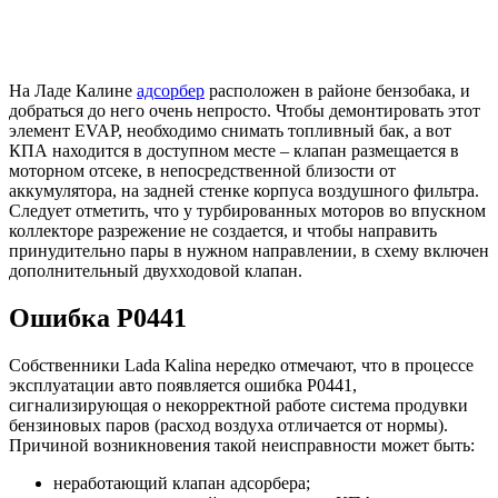
На Ладе Калине
адсорбер
расположен в районе бензобака, и
добраться до него очень непросто. Чтобы демонтировать этот
элемент EVAP, необходимо снимать топливный бак, а вот
КПА находится в доступном месте – клапан размещается в
моторном отсеке, в непосредственной близости от
аккумулятора, на задней стенке корпуса воздушного фильтра.
Следует отметить, что у турбированных моторов во впускном
коллекторе разрежение не создается, и чтобы направить
принудительно пары в нужном направлении, в схему включен
дополнительный двухходовой клапан.
Ошибка Р0441
Собственники Lada Kalina нередко отмечают, что в процессе
эксплуатации авто появляется ошибка P0441,
сигнализирующая о некорректной работе система продувки
бензиновых паров (расход воздуха отличается от нормы).
Причиной возникновения такой неисправности может быть:
неработающий клапан адсорбера;