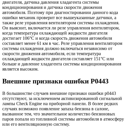
двигателя, датчика давления хладагента системы
кондиционирования и датчика скорости движения
автомобиля. Поэтому при диагностировании данного кода
ошибки механик проверит все вышеуказанные датчики, а
также реле управления вентилятором системы охлаждения.
Он выяснит, включается ли реле управления вентилятором,
когда температура охлаждающей жидкости двигателя
достигает 106°C и когда скорость движения автомобиля
составляет менее 61 км в час. Реле управления вентилятором
системы охлаждения должно включаться независимо от
скорости движения автомобиля, если температура
охлаждающей жидкости двигателя составляет 151°C или
больше и давление хладагента системы кондиционирования
является высоким.
Внешние признаки ошибки P0443
В большинстве случаев внешние признаки ошибки p0443
отсутствуют, за исключением активизированной сигнальной
лампы Check Engine на приборной панели. В более редких
случаях возможно появление запаха бензина в салоне,
вызванное тем, что значительное количество бензиновых
паров попали из топливной системы автомобиля в атмосферу
или его вентиляционную систему.