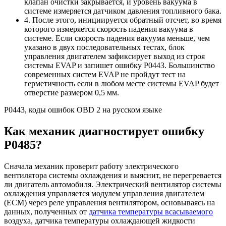
клапан очистки закрывается, и уровень вакуума в
системе измеряется датчиком давления топливного бака.
4. После этого, инициируется обратный отсчет, во время
которого измеряется скорость падения вакуума в
системе. Если скорость падения вакуума меньше, чем
указано в двух последовательных тестах, блок
управления двигателем зафиксирует выход из строя
системы EVAP и запишет ошибку P0443. Большинство
современных систем EVAP не пройдут тест на
герметичность если в любом месте системы EVAP будет
отверстие размером 0,5 мм.
P0443, коды ошибок OBD 2 на русском языке
Как механик диагностирует ошибку
P0485?
Сначала механик проверит работу электрического
вентилятора системы охлаждения и выяснит, не перегревается
ли двигатель автомобиля. Электрический вентилятор системы
охлаждения управляется модулем управления двигателем
(ECM) через реле управления вентилятором, основываясь на
данных, полученных от
датчика температуры всасываемого
воздуха, датчика температуры охлаждающей жидкости