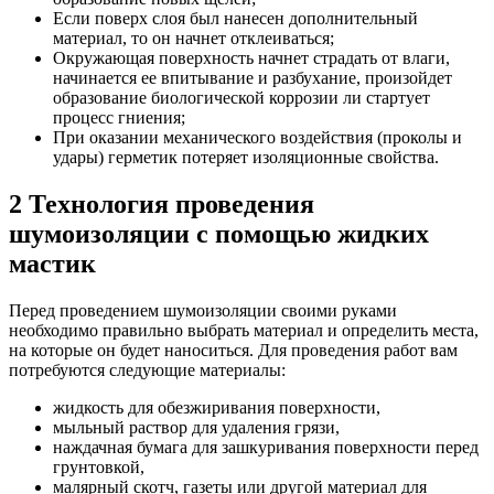
Если поверх слоя был нанесен дополнительный
материал, то он начнет отклеиваться;
Окружающая поверхность начнет страдать от влаги,
начинается ее впитывание и разбухание, произойдет
образование биологической коррозии ли стартует
процесс гниения;
При оказании механического воздействия (проколы и
удары) герметик потеряет изоляционные свойства.
2 Технология проведения
шумоизоляции с помощью жидких
мастик
Перед проведением шумоизоляции своими руками
необходимо правильно выбрать материал и определить места,
на которые он будет наноситься. Для проведения работ вам
потребуются следующие материалы:
жидкость для обезжиривания поверхности,
мыльный раствор для удаления грязи,
наждачная бумага для зашкуривания поверхности перед
грунтовкой,
малярный скотч, газеты или другой материал для