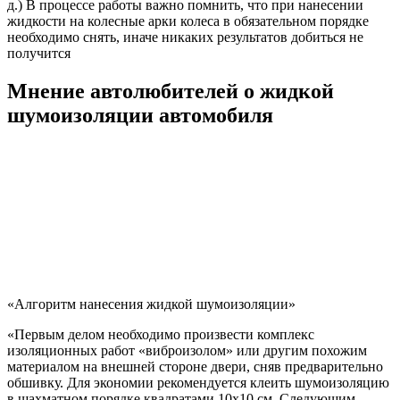
д.) В процессе работы важно помнить, что при нанесении
жидкости на колесные арки колеса в обязательном порядке
необходимо снять, иначе никаких результатов добиться не
получится
Мнение автолюбителей о жидкой
шумоизоляции автомобиля
«Алгоритм нанесения жидкой шумоизоляции»
«Первым делом необходимо произвести комплекс
изоляционных работ «виброизолом» или другим похожим
материалом на внешней стороне двери, сняв предварительно
обшивку. Для экономии рекомендуется клеить шумоизоляцию
в шахматном порядке квадратами 10х10 см. Следующим