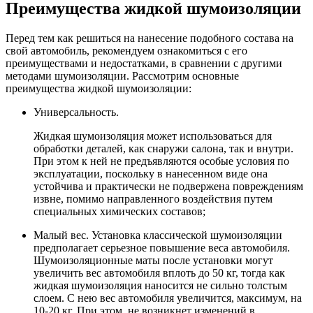
Преимущества жидкой шумоизоляции
Перед тем как решиться на нанесение подобного состава на
свой автомобиль, рекомендуем ознакомиться с его
преимуществами и недостатками, в сравнении с другими
методами шумоизоляции. Рассмотрим основные
преимущества жидкой шумоизоляции:
Универсальность.
Жидкая шумоизоляция может использоваться для
обработки деталей, как снаружи салона, так и внутри.
При этом к ней не предъявляются особые условия по
эксплуатации, поскольку в нанесенном виде она
устойчива и практически не подвержена повреждениям
извне, помимо направленного воздействия путем
специальных химических составов;
Малый вес. Установка классической шумоизоляции
предполагает серьезное повышение веса автомобиля.
Шумоизоляционные маты после установки могут
увеличить вес автомобиля вплоть до 50 кг, тогда как
жидкая шумоизоляция наносится не сильно толстым
слоем. С нею вес автомобиля увеличится, максимум, на
10-20 кг. При этом, не возникнет изменений в