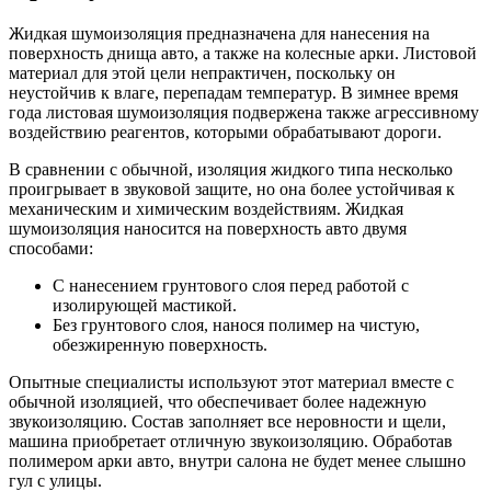
Жидкая шумоизоляция предназначена для нанесения на
поверхность днища авто, а также на колесные арки. Листовой
материал для этой цели непрактичен, поскольку он
неустойчив к влаге, перепадам температур. В зимнее время
года листовая шумоизоляция подвержена также агрессивному
воздействию реагентов, которыми обрабатывают дороги.
В сравнении с обычной, изоляция жидкого типа несколько
проигрывает в звуковой защите, но она более устойчивая к
механическим и химическим воздействиям. Жидкая
шумоизоляция наносится на поверхность авто двумя
способами:
С нанесением грунтового слоя перед работой с
изолирующей мастикой.
Без грунтового слоя, нанося полимер на чистую,
обезжиренную поверхность.
Опытные специалисты используют этот материал вместе с
обычной изоляцией, что обеспечивает более надежную
звукоизоляцию. Состав заполняет все неровности и щели,
машина приобретает отличную звукоизоляцию. Обработав
полимером арки авто, внутри салона не будет менее слышно
гул с улицы.