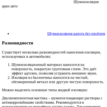
Шумоизоляция
арки авто
Шумоизоляция капота без проблем
Разновидности
Существует несколько разновидностей нанесения изоляции,
используемых в автомобилях:
Шумоизоляционный материал наносится на
поверхность, покрытую грунтовым слоем. Это даёт
эффект адгезии, позволяя устранить внешние звуки.
Изоляция из баллончика наносится на чистый,
обезжиренный металл или другую чистую поверхность.
Можно выделить основные типы жидкой изоляции:
Двухкомпонентная мастика – шумопоглощающие растворы с
антикоррозийными свойствами. Рекомендуются к
использованию на рельефных частях кузова. Для нанесения