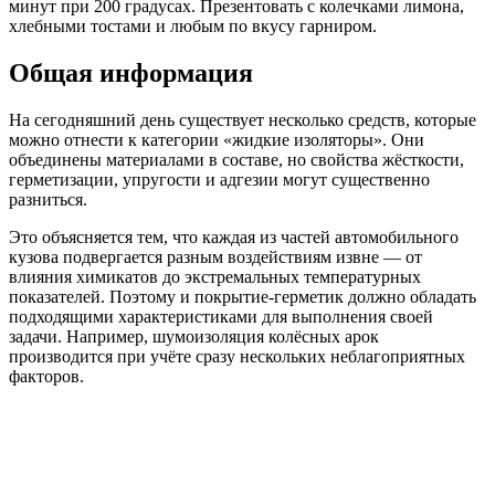
минут при 200 градусах. Презентовать с колечками лимона,
хлебными тостами и любым по вкусу гарниром.
Общая информация
На сегодняшний день существует несколько средств, которые
можно отнести к категории «жидкие изоляторы». Они
объединены материалами в составе, но свойства жёсткости,
герметизации, упругости и адгезии могут существенно
разниться.
Это объясняется тем, что каждая из частей автомобильного
кузова подвергается разным воздействиям извне — от
влияния химикатов до экстремальных температурных
показателей. Поэтому и покрытие-герметик должно обладать
подходящими характеристиками для выполнения своей
задачи. Например, шумоизоляция колёсных арок
производится при учёте сразу нескольких неблагоприятных
факторов.