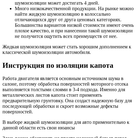
шумоизоляции может достигать 4 дней.
Много низкокачественной продукции. На рынке можно
найти жидкую шумоизоляцию в колоссально
отличающихся друг от друга ценовых категориях.
Большинства вариантов низкой стоимости имеют очень
плохое качество, и при нанесении такой шумоизоляции
не получится ощутить всех преимуществ от нее.
Жидкая шумоизоляция может стать хорошим дополнением к
классической шумоизоляции автомобиля.
Инструкция по изоляции капота
Работа двигателя является основным источником шума в
салоне, поэтому обработка поверхностей моторного отсека
выполняется толстыми слоями в 3-4 подхода. Именно для
металлических листов капота стоит применять
предварительную грунтовку. Она создаст надежную базу для
последующей обработки и скроет возможные дефекты
поверхностей.
В выборе жидкой шумоизоляции для авто применительно к
данной области есть свои нюансы