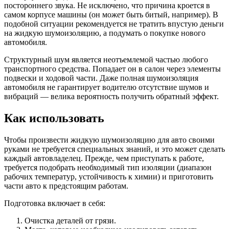
постороннего звука. Не исключено, что причина кроется в
самом корпусе машины (он может быть битый, например). В
подобной ситуации рекомендуется не тратить впустую деньги
на жидкую шумоизоляцию, а подумать о покупке нового
автомобиля.
Структурный шум является неотъемлемой частью любого
транспортного средства. Попадает он в салон через элементы
подвески и ходовой части. Даже полная шумоизоляция
автомобиля не гарантирует водителю отсутствие шумов и
вибраций — велика вероятность получить обратный эффект.
Как использовать
Чтобы произвести жидкую шумоизоляцию для авто своими
руками не требуется специальных знаний, и это может сделать
каждый автовладелец. Прежде, чем приступать к работе,
требуется подобрать необходимый тип изоляции (диапазон
рабочих температур, устойчивость к химии) и приготовить
части авто к предстоящим работам.
Подготовка включает в себя:
Очистка деталей от грязи.