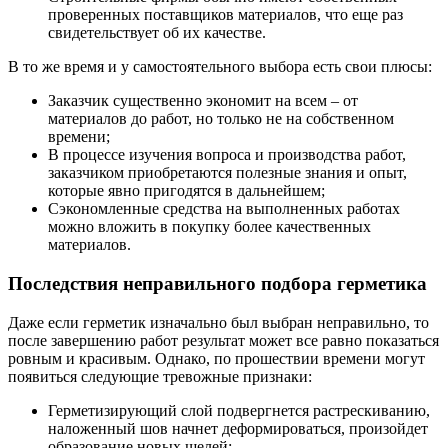
проверенных поставщиков материалов, что еще раз
свидетельствует об их качестве.
В то же время и у самостоятельного выбора есть свои плюсы:
Заказчик существенно экономит на всем – от
материалов до работ, но только не на собственном
времени;
В процессе изучения вопроса и производства работ,
заказчиком приобретаются полезные знания и опыт,
которые явно пригодятся в дальнейшем;
Сэкономленные средства на выполненных работах
можно вложить в покупку более качественных
материалов.
Последствия неправильного подбора герметика
Даже если герметик изначально был выбран неправильно, то
после завершению работ результат может все равно показаться
ровным и красивым. Однако, по прошествии времени могут
появиться следующие тревожные признаки:
Герметизирующий слой подвергнется растрескиванию,
наложенный шов начнет деформироваться, произойдет
образование новых щелей;