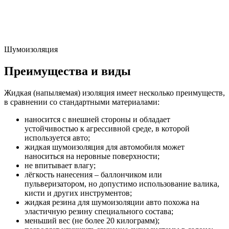
Шумоизоляция
Преимущества и виды
Жидкая (напыляемая) изоляция имеет несколько преимуществ,
в сравнении со стандартными материалами:
наносится с внешней стороны и обладает
устойчивостью к агрессивной среде, в которой
используется авто;
жидкая шумоизоляция для автомобиля может
наноситься на неровные поверхности;
не впитывает влагу;
лёгкость нанесения – баллончиком или
пульверизатором, но допустимо использование валика,
кисти и других инструментов;
жидкая резина для шумоизоляции авто похожа на
эластичную резину специального состава;
меньший вес (не более 20 килограмм);