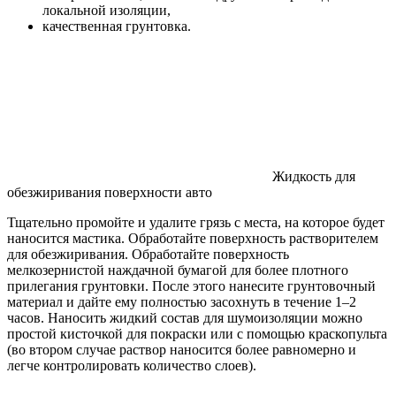
локальной изоляции,
качественная грунтовка.
Жидкость для
обезжиривания поверхности авто
Тщательно промойте и удалите грязь с места, на которое будет
наносится мастика. Обработайте поверхность растворителем
для обезжиривания. Обработайте поверхность
мелкозернистой наждачной бумагой для более плотного
прилегания грунтовки. После этого нанесите грунтовочный
материал и дайте ему полностью засохнуть в течение 1–2
часов. Наносить жидкий состав для шумоизоляции можно
простой кисточкой для покраски или с помощью краскопульта
(во втором случае раствор наносится более равномерно и
легче контролировать количество слоев).