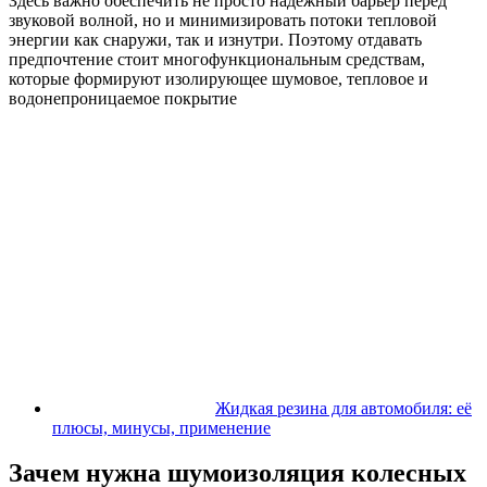
Здесь важно обеспечить не просто надежный барьер перед
звуковой волной, но и минимизировать потоки тепловой
энергии как снаружи, так и изнутри. Поэтому отдавать
предпочтение стоит многофункциональным средствам,
которые формируют изолирующее шумовое, тепловое и
водонепроницаемое покрытие
Жидкая резина для автомобиля: её
плюсы, минусы, применение
Зачем нужна шумоизоляция колесных