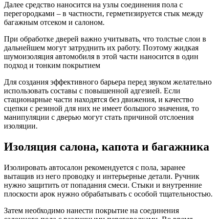
Далее средство наносится на узлы соединения пола с
перегородками – в частности, герметизируется стык между
багажным отсеком и салоном.
При обработке дверей важно учитывать, что толстые слои в
дальнейшем могут затруднить их работу. Поэтому жидкая
шумоизоляция автомобиля в этой части наносится в один
подход и тонким покрытием
Для создания эффективного барьера перед звуком желательно
использовать составы с повышенной адгезией. Если
стационарные части находятся без движения, и качество
сцепки с резиной для них не имеет большого значения, то
манипуляции с дверью могут стать причиной отслоения
изоляции.
Изоляция салона, капота и багажника
Изолировать автосалон рекомендуется с пола, заранее
вытащив из него проводку и интерьерные детали. Ручник
нужно защитить от попадания смеси. Стыки и внутренние
плоскости арок нужно обрабатывать с особой тщательностью.
Затем необходимо нанести покрытие на соединения