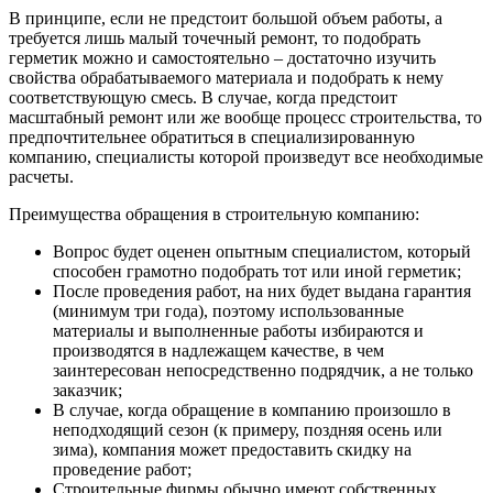
В принципе, если не предстоит большой объем работы, а
требуется лишь малый точечный ремонт, то подобрать
герметик можно и самостоятельно – достаточно изучить
свойства обрабатываемого материала и подобрать к нему
соответствующую смесь. В случае, когда предстоит
масштабный ремонт или же вообще процесс строительства, то
предпочтительнее обратиться в специализированную
компанию, специалисты которой произведут все необходимые
расчеты.
Преимущества обращения в строительную компанию:
Вопрос будет оценен опытным специалистом, который
способен грамотно подобрать тот или иной герметик;
После проведения работ, на них будет выдана гарантия
(минимум три года), поэтому использованные
материалы и выполненные работы избираются и
производятся в надлежащем качестве, в чем
заинтересован непосредственно подрядчик, а не только
заказчик;
В случае, когда обращение в компанию произошло в
неподходящий сезон (к примеру, поздняя осень или
зима), компания может предоставить скидку на
проведение работ;
Строительные фирмы обычно имеют собственных