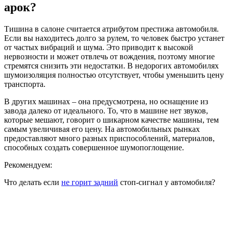
арок?
Тишина в салоне считается атрибутом престижа автомобиля.
Если вы находитесь долго за рулем, то человек быстро устанет
от частых вибраций и шума. Это приводит к высокой
нервозности и может отвлечь от вождения, поэтому многие
стремятся снизить эти недостатки. В недорогих автомобилях
шумоизоляция полностью отсутствует, чтобы уменьшить цену
транспорта.
В других машинах – она предусмотрена, но оснащение из
завода далеко от идеального. То, что в машине нет звуков,
которые мешают, говорит о шикарном качестве машины, тем
самым увеличивая его цену. На автомобильных рынках
предоставляют много разных приспособлений, материалов,
способных создать совершенное шумопоглощение.
Рекомендуем:
Что делать если
не горит задний
стоп-сигнал у автомобиля?