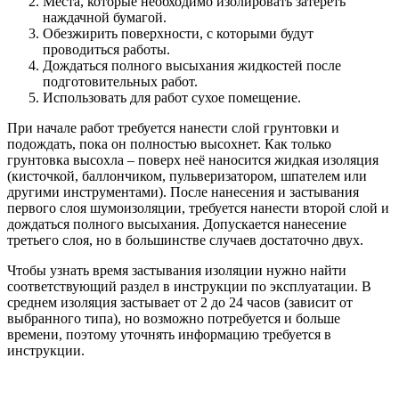
Места, которые необходимо изолировать затереть
наждачной бумагой.
Обезжирить поверхности, с которыми будут
проводиться работы.
Дождаться полного высыхания жидкостей после
подготовительных работ.
Использовать для работ сухое помещение.
При начале работ требуется нанести слой грунтовки и
подождать, пока он полностью высохнет. Как только
грунтовка высохла – поверх неё наносится жидкая изоляция
(кисточкой, баллончиком, пульверизатором, шпателем или
другими инструментами). После нанесения и застывания
первого слоя шумоизоляции, требуется нанести второй слой и
дождаться полного высыхания. Допускается нанесение
третьего слоя, но в большинстве случаев достаточно двух.
Чтобы узнать время застывания изоляции нужно найти
соответствующий раздел в инструкции по эксплуатации. В
среднем изоляция застывает от 2 до 24 часов (зависит от
выбранного типа), но возможно потребуется и больше
времени, поэтому уточнять информацию требуется в
инструкции.