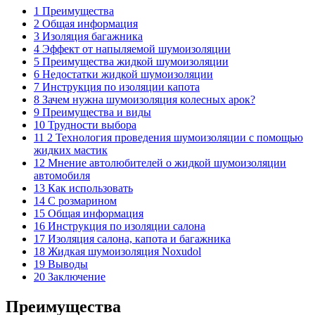
1 Преимущества
2 Общая информация
3 Изоляция багажника
4 Эффект от напыляемой шумоизоляции
5 Преимущества жидкой шумоизоляции
6 Недостатки жидкой шумоизоляции
7 Инструкция по изоляции капота
8 Зачем нужна шумоизоляция колесных арок?
9 Преимущества и виды
10 Трудности выбора
11 2 Технология проведения шумоизоляции с помощью
жидких мастик
12 Мнение автолюбителей о жидкой шумоизоляции
автомобиля
13 Как использовать
14 С розмарином
15 Общая информация
16 Инструкция по изоляции салона
17 Изоляция салона, капота и багажника
18 Жидкая шумоизоляция Noxudol
19 Выводы
20 Заключение
Преимущества