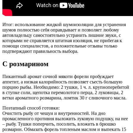
Итог: использование жидкой шумоизоляции для устранения
шумов полностью себя оправдывает и позволяет любому
автовладельцу самостоятельно устранить лишние звуки, с
которыми не справляется штатная изоляция, не прибегая к
помощи специалистов, а положительные отзывы только
подтверждают правильность выбора.
С розмарином
Пикантный аромат сочной мякоти форели пробуждает
аппетит, а низкая калорийность позволяет съесть большую
порцию рыбы. Необходимо: 2 тушки, 1 ч. л. крупноперебитой
в ступке соли, щепотка перемолотого перца, 2 луковицы, 2
ветки ароматного розмарина, ломтик 30 г сливочного масла.
Поэтапный способ готовки:
Очистить рыбу от чешуи и внутренностей. На дно
промасленного противня выложить луковую подушку, на нее
– рыбу. Тушки поперчить, посолить, вложить в брюшко
розмарин. Обмазать форель топленым маслом и выпекать 15