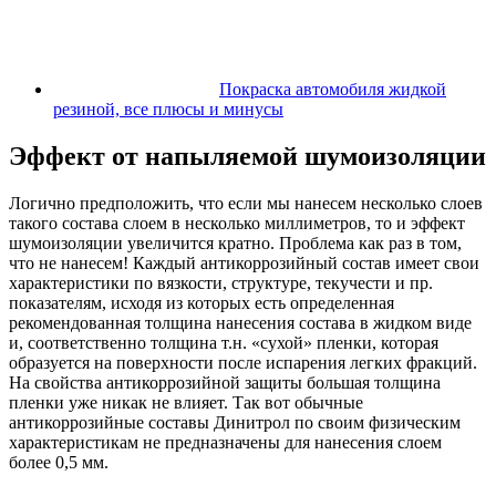
Покраска автомобиля жидкой
резиной, все плюсы и минусы
Эффект от напыляемой шумоизоляции
Логично предположить, что если мы нанесем несколько слоев
такого состава слоем в несколько миллиметров, то и эффект
шумоизоляции увеличится кратно. Проблема как раз в том,
что не нанесем! Каждый антикоррозийный состав имеет свои
характеристики по вязкости, структуре, текучести и пр.
показателям, исходя из которых есть определенная
рекомендованная толщина нанесения состава в жидком виде
и, соответственно толщина т.н. «сухой» пленки, которая
образуется на поверхности после испарения легких фракций.
На свойства антикоррозийной защиты большая толщина
пленки уже никак не влияет. Так вот обычные
антикоррозийные составы Динитрол по своим физическим
характеристикам не предназначены для нанесения слоем
более 0,5 мм.