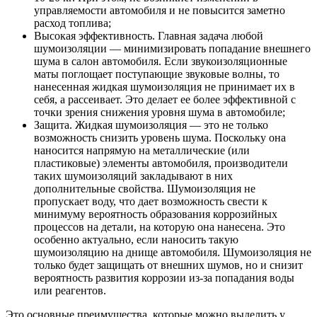
управляемости автомобиля и не повысится заметно
расход топлива;
Высокая эффективность. Главная задача любой
шумоизоляции — минимизировать попадание внешнего
шума в салон автомобиля. Если звукоизоляционные
маты поглощает поступающие звуковые волны, то
нанесенная жидкая шумоизоляция не принимает их в
себя, а рассеивает. Это делает ее более эффективной с
точки зрения снижения уровня шума в автомобиле;
Защита. Жидкая шумоизоляция — это не только
возможность снизить уровень шума. Поскольку она
наносится напрямую на металлические (или
пластиковые) элементы автомобиля, производители
таких шумоизоляций закладывают в них
дополнительные свойства. Шумоизоляция не
пропускает воду, что дает возможность свести к
минимуму вероятность образования коррозийных
процессов на детали, на которую она нанесена. Это
особенно актуально, если наносить такую
шумоизоляцию на днище автомобиля. Шумоизоляция не
только будет защищать от внешних шумов, но и снизит
вероятность развития коррозии из-за попадания воды
или реагентов.
Это основные преимущества, которые можно выделить у