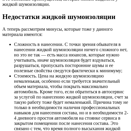
жидкой шумоизоляции.
Недостатки жидкой шумоизоляции
А теперь рассмотрим минусы, которые тоже у данного
материала имеются:
Сложность в нанесении. С точки зрения обывателя в
нанесении жидкой шумоизоляции ничего сложного нет,
но это не так — есть масса нюансов, которые нужно
учитывать, иначе шумоизоляция будет вздуваться,
разрушаться, пропускать посторонние шумы и ее
полезные свойства сведутся фактически к минимуму;
Стоимость. Цена на жидкую шумоизоляцию
немаленькая, особенно если требуется значительный
объем материала, чтобы покрыть максимально
автомобиль. Кроме того, если обратиться в автосервис
за услугой по нанесению жидкой шумоизоляции, счет за
такую работу тоже будет немаленький. Причина тому не
только в необходимости наличия профессиональных
навыков для нанесения состава, но и в необходимости 2-
4 дневного простоя автомобиля на стоянке сервиса в
закрытом помещении после нанесения состава. Это
связано с тем, что время полного высыхания жидкой