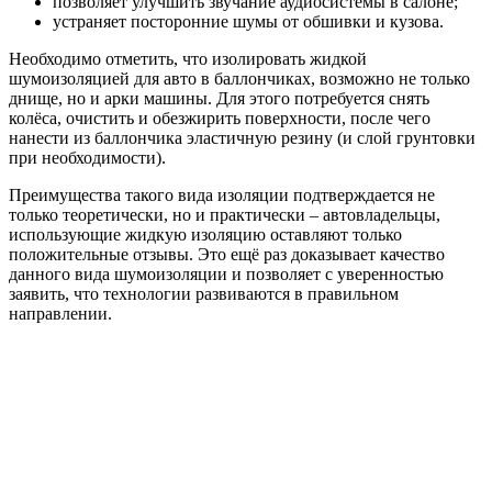
позволяет улучшить звучание аудиосистемы в салоне;
устраняет посторонние шумы от обшивки и кузова.
Необходимо отметить, что изолировать жидкой
шумоизоляцией для авто в баллончиках, возможно не только
днище, но и арки машины. Для этого потребуется снять
колёса, очистить и обезжирить поверхности, после чего
нанести из баллончика эластичную резину (и слой грунтовки
при необходимости).
Преимущества такого вида изоляции подтверждается не
только теоретически, но и практически – автовладельцы,
использующие жидкую изоляцию оставляют только
положительные отзывы. Это ещё раз доказывает качество
данного вида шумоизоляции и позволяет с уверенностью
заявить, что технологии развиваются в правильном
направлении.