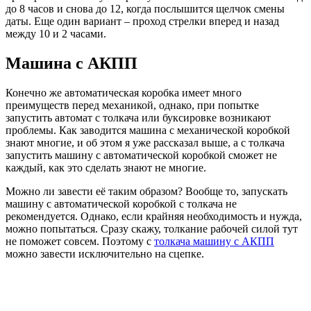
до 8 часов и снова до 12, когда послышится щелчок смены
даты. Еще один вариант – проход стрелки вперед и назад
между 10 и 2 часами.
Машина с АКПП
Конечно же автоматическая коробка имеет много
преимуществ перед механикой, однако, при попытке
запустить автомат с толкача или буксировке возникают
проблемы. Как заводится машина с механической коробкой
знают многие, и об этом я уже рассказал выше, а с толкача
запустить машину с автоматической коробкой сможет не
каждый, как это сделать знают не многие.
Можно ли завести её таким образом? Вообще то, запускать
машину с автоматической коробкой с толкача не
рекомендуется. Однако, если крайняя необходимость и нужда,
можно попытаться. Сразу скажу, толкание рабочей силой тут
не поможет совсем. Поэтому с
толкача машину с АКПП
можно завести исключительно на сцепке.