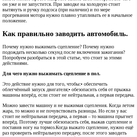
он уже и не запустится. При заводке на холодную стоит
вытянуть и ручку подсоса (при наличии) и по мере
прогревания мотора нужно плавно утапливать ее в начальное
положение.
Как правильно заводить автомобиль.
Почему нужно выжимать сцепление? Почему нужно
подождать несколько секунд после включения зажигания?
Попробуем разобраться в этой статье, что стоит за этими
действиями.
Для чего нужно выжимать сцепление в пол.
Это действие нужно для того, чтобы:• обеспечить
облегчённый запуск двигателя;• обезопасить себя от прыжка
машины вперёд, если стоит не нейтральная, а первая передача.
Можно завести машину и не выжимая сцепления. Когда летом
жара, то можно и не почувствовать разницы. Но если у вас
стоит не нейтральная передача, а первая – то машина прыгнет
вперёд. Поэтому лучше обезопасить себя, выжав сцепление и
поставив ногу на тормоз.Когда выжато сцепление, нужно ещё
раз проверить нейтральную передачу, после этого заводить