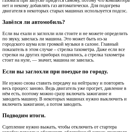
газовать при запуске придётся самому, потому что компьютера
нет и некому добавлять газ автоматически. Для подогрева
двигателя в некоторых старых машинах используется подсос.
Завёлся ли автомобиль?
Если вы ехали и заглохли или стоите и не можете определить
по звуку, завелась ли машина. Это может быть из-за
городского шума или громкой музыки в салоне. Главный
показатель в этом случае – стрелка тахометра. Даже если все
стрелки на других приборах поднялись, а стрелка тахометра
стоит на нуле, — значит, машина не завелась.
Если вы заглохли при поездке по городу.
Не нужно снова ставить передачу на нейтралку и повторять
весь процесс заново. Ведь двигатель уже прогрет, давление в
нём есть, поэтому можно сразу включать зажигание и
заводить машину. В некоторых машинах нужно выключить и
включить зажигание, а потом заводить.
Подводим итоги.
Сцепление нужно выжать, чтобы отключить от стартера