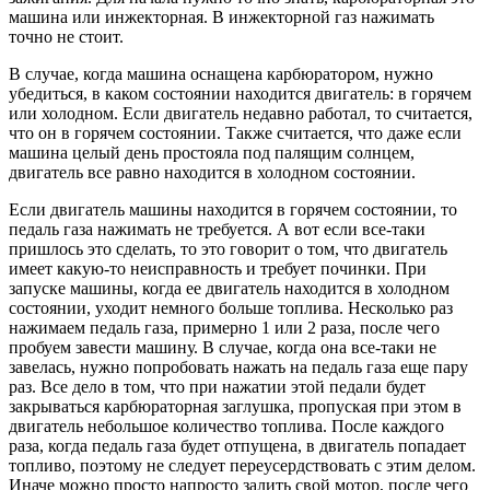
машина или инжекторная. В инжекторной газ нажимать
точно не стоит.
В случае, когда машина оснащена карбюратором, нужно
убедиться, в каком состоянии находится двигатель: в горячем
или холодном. Если двигатель недавно работал, то считается,
что он в горячем состоянии. Также считается, что даже если
машина целый день простояла под палящим солнцем,
двигатель все равно находится в холодном состоянии.
Если двигатель машины находится в горячем состоянии, то
педаль газа нажимать не требуется. А вот если все-таки
пришлось это сделать, то это говорит о том, что двигатель
имеет какую-то неисправность и требует починки. При
запуске машины, когда ее двигатель находится в холодном
состоянии, уходит немного больше топлива. Несколько раз
нажимаем педаль газа, примерно 1 или 2 раза, после чего
пробуем завести машину. В случае, когда она все-таки не
завелась, нужно попробовать нажать на педаль газа еще пару
раз. Все дело в том, что при нажатии этой педали будет
закрываться карбюраторная заглушка, пропуская при этом в
двигатель небольшое количество топлива. После каждого
раза, когда педаль газа будет отпущена, в двигатель попадает
топливо, поэтому не следует переусердствовать с этим делом.
Иначе можно просто напросто залить свой мотор, после чего