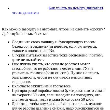
Как узнать по номеру двигателя
что за двигатель
Как можно заводить на автомате, чтобы не сломать коробку?
Действуйте по такой схеме:
Соедините свою машину и буксирующую тросом.
Селектор переключении передач, если он имеется,
ставьте в положение «N».
С горки пытаться завестись тоже бесполезно, поэтому
даже не пытайтесь.
Еще нужно учесть, что если не работает мотор
автомобиля, то не работают вместе с ним ГУР и
усилитель тормозов(если он есть). Нужно не терять
бдительности, чтобы не случилось неприятных
сюрпризов.
Включаете зажигание и трогаетесь.
При прогретой коробке можно буксировать авто с акпп
на скорости 30 км/ч, если заводите на холодную, что
случается чаще, тогда нужна буксировка 50 км/ч.
Для того, чтобы внутри коробки нагнеталось нужное
для её работы давление смазки, надо буксироваться не