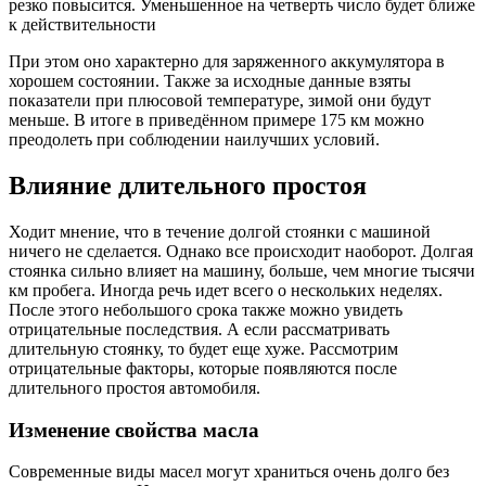
резко повысится. Уменьшенное на четверть число будет ближе
к действительности
При этом оно характерно для заряженного аккумулятора в
хорошем состоянии. Также за исходные данные взяты
показатели при плюсовой температуре, зимой они будут
меньше. В итоге в приведённом примере 175 км можно
преодолеть при соблюдении наилучших условий.
Влияние длительного простоя
Ходит мнение, что в течение долгой стоянки с машиной
ничего не сделается. Однако все происходит наоборот. Долгая
стоянка сильно влияет на машину, больше, чем многие тысячи
км пробега. Иногда речь идет всего о нескольких неделях.
После этого небольшого срока также можно увидеть
отрицательные последствия. А если рассматривать
длительную стоянку, то будет еще хуже. Рассмотрим
отрицательные факторы, которые появляются после
длительного простоя автомобиля.
Изменение свойства масла
Современные виды масел могут храниться очень долго без