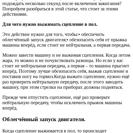
подождать несколько секунд после включения зажигания?
Попробуем разобраться в этой статье, что стоит за этими
действиями.
Для чего нужно выжимать сцепление в пол.
Это действие нужно для того, чтобы:• обеспечить
облегчённый запуск двигателя;• обезопасить себя от прыжка
машины вперёд, если стоит не нейтральная, а первая передача.
Можно завести машину и не выжимая сцепления. Когда летом
жара, то можно и не почувствовать разницы. Но если у вас
стоит не нейтральная передача, а первая – то машина прыгнет
вперёд. Поэтому лучше обезопасить себя, выжав сцепление и
поставив ногу на тормоз.Когда выжато сцепление, нужно ещё
раз проверить нейтральную передачу, после этого заводить
машину, при этом стрелки на приборах должны подняться.
Прежде чем отпустить сцепление, ещё раз проверьте
нейтральную передачу, чтобы исключить прыжок машины
вперёд.
Облегчённый запуск двигателя.
Когда сцепление выжимается в пол, то происходит