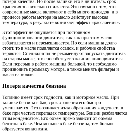
потери качества. Но после заливки его в двигатель, срок
хранения значительно снижается. Это связано с тем, что
современные масла включают в себя много присадок, и в
процессе работы мотора на масло действует высокая
температура, в результате возникает эффект «расслоения».
Этот эффект не ощущается при постоянном
функционировании двигателя, так как при этом масло
взбалтывается и перемешивается. Но если машина долго
стоит, то в масле появляется осадок, и рабочие свойства
теряются. Специалисты не рекомендуют запускать двигатель
на старом масле, это способствует заклиниванию двигателя.
Если перерыв в работе машины большой, то необходимо
производить промывку мотора, а также менять фильтры и
масла на новые.
Потеря качества бензина
Топливо имеет срок годности, как и моторное масло. При
заливке бензина в бак, срок хранения его быстро
уменьшается. Это возникает из-за образования конденсата в
баке при частых перепадах температуры. Бензин разбавляется
этим конденсатом. Его объем прямо зависит от объема
бензина в баке. Чем меньше в баке бензина, тем больше
образуется конденсата.