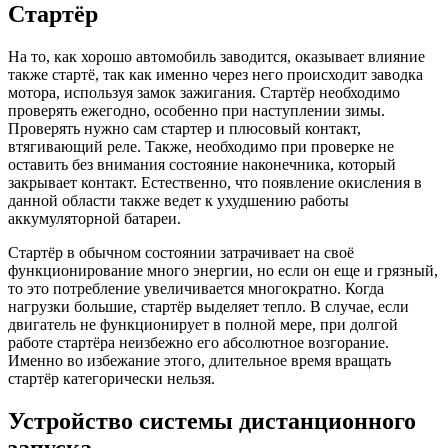
Стартёр
На то, как хорошо автомобиль заводится, оказывает влияние
также стартё, так как именно через него происходит заводка
мотора, используя замок зажигания. Стартёр необходимо
проверять ежегодно, особенно при наступлении зимы.
Проверять нужно сам стартер и плюсовый контакт,
втягивающий реле. Также, необходимо при проверке не
оставить без внимания состояние наконечника, который
закрывает контакт. Естественно, что появление окисления в
данной области также ведет к ухудшению работы
аккумуляторной батареи.
Стартёр в обычном состоянии затрачивает на своё
функционирование много энергии, но если он еще и грязный,
то это потребление увеличивается многократно. Когда
нагрузки большие, стартёр выделяет тепло. В случае, если
двигатель не функционирует в полной мере, при долгой
работе стартёра неизбежно его абсолютное возгорание.
Именно во избежание этого, длительное время вращать
стартёр категорически нельзя.
Устройство системы дистанционного