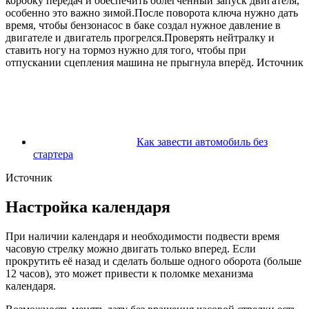
коробку передач и обеспечить облегчённый запуск двигателя,
особенно это важно зимой.После поворота ключа нужно дать
время, чтобы бензонасос в баке создал нужное давление в
двигателе и двигатель прогрелся.Проверять нейтралку и
ставить ногу на тормоз нужно для того, чтобы при
отпускании сцепления машина не прыгнула вперёд. Источник
Как завести автомобиль без
стартера
Источник
Настройка календаря
При наличии календаря и необходимости подвести время
часовую стрелку можно двигать только вперед. Если
прокрутить её назад и сделать больше одного оборота (больше
12 часов), это может привести к поломке механизма
календаря.