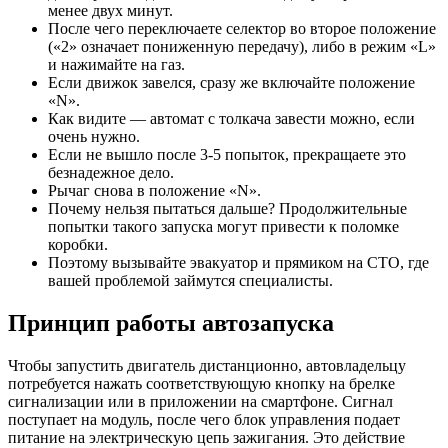
менее двух минут.
После чего переключаете селектор во второе положение
(«2» означает пониженную передачу), либо в режим «L»
и нажимайте на газ.
Если движок завелся, сразу же включайте положение
«N».
Как видите — автомат с толкача завести можно, если
очень нужно.
Если не вышло после 3-5 попыток, прекращаете это
безнадежное дело.
Рычаг снова в положение «N».
Почему нельзя пытаться дальше? Продолжительные
попытки такого запуска могут привести к поломке
коробки.
Поэтому вызывайте эвакуатор и прямиком на СТО, где
вашей проблемой займутся специалисты.
Принцип работы автозапуска
Чтобы запустить двигатель дистанционно, автовладельцу
потребуется нажать соответствующую кнопку на брелке
сигнализации или в приложении на смартфоне. Сигнал
поступает на модуль, после чего блок управления подает
питание на электрическую цепь зажигания. Это действие