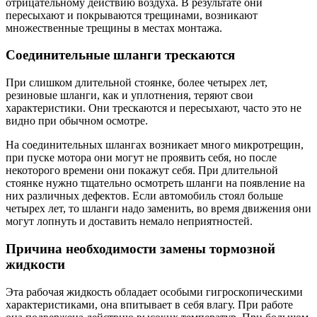
отрицательному действию воздуха. В результате они
пересыхают и покрываются трещинами, возникают
множественные трещины в местах монтажа.
Соединительные шланги трескаются
При слишком длительной стоянке, более четырех лет,
резиновые шланги, как и уплотнения, теряют свои
характеристики. Они трескаются и пересыхают, часто это не
видно при обычном осмотре.
На соединительных шлангах возникает много микротрещин,
при пуске мотора они могут не проявить себя, но после
некоторого времени они покажут себя. При длительной
стоянке нужно тщательно осмотреть шланги на появление на
них различных дефектов. Если автомобиль стоял больше
четырех лет, то шланги надо заменить, во время движения они
могут лопнуть и доставить немало неприятностей.
Причина необходимости замены тормозной
жидкости
Эта рабочая жидкость обладает особыми гигроскопическими
характеристиками, она впитывает в себя влагу. При работе