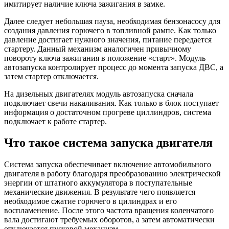
имитирует наличие ключа зажигания в замке.
Далее следует небольшая пауза, необходимая бензонасосу для
создания давления горючего в топливной рампе. Как только
давление достигает нужного значения, питание передается
стартеру. Данный механизм аналогичен привычному
повороту ключа зажигания в положение «старт». Модуль
автозапуска контролирует процесс до момента запуска ДВС, а
затем стартер отключается.
На дизельных двигателях модуль автозапуска сначала
подключает свечи накаливания. Как только в блок поступает
информация о достаточном прогреве циллиндров, система
подключает к работе стартер.
Что такое система запуска двигателя
Система запуска обеспечивает включение автомобильного
двигателя в работу благодаря преобразованию электрической
энергии от штатного аккумулятора в поступательные
механические движения. В результате чего появляется
необходимое сжатие горючего в цилиндрах и его
воспламенение. После этого частота вращения коленчатого
вала достигают требуемых оборотов, а затем автоматически
отключается пусковой механизм.