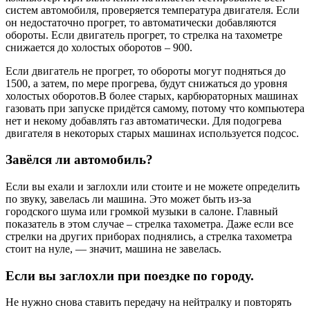
систем автомобиля, проверяется температура двигателя. Если
он недостаточно прогрет, то автоматически добавляются
обороты. Если двигатель прогрет, то стрелка на тахометре
снижается до холостых оборотов – 900.
Если двигатель не прогрет, то обороты могут подняться до
1500, а затем, по мере прогрева, будут снижаться до уровня
холостых оборотов.В более старых, карбюраторных машинах
газовать при запуске придётся самому, потому что компьютера
нет и некому добавлять газ автоматически. Для подогрева
двигателя в некоторых старых машинах используется подсос.
Завёлся ли автомобиль?
Если вы ехали и заглохли или стоите и не можете определить
по звуку, завелась ли машина. Это может быть из-за
городского шума или громкой музыки в салоне. Главный
показатель в этом случае – стрелка тахометра. Даже если все
стрелки на других приборах поднялись, а стрелка тахометра
стоит на нуле, — значит, машина не завелась.
Если вы заглохли при поездке по городу.
Не нужно снова ставить передачу на нейтралку и повторять