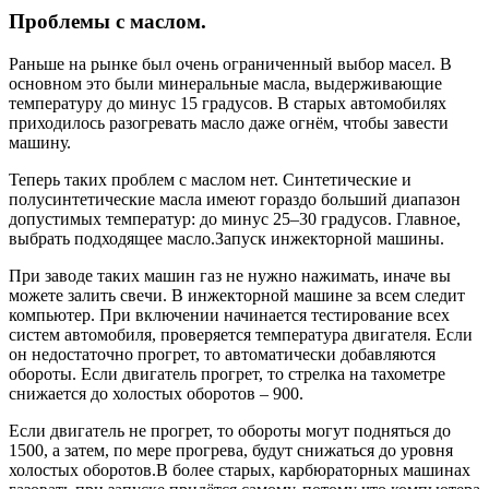
Проблемы с маслом.
Раньше на рынке был очень ограниченный выбор масел. В
основном это были минеральные масла, выдерживающие
температуру до минус 15 градусов. В старых автомобилях
приходилось разогревать масло даже огнём, чтобы завести
машину.
Теперь таких проблем с маслом нет. Синтетические и
полусинтетические масла имеют гораздо больший диапазон
допустимых температур: до минус 25–30 градусов. Главное,
выбрать подходящее масло.Запуск инжекторной машины.
При заводе таких машин газ не нужно нажимать, иначе вы
можете залить свечи. В инжекторной машине за всем следит
компьютер. При включении начинается тестирование всех
систем автомобиля, проверяется температура двигателя. Если
он недостаточно прогрет, то автоматически добавляются
обороты. Если двигатель прогрет, то стрелка на тахометре
снижается до холостых оборотов – 900.
Если двигатель не прогрет, то обороты могут подняться до
1500, а затем, по мере прогрева, будут снижаться до уровня
холостых оборотов.В более старых, карбюраторных машинах