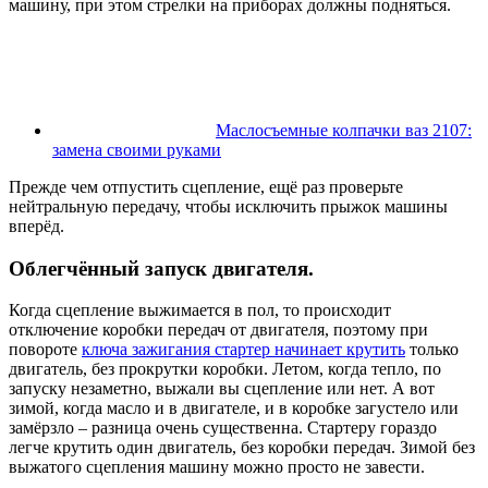
машину, при этом стрелки на приборах должны подняться.
Маслосъемные колпачки ваз 2107:
замена своими руками
Прежде чем отпустить сцепление, ещё раз проверьте
нейтральную передачу, чтобы исключить прыжок машины
вперёд.
Облегчённый запуск двигателя.
Когда сцепление выжимается в пол, то происходит
отключение коробки передач от двигателя, поэтому при
повороте
ключа зажигания стартер начинает крутить
только
двигатель, без прокрутки коробки. Летом, когда тепло, по
запуску незаметно, выжали вы сцепление или нет. А вот
зимой, когда масло и в двигателе, и в коробке загустело или
замёрзло – разница очень существенна. Стартеру гораздо
легче крутить один двигатель, без коробки передач. Зимой без
выжатого сцепления машину можно просто не завести.