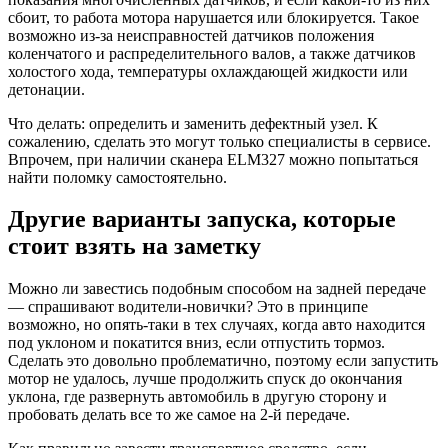
сбоит, то работа мотора нарушается или блокируется. Такое
возможно из‑за неисправностей датчиков положения
коленчатого и распределительного валов, а также датчиков
холостого хода, температуры охлаждающей жидкости или
детонации.
Что делать: определить и заменить дефектный узел. К
сожалению, сделать это могут только специалисты в сервисе.
Впрочем, при наличии сканера ELM327 можно попытаться
найти поломку самостоятельно.
Другие варианты запуска, которые
стоит взять на заметку
Можно ли завестись подобным способом на задней передаче
— спрашивают водители-новички? Это в принципе
возможно, но опять-таки в тех случаях, когда авто находится
под уклоном и покатится вниз, если отпустить тормоз.
Сделать это довольно проблематично, поэтому если запустить
мотор не удалось, лучше продолжить спуск до окончания
уклона, где развернуть автомобиль в другую сторону и
пробовать делать все то же самое на 2‑й передаче.