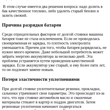
В этом случае имеется два решения вопроса: надо долить в
бак качественное топливо, либо удалить старый бензин и
залить свежий.
Причина разрядки батареи
Среди отрицательных факторов от долгой стоянки машины
батарея тоже не стала исключением. Если не проводилась
своевременная ее зарядка, то плотность электролита
уменьшается. Причем для того, чтобы батарея разрядилась, не
нужно много времени. Даже небольшой потребитель может
забрать энергию аккумулятора за несколько дней. Эта
проблема устраняется путем проведения качественной
зарядки. Если аккумулятор уже старый, и ему более пяти лет,
то он подлежит замене новым.
Потеря эластичности уплотнениями
При долгой стоянке уплотнительные резинки, прокладки,
сальники утрачивают свои параметры. Это происходит из-за
того, что при стоянке автомобиля масло и смазочные
материалы стекают в картер и поддон двигателя. Затем
резиновые уплотнения начинают подвергаться