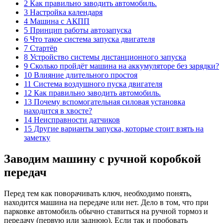
2 Как правильно заводить автомобиль.
3 Настройка календаря
4 Машина с АКПП
5 Принцип работы автозапуска
6 Что такое система запуска двигателя
7 Стартёр
8 Устройство системы дистанционного запуска
9 Сколько пройдёт машина на аккумуляторе без зарядки?
10 Влияние длительного простоя
11 Система воздушного пуска двигателя
12 Как правильно заводить автомобиль.
13 Почему вспомогательная силовая установка
находится в хвосте?
14 Неисправности датчиков
15 Другие варианты запуска, которые стоит взять на
заметку
Заводим машину с ручной коробкой
передач
Перед тем как поворачивать ключ, необходимо понять,
находится машина на передаче или нет. Дело в том, что при
парковке автомобиль обычно ставиться на ручной тормоз и
передачу (первую или заднюю). Если так и пробовать