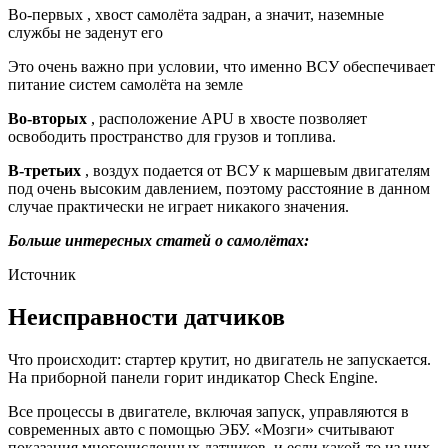
Во-первых , хвост самолёта задран, а значит, наземные
службы не заденут его
Это очень важно при условии, что именно ВСУ обеспечивает
питание систем самолёта на земле
Во-вторых
, расположение APU в хвосте позволяет
освободить пространство для грузов и топлива.
В-третьих
, воздух подается от ВСУ к маршевым двигателям
под очень высоким давлением, поэтому расстояние в данном
случае практически не играет никакого значения.
Больше интересных статей о самолётах:
Источник
Неисправности датчиков
Что происходит: стартер крутит, но двигатель не запускается.
На приборной панели горит индикатор Check Engine.
Все процессы в двигателе, включая запуск, управляются в
современных авто с помощью ЭБУ. «Мозги» считывают
показания многочисленных датчиков, и если какой‑то из них