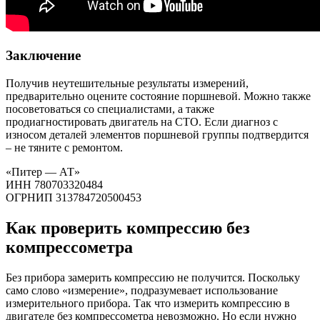
Заключение
Получив неутешительные результаты измерений,
предварительно оцените состояние поршневой. Можно также
посоветоваться со специалистами, а также
продиагностировать двигатель на СТО. Если диагноз с
износом деталей элементов поршневой группы подтвердится
– не тяните с ремонтом.
«Питер — АТ»
ИНН 780703320484
ОГРНИП 313784720500453
Как проверить компрессию без
компрессометра
Без прибора замерить компрессию не получится. Поскольку
само слово «измерение», подразумевает использование
измерительного прибора. Так что измерить компрессию в
двигателе без компрессометра невозможно. Но если нужно