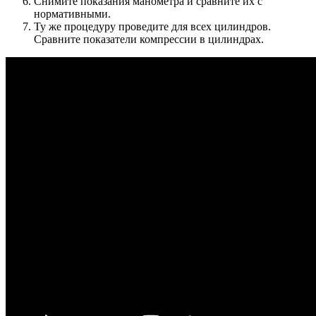
Снимите показания манометра и сравните их с
нормативными.
Ту же процедуру проведите для всех цилиндров.
Сравните показатели компрессии в цилиндрах.