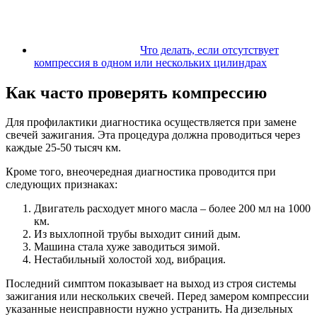
Что делать, если отсутствует
компрессия в одном или нескольких цилиндрах
Как часто проверять компрессию
Для профилактики диагностика осуществляется при замене
свечей зажигания. Эта процедура должна проводиться через
каждые 25-50 тысяч км.
Кроме того, внеочередная диагностика проводится при
следующих признаках:
Двигатель расходует много масла – более 200 мл на 1000
км.
Из выхлопной трубы выходит синий дым.
Машина стала хуже заводиться зимой.
Нестабильный холостой ход, вибрация.
Последний симптом показывает на выход из строя системы
зажигания или нескольких свечей. Перед замером компрессии
указанные неисправности нужно устранить. На дизельных