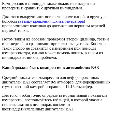
Компрессию в цилиндре также можно не измерить, а
проверить и сравнить с другими цилиндрами.
Для этого выкручивают все свечи кроме одной, и вручную
(ключом
за гайку крепления шкива генератора
)
проворачивают коленвал до достижения поршнем верхней
мертвой точки.
Потом таким же образом проверяют второй цилиндр, третий
и четвертый, и сравнивают приложенные усилия. Конечно,
такой способ не сравнится с измерением при помощи
компрессометра, однако может помочь понять, в каком из
цилиндров возникла проблема.
Какой должна быть компрессия в автомобилях ВАЗ
Средний показатель компрессии для нефорсированных
двигателей ВАЗ составляет 8-9 атмосфер, для форсированных,
с уменьшенной камерой сгорания – 11-13 атмосфер.
Для того, чтобы точно определить нормативный показатель
компрессии, воспользуйтесь таблицей, в которой указана
степень сжатия в цилиндрах восьми- и
шестнадцатиклапанных двигателей ВАЗ.