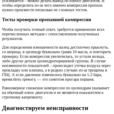
усиливается – можно делать вывод об износе двигателя. И
чтобы определить из-за чего именно компрессия пропала
нужно произвести несколько не сложных тестов.
Тесты проверки пропавшей компрессии
Чтобы получить точный ответ, требуется применение всех
перечисленных методов с сопоставлением полученных
результатов.
Для определения изношенности колец достаточно прыснуть,
со шприца, в цилиндр буквально грамм 10 масла, и повторить
проверку. Если компрессия увеличилась, то устали кольца,
либо другие детали цилиндропоршневой группы. В случае
неизменности показателей – происходит утечка воздуха через
прокладку или клапана, а в редких случаях из-за трещины в
ГБЦ. А если давление изменилось буквально на 1-2 бара,
время бить тревогу, — это симптом прогара поршня.
Равномерное снижение компрессии по цилиндрам указывает
на обычный износ двигателя и не являются показателем к
строчному капремонту.
Диагностируем неисправности