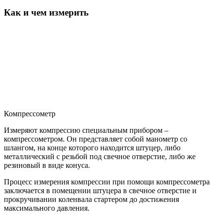
Как и чем измерить
Компрессометр
Измеряют компрессию специальным прибором –
компрессометром. Он представляет собой манометр со
шлангом, на конце которого находится штуцер, либо
металлический с резьбой под свечное отверстие, либо же
резиновый в виде конуса.
Процесс измерения компрессии при помощи компрессометра
заключается в помещении штуцера в свечное отверстие и
прокручивании коленвала стартером до достижения
максимального давления.