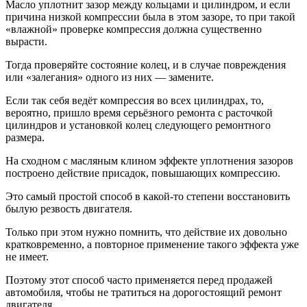
Масло уплотнит зазор между кольцами и цилиндром, и если
причина низкой компрессии была в этом зазоре, то при такой
«влажной» проверке компрессия должна существенно
вырасти.
Тогда проверяйте состояние колец, и в случае повреждения
или «залегания» одного из них — замените.
Если так себя ведёт компрессия во всех цилиндрах, то,
вероятно, пришло время серьёзного ремонта с расточкой
цилиндров и установкой колец следующего ремонтного
размера.
На сходном с масляным клином эффекте уплотнения зазоров
построено действие присадок, повышающих компрессию.
Это самый простой способ в какой-то степени восстановить
былую резвость двигателя.
Только при этом нужно помнить, что действие их довольно
кратковременно, а повторное применение такого эффекта уже
не имеет.
Поэтому этот способ часто применяется перед продажей
автомобиля, чтобы не тратиться на дорогостоящий ремонт
двигателя.