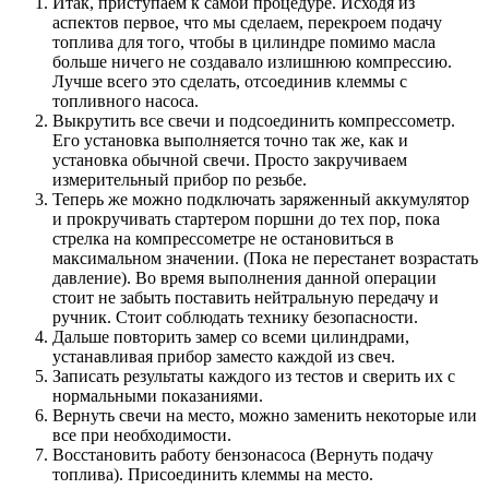
Итак, приступаем к самой процедуре. Исходя из
аспектов первое, что мы сделаем, перекроем подачу
топлива для того, чтобы в цилиндре помимо масла
больше ничего не создавало излишнюю компрессию.
Лучше всего это сделать, отсоединив клеммы с
топливного насоса.
Выкрутить все свечи и подсоединить компрессометр.
Его установка выполняется точно так же, как и
установка обычной свечи. Просто закручиваем
измерительный прибор по резьбе.
Теперь же можно подключать заряженный аккумулятор
и прокручивать стартером поршни до тех пор, пока
стрелка на компрессометре не остановиться в
максимальном значении. (Пока не перестанет возрастать
давление). Во время выполнения данной операции
стоит не забыть поставить нейтральную передачу и
ручник. Стоит соблюдать технику безопасности.
Дальше повторить замер со всеми цилиндрами,
устанавливая прибор заместо каждой из свеч.
Записать результаты каждого из тестов и сверить их с
нормальными показаниями.
Вернуть свечи на место, можно заменить некоторые или
все при необходимости.
Восстановить работу бензонасоса (Вернуть подачу
топлива). Присоединить клеммы на место.