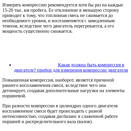
Измерять компрессию рекомендуется хотя бы раз на каждые
15-20 тыс. км пробега. Ее отклонение в меньшую сторону
приводит к тому, что топливная смесь не сжимается до
необходимого уровня, и воспламеняется с замедленным
темпом, вследствие чего двигатель перегревается, а его
мощность существенно снижается.
Какая должна быть компрессия в
двигателе? прибор для измерения компрессии двигателя
Повышенная компрессия, наоборот, является причиной
раннего воспламенения смеси, вследствие чего она
детонирует, создавая дополнительные нагрузки на элементы
поршневой.
При разности компрессии в цилиндрах одного двигателя
воспламенение смеси будет происходить с разной
интенсивностью, создавая дисбаланс в слаженной работе
поршней и распределительного вала (валов).