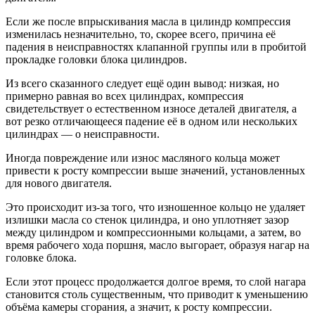
Если же после впрыскивания масла в цилиндр компрессия
изменилась незначительно, то, скорее всего, причина её
падения в неисправностях клапанной группы или в пробитой
прокладке головки блока цилиндров.
Из всего сказанного следует ещё один вывод: низкая, но
примерно равная во всех цилиндрах, компрессия
свидетельствует о естественном износе деталей двигателя, а
вот резко отличающееся падение её в одном или нескольких
цилиндрах — о неисправности.
Иногда повреждение или износ масляного кольца может
привести к росту компрессии выше значений, установленных
для нового двигателя.
Это происходит из-за того, что изношенное кольцо не удаляет
излишки масла со стенок цилиндра, и оно уплотняет зазор
между цилиндром и компрессионными кольцами, а затем, во
время рабочего хода поршня, масло выгорает, образуя нагар на
головке блока.
Если этот процесс продолжается долгое время, то слой нагара
становится столь существенным, что приводит к уменьшению
объёма камеры сгорания, а значит, к росту компрессии.