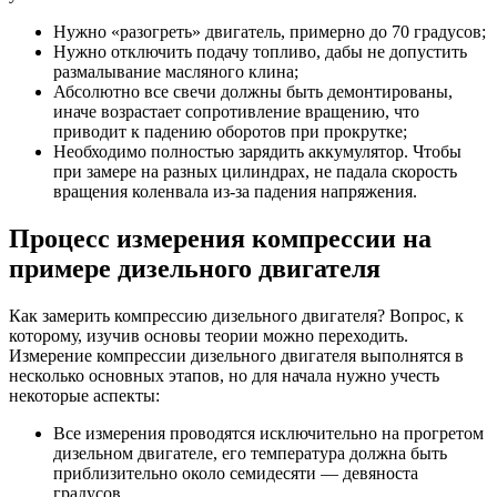
Нужно «разогреть» двигатель, примерно до 70 градусов;
Нужно отключить подачу топливо, дабы не допустить
размалывание масляного клина;
Абсолютно все свечи должны быть демонтированы,
иначе возрастает сопротивление вращению, что
приводит к падению оборотов при прокрутке;
Необходимо полностью зарядить аккумулятор. Чтобы
при замере на разных цилиндрах, не падала скорость
вращения коленвала из-за падения напряжения.
Процесс измерения компрессии на
примере дизельного двигателя
Как замерить компрессию дизельного двигателя? Вопрос, к
которому, изучив основы теории можно переходить.
Измерение компрессии дизельного двигателя выполнятся в
несколько основных этапов, но для начала нужно учесть
некоторые аспекты:
Все измерения проводятся исключительно на прогретом
дизельном двигателе, его температура должна быть
приблизительно около семидесяти — девяноста
градусов.