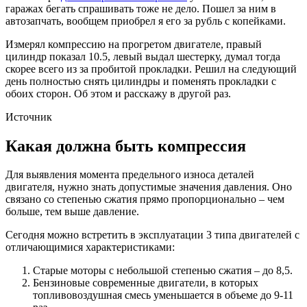
гаражах бегать спрашивать тоже не дело. Пошел за ним в
автозапчать, вообщем приобрел я его за рубль с копейками.
Измерял компрессию на прогретом двигателе, правый
цилиндр показал 10.5, левый выдал шестерку, думал тогда
скорее всего из за пробитой прокладки. Решил на следующий
день полностью снять цилиндры и поменять прокладки с
обоих сторон. Об этом и расскажу в другой раз.
Источник
Какая должна быть компрессия
Для выявления момента предельного износа деталей
двигателя, нужно знать допустимые значения давления. Оно
связано со степенью сжатия прямо пропорционально – чем
больше, тем выше давление.
Сегодня можно встретить в эксплуатации 3 типа двигателей с
отличающимися характеристиками:
Старые моторы с небольшой степенью сжатия – до 8,5.
Бензиновые современные двигатели, в которых
топливовоздушная смесь уменьшается в объеме до 9-11