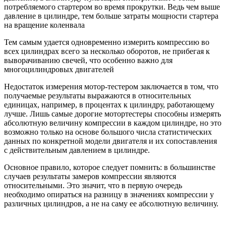
потребляемого стартером во время прокрутки. Ведь чем выше
давление в цилиндре, тем больше затраты мощности стартера
на вращение коленвала
Тем самым удается одновременно измерить компрессию во
всех цилиндрах всего за несколько оборотов, не прибегая к
выворачиванию свечей, что особенно важно для
многоцилиндровых двигателей
Недостаток измерения мотор-тестером заключается в том, что
получаемые результаты выражаются в относительных
единицах, например, в процентах к цилиндру, работающему
лучше. Лишь самые дорогие мотортестеры способны измерять
абсолютную величину компрессии в каждом цилиндре, но это
возможно только на основе большого числа статистических
данных по конкретной модели двигателя и их сопоставления
с действительным давлением в цилиндре.
Основное правило, которое следует помнить: в большинстве
случаев результаты замеров компрессии являются
относительными. Это значит, что в первую очередь
необходимо опираться на разницу в значениях компрессии у
различных цилиндров, а не на саму ее абсолютную величину.