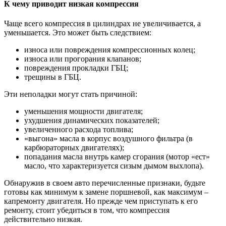
К чему приводит низкая компрессия
Чаще всего компрессия в цилиндрах не увеличивается, а
уменьшается. Это может быть следствием:
износа или повреждения компрессионных колец;
износа или прогорания клапанов;
повреждения прокладки ГБЦ;
трещины в ГБЦ.
Эти неполадки могут стать причиной:
уменьшения мощности двигателя;
ухудшения динамических показателей;
увеличенного расхода топлива;
«выгона» масла в корпус воздушного фильтра (в
карбюраторных двигателях);
попадания масла внутрь камер сгорания (мотор «ест»
масло, что характеризуется сизым дымом выхлопа).
Обнаружив в своем авто перечисленные признаки, будьте
готовы как минимум к замене поршневой, как максимум –
капремонту двигателя. Но прежде чем приступать к его
ремонту, стоит убедиться в том, что компрессия
действительно низкая.