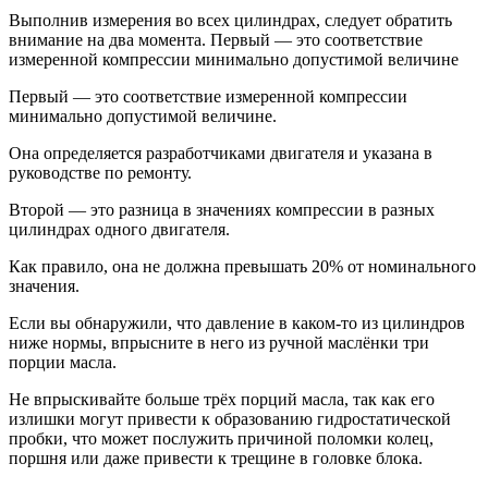
Выполнив измерения во всех цилиндрах, следует обратить
внимание на два момента. Первый — это соответствие
измеренной компрессии минимально допустимой величине
Первый — это соответствие измеренной компрессии
минимально допустимой величине.
Она определяется разработчиками двигателя и указана в
руководстве по ремонту.
Второй — это разница в значениях компрессии в разных
цилиндрах одного двигателя.
Как правило, она не должна превышать 20% от номинального
значения.
Если вы обнаружили, что давление в каком-то из цилиндров
ниже нормы, впрысните в него из ручной маслёнки три
порции масла.
Не впрыскивайте больше трёх порций масла, так как его
излишки могут привести к образованию гидростатической
пробки, что может послужить причиной поломки колец,
поршня или даже привести к трещине в головке блока.