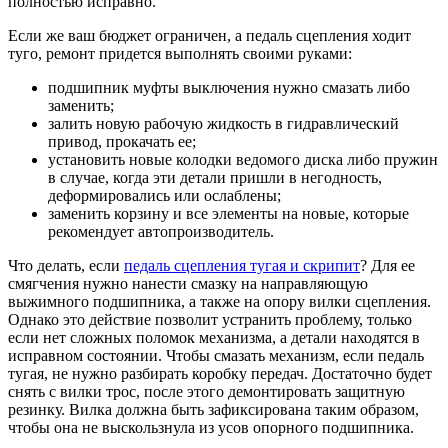
полностью исправно.
Если же ваш бюджет ограничен, а педаль сцепления ходит
туго, ремонт придется выполнять своими руками:
подшипник муфты выключения нужно смазать либо
заменить;
залить новую рабочую жидкость в гидравлический
привод, прокачать ее;
установить новые колодки ведомого диска либо пружин
в случае, когда эти детали пришли в негодность,
деформировались или ослаблены;
заменить корзину и все элементы на новые, которые
рекомендует автопроизводитель.
Что делать, если
педаль сцепления тугая и скрипит
? Для ее
смягчения нужно нанести смазку на направляющую
выжимного подшипника, а также на опору вилки сцепления.
Однако это действие позволит устранить проблему, только
если нет сложных поломок механизма, а детали находятся в
исправном состоянии. Чтобы смазать механизм, если педаль
тугая, не нужно разбирать коробку передач. Достаточно будет
снять с вилки трос, после этого демонтировать защитную
резинку. Вилка должна быть зафиксирована таким образом,
чтобы она не выскользнула из усов опорного подшипника.