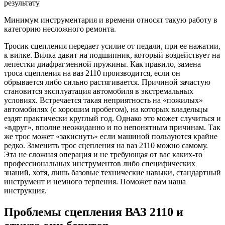
результату
Минимум инструментария и времени относят такую работу в
категорию несложного ремонта.
Тросик сцепления передает усилие от педали, при ее нажатии,
к вилке. Вилка давит на подшипник, который воздействует на
лепестки диафрагменной пружины. Как правило, замена
троса сцепления на ваз 2110 производится, если он
обрывается либо сильно растягивается. Причиной зачастую
становится эксплуатация автомобиля в экстремальных
условиях. Встречается такая неприятность на «пожилых»
автомобилях (с хорошим пробегом), на которых владельцы
ездят практически круглый год. Однако это может случиться и
«вдруг», вполне неожиданно и по непонятным причинам. Так
же трос может «закиснуть» если машиной пользуются крайне
редко. Заменить трос сцепления на ваз 2110 можно самому.
Эта не сложная операция и не требующая от вас каких-то
профессиональных инструментов либо специфических
знаний, хотя, лишь базовые технические навыки, стандартный
инструмент и немного терпения. Поможет вам наша
инструкция.
Проблемы сцепления ВАЗ 2110 и