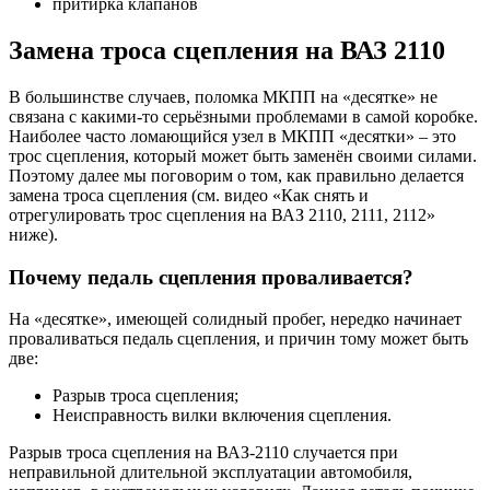
притирка клапанов
Замена троса сцепления на ВАЗ 2110
В большинстве случаев, поломка МКПП на «десятке» не
связана с какими-то серьёзными проблемами в самой коробке.
Наиболее часто ломающийся узел в МКПП «десятки» – это
трос сцепления, который может быть заменён своими силами.
Поэтому далее мы поговорим о том, как правильно делается
замена троса сцепления (см. видео «Как снять и
отрегулировать трос сцепления на ВАЗ 2110, 2111, 2112»
ниже).
Почему педаль сцепления проваливается?
На «десятке», имеющей солидный пробег, нередко начинает
проваливаться педаль сцепления, и причин тому может быть
две:
Разрыв троса сцепления;
Неисправность вилки включения сцепления.
Разрыв троса сцепления на ВАЗ-2110 случается при
неправильной длительной эксплуатации автомобиля,