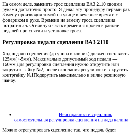
На самом деле, заменить трос сцепления ВАЗ 2110 своими
руками достаточно просто. Я делал эту процедуру первый раз.
Замену производил зимой на улице в вечернее время и с
фонариком в руке. Времени на замену троса сцепления
потратил 2ч. Основную часть времени я провел в районе
педалей при снятии и установке троса.
Регулировка педали сцепления ВАЗ 2110
Ход педали сцепления (до упора в коврик) должен составлять
125мм(+-5мм). Максимально допустимый ход педали —
160мм.Для регулировки сцепления нужно открутить или
закрутить гайку №2, после окончания регулировки закрутить
контргайку №1Подкрутить максимально к вилке резиновую
шайбу.
Неисправности сцеплния.
самостоятельная регулировка сцепления на лада калина
Можно отрегулировать сцепление так, что педаль будет