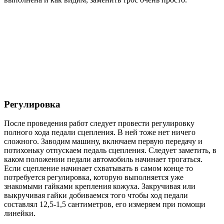
Регулировка
После проведения работ следует провести регулировку
полного хода педали сцепления. В ней тоже нет ничего
сложного. Заводим машину, включаем первую передачу и
потихоньку отпускаем педаль сцепления. Следует заметить, в
каком положении педали автомобиль начинает трогаться.
Если сцепление начинает схватывать в самом конце то
потребуется регулировка, которую выполняется уже
знакомыми гайками крепления кожуха. Закручивая или
выкручивая гайки добиваемся того чтобы ход педали
составлял 12,5-1,5 сантиметров, его измеряем при помощи
линейки.