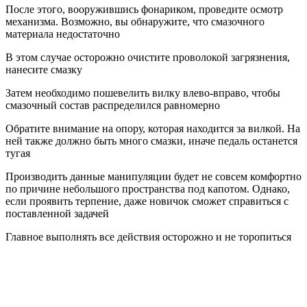
После этого, вооружившись фонариком, проведите осмотр
механизма. Возможно, вы обнаружите, что смазочного
материала недостаточно
В этом случае осторожно очистите проволокой загрязнения,
нанесите смазку
Затем необходимо пошевелить вилку влево-вправо, чтобы
смазочный состав распределился равномерно
Обратите внимание на опору, которая находится за вилкой. На
ней также должно быть много смазки, иначе педаль останется
тугая
Производить данные манипуляции будет не совсем комфортно
по причине небольшого пространства под капотом. Однако,
если проявить терпение, даже новичок сможет справиться с
поставленной задачей
Главное выполнять все действия осторожно и не торопиться