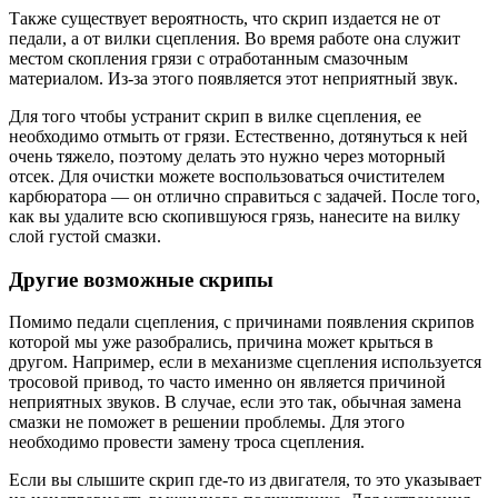
Также существует вероятность, что скрип издается не от
педали, а от вилки сцепления. Во время работе она служит
местом скопления грязи с отработанным смазочным
материалом. Из-за этого появляется этот неприятный звук.
Для того чтобы устранит скрип в вилке сцепления, ее
необходимо отмыть от грязи. Естественно, дотянуться к ней
очень тяжело, поэтому делать это нужно через моторный
отсек. Для очистки можете воспользоваться очистителем
карбюратора — он отлично справиться с задачей. После того,
как вы удалите всю скопившуюся грязь, нанесите на вилку
слой густой смазки.
Другие возможные скрипы
Помимо педали сцепления, с причинами появления скрипов
которой мы уже разобрались, причина может крыться в
другом. Например, если в механизме сцепления используется
тросовой привод, то часто именно он является причиной
неприятных звуков. В случае, если это так, обычная замена
смазки не поможет в решении проблемы. Для этого
необходимо провести замену троса сцепления.
Если вы слышите скрип где-то из двигателя, то это указывает