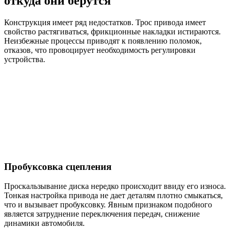
откуда они берутся
Конструкция имеет ряд недостатков. Трос привода имеет
свойство растягиваться, фрикционные накладки истираются.
Неизбежные процессы приводят к появлению поломок,
отказов, что провоцирует необходимость регулировки
устройства.
Пробуксовка сцепления
Проскальзывание диска нередко происходит ввиду его износа.
Тонкая настройка привода не дает деталям плотно смыкаться,
что и вызывает пробуксовку. Явным признаком подобного
является затруднение переключения передач, снижение
динамики автомобиля.