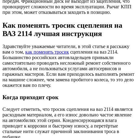
передач. Фрикционный диск не выходит из зацепления, что
провоцирует сложности во время эксплуатации. Рычаг КПП
при этом, может отказываться заходить в позицию.
Как поменять тросик сцепления на
ВАЗ 2114 лучшая инструкция
Здравствуйте уважаемые читатели, в этой статье я расскажу
вам о том,
как поменять тросик
сцепления на ваз 2114.
Большинство российских автовладельцев привыкли
самостоятельно проводить несложный ремонт собственного
автомобиля, а не пользоваться услугами автосервисов и
гаражных мастеров. Если вам приходилось выполнять ремонт
на машине сложнее, чем замена пробитого колеса, то это дело
окажется вам по плечу.
Когда приходит срок
Следует отметить, что тросик сцепления на ваз 2114 является
расходным материалом, а его износ довольно частое явление
на автомобилях этой серии. Конденсирующаяся влага
приводит к коррозии и быстрому износу, а перетёртые
стальные нити служат причиной заклинивания троса в
рубашке.