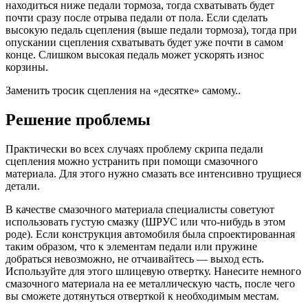
находиться ниже педали тормоза, тогда схватывать будет
почти сразу после отрыва педали от пола. Если сделать
высокую педаль сцепления (выше педали тормоза), тогда при
опускании сцепления схватывать будет уже почти в самом
конце. Слишком высокая педаль может ускорять износ
корзины.
Заменить тросик сцепления на «десятке» самому..
Решение проблемы
Практически во всех случаях проблему скрипа педали
сцепления можно устранить при помощи смазочного
материала. Для этого нужно смазать все интенсивно трущиеся
детали.
В качестве смазочного материала специалисты советуют
использовать густую смазку (ШРУС или что-нибудь в этом
роде). Если конструкция автомобиля была спроектированная
таким образом, что к элементам педали или пружине
добраться невозможно, не отчаивайтесь — выход есть.
Используйте для этого шлицевую отвертку. Нанесите немного
смазочного материала на ее металлическую часть, после чего
вы сможете дотянуться отверткой к необходимым местам.