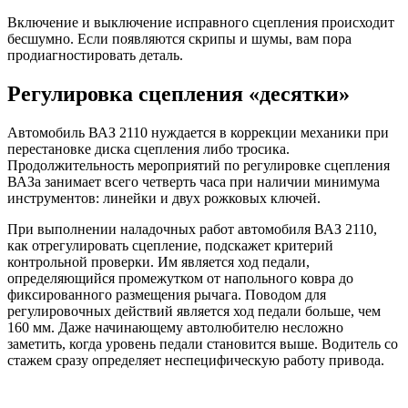
Включение и выключение исправного сцепления происходит
бесшумно. Если появляются скрипы и шумы, вам пора
продиагностировать деталь.
Регулировка сцепления «десятки»
Автомобиль ВАЗ 2110 нуждается в коррекции механики при
перестановке диска сцепления либо тросика.
Продолжительность мероприятий по регулировке сцепления
ВАЗа занимает всего четверть часа при наличии минимума
инструментов: линейки и двух рожковых ключей.
При выполнении наладочных работ автомобиля ВАЗ 2110,
как отрегулировать сцепление, подскажет критерий
контрольной проверки. Им является ход педали,
определяющийся промежутком от напольного ковра до
фиксированного размещения рычага. Поводом для
регулировочных действий является ход педали больше, чем
160 мм. Даже начинающему автолюбителю несложно
заметить, когда уровень педали становится выше. Водитель со
стажем сразу определяет неспецифическую работу привода.