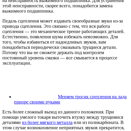
на неисправность выжимного подшипника. Для устранения
этой неисправности, скорее всего, понадобится замена
выжимного подшипника.
Педаль сцепления может издавать своеобразные звуки из-за
привода сцепления. Это связано с тем, что вся работа
сцепления — это механическое трение работающих деталей.
Естественно, появления шума избежать невозможно. Для
того, чтобы избавиться от надоедливых звуков, вам
понадобиться периодически смазывать трущиеся детали.
Потому что вы не сможете держать под контролем
постоянный уровень смазки — все смывается в процессе
эксплуатации.
Меняем тросик сцепления на лада
приоре своими руками
Есть более сложный выход из данного положения. При
помощи умелого токаря выточить втулку между трущимися
деталями
из более мягкого металла
или из поликарбоната. В
этом случае возникновение неприятных звуков прекратится,