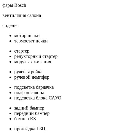
фары Bosch
вентиляция салона
сиденья
мотор печки
термостат печки
стартер
редукторный стартер
модуль зажигания
рулевая рейка
рулевой демпфер
подсветка бардачка
плафон салона
подсветка блока САУО
задний бампер
передний бампер
бампер RS
прокладка ГБЦ