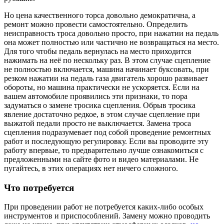
Но цена качественного торса довольно демократична, а
ремонт можно провести самостоятельно. Определить
неисправность троса довольно просто, при нажатии на педаль
она может полностью или частично не возвращаться на место.
Для того чтобы педаль вернулась на место приходится
нажимать на неё по нескольку раз. В этом случае сцепление
не полностью включается, машина начинает буксовать, при
резком нажатии на педаль газа двигатель хорошо развивает
обороты, но машина практически не ускоряется. Если на
вашем автомобиле проявились эти признаки, то пора
задуматься о замене тросика сцепления. Обрыв тросика
явление достаточно редкое, в этом случае сцепление при
выжатой педали просто не выключается. Замена троса
сцепления подразумевает под собой проведение ремонтных
работ и последующую регулировку. Если вы проводите эту
работу впервые, то предварительно лучше ознакомиться с
предложенными на сайте фото и видео материалами. Не
пугайтесь, в этих операциях нет ничего сложного.
Что потребуется
При проведении работ не потребуется каких-либо особых
инструментов и приспособлений. Замену можно проводить