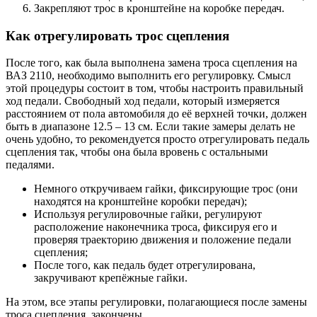
Закрепляют трос в кронштейне на коробке передач.
Как отрегулировать трос сцепления
После того, как была выполнена замена троса сцепления на
ВАЗ 2110, необходимо выполнить его регулировку. Смысл
этой процедуры состоит в том, чтобы настроить правильный
ход педали. Свободный ход педали, который измеряется
расстоянием от пола автомобиля до её верхней точки, должен
быть в диапазоне 12.5 – 13 см. Если такие замеры делать не
очень удобно, то рекомендуется просто отрегулировать педаль
сцепления так, чтобы она была вровень с остальными
педалями.
Немного откручиваем гайки, фиксирующие трос (они
находятся на кронштейне коробки передач);
Используя регулировочные гайки, регулируют
расположение наконечника троса, фиксируя его и
проверяя траекторию движения и положение педали
сцепления;
После того, как педаль будет отрегулирована,
закручивают крепёжные гайки.
На этом, все этапы регулировки, полагающиеся после замены
троса сцепления, закончены.