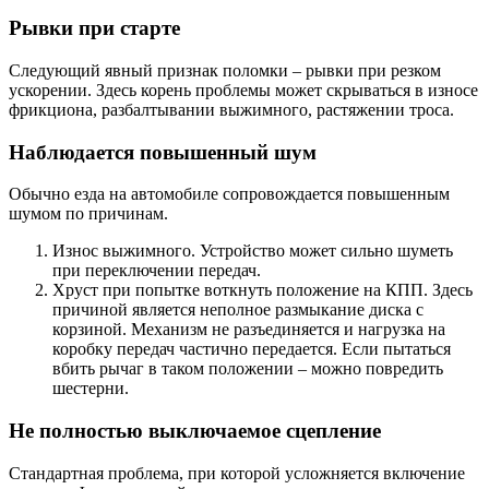
Рывки при старте
Следующий явный признак поломки – рывки при резком
ускорении. Здесь корень проблемы может скрываться в износе
фрикциона, разбалтывании выжимного, растяжении троса.
Наблюдается повышенный шум
Обычно езда на автомобиле сопровождается повышенным
шумом по причинам.
Износ выжимного. Устройство может сильно шуметь
при переключении передач.
Хруст при попытке воткнуть положение на КПП. Здесь
причиной является неполное размыкание диска с
корзиной. Механизм не разъединяется и нагрузка на
коробку передач частично передается. Если пытаться
вбить рычаг в таком положении – можно повредить
шестерни.
Не полностью выключаемое сцепление
Стандартная проблема, при которой усложняется включение