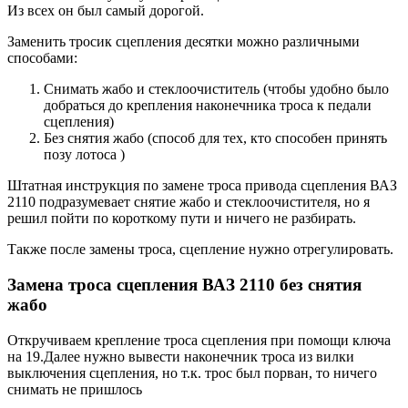
Из всех он был самый дорогой.
Заменить тросик сцепления десятки можно различными
способами:
Снимать жабо и стеклоочиститель (чтобы удобно было
добраться до крепления наконечника троса к педали
сцепления)
Без снятия жабо (способ для тех, кто способен принять
позу лотоса )
Штатная инструкция по замене троса привода сцепления ВАЗ
2110 подразумевает снятие жабо и стеклоочистителя, но я
решил пойти по короткому пути и ничего не разбирать.
Также после замены троса, сцепление нужно отрегулировать.
Замена троса сцепления ВАЗ 2110 без снятия
жабо
Откручиваем крепление троса сцепления при помощи ключа
на 19.Далее нужно вывести наконечник троса из вилки
выключения сцепления, но т.к. трос был порван, то ничего
снимать не пришлось