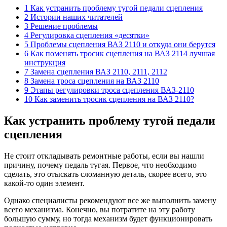
1 Как устранить проблему тугой педали сцепления
2 Истории наших читателей
3 Решение проблемы
4 Регулировка сцепления «десятки»
5 Проблемы сцепления ВАЗ 2110 и откуда они берутся
6 Как поменять тросик сцепления на ВАЗ 2114 лучшая
инструкция
7 Замена сцепления ВАЗ 2110, 2111, 2112
8 Замена троса сцепления на ВАЗ 2110
9 Этапы регулировки троса сцепления ВАЗ-2110
10 Как заменить тросик сцепления на ВАЗ 2110?
Как устранить проблему тугой педали
сцепления
Не стоит откладывать ремонтные работы, если вы нашли
причину, почему педаль тугая. Первое, что необходимо
сделать, это отыскать сломанную деталь, скорее всего, это
какой-то один элемент.
Однако специалисты рекомендуют все же выполнить замену
всего механизма. Конечно, вы потратите на эту работу
большую сумму, но тогда механизм будет функционировать