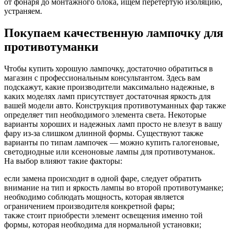
от фонаря до монтажного блока, ищем перетертую изоляцию,
устраняем.
Покупаем качественную лампочку для
противотуманки
Чтобы купить хорошую лампочку, достаточно обратиться в
магазин с профессиональным консультантом. Здесь вам
подскажут, какие производители максимально надежные, в
каких моделях ламп присутствует достаточная яркость для
вашей модели авто. Конструкция противотуманных фар также
определяет тип необходимого элемента света. Некоторые
варианты хороших и надежных ламп просто не влезут в вашу
фару из-за слишком длинной формы. Существуют также
варианты по типам лампочек — можно купить галогеновые,
светодиодные или ксеноновые лампы для противотуманок.
На выбор влияют такие факторы:
если замена происходит в одной фаре, следует обратить
внимание на тип и яркость лампы во второй противотуманке;
необходимо соблюдать мощность, которая является
ограничением производителя конкретной фары;
также стоит приобрести элемент освещения именно той
формы, которая необходима для нормальной установки;