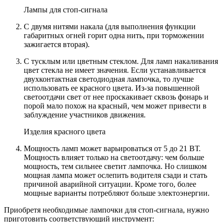
Лампы для стоп-сигнала
С двумя нитями накала (для выполнения функции
габаритных огней горит одна нить, при торможении
зажигается вторая).
С тусклым или цветным стеклом. Для ламп накаливания
цвет стекла не имеет значения. Если устанавливается
двухконтактная светодиодная лампочка, то лучше
использовать ее красного цвета. Из-за повышенной
светоотдачи свет от нее проскакивает сквозь фонарь и
порой мало похож на красный, чем может привести в
заблуждение участников движения.
Изделия красного цвета
Мощность ламп может варьироваться от 5 до 21 ВТ.
Мощность влияет только на светоотдачу: чем больше
мощность, тем сильнее светит лампочка. Но слишком
мощная лампа может ослепить водителя сзади и стать
причиной аварийной ситуации. Кроме того, более
мощные варианты потребляют больше электоэнергии.
Приобретя необходимые лампочки для стоп-сигнала, нужно
приготовить соответствующий инструмент: