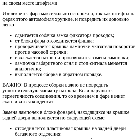
на своем месте штифтами
Извлекается фара максимально осторожно, так как штифты на
фарах этого автомобиля хрупкие, и повредить их довольно
легко
сдвигается собачка замка фиксатора проводов;
от блока фары отсоединяется фишка;
проворачивается крышка лампочки указателя поворотов
против часовой стрелки;
извлекается патрон и производится замена лампочки;
лампочка габаритного огня и стоп-сигнала меняется
аналогично;
выполняется сборка в обратном порядке.
ВАЖНО! В процессе сборки важно не повредить
уплотнительную манжету патрона. Если нарушится
герметичность соединения, то со временем в фаре начнет
скапливаться конденсат
Замена лампочек в блоке фонарей, находящихся на крышке
задней двери выполняется по следующей схеме:
отсоединяется пластиковая крышка на задней двери
багажного отделения;