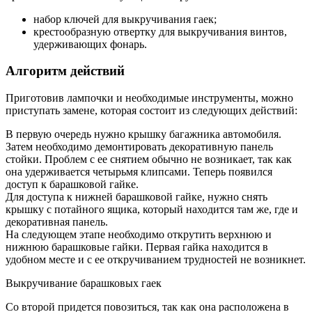
набор ключей для выкручивания гаек;
крестообразную отвертку для выкручивания винтов,
удерживающих фонарь.
Алгоритм действий
Приготовив лампочки и необходимые инструменты, можно
приступать замене, которая состоит из следующих действий:
В первую очередь нужно крышку багажника автомобиля.
Затем необходимо демонтировать декоративную панель
стойки. Проблем с ее снятием обычно не возникает, так как
она удерживается четырьмя клипсами. Теперь появился
доступ к барашковой гайке.
Для доступа к нижней барашковой гайке, нужно снять
крышку с потайного ящика, который находится там же, где и
декоративная панель.
На следующем этапе необходимо открутить верхнюю и
нижнюю барашковые гайки. Первая гайка находится в
удобном месте и с ее откручиванием трудностей не возникнет.
Выкручивание барашковых гаек
Со второй придется повозиться, так как она расположена в