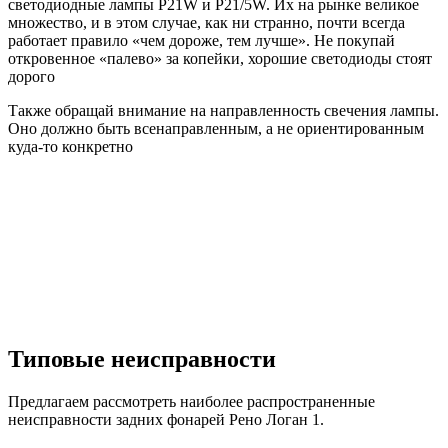
светодиодные лампы P21W и P21/5W. Их на рынке великое
множество, и в этом случае, как ни странно, почти всегда
работает правило «чем дороже, тем лучше». Не покупай
откровенное «палево» за копейки, хорошие светодиоды стоят
дорого
Также обращай внимание на направленность свечения лампы.
Оно должно быть всенаправленным, а не ориентированным
куда-то конкретно
Типовые неисправности
Предлагаем рассмотреть наиболее распространенные
неисправности задних фонарей Рено Логан 1.