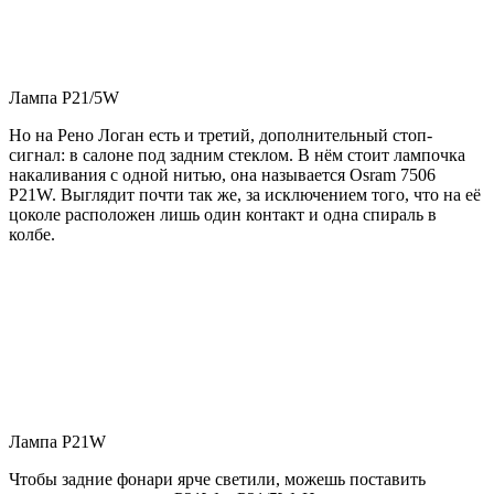
Лампа P21/5W
Но на Рено Логан есть и третий, дополнительный стоп-
сигнал: в салоне под задним стеклом. В нём стоит лампочка
накаливания с одной нитью, она называется Osram 7506
P21W. Выглядит почти так же, за исключением того, что на её
цоколе расположен лишь один контакт и одна спираль в
колбе.
Лампа P21W
Чтобы задние фонари ярче светили, можешь поставить