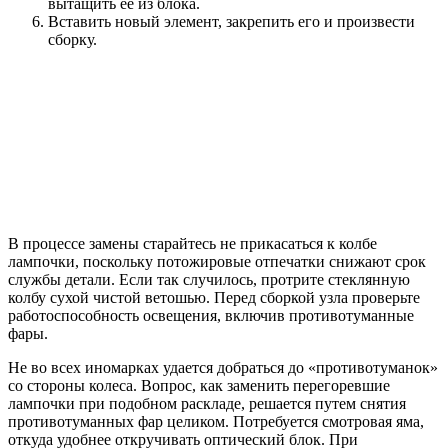
вытащить ее из блока.
Вставить новый элемент, закрепить его и произвести
сборку.
В процессе замены старайтесь не прикасаться к колбе
лампочки, поскольку потожировые отпечатки снижают срок
службы детали. Если так случилось, протрите стеклянную
колбу сухой чистой ветошью. Перед сборкой узла проверьте
работоспособность освещения, включив противотуманные
фары.
Не во всех иномарках удается добраться до «противотуманок»
со стороны колеса. Вопрос, как заменить перегоревшие
лампочки при подобном раскладе, решается путем снятия
противотуманных фар целиком. Потребуется смотровая яма,
откуда удобнее откручивать оптический блок. При