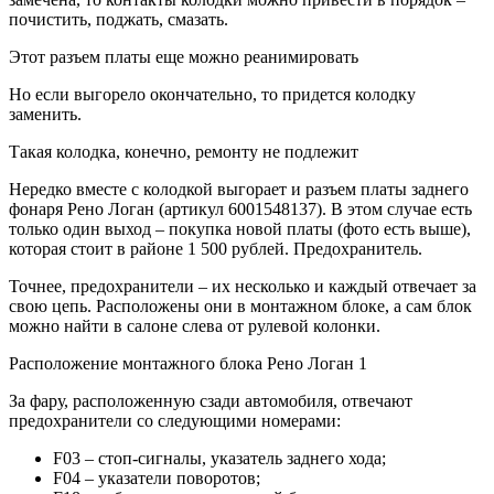
почистить, поджать, смазать.
Этот разъем платы еще можно реанимировать
Но если выгорело окончательно, то придется колодку
заменить.
Такая колодка, конечно, ремонту не подлежит
Нередко вместе с колодкой выгорает и разъем платы заднего
фонаря Рено Логан (артикул 6001548137). В этом случае есть
только один выход – покупка новой платы (фото есть выше),
которая стоит в районе 1 500 рублей. Предохранитель.
Точнее, предохранители – их несколько и каждый отвечает за
свою цепь. Расположены они в монтажном блоке, а сам блок
можно найти в салоне слева от рулевой колонки.
Расположение монтажного блока Рено Логан 1
За фару, расположенную сзади автомобиля, отвечают
предохранители со следующими номерами:
F03 – стоп-сигналы, указатель заднего хода;
F04 – указатели поворотов;