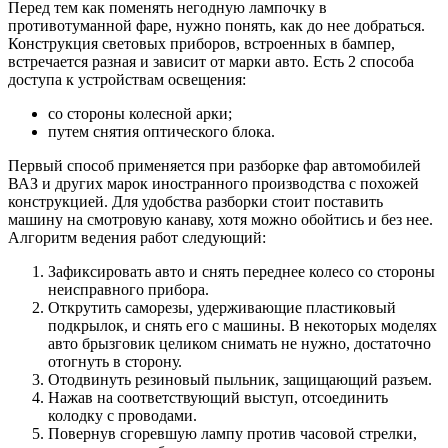
Перед тем как поменять негодную лампочку в
противотуманной фаре, нужно понять, как до нее добраться.
Конструкция световых приборов, встроенных в бампер,
встречается разная и зависит от марки авто. Есть 2 способа
доступа к устройствам освещения:
со стороны колесной арки;
путем снятия оптического блока.
Первый способ применяется при разборке фар автомобилей
ВАЗ и других марок иностранного производства с похожей
конструкцией. Для удобства разборки стоит поставить
машину на смотровую канаву, хотя можно обойтись и без нее.
Алгоритм ведения работ следующий:
Зафиксировать авто и снять переднее колесо со стороны
неисправного прибора.
Открутить саморезы, удерживающие пластиковый
подкрылок, и снять его с машины. В некоторых моделях
авто брызговик целиком снимать не нужно, достаточно
отогнуть в сторону.
Отодвинуть резиновый пыльник, защищающий разъем.
Нажав на соответствующий выступ, отсоединить
колодку с проводами.
Повернув сгоревшую лампу против часовой стрелки,