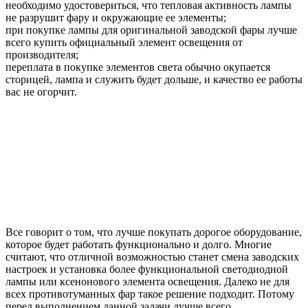
необходимо удостовериться, что тепловая активность лампы
не разрушит фару и окружающие ее элементы;
при покупке лампы для оригинальной заводской фары лучше
всего купить официальный элемент освещения от
производителя;
переплата в покупке элементов света обычно окупается
сторицей, лампа и служить будет дольше, и качество ее работы
вас не огорчит.
Все говорит о том, что лучше покупать дорогое оборудование,
которое будет работать функционально и долго. Многие
считают, что отличной возможностью станет смена заводских
настроек и установка более функциональной светодиодной
лампы или ксенонового элемента освещения. Далеко не для
всех противотуманных фар такое решение подходит. Потому
перед выполнением данной задачи лучше всего