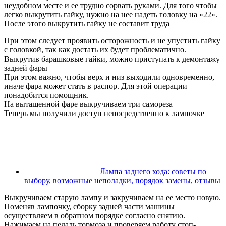
неудобном месте и ее трудно сорвать руками. Для того чтобы
легко выкрутить гайку, нужно на нее надеть головку на «22».
После этого выкрутить гайку не составит труда
При этом следует проявить осторожность и не упустить гайку
с головкой, так как достать их будет проблематично.
Выкрутив барашковые гайки, можно приступать к демонтажу
задней фары
При этом важно, чтобы верх и низ выходили одновременно,
иначе фара может стать в распор. Для этой операции
понадобится помощник.
На вытащенной фаре выкручиваем три самореза
Теперь мы получили доступ непосредственно к лампочке
Лампа заднего хода: советы по
выбору, возможные неполадки, порядок замены, отзывы
Выкручиваем старую лампу и закручиваем на ее место новую.
Поменяв лампочку, сборку задней части машины
осуществляем в обратном порядке согласно снятию.
Нажимаем на педаль тормоза и проверяем работу стоп-