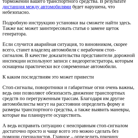
торможении вашего транспортного средства. В результате
дистанция между автомобилями
будет нарушена, что
небезопасно.
Подробную инструкцию установки вы сможете найти здесь.
Также вас может заинтересовать статья о замене щеток
генератора.
Если случится аварийная ситуация, то виновником, скорее
всего, станет владелец автомобиля с нерабочим стоп-
сигналом. В качестве доказательства представители дорожной
инспекции используют записи с видеорегистратора, которым
оснащены практически все современные автомобили.
К каким последствиям это может привести
Стоп-сигналы, поворотники и габаритные огни очень важны,
ведь они позволяют обезопасить движение транспортных
средств по перегруженным трассам. Благодаря им другие
автомобилисты могут на расстоянии определить форму и
размеры транспортного средства, а также выявить маневры,
которые вы планируете осуществить.
А ведь исправить ситуацию с неисправным стоп-сигналом
достаточно просто и чаще всего это можно сделать без
помощи специалистов. Главное – определить причину