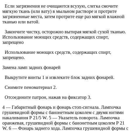
Если загрязнения не очищаются всухую, слегка смочите
мягкую ткань (или вату) в мыльном растворе и протрите
загрязненные места, затем протрите еще раз мягкой влажной
тканью или ватой.
Закончите чистку, осторожно вытирая мягкой сухой тканью.
Использование моющих средств, содержащих спирт,
запрещено
Использование моющих средств, содержащих спирт,
запрещено.
Замена ламп задних фонарей
Выкрутите винты 1 и извлеките блок задних фонарей.
Снимите пеноматериал 2.
Отсоедините патрон, нажав на фиксатор 3.
4 — Габаритный фонарь и фонарь стоп-сигнала. Лампочка
грушевидной формы с баионетным цоколем с двумя нитями
накаливания Р 21/5 W. 5 — Указатель поворота. Лампочка
оранжевая, грушевидной формы с баионетным цоколем Р 21
W. 6 — Фонарь заднего хода. Лампочка грушевидной формы с