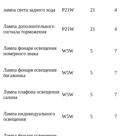
лампа света заднего хода
P21W
21
4
Лампа дополнительного
P21W
21
4
сигнала торможения
Лампа фонаря освещения
W5W
5
7
номерного знака
Лампа фонаря освещения
W5W
5
7
багажника
Лампа плафона освещения
W5W
5
7
салона
Лампа индивидуального
W5W
5
7
освещения
Лампа фонаря освещения