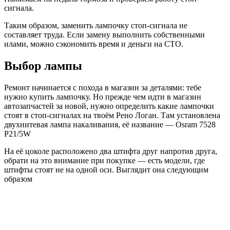
сигнала.
Таким образом, заменить лампочку стоп-сигнала не
составляет труда. Если замену выполнить собственными
илами, можно сэкономить время и деньги на СТО.
Выбор лампы
Ремонт начинается с похода в магазин за деталями: тебе
нужно купить лампочку. Но прежде чем идти в магазин
автозапчастей за новой, нужно определить какие лампочки
стоят в стоп-сигналах на твоём Рено Логан. Там установлена
двухнитевая лампа накаливания, её название — Osram 7528
P21/5W
На её цоколе расположено два штифта друг напротив друга,
обрати на это внимание при покупке — есть модели, где
штифты стоят не на одной оси. Выглядит она следующим
образом