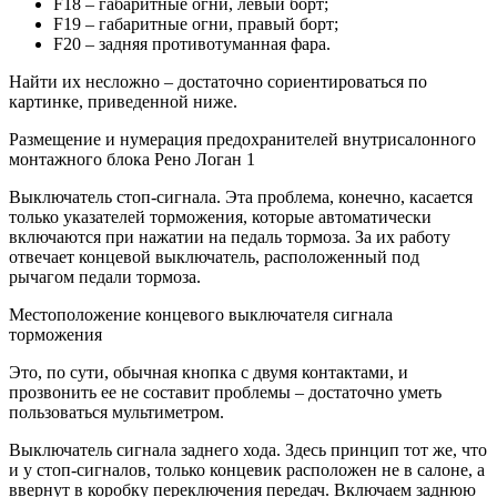
F18 – габаритные огни, левый борт;
F19 – габаритные огни, правый борт;
F20 – задняя противотуманная фара.
Найти их несложно – достаточно сориентироваться по
картинке, приведенной ниже.
Размещение и нумерация предохранителей внутрисалонного
монтажного блока Рено Логан 1
Выключатель стоп-сигнала. Эта проблема, конечно, касается
только указателей торможения, которые автоматически
включаются при нажатии на педаль тормоза. За их работу
отвечает концевой выключатель, расположенный под
рычагом педали тормоза.
Местоположение концевого выключателя сигнала
торможения
Это, по сути, обычная кнопка с двумя контактами, и
прозвонить ее не составит проблемы – достаточно уметь
пользоваться мультиметром.
Выключатель сигнала заднего хода. Здесь принцип тот же, что
и у стоп-сигналов, только концевик расположен не в салоне, а
ввернут в коробку переключения передач. Включаем заднюю