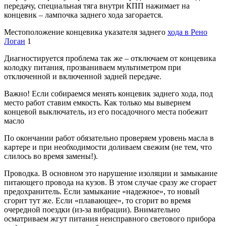
передачу, специальная тяга внутри КПП нажимает на
концевик – лампочка заднего хода загорается.
Местоположение концевика указателя заднего
хода в Рено
Логан
1
Диагностируется проблема так же – отключаем от концевика
колодку питания, прозваниваем мультиметром при
отключенной и включенной задней передаче.
Важно! Если собираемся менять концевик заднего хода, под
место работ ставим емкость. Как только мы вывернем
концевой выключатель, из его посадочного места побежит
масло
По окончании работ обязательно проверяем уровень масла в
картере и при необходимости доливаем свежим (не тем, что
слилось во время замены!).
Проводка. В основном это нарушение изоляции и замыкание
питающего провода на кузов. В этом случае сразу же сгорает
предохранитель. Если замыкание «надежное», то новый
сгорит тут же. Если «плавающее», то сгорит во время
очередной поездки (из-за вибрации). Внимательно
осматриваем жгут питания неисправного светового прибора