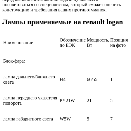
посоветоваться со специалистом, который сможет оценить
конструкцию и требования ваших противотуманок.
Лампы применяемые на renault logan
Обозначение
Мощность,
Позиция
Наименование
по ЕЭК
Вт
на фото
Блок-фара:
лампа дальнего/ближнего
Н4
60/55
1
света
лампа переднего указателя
PY21W
21
5
поворота
лампа габаритного света
W5W
5
7