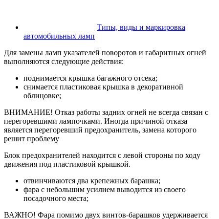
Типы, виды и маркировка
автомобильных ламп
Для замены ламп указателей поворотов и габаритных огней
выполняются следующие действия:
поднимается крышка багажного отсека;
снимается пластиковая крышка в декоративной
облицовке;
ВНИМАНИЕ! Отказ работы задних огней не всегда связан с
перегоревшими лампочками. Иногда причиной отказа
является перегоревший предохранитель, замена которого
решит проблему
Блок предохранителей находится с левой стороны по ходу
движения под пластиковой крышкой.
отвинчиваются два крепежных барашка;
фара с небольшим усилием выводится из своего
посадочного места;
ВАЖНО! Фара помимо двух винтов-барашков удерживается