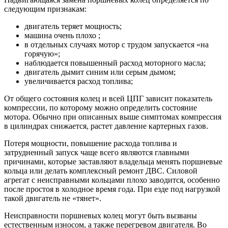
следующим признакам:
двигатель теряет мощность;
машина очень плохо ;
в отдельных случаях мотор с трудом запускается «на
горячую»;
наблюдается повышенный расход моторного масла;
двигатель дымит синим или серым дымом;
увеличивается расход топлива;
От общего состояния колец и всей ЦПГ зависит показатель
компрессии, по которому можно определить состояние
мотора. Обычно при описанных выше симптомах компрессия
в цилиндрах снижается, растет давление картерных газов.
Потеря мощности, повышение расхода топлива и
затрудненный запуск чаще всего являются главными
причинами, которые заставляют владельца менять поршневые
кольца или делать комплексный ремонт ДВС. Силовой
агрегат с неисправными кольцами плохо заводится, особенно
после простоя в холодное время года. При езде под нагрузкой
такой двигатель не «тянет».
Неисправности поршневых колец могут быть вызваны
естественным износом, а также перегревом двигателя. Во