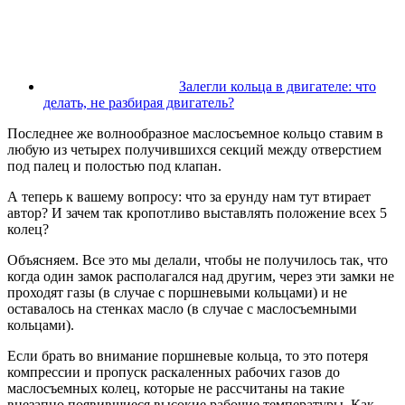
Залегли кольца в двигателе: что
делать, не разбирая двигатель?
Последнее же волнообразное маслосъемное кольцо ставим в
любую из четырех получившихся секций между отверстием
под палец и полостью под клапан.
А теперь к вашему вопросу: что за ерунду нам тут втирает
автор? И зачем так кропотливо выставлять положение всех 5
колец?
Объясняем. Все это мы делали, чтобы не получилось так, что
когда один замок располагался над другим, через эти замки не
проходят газы (в случае с поршневыми кольцами) и не
оставалось на стенках масло (в случае с маслосъемными
кольцами).
Если брать во внимание поршневые кольца, то это потеря
компрессии и пропуск раскаленных рабочих газов до
маслосъемных колец, которые не рассчитаны на такие
внезапно появившиеся высокие рабочие температуры. Как