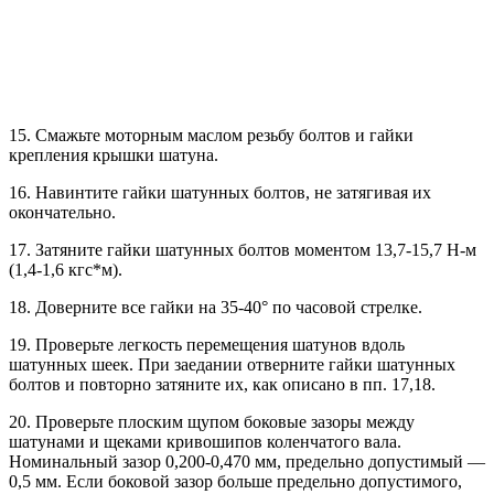
15. Смажьте моторным маслом резьбу болтов и гайки
крепления крышки шатуна.
16. Навинтите гайки шатунных болтов, не затягивая их
окончательно.
17. Затяните гайки шатунных болтов моментом 13,7-15,7 Н-м
(1,4-1,6 кгс*м).
18. Доверните все гайки на 35-40° по часовой стрелке.
19. Проверьте легкость перемещения шатунов вдоль
шатунных шеек. При заедании отверните гайки шатунных
болтов и повторно затяните их, как описано в пп. 17,18.
20. Проверьте плоским щупом боковые зазоры между
шатунами и щеками кривошипов коленчатого вала.
Номинальный зазор 0,200-0,470 мм, предельно допустимый —
0,5 мм. Если боковой зазор больше предельно допустимого,