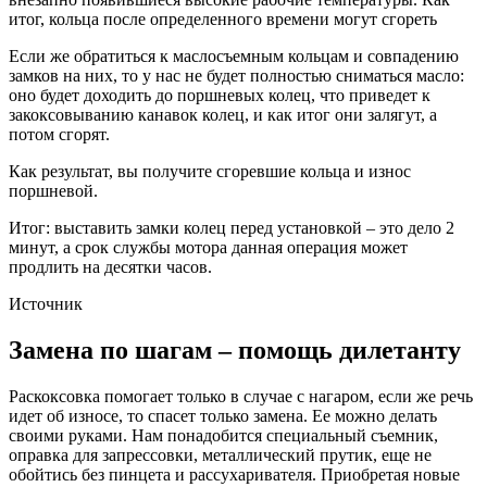
итог, кольца после определенного времени могут сгореть
Если же обратиться к маслосъемным кольцам и совпадению
замков на них, то у нас не будет полностью сниматься масло:
оно будет доходить до поршневых колец, что приведет к
закоксовыванию канавок колец, и как итог они залягут, а
потом сгорят.
Как результат, вы получите сгоревшие кольца и износ
поршневой.
Итог: выставить замки колец перед установкой – это дело 2
минут, а срок службы мотора данная операция может
продлить на десятки часов.
Источник
Замена по шагам – помощь дилетанту
Раскоксовка помогает только в случае с нагаром, если же речь
идет об износе, то спасет только замена. Ее можно делать
своими руками. Нам понадобится специальный съемник,
оправка для запрессовки, металлический прутик, еще не
обойтись без пинцета и рассухаривателя. Приобретая новые