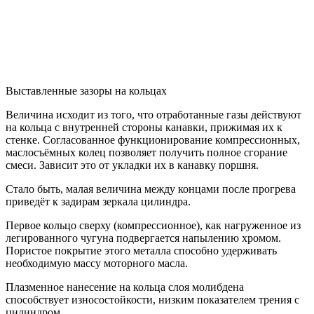
Выставленные зазоры на кольцах
Величина исходит из того, что отработанные газы действуют
на кольца с внутренней стороны канавки, прижимая их к
стенке. Согласованное функционирование компрессионных,
маслосъёмных колец позволяет получить полное сгорание
смеси. Зависит это от укладки их в канавку поршня.
Стало быть, малая величина между концами после прогрева
приведёт к задирам зеркала цилиндра.
Первое кольцо сверху (компрессионное), как нагруженное из
легированного чугуна подвергается напылению хромом.
Пористое покрытие этого металла способно удерживать
необходимую массу моторного масла.
Плазменное нанесение на кольца слоя молибдена
способствует износостойкости, низким показателем трения с
цилиндром.