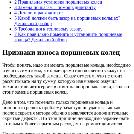
2 Правильная установка поршневых колец
3 Замена по шагам – помощь дилетанту
4 Детали и расходники:
5 Какой должен быть зазор на поршневых кольцах?
Детальный разбор
6 Требования к тепловому зазору
7 Как правильно поменять и установить поршневые
кольца? Детальный обзор
Признаки износа поршневых колец
Чтобы понять, надо ли менять поршневые кольца, необходимо
изучить симптомы, которые прямо или косвенно укажут на
необходимость такой замены. Сразу отметим, что не стоит
рассчитывать на ту сумму, которую изначально озвучил
механик или автосервис в ответ на вопрос заказчика, сколько
стоит замена поршневых колец.
Дело в том, что поменять только поршневые кольца и
полностью решить проблему зачастую не удается, так как
после вскрытия мотора обычно выявляются дополнительные
скрытые дефекты. По этой причине необходимо заранее быть
готовым к более серьезным расходам на ремонт двигателя.
Надвигающаяся замена поршневых колец определяется по