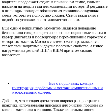
водитель продолжает ездить в привычном темпе, сильнее
нажимая на педаль газа для компенсации потерь. В результате
в цилиндры попадает обогащенная топливно-воздушная
смесь, которая не полностью сгорает. Свечи зажигания в
подобных условиях часто заливает топливом.
Еще одним неприятным моментом является попадание
бензина или солярки через изношенные поршневые кольца в
картер двигателя и последующее перемешивание горючего с
моторным маслом. Масло в системе смазки разжижается,
теряет свои защитные и другие полезные свойства, а износ
нагруженных деталей ЦПГ и КШМ при этом сильно
возрастает.
Все о поршневых кольцах:
конструкция, проблемы и монтаж компрессионных и
маслосъемных колечек
Добавим, что сегодня достаточно широко распространена
практика использования присадки для очистки поршневых
колец в масло или в топливо. Также владельцы иногда