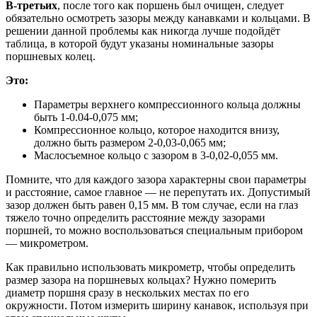
В-третьих
, после того как поршень был очищен, следует
обязательно осмотреть зазоры между канавками и кольцами. В
решении данной проблемы как никогда лучше подойдёт
таблица, в которой будут указаны номинальные зазоры
поршневых колец.
Это:
Параметры верхнего компрессионного кольца должны
быть 1-0.04-0,075 мм;
Компрессионное кольцо, которое находится внизу,
должно быть размером 2-0,03-0,065 мм;
Маслосъемное кольцо с зазором в 3-0,02-0,055 мм.
Помните, что для каждого зазора характерны свои параметры
и расстояние, самое главное — не перепутать их. Допустимый
зазор должен быть равен 0,15 мм. В том случае, если на глаз
тяжело точно определить расстояние между зазорами
поршней, то можно воспользоваться специальным прибором
— микрометром.
Как правильно использовать микрометр, чтобы определить
размер зазора на поршневых кольцах? Нужно померить
диаметр поршня сразу в нескольких местах по его
окружности. Потом измерить ширину канавок, используя при