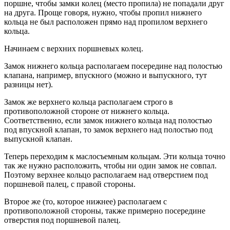
поршне, чтобы замки колец (место пропила) не попадали друг
на друга. Проще говоря, нужно, чтобы пропил нижнего
кольца не был расположен прямо над пропилом верхнего
кольца.
Начинаем с верхних поршневых колец.
Замок нижнего кольца располагаем посередине над полостью
клапана, например, впускного (можно и выпускного, тут
разницы нет).
Замок же верхнего кольца располагаем строго в
противоположной стороне от нижнего кольца.
Соответственно, если замок нижнего кольца над полостью
под впускной клапан, то замок верхнего над полостью под
выпускной клапан.
Теперь переходим к маслосъемным кольцам. Эти кольца точно
так же нужно расположить, чтобы ни один замок не совпал.
Поэтому верхнее кольцо располагаем над отверстием под
поршневой палец, с правой стороны.
Второе же (то, которое нижнее) располагаем с
противоположной стороны, также примерно посередине
отверстия под поршневой палец.