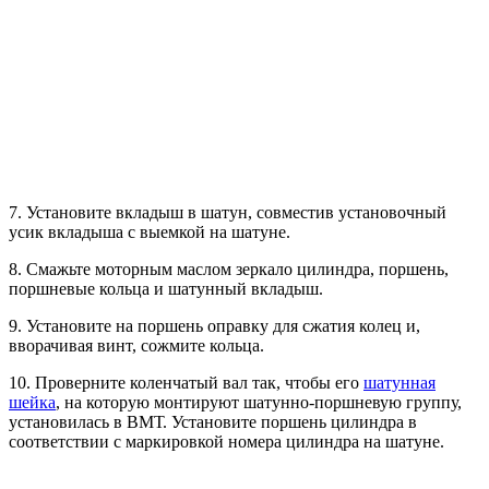
7. Установите вкладыш в шатун, совместив установочный
усик вкладыша с выемкой на шатуне.
8. Смажьте моторным маслом зеркало цилиндра, поршень,
поршневые кольца и шатунный вкладыш.
9. Установите на поршень оправку для сжатия колец и,
вворачивая винт, сожмите кольца.
10. Проверните коленчатый вал так, чтобы его
шатунная
шейка
, на которую монтируют шатунно-поршневую группу,
установилась в ВМТ. Установите поршень цилиндра в
соответствии с маркировкой номера цилиндра на шатуне.