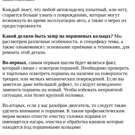
Каждый знает, что любой автовладелец (опытный, или нет),
старается больше узнать о повреждениях, которые могут
возникнуть во время эксплуатации авто, а также о мерах их
предосторожности
Какой должен быть зазор на поршневых кольцах?
Мы
рассмотрим различные особенности, и специфику темы, а
также ознакомимся с основными приёмами и техниками, для
ремонта этой детали.
Во-первых
, самым первым шагом будет являться факт,
который связан с осмотром поршней. Необходимо проверить
и тщательно осмотреть поршень на наличие на поверхности
трещин, или мелких механических повреждений. Если вы
заметили даже небольшой дефект, то следует немедленно
заменить поршень на новый. Чтобы избежать неприятной
ситуации, или более крупной поломки.
Во-вторых, если у вас разобран двигатель, то следует также
уделить внимание и поршням. К таким профилактическим
мерам можно отнести очистку головки поршня от
имеющегося нагара, очистка и обработка канавок которые
находятся под поршневыми кольцами