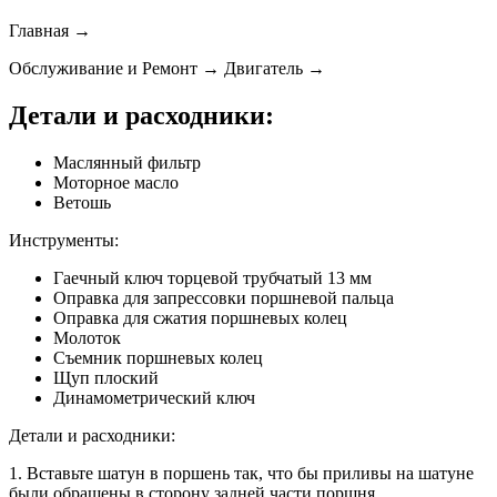
Главная →
Обслуживание и Ремонт → Двигатель →
Детали и расходники:
Маслянный фильтр
Моторное масло
Ветошь
Инструменты:
Гаечный ключ торцевой трубчатый 13 мм
Оправка для запрессовки поршневой пальца
Оправка для сжатия поршневых колец
Молоток
Съемник поршневых колец
Щуп плоский
Динамометрический ключ
Детали и расходники:
1. Вставьте шатун в поршень так, что бы приливы на шатуне
были обращены в сторону задней части поршня.