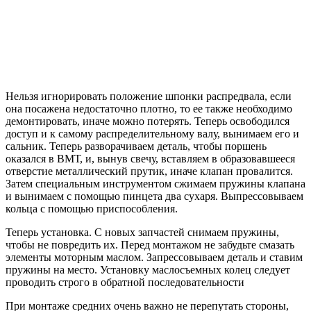
Нельзя игнорировать положение шпонки распредвала, если
она посажена недостаточно плотно, то ее также необходимо
демонтировать, иначе можно потерять. Теперь освободился
доступ и к самому распределительному валу, вынимаем его и
сальник. Теперь разворачиваем деталь, чтобы поршень
оказался в ВМТ, и, вынув свечу, вставляем в образовавшееся
отверстие металлический прутик, иначе клапан провалится.
Затем специальным инструментом сжимаем пружины клапана
и вынимаем с помощью пинцета два сухаря. Выпрессовываем
кольца с помощью приспособления.
Теперь установка. С новых запчастей снимаем пружины,
чтобы не повредить их. Перед монтажом не забудьте смазать
элементы моторным маслом. Запрессовываем деталь и ставим
пружины на место. Установку маслосъемных колец следует
проводить строго в обратной последовательности
При монтаже средних очень важно не перепутать стороны,