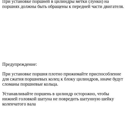
При установке поршней в цилиндры метки (лунки) на
поршнях должны быть обращены к передней части двигателя.
Предупреждение:
При установке поршня плотно прижимайте приспособление
для сжатия поршневых колец к блоку цилиндров, иначе будут
сломаны поршневые кольца.
Устанавливайте поршень в цилиндр осторожно, чтобы
нижней головкой шатуна не повредить шатунную шейку
коленчатого вала