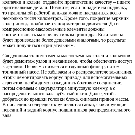
колпачки и кольца, отдавайте предпочтение качеству – ищите
оригинальные детали. Помните, если попадете на подделку,
то правильной работой движка можно насладиться всего
несколько тысяч километров. Кроме того, покрытие верхних
колец иногда подбирается под материал двигателя. Да и
компрессионно-маслосъемные элементы должны
соответствовать материалу гильзы цилиндра. Если замена
будет произведена более дешевыми аналогами, то результат
может получиться отрицательным.
Следующим этапом замены маслосъемных колец и колпачков
будет демонтаж узлов и механизмов, чтобы обеспечить доступ
к деталям. Первым снимается воздушный фильтр, потом
топливный насос. Не забываем и о распределителе зажигания.
Чтобы демонтировать корпус привода для вспомогательных
агрегатов, необходимо разъединить болтовое соединение,
потом снимаем с аккумулятора минусовую клемму, а с
распределительного вала зубчатый шкив. Далее, чтобы
добраться до крышки головки блока, снимаем привод массы.
В последнюю очередь откручиваются гайки, фиксирующие
передний и задний корпус подшипников распределительного
вала.