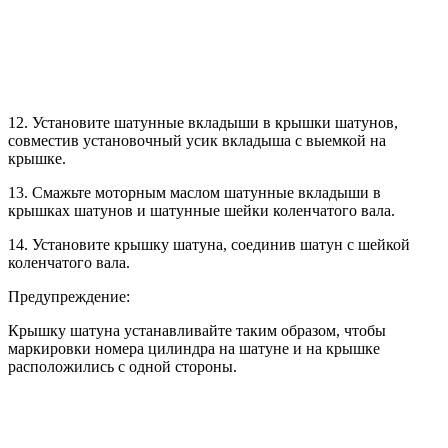
12. Установите шатунные вкладыши в крышки шатунов,
совместив установочный усик вкладыша с выемкой на
крышке.
13. Смажьте моторным маслом шатунные вкладыши в
крышках шатунов и шатунные шейки коленчатого вала.
14. Установите крышку шатуна, соединив шатун с шейкой
коленчатого вала.
Предупреждение:
Крышку шатуна устанавливайте таким образом, чтобы
маркировки номера цилиндра на шатуне и на крышке
расположились с одной стороны.