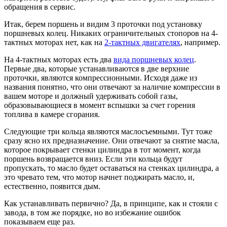
обращения в сервис.
Итак, берем поршень и видим 3 проточки под установку
поршневых колец. Никаких ограничительных стопоров на 4-
тактных моторах нет, как на
2-тактных двигателях
, например.
На 4-тактных моторах есть два
вида поршневых колец
.
Первые два, которые устанавливаются в две верхние
проточки, являются компрессионными. Исходя даже из
названия понятно, что они отвечают за наличие компрессии в
вашем моторе и должный удерживать собой газы,
образовывающиеся в момент вспышки за счет горения
топлива в камере сгорания.
Следующие три кольца являются маслосъемными. Тут тоже
сразу ясно их предназначение. Они отвечают за снятие масла,
которое покрывает стенки цилиндра в тот момент, когда
поршень возвращается вниз. Если эти кольца будут
пропускать, то масло будет оставаться на стенках цилиндра, а
это чревато тем, что мотор начнет поджирать масло, и,
естественно, появится дым.
Как устанавливать первично? Да, в принципе, как и стояли с
завода, в том же порядке, но во избежание ошибок
показываем еще раз.