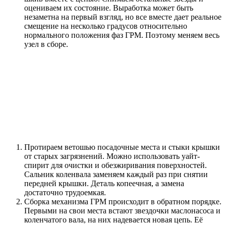
оцениваем их состояние. Выработка может быть
незаметна на первый взгляд, но все вместе дает реальное
смещение на несколько градусов относительно
нормального положения фаз ГРМ. Поэтому меняем весь
узел в сборе.
Протираем ветошью посадочные места и стыки крышки
от старых загрязнений. Можно использовать уайт-
спирит для очистки и обезжиривания поверхностей.
Сальник коленвала заменяем каждый раз при снятии
передней крышки. Деталь копеечная, а замена
достаточно трудоемкая.
Сборка механизма ГРМ происходит в обратном порядке.
Первыми на свои места встают звездочки маслонасоса и
коленчатого вала, на них надевается новая цепь. Её