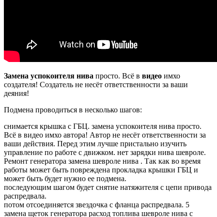
Замена успокоителя нива
просто. Всё в
видео
имхо
создателя! Создатель не несёт ответственности за ваши
деяния!
Подмена проводиться в несколько шагов:
снимается крышка с ГБЦ. замена успокоителя нива просто.
Всё в видео имхо автора! Автор не несёт ответственности за
ваши действия. Перед этим лучше пристально изучить
управление по работе с движком. нет зарядки нива шевроле.
Ремонт генератора замена шевроле нива . Так как во время
работы может быть повреждена прокладка крышки ГБЦ и
может быть будет нужно ее подмена.
последующим шагом будет снятие натяжителя с цепи привода
распредвала.
потом отсоединяется звездочка с фланца распредвала. 5
замена щеток генератора расход топлива шевроле нива с