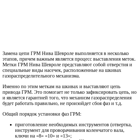
Замена цепи ГРМ Нива Шевроле выполняется в несколько
этапов, причем важным является процесс выставления меток.
Метки ГРМ Нива Шевроле представляют собой отверстия и
специальные виды насечек, расположенные на шкивах
газораспределительного механизма.
Именно по этим меткам на шкивах и выставляют цепь
привода ГРМ. Это помогает не только зафиксировать цепь, но
и является гарантией того, что механизм газораспределения
будет работать правильно, не произойдет сбоя фаз и т.д.
Общий порядок установки фаз ГРМ:
приготовление необходимых инструментов (отвертка,
инструмент для проворачивания коленчатого вала,
ключи на «8» «10» и «13»;