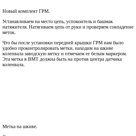
Новый комплект ГРМ.
Устанавливаем на место цепь, успокоитель и башмак
натяжителя. Натягиваем цепь от руки и проверяем совпадение
меток.
Что бы после установки передней крышки ГРМ нам было
удобно проконтролировать метки, находим на шкиве
коленвала заводскую метку и отмечаем ее белым маркером.
Эта метка в ВМТ должна быть на против центра датчика
коленвала.
Метка на шкиве.