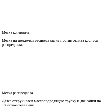
Метка коленвала.
Метка на звездочки распредвала на против отлива корпуса
распредвала.
Метка распредвала.
Далее откручиваем маслоподводящею трубку и две гайки на
10 натяжителя цепи.