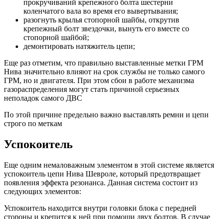
прокручиваний крепежного болта шестерни
коленчатого вала во время его вывертывания;
разогнуть крылья стопорной шайбы, открутив
крепежный болт звездочки, вынуть его вместе со
стопорной шайбой;
демонтировать натяжитель цепи;
Еще раз отметим, что правильно выставленные метки ГРМ
Нива значительно влияют на срок службы не только самого
ГРМ, но и двигателя. При этом сбои в работе механизма
газораспределения могут стать причиной серьезных
неполадок самого ДВС
По этой причине предельно важно выставлять ремни и цепи
строго по меткам
Успокоитель
Еще одним немаловажным элементом в этой системе является
успокоитель цепи Нива Шевроле, который предотвращает
появления эффекта резонанса. Данная система состоит из
следующих элементов:
Успокоитель находится внутри головки блока с передней
стороны и крепится к ней при помощи двух болтов. В случае