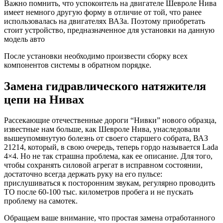
Важно помнить, что успокоитель на двигателе Шевроле Нива
имеет немного другую форму в отличие от той, что ранее
использовалась на двигателях ВАЗа. Поэтому приобретать
стоит устройство, предназначенное для установки на данную
модель авто
После установки необходимо произвести сборку всех
компонентов системы в обратном порядке.
Замена гидравлического натяжителя
цепи на Нивах
Рассекающие отечественные дороги “Нивки” нового образца,
известные нам больше, как Шевроле Нива, унаследовали
вышеупомянутую болезнь от своего старшего собрата, ВАЗ
21214, который, в свою очередь, теперь гордо называется Lada
4×4. Но не так страшна проблема, как ее описание. Для того,
чтобы сохранять силовой агрегат в исправном состоянии,
достаточно всегда держать руку на его пульсе:
прислушиваться к посторонним звукам, регулярно проводить
ТО после 60-100 тыс. километров пробега и не пускать
проблему на самотек.
Обращаем ваше внимание, что простая замена отработанного