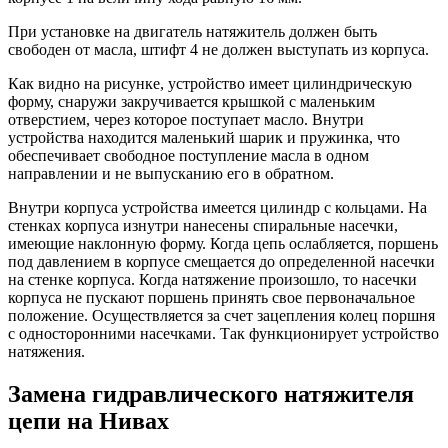
При установке на двигатель натяжитель должен быть
свободен от масла, штифт 4 не должен выступать из корпуса.
Как видно на рисунке, устройство имеет цилиндрическую
форму, снаружи закручивается крышкой с маленьким
отверстием, через которое поступает масло. Внутри
устройства находится маленький шарик и пружинка, что
обеспечивает свободное поступление масла в одном
направлении и не выпусканию его в обратном.
Внутри корпуса устройства имеется цилиндр с кольцами. На
стенках корпуса изнутри нанесены спиральные насечки,
имеющие наклонную форму. Когда цепь ослабляется, поршень
под давлением в корпусе смещается до определенной насечки
на стенке корпуса. Когда натяжение произошло, то насечки
корпуса не пускают поршень принять свое первоначальное
положение. Осуществляется за счет зацепления колец поршня
с односторонними насечками. Так функционирует устройство
натяжения.
Замена гидравлического натяжителя
цепи на Нивах