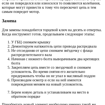
если он повредился или износился то появляются колебания,
которые могут привести к тому что перескочит цепь и тем
самым повредит мотор.
Замена
Для замены понадобится торцевой ключ на десять и отвертка.
Когда инструмент готов, проделываем следующие этапы:
У ГБЦ снимаем крышку
Демонтируем натяжитель цепи привода распредвала
Не отсоединяя от цепи снимаем звёздочку с флаца
распределительного вала
Начиная с нижнего болта выворачиваем два крепящих
болта
Закрепляем цепь вместе со звездочкой и снимаем
успокоитель. Во время снятия его желательно
придерживать чтобы он не упал в масляный поддон
Производим осмотр и если на ней имеются
повреждения меняем на новый успокоитель.
Берем новую деталь и устанавливаем на место в
обратном порядке
Приобретать новый элемент необходимо именно такой же