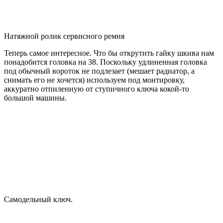
Натяжной ролик сервисного ремня
Теперь самое интересное. Что бы открутить гайку шкива нам
понадобится головка на 38. Поскольку удлиненная головка
под обычный вороток не подлезает (мешает радиатор, а
снимать его не хочется) используем под монтировку,
аккуратно отпиленную от ступичного ключа кокой-то
большой машины.
Самодельный ключ.