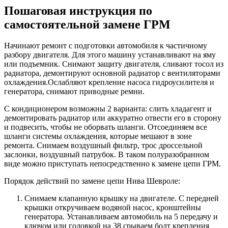
Пошаговая инструкция по
самостоятельной замене ГРМ
Начинают ремонт с подготовки автомобиля к частичному
разбору двигателя. Для этого машину устанавливают на яму
или подъемник. Снимают защиту двигателя, сливают тосол из
радиатора, демонтируют основной радиатор с вентиляторами
охлаждения.Ослабляют крепление насоса гидроусилителя и
генератора, снимают приводные ремни.
С кондиционером возможны 2 варианта: слить хладагент и
демонтировать радиатор или аккуратно отвести его в сторону
и подвесить, чтобы не оборвать шланги. Отсоединяем все
шланги системы охлаждения, которые мешают в зоне
ремонта. Снимаем воздушный фильтр, трос дроссельной
заслонки, воздушный патрубок. В таком полуразобранном
виде можно приступать непосредственно к замене цепи ГРМ.
Порядок действий по замене цепи Нива Шевроле:
Снимаем клапанную крышку на двигателе. С передней
крышки откручиваем водяной насос, кронштейны
генератора. Устанавливаем автомобиль на 5 передачу и
ключом или головкой на 38 срываем болт крепления