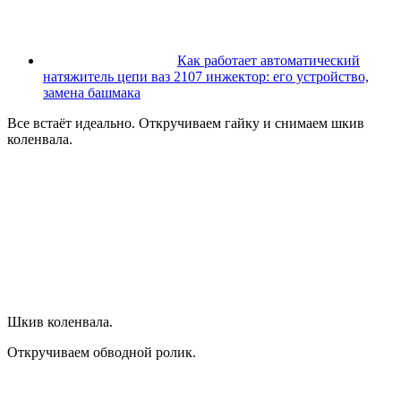
Как работает автоматический
натяжитель цепи ваз 2107 инжектор: его устройство,
замена башмака
Все встаёт идеально. Откручиваем гайку и снимаем шкив
коленвала.
Шкив коленвала.
Откручиваем обводной ролик.