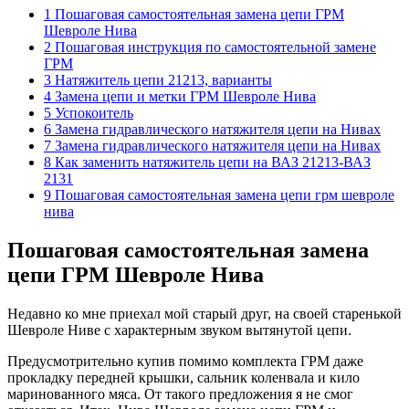
1 Пошаговая самостоятельная замена цепи ГРМ
Шевроле Нива
2 Пошаговая инструкция по самостоятельной замене
ГРМ
3 Натяжитель цепи 21213, варианты
4 Замена цепи и метки ГРМ Шевроле Нива
5 Успокоитель
6 Замена гидравлического натяжителя цепи на Нивах
7 Замена гидравлического натяжителя цепи на Нивах
8 Как заменить натяжитель цепи на ВАЗ 21213-ВАЗ
2131
9 Пошаговая самостоятельная замена цепи грм шевроле
нива
Пошаговая самостоятельная замена
цепи ГРМ Шевроле Нива
Недавно ко мне приехал мой старый друг, на своей старенькой
Шевроле Ниве с характерным звуком вытянутой цепи.
Предусмотрительно купив помимо комплекта ГРМ даже
прокладку передней крышки, сальник коленвала и кило
маринованного мяса. От такого предложения я не смог