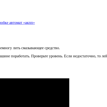
оробке автомат «акпп»
немногу лить смазывающее средство.
 машине поработать. Проверьте уровень. Если недостаточно, то л