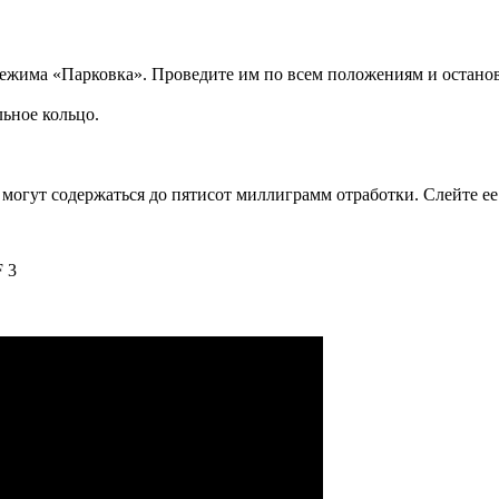
режима «Парковка». Проведите им по всем положениям и останов
ьное кольцо.
 могут содержаться до пятисот миллиграмм отработки. Слейте ее 
 3