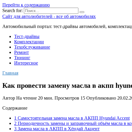
Перейти к содержанию
Search for:
Сайт для автолюбителей - все об автомобилях
Автомобильный портал: тест-драйвы автомобилей, комплектац
Тест-драйвы
Комплектации
Техобслуживание
Ремонт
Тюнинг
Интересное
Главная
Как провести замену масла в акпп hyund
Автор
На чтение
20 мин.
Просмотров
15
Опубликовано
20.02.
Содержание
1 Самостоятельная замена масла в АКПП Hyundai Accent
2 Периодичность замены и заправочный объём масла в к
3 Замена масла в АКПП в Хёндай Акцент