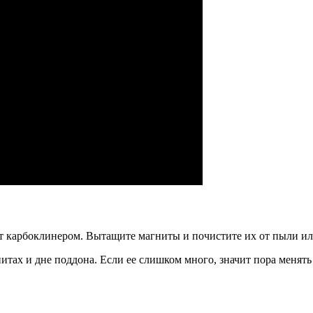
т карбоклинером. Вытащите магниты и почистите их от пыли и
итах и дне поддона. Если ее слишком много, значит пора менят