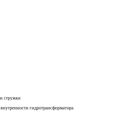
ли стружки
ь внутренности гидротрансформатора