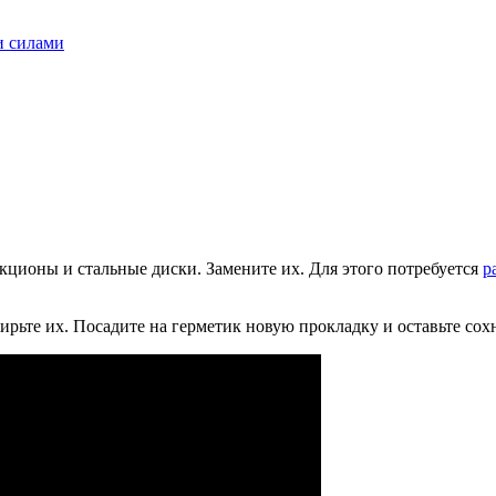
и силами
икционы и стальные диски. Замените их. Для этого потребуется
р
рьте их. Посадите на герметик новую прокладку и оставьте сох