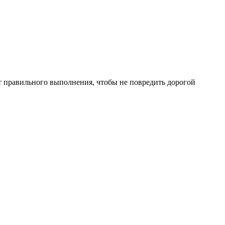
 правильного выполнения, чтобы не повредить дорогой