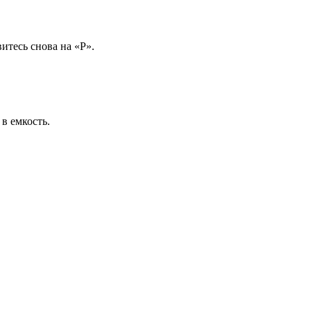
итесь снова на «P».
в емкость.