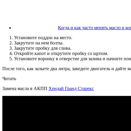
Когда и как часто менять масло в к
Установите поддон на место.
Закрутите на нем болты.
Закрутите пробку для слива.
Откройте капот и открутите пробку со щупом.
Установите воронку в отверстие для залива и начните по
После того, как зальете два литра, заведите двигатель и дайте
Читать
Замена масла в АКПП
Хендай Гранд Старекс