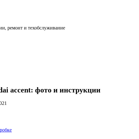
ии, ремонт и техобслуживание
ai accent: фото и инструкции
2021
оробке