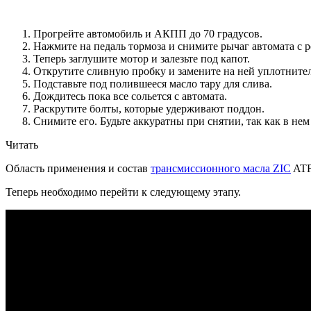
Прогрейте автомобиль и АКПП до 70 градусов.
Нажмите на педаль тормоза и снимите рычаг автомата с 
Теперь заглушите мотор и залезьте под капот.
Открутите сливную пробку и замените на ней уплотнител
Подставьте под полившееся масло тару для слива.
Дождитесь пока все сольется с автомата.
Раскрутите болты, которые удерживают поддон.
Снимите его. Будьте аккуратны при снятии, так как в нем
Читать
Область применения и состав
трансмиссионного масла ZIC
ATF
Теперь необходимо перейти к следующему этапу.