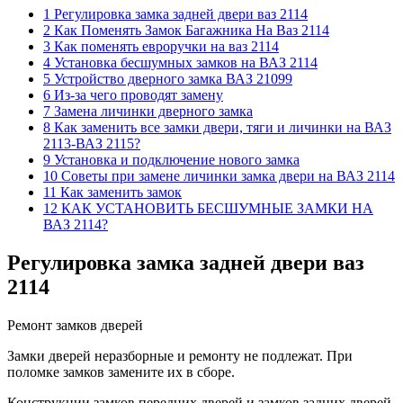
1 Регулировка замка задней двери ваз 2114
2 Как Поменять Замок Багажника На Ваз 2114
3 Как поменять евроручки на ваз 2114
4 Установка бесшумных замков на ВАЗ 2114
5 Устройство дверного замка ВАЗ 21099
6 Из-за чего проводят замену
7 Замена личинки дверного замка
8 Как заменить все замки двери, тяги и личинки на ВАЗ
2113-ВАЗ 2115?
9 Установка и подключение нового замка
10 Советы при замене личинки замка двери на ВАЗ 2114
11 Как заменить замок
12 КАК УСТАНОВИТЬ БЕСШУМНЫЕ ЗАМКИ НА
ВАЗ 2114?
Регулировка замка задней двери ваз
2114
Ремонт замков дверей
Замки дверей неразборные и ремонту не подлежат. При
поломке замков замените их в сборе.
Конструкции замков передних дверей и замков задних дверей