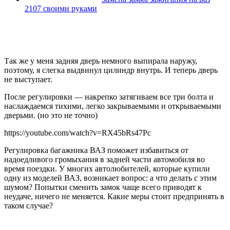
2107 своими руками
Так же у меня задняя дверь немного выпирала наружу,
поэтому, я слегка выдвинул цилиндр внутрь. И теперь дверь
не выступает.
После регулировки — накрепко затягиваем все три болта и
наслаждаемся тихими, легко закрываемыми и открываемыми
дверьми. (но это не точно)
https://youtube.com/watch?v=RX45bRs47Pc
Регулировка багажника ВАЗ поможет избавиться от
надоедливого громыхания в задней части автомобиля во
время поездки. У многих автолюбителей, которые купили
одну из моделей ВАЗ, возникает вопрос: а что делать с этим
шумом? Попытки сменить замок чаще всего приводят к
неудаче, ничего не меняется. Какие меры стоит предпринять в
таком случае?