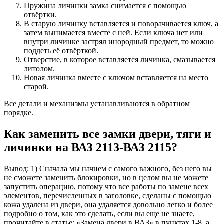
Пружина личинки замка снимается с помощью
отвёртки.
В старую личинку вставляется и поворачивается ключ, а
затем вынимается вместе с ней. Если ключа нет или
внутри личинке застрял инородный предмет, то можно
поддеть её отвёрткой.
Отверстие, в которое вставляется личинка, смазывается
литолом.
Новая личинка вместе с ключом вставляется на место
старой.
Все детали и механизмы устанавливаются в обратном
порядке.
Как заменить все замки двери, тяги и
личинки на ВАЗ 2113-ВАЗ 2115?
Вывод: 1) Сначала мы начнем с самого важного, без него вы
не сможете заменить блокировки, но в целом вы не можете
запустить операцию, потому что все работы по замене всех
элементов, перечисленных в заголовке, сделаны с помощью
кожа удалена из двери, она удаляется довольно легко и более
подробно о том, как это сделать, если вы еще не знаете,
прочитайте в статье: «Замена двери в ВАЗ» в пунктах 1-8, а