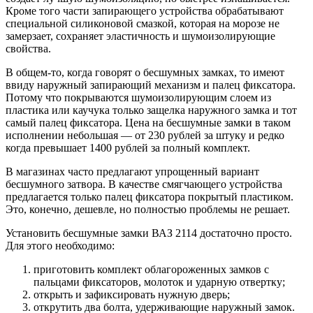
Кроме того части запирающего устройства обрабатывают
специальной силиконовой смазкой, которая на морозе не
замерзает, сохраняет эластичность и шумоизолирующие
свойства.
В общем-то, когда говорят о бесшумных замках, то имеют
ввиду наружный запирающий механизм и палец фиксатора.
Потому что покрываются шумоизолирующим слоем из
пластика или каучука только защелка наружного замка и тот
самый палец фиксатора. Цена на бесшумные замки в таком
исполнении небольшая — от 230 рублей за штуку и редко
когда превышает 1400 рублей за полный комплект.
В магазинах часто предлагают упрощенный вариант
бесшумного затвора. В качестве смягчающего устройства
предлагается только палец фиксатора покрытый пластиком.
Это, конечно, дешевле, но полностью проблемы не решает.
Установить бесшумные замки ВАЗ 2114 достаточно просто.
Для этого необходимо:
приготовить комплект облагороженных замков с
пальцами фиксаторов, молоток и ударную отвертку;
открыть и зафиксировать нужную дверь;
открутить два болта, удерживающие наружный замок.