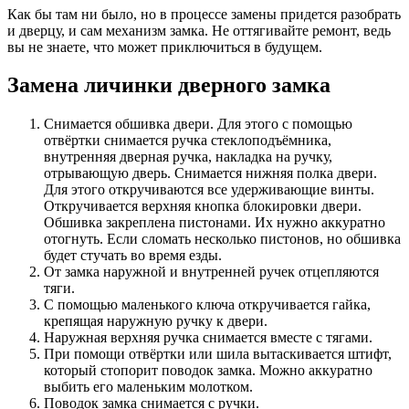
Как бы там ни было, но в процессе замены придется разобрать
и дверцу, и сам механизм замка. Не оттягивайте ремонт, ведь
вы не знаете, что может приключиться в будущем.
Замена личинки дверного замка
Снимается обшивка двери. Для этого с помощью
отвёртки снимается ручка стеклоподъёмника,
внутренняя дверная ручка, накладка на ручку,
отрывающую дверь. Снимается нижняя полка двери.
Для этого откручиваются все удерживающие винты.
Откручивается верхняя кнопка блокировки двери.
Обшивка закреплена пистонами. Их нужно аккуратно
отогнуть. Если сломать несколько пистонов, но обшивка
будет стучать во время езды.
От замка наружной и внутренней ручек отцепляются
тяги.
С помощью маленького ключа откручивается гайка,
крепящая наружную ручку к двери.
Наружная верхняя ручка снимается вместе с тягами.
При помощи отвёртки или шила вытаскивается штифт,
который стопорит поводок замка. Можно аккуратно
выбить его маленьким молотком.
Поводок замка снимается с ручки.