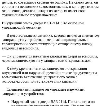
целом, то совершают серьезную ошибку. На самом деле, он
состоит из нескольких самостоятельных, в конструктивном
отношении, деталей, каждая из которых имеет свое
функциональное предназначение:
Внутренний замок двери ВАЗ 2114. Это основной
управляющий механизм.
— В него вставляется личинка, которая является элементом
запирающего устройства, имеющая индивидуальные
характеристики соответствующие отпирающему ключу
владельца автомобиля.
— Он управляется нажатием кнопки на двери автомобиля,
через механическую тягу запирая, или открывая замок.
— К нему крепятся тяги механического открывания
внутренней или наружной ручкой, а также предусмотрена
возможность включения центрального замка с
моторедуктором при установке сигнализации.
— Специальным пальцем он управляет наружным
запирающим устройством.
Наружный замок двери ВАЗ 2114. По каталогам он
проходит как фиксатор замка двери. По сути, он