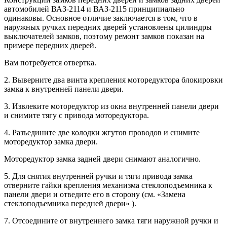
автомобилей ВАЗ-2114 и ВАЗ-2115 принципиально
одинаковы. Основное отличие заключается в том, что в
наружных ручках передних дверей установлены цилиндры
выключателей замков, поэтому ремонт замков показан на
примере передних дверей.
Вам потребуется отвертка.
2. Выверните два винта крепления моторедуктора блокировки
замка к внутренней панели двери.
3. Извлеките моторедуктор из окна внутренней панели двери
и снимите тягу с привода моторедуктора.
4. Разъедините две колодки жгутов проводов и снимите
моторедуктор замка двери.
Моторедуктор замка задней двери снимают аналогично.
5. Для снятия внутренней ручки и тяги привода замка
отверните гайки крепления механизма стеклоподъемника к
панели двери и отведите его в сторону (см. «Замена
стеклоподъемника передней двери» ).
7. Отсоедините от внутреннего замка тяги наружной ручки и