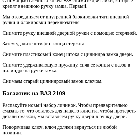
С помощью гаечного ключа «8» снимите две гайки, которые
крепят внешнюю ручку замка. Первый.
Мы отсоединяем от внутренней блокировки тяги внешней
ручки и блокировки переключателя.
Снимите ручку внешней дверной ручки с помощью стержней.
Затем удалите штифт с конца стержня.
Снимите пластиковый конец штока с цилиндра замка двери.
Снимите удерживающую пружину, сняв ее концы с пазов в
цилиндре на ручке замка.
Снимаем старый цилиндровый замок ключом.
Багажник на ВАЗ 2109
Распакуйте новый набор личинок. Чтобы предварительно
смазать то, что осталось для нашего клиента, чтобы протереть
детали смазкой, мы вставляем ручку двери в ручку двери.
Поворачивая ключ, ключ должен вернуться из любой
позиции.