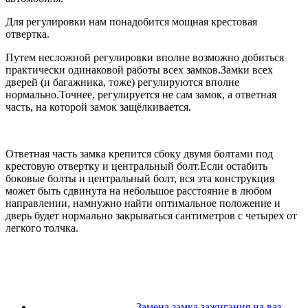
Для регулировки нам понадобится мощная крестовая
отвертка.
Путем несложной регулировки вполне возможно добиться
практически одинаковой работы всех замков.Замки всех
дверей (и багажника, тоже) регулируются вполне
нормально.Точнее, регулируется не сам замок, а ответная
часть, на которой замок защёлкивается.
Ответная часть замка крепится сбоку двумя болтами под
крестовую отвертку и центральный болт.Если остабить
боковые болты и центральный болт, вся эта конструкция
может быть сдвинута на небольшое расстояние в любом
направлении, намнужно найти оптимальное положение и
дверь будет нормально закрываться сантиметров с четырех от
легкого толчка.
Замена замка зажигания на ваз