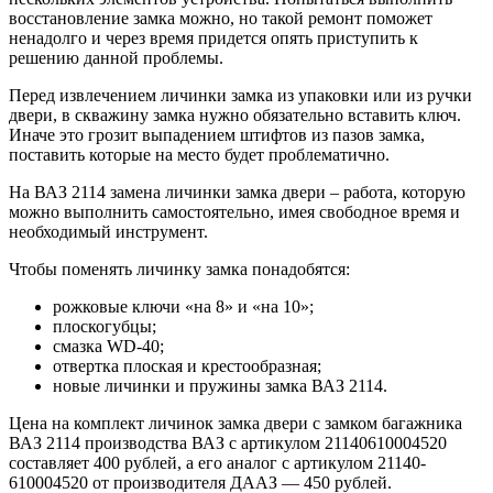
восстановление замка можно, но такой ремонт поможет
ненадолго и через время придется опять приступить к
решению данной проблемы.
Перед извлечением личинки замка из упаковки или из ручки
двери, в скважину замка нужно обязательно вставить ключ.
Иначе это грозит выпадением штифтов из пазов замка,
поставить которые на место будет проблематично.
На ВАЗ 2114 замена личинки замка двери – работа, которую
можно выполнить самостоятельно, имея свободное время и
необходимый инструмент.
Чтобы поменять личинку замка понадобятся:
рожковые ключи «на 8» и «на 10»;
плоскогубцы;
смазка WD-40;
отвертка плоская и крестообразная;
новые личинки и пружины замка ВАЗ 2114.
Цена на комплект личинок замка двери с замком багажника
ВАЗ 2114 производства ВАЗ с артикулом 21140610004520
составляет 400 рублей, а его аналог с артикулом 21140-
610004520 от производителя ДААЗ — 450 рублей.