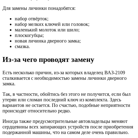
Для замены личинки понадобятся:
набор отвёрток;
набор мелких ключей или головок;
маленький молоток или шило;
плоскогубцы;
новая личинка дверного замка;
смазка.
Из-за чего проводят замену
Есть несколько причин, из-за которых владелец ВАЗ-2109
сталкивается с необходимостью замены личинки дверного
замка.
Так, в частности, обойтись без этого не получится, если был
утерян или сломан последний ключ из комплекта. Здесь
вариантов не остается. По счастью, подобные неприятности
происходят относительно редко.
Иногда также предусмотрительные автовладельцы меняют
сердцевины всех запирающих устройств после приобретения
подержанной машины, что на самом деле очень правильно.