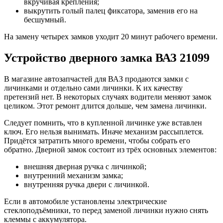
вкручивая крепления;
выкрутить голый палец фиксатора, заменив его на
бесшумный.
На замену четырех замков уходит 20 минут рабочего времени.
Устройство дверного замка ВАЗ 21099
В магазине автозапчастей для ВАЗ продаются замки с
личинками и отдельно сами личинки. К их качеству
претензий нет. В некоторых случаях водители меняют замок
целиком. Этот ремонт длится дольше, чем замена личинки.
Следует помнить, что в купленной личинке уже вставлен
ключ. Его нельзя вынимать. Иначе механизм рассыплется.
Придётся затратить много времени, чтобы собрать его
обратно. Дверной замок состоит из трёх основных элементов:
внешняя дверная ручка с личинкой;
внутренний механизм замка;
внутренняя ручка двери с личинкой.
Если в автомобиле установлены электрические
стеклоподъёмники, то перед заменой личинки нужно снять
клеммы с аккумулятора.