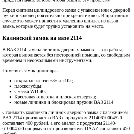
Перед снятием цилиндрового замка с упаковки или с дверной
ручки в колодец обязательно прикрепите ключ. В противном
случае это может привести к удалению шпилек из пазов
замка, которые будет трудно установить на место.
Калинский замок на вазе 2114
В ВАЗ 2114 замена личинок дверных замков — это работа,
которая выполняется без посторонней помощи, со свободным
временем и необходимыми инструментами.
Поменять замок цилиндра:
открытые ключи «8» и «10»;
плоскогубцы;
Смазка WD-40;
Крестовая отвертка и плоская отвертка;
новые личинки и блокировка пружин ВАЗ 2114.
Стоимость комплекта личинок дверного замка с багажником
ВАЗ 2114 производства ВАЗ с продуктом 21140610004520
составляет 400 рублей, а его аналог с продуктом 21140-
610004520 напрямую от производителя DAAZ составляет 450
рублей.