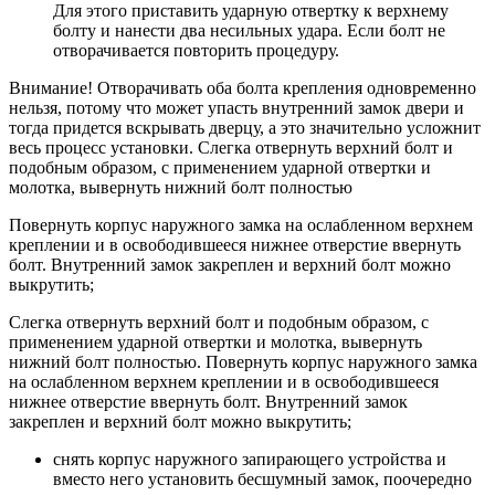
Для этого приставить ударную отвертку к верхнему
болту и нанести два несильных удара. Если болт не
отворачивается повторить процедуру.
Внимание! Отворачивать оба болта крепления одновременно
нельзя, потому что может упасть внутренний замок двери и
тогда придется вскрывать дверцу, а это значительно усложнит
весь процесс установки. Слегка отвернуть верхний болт и
подобным образом, с применением ударной отвертки и
молотка, вывернуть нижний болт полностью
Повернуть корпус наружного замка на ослабленном верхнем
креплении и в освободившееся нижнее отверстие ввернуть
болт. Внутренний замок закреплен и верхний болт можно
выкрутить;
Слегка отвернуть верхний болт и подобным образом, с
применением ударной отвертки и молотка, вывернуть
нижний болт полностью. Повернуть корпус наружного замка
на ослабленном верхнем креплении и в освободившееся
нижнее отверстие ввернуть болт. Внутренний замок
закреплен и верхний болт можно выкрутить;
снять корпус наружного запирающего устройства и
вместо него установить бесшумный замок, поочередно