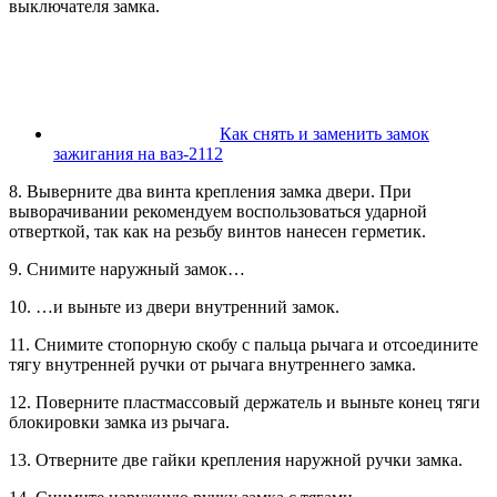
выключателя замка.
Как снять и заменить замок
зажигания на ваз-2112
8. Выверните два винта крепления замка двери. При
выворачивании рекомендуем воспользоваться ударной
отверткой, так как на резьбу винтов нанесен герметик.
9. Снимите наружный замок…
10. …и выньте из двери внутренний замок.
11. Снимите стопорную скобу с пальца рычага и отсоедините
тягу внутренней ручки от рычага внутреннего замка.
12. Поверните пластмассовый держатель и выньте конец тяги
блокировки замка из рычага.
13. Отверните две гайки крепления наружной ручки замка.