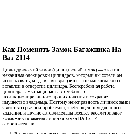
Как Поменять Замок Багажника На
Ваз 2114
Цилиндрический замок (цилиндровый замок) — это тип
механизма блокировки цилиндров, который вы хотели бы
использовать, когда вы возвращаетесь, только когда ключ
вставлен в отверстие цилиндра. Бесперебойная работа
цилиндра замка защищает автомобиль от
несанкционированного проникновения и сохраняет
имущество владельца. Поэтому неисправность личинок замка
является серьезной проблемой, требующей немедленного
удаления, и другие автовладельцы всерьез рассматривают
возможность замены личинки замка ВАЗ 2114
самостоятельно.
В прохладное время года, когда вы пытаетесь открыть