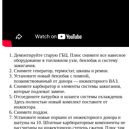
Демонтируйте старую ГБЦ. Плюс снимите все навесное
оборудование в топливном узле, бензобак и систему
зажигания.
Снимите генератор, термостат, шкивы и ремни.
Установите новый бензобак с помпой,
позаимствованный от донора — инжекторного ВАЗ.
Снимите карбюратор и элементы системы зажигания,
которые подлежат замене.
Отсоедините патрубки и шланги системы охлаждения.
Здесь полностью новый комплект поставите от
инжектора.
Снимите поддон.
Установите новые поршни от инжекторного донора и
шатуны на 10. Штатные карбюраторные компоненты не
рассчитаны на инжекторную степень сжатия. Плюс там