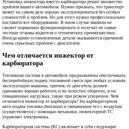
Установка инжектора вместо карбюратора решит множество
проблем вашего автомобиля. Нужно признать, что транспорт
может на самом деле хорошо эксплуатироваться без особых
сложностей и проблем. Но для этого нужно профессионально
поставить все оборудование. В ином случае машина не
сможет нормально функционировать и получит не самые
лестные отзывы водителя о технических преимуществах.
Иногда криво установленные детали оказываются причиной
очень серьезных проблем с двигателем.
Чем отличается инжектор от
карбюратора
Топливная система в автомобиле предназначена обеспечивать
бесперебойную подачу топливной смеси при любых условиях
эксплуатации машины, причем, ее двигатель должен
одинаково хорошо работать и на холостых оборотах, и на
повышенных нагрузках, также при резком ускорении. Чем
отличается инжектор от карбюратора? На карбюраторном
авто подача топлива (бензина) и смешивание его с воздухом
осуществляется с помощью механики, инжекторной ТС
управляет электроника.
Карбюраторная система (КС) включает в себя следующие