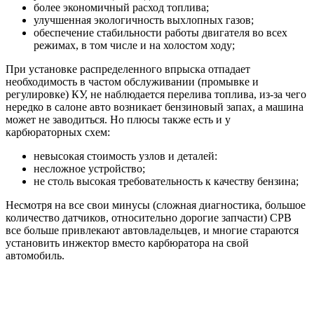
более экономичный расход топлива;
улучшенная экологичность выхлопных газов;
обеспечение стабильности работы двигателя во всех
режимах, в том числе и на холостом ходу;
При установке распределенного впрыска отпадает
необходимость в частом обслуживании (промывке и
регулировке) КУ, не наблюдается перелива топлива, из-за чего
нередко в салоне авто возникает бензиновый запах, а машина
может не заводиться. Но плюсы также есть и у
карбюраторных схем:
невысокая стоимость узлов и деталей:
несложное устройство;
не столь высокая требовательность к качеству бензина;
Несмотря на все свои минусы (сложная диагностика, большое
количество датчиков, относительно дорогие запчасти) СРВ
все больше привлекают автовладельцев, и многие стараются
установить инжектор вместо карбюратора на свой
автомобиль.