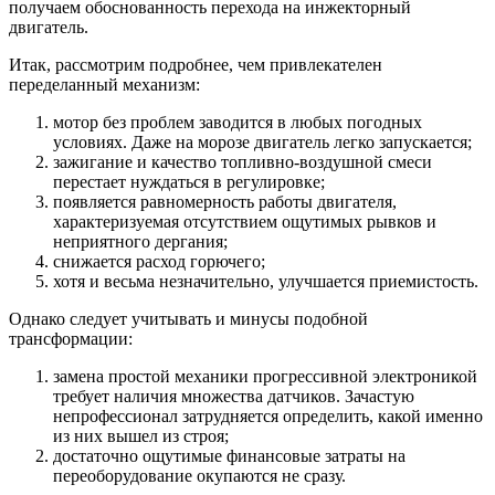
получаем обоснованность перехода на инжекторный
двигатель.
Итак, рассмотрим подробнее, чем привлекателен
переделанный механизм:
мотор без проблем заводится в любых погодных
условиях. Даже на морозе двигатель легко запускается;
зажигание и качество топливно-воздушной смеси
перестает нуждаться в регулировке;
появляется равномерность работы двигателя,
характеризуемая отсутствием ощутимых рывков и
неприятного дергания;
снижается расход горючего;
хотя и весьма незначительно, улучшается приемистость.
Однако следует учитывать и минусы подобной
трансформации:
замена простой механики прогрессивной электроникой
требует наличия множества датчиков. Зачастую
непрофессионал затрудняется определить, какой именно
из них вышел из строя;
достаточно ощутимые финансовые затраты на
переоборудование окупаются не сразу.