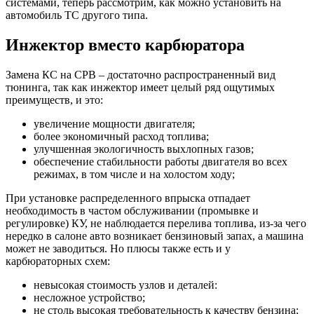
системами, теперь рассмотрим, как можно установить на
автомобиль ТС другого типа.
Инжектор вместо карбюратора
Замена КС на СРВ – достаточно распространенный вид
тюнинга, так как инжектор имеет целый ряд ощутимых
преимуществ, и это:
увеличение мощности двигателя;
более экономичный расход топлива;
улучшенная экологичность выхлопных газов;
обеспечение стабильности работы двигателя во всех
режимах, в том числе и на холостом ходу;
При установке распределенного впрыска отпадает
необходимость в частом обслуживании (промывке и
регулировке) КУ, не наблюдается перелива топлива, из-за чего
нередко в салоне авто возникает бензиновый запах, а машина
может не заводиться. Но плюсы также есть и у
карбюраторных схем:
невысокая стоимость узлов и деталей:
несложное устройство;
не столь высокая требовательность к качеству бензина;