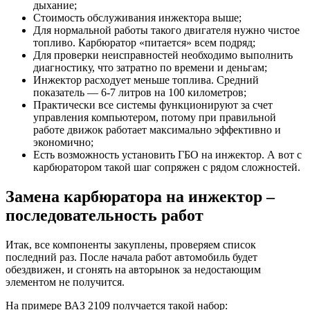
дыхание;
Стоимость обслуживания инжектора выше;
Для нормальной работы такого двигателя нужно чистое
топливо. Карбюратор «питается» всем подряд;
Для проверки неисправностей необходимо выполнить
диагностику, что затратно по времени и деньгам;
Инжектор расходует меньше топлива. Средний
показатель — 6-7 литров на 100 километров;
Практически все системы функционируют за счет
управления компьютером, потому при правильной
работе движок работает максимально эффективно и
экономично;
Есть возможность установить ГБО на инжектор. А вот с
карбюратором такой шаг сопряжен с рядом сложностей.
Замена карбюратора на инжектор –
последовательность работ
Итак, все компоненты закуплены, проверяем список
последний раз. После начала работ автомобиль будет
обездвижен, и сгонять на авторынок за недостающим
элементом не получится.
На примере ВАЗ 2109 получается такой набор: