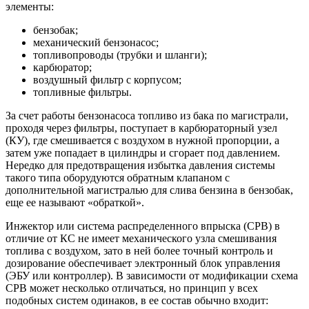
элементы:
бензобак;
механический бензонасос;
топливопроводы (трубки и шланги);
карбюратор;
воздушный фильтр с корпусом;
топливные фильтры.
За счет работы бензонасоса топливо из бака по магистрали,
проходя через фильтры, поступает в карбюраторный узел
(КУ), где смешивается с воздухом в нужной пропорции, а
затем уже попадает в цилиндры и сгорает под давлением.
Нередко для предотвращения избытка давления системы
такого типа оборудуются обратным клапаном с
дополнительной магистралью для слива бензина в бензобак,
еще ее называют «обраткой».
Инжектор или система распределенного впрыска (СРВ) в
отличие от КС не имеет механического узла смешивания
топлива с воздухом, зато в ней более точный контроль и
дозирование обеспечивает электронный блок управления
(ЭБУ или контроллер). В зависимости от модификации схема
СРВ может несколько отличаться, но принцип у всех
подобных систем одинаков, в ее состав обычно входит: