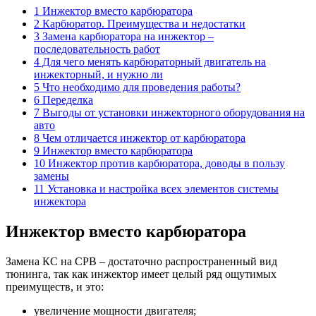
1 Инжектор вместо карбюратора
2 Карбюратор. Преимущества и недостатки
3 Замена карбюратора на инжектор –
последовательность работ
4 Для чего менять карбюраторный двигатель на
инжекторный, и нужно ли
5 Что необходимо для проведения работы?
6 Переделка
7 Выгоды от установки инжекторного оборудования на
авто
8 Чем отличается инжектор от карбюратора
9 Инжектор вместо карбюратора
10 Инжектор против карбюратора, доводы в пользу
замены
11 Установка и настройка всех элементов системы
инжектора
Инжектор вместо карбюратора
Замена КС на СРВ – достаточно распространенный вид
тюнинга, так как инжектор имеет целый ряд ощутимых
преимуществ, и это:
увеличение мощности двигателя;