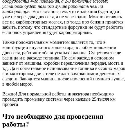
оборудования 4-го поколения, а 2-3 поколение газовых
установок будет намного лучше работать чем на
карбюраторе.
Это связано с тем, что инжекция будет идти
уже не через два дросселя, а не через один. Можно оставить
все на карбюраторных мозгах, но тогда про бензин придётся
забыть, потому что стандартные форсунки не будут работать
если блок управления будет карбюраторный.
Также положительным моментом является то, что в
конструкции впускного коллектора, в любом положении
дросселя, работают оба впускных клапана. Существует еще
разница и в расходе топлива. Но сам расход в основном
зависит от машины, коробки переключения передач, моста и
т.д. Да и обязательное использование топлива высоких марок
в инжекторном двигателе не даст вам экономии денежных
средств. Заводится машина после изменений намного лучше,
в любой мороз.
Важно! Для нормальной работы инжектора необходимо
проводить промывку системы через каждые 25 тысяч км
пробега
Что необходимо для проведения
работы?