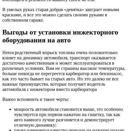
В умелых руках старая добрая «девятка» заиграет новыми
красками, и все это можно сделать своими руками в
собственном гараже.
Выгоды от установки инжекторного
оборудования на авто
Непосредственный впрыск топлива очень положительно
влияет на динамику автомобиля, транспорт оказывается
достаточно качественным и может эксплуатироваться в
различных условиях. Вам не страшны высокие температуры,
больше никогда не перегреется карбюратор или бензонасос,
как это часто бывает на старых авто. Но это далеко не все
важные преимущества, которые получает водитель
автомобиля с инжектором вместо карбюратора
Важно вспомнить и такие черты:
мощность автомобиля становится выше, это особенно
чувствуется при первом нажатии на гашетку, так как
авто намного лучше разгоняется и демонстрирует
отличную динамику;
также изменяется качество реакции на нажатие педали