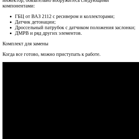
инжектор, обязательно вооружитесь следующими
компонентами:
ГБЦ от ВАЗ 2112 с ресивером и коллекторами;
Датчик детонации;
Дроссельный патрубок с датчиком положения заслонки;
ДМРВ и ряд других элементов.
Комплект для замены
Когда все готово, можно приступать к работе.