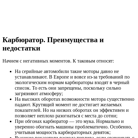
Карбюратор. Преимущества и
недостатки
Начнем с негативных моментов. К таковым относят:
На серийные автомобили такие моторы давно не
устанавливают. В Европе и вовсе из-за требований по
экологическим нормам карбюраторы входят в черный
список. То есть они запрещены, поскольку сильно
загрязняют атмосферу;
На высоких оборотах возможности мотора существенно
падают. Крутящий момент не достигает желаемых
показателей. Но на низких оборотах он эффективен и
позволяет неплохо разогнаться с места до сотни;
При обгонах карбюратор — это мука. Нормально и
уверенно обогнать машины проблематично. Особенно,
учитывая мощность карбюраторных девяток;
Высокие показатели расхода топлива, если сравнивать с