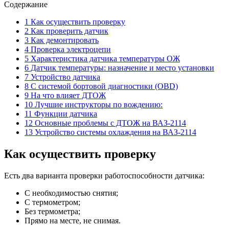
Содержание
1 Как осуществить проверку
2 Как проверить датчик
3 Как демонтировать
4 Проверка электроцепи
5 Характеристика датчика температуры ОЖ
6 Датчик температуры: назначение и место установки
7 Устройство датчика
8 С системой бортовой диагностики (OBD)
9 На что влияет ДТОЖ
10 Лучшие инструкторы по вождению:
11 Функции датчика
12 Основные проблемы с ДТОЖ на ВАЗ-2114
13 Устройство системы охлаждения на ВАЗ-2114
Как осуществить проверку
Есть два варианта проверки работоспособности датчика:
С необходимостью снятия;
С термометром;
Без термометра;
Прямо на месте, не снимая.