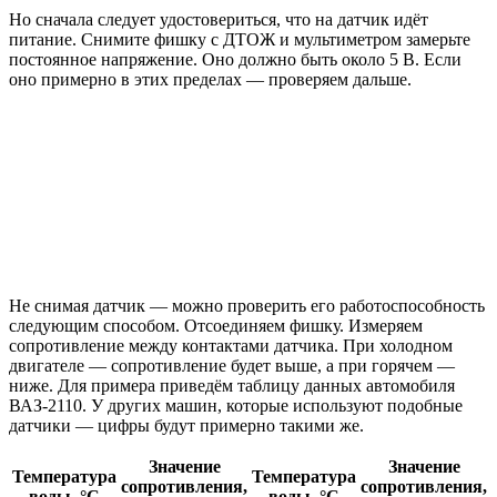
Но сначала следует удостовериться, что на датчик идёт
питание. Снимите фишку с ДТОЖ и мультиметром замерьте
постоянное напряжение. Оно должно быть около 5 В. Если
оно примерно в этих пределах — проверяем дальше.
Не снимая датчик — можно проверить его работоспособность
следующим способом. Отсоединяем фишку. Измеряем
сопротивление между контактами датчика. При холодном
двигателе — сопротивление будет выше, а при горячем —
ниже. Для примера приведём таблицу данных автомобиля
ВАЗ-2110. У других машин, которые используют подобные
датчики — цифры будут примерно такими же.
Значение
Значение
Температура
Температура
сопротивления,
сопротивления,
воды, °С
воды, °С