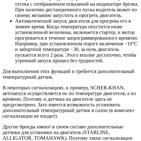
отсека с отображением показаний на индикаторе брелка.
При наличии дистанционного пуска водитель может по
своему желанию запустить и прогреть двигатель.
Автоматический запуск двигателя для прогрева его в
зимнее время. Когда температура опустится ниже
установленной величины, включается стартер, и мотор
прогревается в течение запрограммированного времени.
Например, при установленном пороге включения −10°C
и забортной температуре −30, за ночь двигатель
пускается всего 2 раза. Этого вполне достаточно, чтобы
утренний запуск прошел без трудностей.
Для выполнения этих функций и требуется дополнительный
температурный датчик.
В некоторых сигнализациях, к примеру, SCHER-KHAN,
автозапуск осуществляется не по температуре двигателя, а по
времени. Поэтому и датчика на двигателе здесь не
предусмотрено. Зато имеется возможность установить
дополнительный температурный датчик в салон (в комплект
сигнализации не входит).
Другие бренды имеют в своем составе дополнительные
датчики для установки на двигатель (STARLINE,
ALLIGATOR, TOMAHAWK). Поэтому такие сигнализации