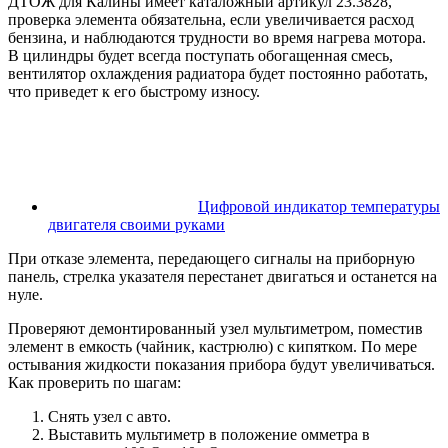
ДТОЖ для Калины имеет каталожный артикул 23.3828,
проверка элемента обязательна, если увеличивается расход
бензина, и наблюдаются трудности во время нагрева мотора.
В цилиндры будет всегда поступать обогащенная смесь,
вентилятор охлаждения радиатора будет постоянно работать,
что приведет к его быстрому износу.
Цифровой индикатор температуры
двигателя своими руками
При отказе элемента, передающего сигналы на приборную
панель, стрелка указателя перестанет двигаться и останется на
нуле.
Проверяют демонтированный узел мультиметром, поместив
элемент в емкость (чайник, кастрюлю) с кипятком. По мере
остывания жидкости показания прибора будут увеличиваться.
Как проверить по шагам:
Снять узел с авто.
Выставить мультиметр в положение омметра в