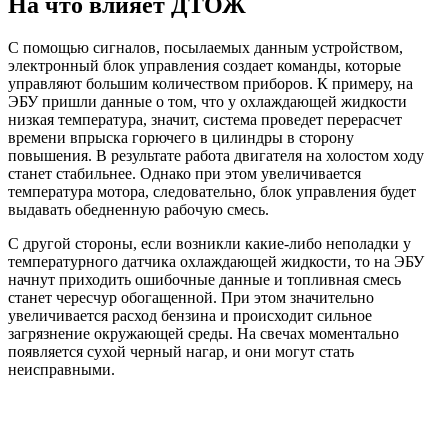
На что влияет ДТОЖ
С помощью сигналов, посылаемых данным устройством,
электронный блок управления создает команды, которые
управляют большим количеством приборов. К примеру, на
ЭБУ пришли данные о том, что у охлаждающей жидкости
низкая температура, значит, система проведет перерасчет
времени впрыска горючего в цилиндры в сторону
повышения. В результате работа двигателя на холостом ходу
станет стабильнее. Однако при этом увеличивается
температура мотора, следовательно, блок управления будет
выдавать обедненную рабочую смесь.
С другой стороны, если возникли какие-либо неполадки у
температурного датчика охлаждающей жидкости, то на ЭБУ
начнут приходить ошибочные данные и топливная смесь
станет чересчур обогащенной. При этом значительно
увеличивается расход бензина и происходит сильное
загрязнение окружающей среды. На свечах моментально
появляется сухой черный нагар, и они могут стать
неисправными.