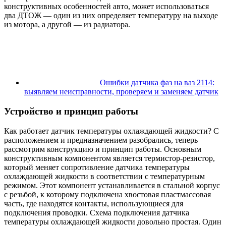
конструктивных особенностей авто, может использоваться
два ДТОЖ — один из них определяет температуру на выходе
из мотора, а другой — из радиатора.
Ошибки датчика фаз на ваз 2114:
выявляем неисправности, проверяем и заменяем датчик
Устройство и принцип работы
Как работает датчик температуры охлаждающей жидкости? С
расположением и предназначением разобрались, теперь
рассмотрим конструкцию и принцип работы. Основным
конструктивным компонентом является термистор-резистор,
который меняет сопротивление датчика температуры
охлаждающей жидкости в соответствии с температурным
режимом. Этот компонент устанавливается в стальной корпус
с резьбой, к которому подключена хвостовая пластмассовая
часть, где находятся контакты, использующиеся для
подключения проводки. Схема подключения датчика
температуры охлаждающей жидкости довольно простая. Один