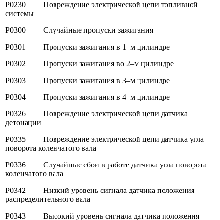
P0230 Повреждение электрической цепи топливной
системы
P0300 Случайные пропуски зажигания
P0301 Пропуски зажигания в 1–м цилиндре
P0302 Пропуски зажигания во 2–м цилиндре
P0303 Пропуски зажигания в 3–м цилиндре
P0304 Пропуски зажигания в 4–м цилиндре
P0326 Повреждение электрической цепи датчика
детонации
P0335 Повреждение электрической цепи датчика угла
поворота коленчатого вала
P0336 Случайные сбои в работе датчика угла поворота
коленчатого вала
P0342 Низкий уровень сигнала датчика положения
распределительного вала
P0343 Высокий уровень сигнала датчика положения