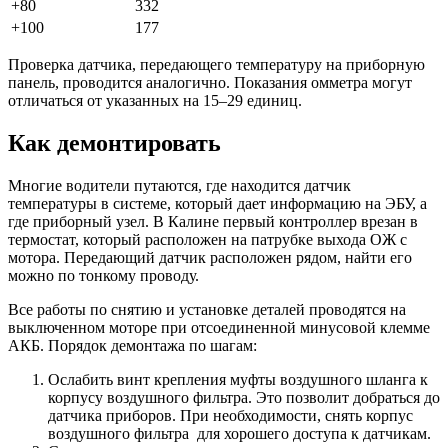
+80
332
+100
177
Проверка датчика, передающего температуру на приборную
панель, проводится аналогично. Показания омметра могут
отличаться от указанных на 15–29 единиц.
Как демонтировать
Многие водители путаются, где находится датчик
температуры в системе, который дает информацию на ЭБУ, а
где приборный узел. В Калине первый контроллер врезан в
термостат, который расположен на патрубке выхода ОЖ с
мотора. Передающий датчик расположен рядом, найти его
можно по тонкому проводу.
Все работы по снятию и установке деталей проводятся на
выключенном моторе при отсоединенной минусовой клемме
АКБ. Порядок демонтажа по шагам:
Ослабить винт крепления муфты воздушного шланга к
корпусу воздушного фильтра. Это позволит добраться до
датчика приборов. При необходимости, снять корпус
воздушного фильтра для хорошего доступа к датчикам.