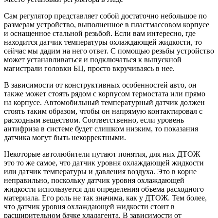
Сам регулятор представляет собой достаточно небольшое по
размерам устройство, выполненное в пластмассовом корпусе
и оснащенное стальной резьбой. Если вам интересно, где
находится датчик температуры охлаждающей жидкости, то
сейчас мы дадим на него ответ. С помощью резьбы устройство
может устанавливаться и подключаться к выпускной
магистрали головки БЦ, просто вкручиваясь в нее.
В зависимости от конструктивных особенностей авто, он
также может стоять рядом с корпусом термостата или прямо
на корпусе. Автомобильный температурный датчик должен
стоять таким образом, чтобы он напрямую контактировал с
расходным веществом. Соответственно, если уровень
антифриза в системе будет слишком низким, то показания
датчика могут быть некорректными.
Некоторые автолюбители путают понятия, для них ДТОЖ —
это то же самое, что датчик уровня охлаждающей жидкости
или датчик температуры и давления воздуха. Это в корне
неправильно, поскольку датчик уровня охлаждающей
жидкости используется для определения объема расходного
материала. Его роль не так значима, как у ДТОЖ. Тем более,
что датчик уровня охлаждающей жидкости стоит в
расширительном бачке хладагента. В зависимости от