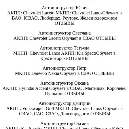
Автоинструктор Юлия
АКПП: Chevrolet Lacetti МКПП: Chevrolet LanosОбучает в
ВАО, ЮВАО, Люберцах, Реутове, Железнодорожном
ОТЗЫВЫ
Автоинструктор Светлана
АКПП: Chevrolet Lacetti Обучает в СЗАО ОТЗЫВЫ
Автоинструктор Татьяна
МКПП: Chevrolet Lanos АКПП: Kia SpectrОбучает в
Красногорске ОТЗЫВЫ
Автоинструктор Пётр
МКПП: Daewoo Nexia Обучает в СЗАО ОТЗЫВЫ
Автоинструктор Оксана
АКПП: Hyundai Accent Обучает в СВАО, Мытищах, Королёве,
Пушкине ОТЗЫВЫ
Автоинструктор Дмитрий
АКПП: Volkswagen Golf МКПП: Chevrolet Lanos Обучает в
СВАО, САО, СЗАО, Долгопрудном ОТЗЫВЫ
Автоинструктор Оксана
АКПП: Kia Spectra МКПП: Chevrolet Lanos Обучает в ЮАО,