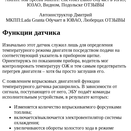
ЮЗАО, Видном, Подольске ОТЗЫВЫ
Автоинструктор Дмитрий
МКПП:Lada Granta Обучает в ЮВАО, Люберцах ОТЗЫВЫ
Функции датчика
Изначально этот датчик служил лишь для определения
температурного режима двигателя посредством подачи на
соответствующий указатель в приборном щитке.
Ориентируясь по показаниям прибора, водитель мог
контролировать температуру ОЖ и тем самым предотвратить
перегрев двигателя – хотя бы просто заглушив его.
С появлением впрысковых двигателей функции
температурного датчика расширились. В зависимости от
сигнала, поступающего от него, ЭБУ подаёт команды
исполнительным устройствам, в результате которых:
Изменяется количество впрыскиваемого форсунками
топлива;
включается/выключается электровентилятор системы
охлаждения;
увеличиваются обороты холостого хода в режиме