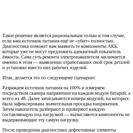
Такое решение является рациональным только в том случае,
если ваш источник питания ещё не «убит» полностью.
Диагностика поможет вам выявить те компоненты АКБ,
которые уже не могут предложить адекватный показатель
ёмкости. Сама суть ремонта электронакопителя заключается
именно в этом — выявлении отработавших свой срок деталей
и установке вместо них рабочих изделий.
Итак, делается это по следующему сценарию:
Разряжаем источник питания на 100% и измеряем
посредством сканера напряжение на каждом модуле батарей, а
всего их 48. Далее записываются номера модулей, на которых
была зафиксирована значительная просадка напряжения.
Затем накопитель разбирают и проверяют каждую
составляющую под нагрузкой — вычисляются компоненты не
выдерживающие эту самую нагрузку.
После проведения диагностики дефективные элементы