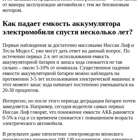
от манеры эксплуатации автомобиля с тем же бензиновым
мотором.
Как падает емкость аккумулятора
электромобиля спустя несколько лет?
Первые наблюдения за достаточно массовыми Ниссан Лиф и
Тесла Модел С уже могут дать ответ на данный вопрос. По
истечении первых 2-х лет использования емкость
аккумуляторной батареи и запаса хода снижается не так
сильно – около 5-10% от номинала. Существенное падение
емкости аккумуляторной батареи можно наблюдать на
протяжении 3-5 лет использования электрической машины: в
этот момент запас хода начинает постепенно уменьшаться на
20-30 процентов.
Интересно, но после этого периода деградация батареи почти
замедляется. Например, сегодня водители самых первых
Ниссан Лиф говорят, что понижение емкости АКБ равняется
0-5% в год и со временем снижается с повышением возраста
электрического автомобиля.
В результате даже пятилетние электромодели японского
производства проезжают 100-130 километров, что равняется