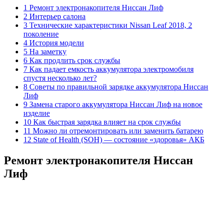
1 Ремонт электронакопителя Ниссан Лиф
2 Интерьер салона
3 Технические характеристики Nissan Leaf 2018, 2
поколение
4 История модели
5 На заметку
6 Как продлить срок службы
7 Как падает емкость аккумулятора электромобиля
спустя несколько лет?
8 Советы по правильной зарядке аккумулятора Ниссан
Лиф
9 Замена старого аккумулятора Ниссан Лиф на новое
изделие
10 Как быстрая зарядка влияет на срок службы
11 Можно ли отремонтировать или заменить батарею
12 State of Health (SOH) — состояние «здоровья» АКБ
Ремонт электронакопителя Ниссан
Лиф