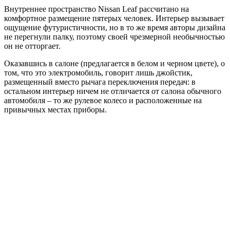
Внутреннее пространство Nissan Leaf рассчитано на
комфортное размещение пятерых человек. Интерьер вызывает
ощущение футуристичности, но в то же время авторы дизайна
не перегнули палку, поэтому своей чрезмерной необычностью
он не отторгает.
Оказавшись в салоне (предлагается в белом и черном цвете), о
том, что это электромобиль, говорит лишь джойстик,
размещенный вместо рычага переключения передач: в
остальном интерьер ничем не отличается от салона обычного
автомобиля – то же рулевое колесо и расположенные на
привычных местах приборы.