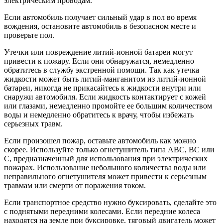
электрическим проводам.
Если автомобиль получает сильный удар в пол во время
вождения, остановите автомобиль в безопасном месте и
проверьте пол.
Утечки или повреждение литий-ионной батареи могут
привести к пожару. Если они обнаружатся, немедленно
обратитесь в службу экстренной помощи. Так как утечка
жидкости может быть литий-манганитом из литий-ионной
батареи, никогда не прикасайтесь к жидкости внутри или
снаружи автомобиля. Если жидкость контактирует с кожей
или глазами, немедленно промойте ее большим количеством
воды и немедленно обратитесь к врачу, чтобы избежать
серьезных травм.
Если произошел пожар, оставьте автомобиль как можно
скорее. Используйте только огнетушитель типа ABC, BC или
C, предназначенный для использования при электрических
пожарах. Использование небольшого количества воды или
неправильного огнетушителя может привести к серьезным
травмам или смерти от поражения током.
Если транспортное средство нужно буксировать, сделайте это
с поднятыми передними колесами. Если передние колеса
находятся на земле при буксировке, тяговый двигатель может