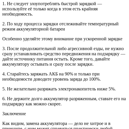
1. Не следует злоупотреблять быстрой зарядкой —
используйте её только когда в этом есть крайняя
необходимость.
2. По ходу процесса зарядки отслеживайте температурный
режим аккумуляторной батареи
Особенно уделяйте этому внимание при ускоренной зарядке
3. После продолжительной либо агрессивной езды, не нужно
сразу устанавливать средство передвижения на подзарядку —
дайте источнику питания остыть. Кроме того, давайте
аккумулятору остывать и сразу после зарядки.
4. Старайтесь заряжать АКБ на 90% и только при
необходимости доводите уровень заряда до 100%.
5. Не желательно разряжать электронакопитель ниже 5%.
6. Не держите долго аккумулятор разряженным, ставьте его на
подзарядку как можно скорее.
Заключение
Как видим, замена аккумулятора — дело не хитрое и в
принципе, с ним может справиться практически любой