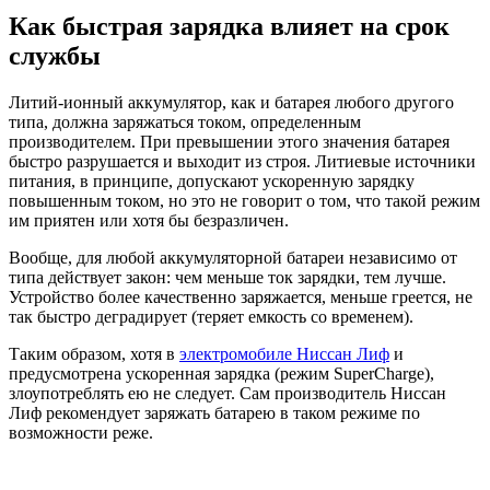
Как быстрая зарядка влияет на срок
службы
Литий-ионный аккумулятор, как и батарея любого другого
типа, должна заряжаться током, определенным
производителем. При превышении этого значения батарея
быстро разрушается и выходит из строя. Литиевые источники
питания, в принципе, допускают ускоренную зарядку
повышенным током, но это не говорит о том, что такой режим
им приятен или хотя бы безразличен.
Вообще, для любой аккумуляторной батареи независимо от
типа действует закон: чем меньше ток зарядки, тем лучше.
Устройство более качественно заряжается, меньше греется, не
так быстро деградирует (теряет емкость со временем).
Таким образом, хотя в
электромобиле Ниссан Лиф
и
предусмотрена ускоренная зарядка (режим SuperCharge),
злоупотреблять ею не следует. Сам производитель Ниссан
Лиф рекомендует заряжать батарею в таком режиме по
возможности реже.