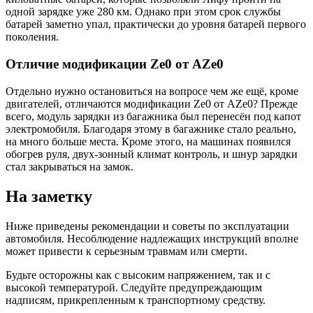
одной зарядке уже 280 км. Однако при этом срок службы
батарей заметно упал, практически до уровня батарей первого
поколения.
Отличие модификации Ze0 от АZe0
Отдельно нужно остановиться на вопросе чем же ещё, кроме
двигателей, отличаются модификации Ze0 от АZe0? Прежде
всего, модуль зарядки из багажника был перенесён под капот
электромобиля. Благодаря этому в багажнике стало реально,
на много больше места. Кроме этого, на машинах появился
обогрев руля, двух-зонный климат контроль, и шнур зарядки
стал закрываться на замок.
На заметку
Ниже приведены рекомендации и советы по эксплуатации
автомобиля. Несоблюдение надлежащих инструкций вполне
может привести к серьезным травмам или смерти.
Будьте осторожны как с высоким напряжением, так и с
высокой температурой. Следуйте предупреждающим
надписям, прикрепленным к транспортному средству.