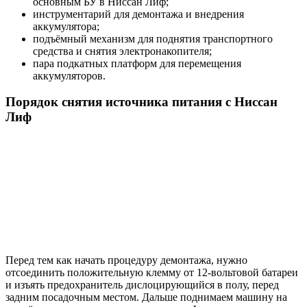
основным БУ в Ниссан Лиф;
инструментарий для демонтажа и внедрения
аккумулятора;
подъёмный механизм для поднятия транспортного
средства и снятия электронакопителя;
пара подкатных платформ для перемещения
аккумуляторов.
Порядок снятия источника питания с Ниссан
Лиф
Перед тем как начать процедуру демонтажа, нужно
отсоединить положительную клемму от 12-вольтовой батареи
и изъять предохранитель дислоцирующийся в полу, перед
задним посадочным местом. Дальше поднимаем машину на