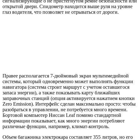
сигнализирующие о не пристегнутом ремне безопасности или
открытой двери. Спидометр находится выше руля на уровне
глаз водителя, что позволяет не отрываться от дороги.
Правее располагается 7-дюймовый экран мультимедийной
системы, который одновременно может выполнять функции
навигатора (система строит маршрут с учетом оставшегося
запаса энергии), а также показывать карту ближайших
заправочных станций (опция активируется нажатием кнопки
Zero Emission). Интерфейс сделан максимально просто: чтобы
разобраться в управлении, не потребуется много времени.
Бортовой компьютер Ниссан Leaf помимо стандартной
информации показывает, как много энергии потребляют
различные функции, например, климат-контроль.
Объем багажника электрокара составляет 355 литров, но его