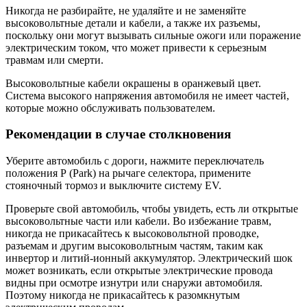
Никогда не разбирайте, не удаляйте и не заменяйте
высоковольтные детали и кабели, а также их разъемы,
поскольку они могут вызывать сильные ожоги или поражение
электрическим током, что может привести к серьезным
травмам или смерти.
Высоковольтные кабели окрашены в оранжевый цвет.
Система высокого напряжения автомобиля не имеет частей,
которые можно обслуживать пользователем.
Рекомендации в случае столкновения
Уберите автомобиль с дороги, нажмите переключатель
положения Р (Park) на рычаге селектора, примените
стояночный тормоз и выключите систему EV.
Проверьте свой автомобиль, чтобы увидеть, есть ли открытые
высоковольтные части или кабели. Во избежание травм,
никогда не прикасайтесь к высоковольтной проводке,
разъемам и другим высоковольтным частям, таким как
инвертор и литий-ионный аккумулятор. Электрический шок
может возникать, если открытые электрические провода
видны при осмотре изнутри или снаружи автомобиля.
Поэтому никогда не прикасайтесь к разомкнутым