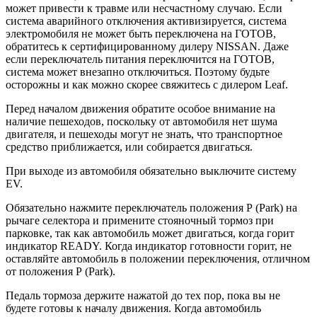
может привести к травме или несчастному случаю. Если
система аварийного отключения активизируется, система
электромобиля не может быть переключена на ГОТОВ,
обратитесь к сертифицированному дилеру NISSAN. Даже
если переключатель питания переключится на ГОТОВ,
система может внезапно отключиться. Поэтому будьте
осторожны и как можно скорее свяжитесь с дилером Leaf.
Перед началом движения обратите особое внимание на
наличие пешеходов, поскольку от автомобиля нет шума
двигателя, и пешеходы могут не знать, что транспортное
средство приближается, или собирается двигаться.
При выходе из автомобиля обязательно выключите систему
EV.
Обязательно нажмите переключатель положения Р (Park) на
рычаге селектора и примените стояночный тормоз при
парковке, так как автомобиль может двигаться, когда горит
индикатор READY. Когда индикатор готовности горит, не
оставляйте автомобиль в положении переключения, отличном
от положения Р (Park).
Педаль тормоза держите нажатой до тех пор, пока вы не
будете готовы к началу движения. Когда автомобиль