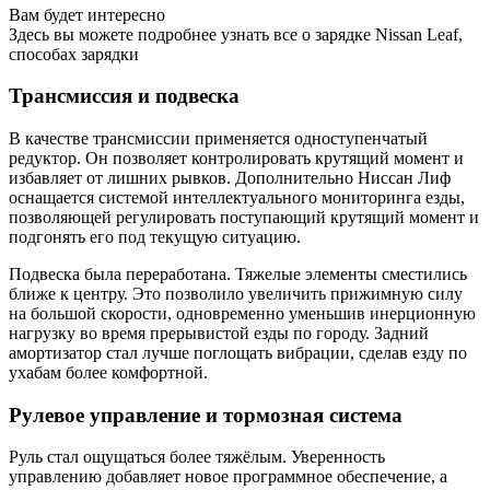
Вам будет интересно
Здесь вы можете подробнее узнать все о зарядке Nissan Leaf,
способах зарядки
Трансмиссия и подвеска
В качестве трансмиссии применяется одноступенчатый
редуктор. Он позволяет контролировать крутящий момент и
избавляет от лишних рывков. Дополнительно Ниссан Лиф
оснащается системой интеллектуального мониторинга езды,
позволяющей регулировать поступающий крутящий момент и
подгонять его под текущую ситуацию.
Подвеска была переработана. Тяжелые элементы сместились
ближе к центру. Это позволило увеличить прижимную силу
на большой скорости, одновременно уменьшив инерционную
нагрузку во время прерывистой езды по городу. Задний
амортизатор стал лучше поглощать вибрации, сделав езду по
ухабам более комфортной.
Рулевое управление и тормозная система
Руль стал ощущаться более тяжёлым. Уверенность
управлению добавляет новое программное обеспечение, а