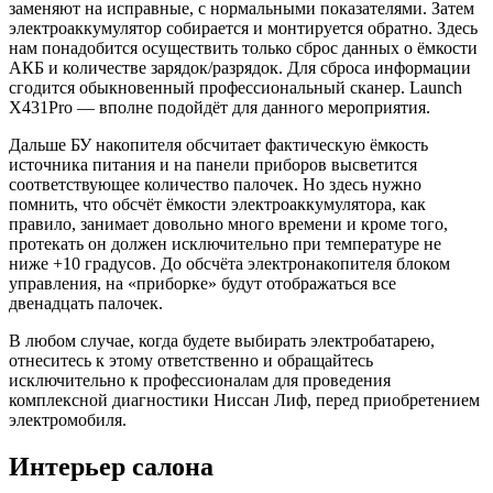
заменяют на исправные, с нормальными показателями. Затем
электроаккумулятор собирается и монтируется обратно. Здесь
нам понадобится осуществить только сброс данных о ёмкости
АКБ и количестве зарядок/разрядок. Для сброса информации
сгодится обыкновенный профессиональный сканер. Launch
X431Pro — вполне подойдёт для данного мероприятия.
Дальше БУ накопителя обсчитает фактическую ёмкость
источника питания и на панели приборов высветится
соответствующее количество палочек. Но здесь нужно
помнить, что обсчёт ёмкости электроаккумулятора, как
правило, занимает довольно много времени и кроме того,
протекать он должен исключительно при температуре не
ниже +10 градусов. До обсчёта электронакопителя блоком
управления, на «приборке» будут отображаться все
двенадцать палочек.
В любом случае, когда будете выбирать электробатарею,
отнеситесь к этому ответственно и обращайтесь
исключительно к профессионалам для проведения
комплексной диагностики Ниссан Лиф, перед приобретением
электромобиля.
Интерьер салона