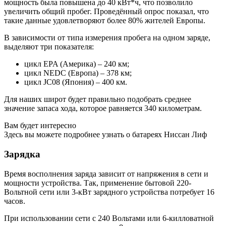
мощность была повышена до 40 кВт*ч, что позволило
увеличить общий пробег. Проведённый опрос показал, что
такие данные удовлетворяют более 80% жителей Европы.
В зависимости от типа измерения пробега на одном заряде,
выделяют три показателя:
цикл EPA (Америка) – 240 км;
цикл NEDC (Европа) – 378 км;
цикл JC08 (Япония) – 400 км.
Для наших широт будет правильно подобрать среднее
значение запаса хода, которое равняется 340 километрам.
Вам будет интересно
Здесь вы можете подробнее узнать о батареях Ниссан Лиф
Зарядка
Время восполнения заряда зависит от напряжения в сети и
мощности устройства. Так, применение бытовой 220-
Вольтной сети или 3-кВт зарядного устройства потребует 16
часов.
При использовании сети с 240 Вольтами или 6-килловатной