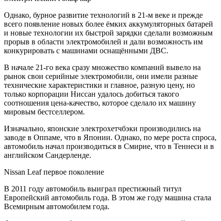
Однако, бурное развитие технологий в 21-м веке и прежде
всего появление новых более ёмких аккумуляторных батарей
и новые технологии их быстрой зарядки сделали возможным
прорыв в области электромобилей и дали возможность им
конкурировать с машинами оснащёнными ДВС.
В начале 21-го века сразу множество компаний вывело на
рынок свои серийные электромобили, они имели разные
технические характеристики и главное, разную цену, но
только корпорации Ниссан удалось добиться такого
соотношения цена-качество, которое сделало их машину
мировым бестселлером.
Изначально, японские электрохетчбэки производились на
заводе в Оппаме, что в Японии. Однако, по мере роста спроса,
автомобиль начал производиться в Смирне, что в Теннеси и в
английском Сандерленде.
Nissan Leaf первое поколение
В 2011 году автомобиль выиграл престижный титул
Европейский автомобиль года. В этом же году машина стала
Всемирным автомобилем года.