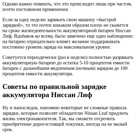
Однако важно помнить, что это происходит лишь при частом,
почти постоянном применении
Если за одну неделю заряжать свою машину «быстрой
зарядкой», то это почти никаким образом плохо не скажется
на сроке жизнедеятельности аккумуляторной батареи Ниссан
Лиф. Вдобавок ко всему, было замечено еще одно наблюдение:
на батарею отрицательно влияет желание поддерживать
постоянно уровень заряда на максимальном уровне.
Советуется периодически (раз в неделю) полностью разряжать
аккумуляторную батарею до остатка 5-10 процентов емкости
батареи с дальнейшим медленным (ночным) зарядом до 100
процентов емкости аккумулятора.
Советы по правильной зарядке
аккумулятора Ниссан Лиф
Ну и напоследок, напомню некоторые не сложные правила
зарядки, которые позволят обладателю Nissan Leaf продлить
жизнь электронакопителя. Так, вы сможете отсрочить
приобретение дорогостоящей покупки, иногда на не малый
срок.