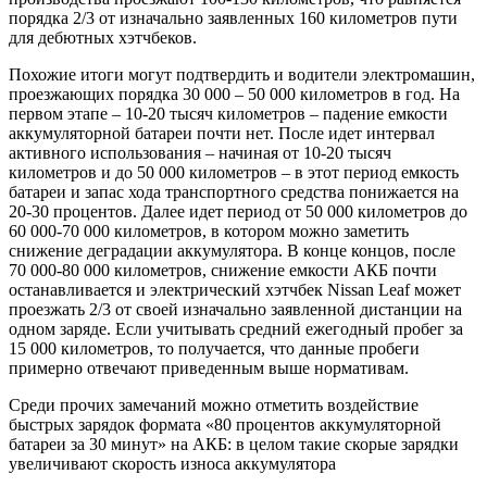
порядка 2/3 от изначально заявленных 160 километров пути
для дебютных хэтчбеков.
Похожие итоги могут подтвердить и водители электромашин,
проезжающих порядка 30 000 – 50 000 километров в год. На
первом этапе – 10-20 тысяч километров – падение емкости
аккумуляторной батареи почти нет. После идет интервал
активного использования – начиная от 10-20 тысяч
километров и до 50 000 километров – в этот период емкость
батареи и запас хода транспортного средства понижается на
20-30 процентов. Далее идет период от 50 000 километров до
60 000-70 000 километров, в котором можно заметить
снижение деградации аккумулятора. В конце концов, после
70 000-80 000 километров, снижение емкости АКБ почти
останавливается и электрический хэтчбек Nissan Leaf может
проезжать 2/3 от своей изначально заявленной дистанции на
одном заряде. Если учитывать средний ежегодный пробег за
15 000 километров, то получается, что данные пробеги
примерно отвечают приведенным выше нормативам.
Среди прочих замечаний можно отметить воздействие
быстрых зарядок формата «80 процентов аккумуляторной
батареи за 30 минут» на АКБ: в целом такие скорые зарядки
увеличивают скорость износа аккумулятора