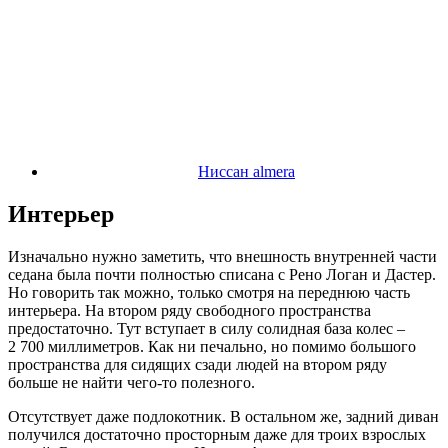
Ниссан almera
Интерьер
Изначально нужно заметить, что внешность внутренней части
седана была почти полностью списана с Рено Логан и Дастер.
Но говорить так можно, только смотря на переднюю часть
интерьера. На втором ряду свободного пространства
предостаточно. Тут вступает в силу солидная база колес –
2 700 миллиметров. Как ни печально, но помимо большого
пространства для сидящих сзади людей на втором ряду
больше не найти чего-то полезного.
Отсутствует даже подлокотник. В остальном же, задний диван
получился достаточно просторным даже для троих взрослых