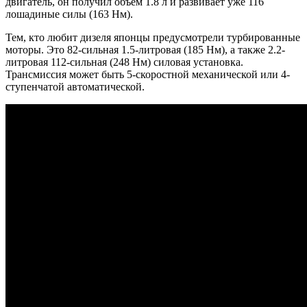
двигатель, он получил объем 1.8 л и развивает уже 116
лошадиные силы (163 Нм).
Тем, кто любит дизеля японцы предусмотрели турбированные
моторы. Это 82-сильная 1.5-литровая (185 Нм), а также 2.2-
литровая 112-сильная (248 Нм) силовая установка.
Трансмиссия может быть 5-скоростной механической или 4-
ступенчатой автоматической.