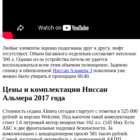
Любые элементы хорошо подогнаны друг к другу, люфт
отсутствует. Объем багажного отделения составляет неплохие
500 л. Однако из-за устройства петель не удается
воспользоваться всем этим объемом полноценно. Заднюю
спинку в обновленной
Ниссан Альмера 3
поколения уже
можно было убирать в пропорции 60:40.
Цены и комплектации Ниссан
Альмера 2017 года
Стоимость седана Almera сегодня стартует с отметки в 525 000
рублей за версию Welcome. Под капотом такой комплектации
стоит 1.6 литровый мотор мощностью 102 л.с. (145 Нм). Есть
АБС и две фронтальные подушки безопасности. За
комплектацию с кондиционером просят 581 тысяч рублей.
Самый доступный автомобиль с 4-диапазонной АКПП