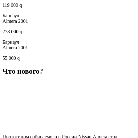
119 000 q
Барнаул
Almera 2001
278 000 q
Барнаул
Almera 2001
55 000 q
Что нового?
Прототипом собираемого в России Nissan Almera стал