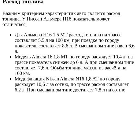
Расход топлива
Важным критерием характеристик авто является расход
топлива. У Ниссан Альмера Н16 показатель может
отличаться:
Для Альмера Н16 1,5 MT расход топлива на трассе
составляет 5,5 л на 100 км, при поездке по городу
показатель составляет 8,6 л. В смешанном типе равен 6,6
л.
Модель Almera 16 1,8 MT по городу расходует 10,4 л, на
трассе показатель снижен до 6 л. А при смешанном типе
составляет 7,6 л. Объём топлива указан из расчёта на
100 км.
Модификация Nissan Almera N16 1,8 AT по городу
расходует 10,6 л за сотню, по трассе расход составляет
6,2 л. При смешанном типе достигает 7,8 л на сотню.