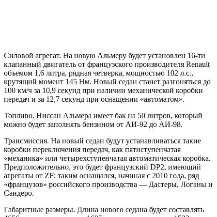
Силовой агрегат. На новую Альмеру будет установлен 16-ти
клапанный двигатель от французского производителя Renault
объемом 1,6 литра, рядная четверка, мощностью 102 л.с.,
крутящий момент 145 Нм. Новый седан станет разгоняться до
100 км/ч за 10,9 секунд при наличии механической коробки
передач и за 12,7 секунд при оснащении «автоматом».
Топливо. Ниссан Альмера имеет бак на 50 литров, который
можно будет заполнять бензином от АИ-92 до АИ-98.
Трансмиссия. На новый седан будут устанавливаться такие
коробки переключения передач, как пятиступенчатая
«механика» или четырехступенчатая автоматическая коробка.
Предположительно, это будет французский DP2, имеющий
агрегаты от ZF; таким оснащался, начиная с 2010 года, ряд
«французов» российского производства — Дастеры, Логаны и
Сандеро.
Габаритные размеры. Длина нового седана будет составлять