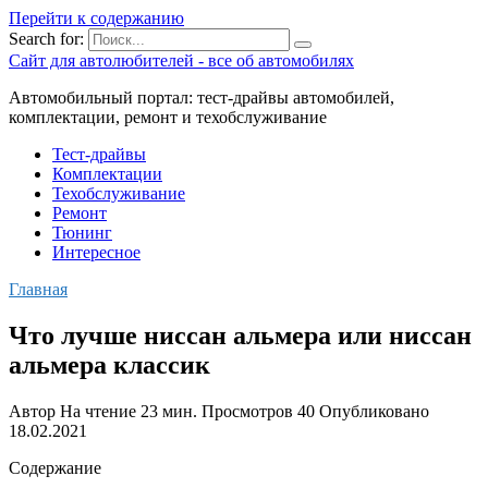
Перейти к содержанию
Search for:
Сайт для автолюбителей - все об автомобилях
Автомобильный портал: тест-драйвы автомобилей,
комплектации, ремонт и техобслуживание
Тест-драйвы
Комплектации
Техобслуживание
Ремонт
Тюнинг
Интересное
Главная
Что лучше ниссан альмера или ниссан
альмера классик
Автор
На чтение
23 мин.
Просмотров
40
Опубликовано
18.02.2021
Содержание