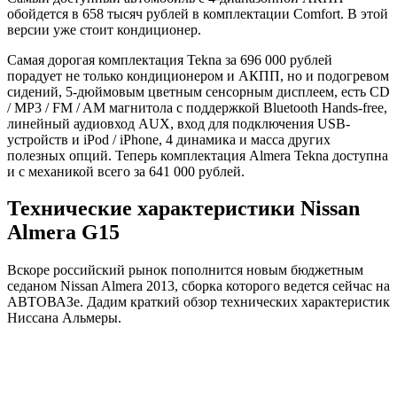
обойдется в 658 тысяч рублей в комплектации Comfort. В этой
версии уже стоит кондиционер.
Самая дорогая комплектация Tekna за 696 000 рублей
порадует не только кондиционером и АКПП, но и подогревом
сидений, 5-дюймовым цветным сенсорным дисплеем, есть CD
/ MP3 / FM / AM магнитола с поддержкой Bluetooth Hands-free,
линейный аудиовход AUX, вход для подключения USB-
устройств и iPod / iPhone, 4 динамика и масса других
полезных опций. Теперь комплектация Almera Tekna доступна
и с механикой всего за 641 000 рублей.
Технические характеристики Nissan
Almera G15
Вскоре российский рынок пополнится новым бюджетным
седаном Nissan Almera 2013, сборка которого ведется сейчас на
АВТОВАЗе. Дадим краткий обзор технических характеристик
Ниссана Альмеры.