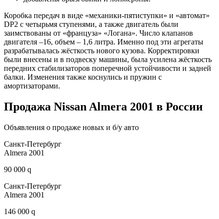
Коробка передач в виде «механики-пятиступки» и «автомат»
DP2 с четырьмя ступенями, а также двигатель были
заимствованы от «француза» «Логана». Число клапанов
двигателя –16, объем – 1,6 литра. Именно под эти агрегаты
разрабатывалась жёсткость нового кузова. Корректировки
были внесены и в подвеску машины, была усилена жёсткость
передних стабилизаторов поперечной устойчивости и задней
балки. Изменения также коснулись и пружин с
амортизаторами.
Продажа Nissan Almera 2001 в России
Объявления о продаже новых и б/у авто
Санкт-Петербург
Almera 2001
90 000 q
Санкт-Петербург
Almera 2001
146 000 q