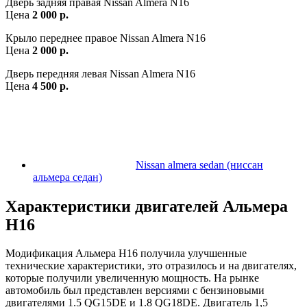
Дверь задняя правая Nissan Almera N16
Цена
2 000 р.
Крыло переднее правое Nissan Almera N16
Цена
2 000 р.
Дверь передняя левая Nissan Almera N16
Цена
4 500 р.
Nissan almera sedan (ниссан
альмера седан)
Характеристики двигателей Альмера
Н16
Модификация Альмера Н16 получила улучшенные
технические характеристики, это отразилось и на двигателях,
которые получили увеличенную мощность. На рынке
автомобиль был представлен версиями с бензиновыми
двигателями 1.5 QG15DE и 1.8 QG18DE. Двигатель 1,5