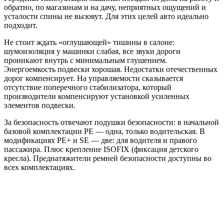
обратно, по магазинам и на дачу, неприятных ощущений и
усталости спины не вызовут. Для этих целей авто идеально
подходит.
Не стоит ждать «оглушающей» тишины в салоне:
шумоизоляция у машинки слабая, все звуки дороги
проникают внутрь с минимальным глушением.
Энергоемкость подвески хорошая. Недостатки отечественных
дорог компенсирует. На управляемости сказывается
отсутствие поперечного стабилизатора, который
производители компенсируют установкой усиленных
элементов подвески.
За безопасность отвечают подушки безопасности: в начальной
базовой комплектации PE — одна, только водительская. В
модификациях PE+ и SE — две: для водителя и правого
пассажира. Плюс крепление ISOFIX (фиксация детского
кресла). Преднатяжители ремней безопасности доступны во
всех комплектациях.