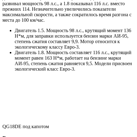
развивал мощность 98 л.с., а 1.8 показывал 116 л.с. вместо
прежних 114. Незначительно увеличились показатели
максимальной скорости, а также сократилось время разгона с
места до 100 км/час.
Двигатель 1.5. Мощность 98 л.с., крутящий момент 136
Н*м, для заправки используется бензин марки АИ-95,
степень сжатия составляет 9,9. Мотор относится к
экологическому классу Евро-3.
Двигатель 1.8. Мощность составляет 116 л.с., крутящий
момент равен 163 Н*м, работает на бензине марки
АИ-95, степень сжатия равняется 9,5. Модели присвоен
экологический класс Евро-3.
QG18DE под капотом