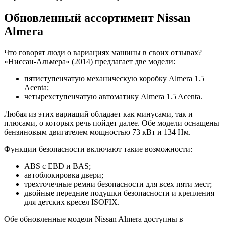
Обновленный ассортимент Nissan
Almera
Что говорят люди о вариациях машины в своих отзывах?
«Ниссан-Альмера» (2014) предлагает две модели:
пятиступенчатую механическую коробку Almera 1.5
Acenta;
четырехступенчатую автоматику Almera 1.5 Acenta.
Любая из этих вариаций обладает как минусами, так и
плюсами, о которых речь пойдет далее. Обе модели оснащены
бензиновым двигателем мощностью 73 кВт и 134 Нм.
Функции безопасности включают такие возможности:
ABS с EBD и BAS;
автоблокировка двери;
трехточечные ремни безопасности для всех пяти мест;
двойные передние подушки безопасности и крепления
для детских кресел ISOFIX.
Обе обновленные модели Nissan Almera доступны в