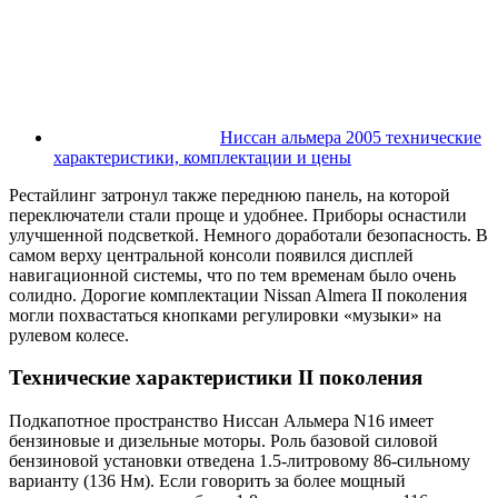
Ниссан альмера 2005 технические
характеристики, комплектации и цены
Рестайлинг затронул также переднюю панель, на которой
переключатели стали проще и удобнее. Приборы оснастили
улучшенной подсветкой. Немного доработали безопасность. В
самом верху центральной консоли появился дисплей
навигационной системы, что по тем временам было очень
солидно. Дорогие комплектации Nissan Almera II поколения
могли похвастаться кнопками регулировки «музыки» на
рулевом колесе.
Технические характеристики II поколения
Подкапотное пространство Ниссан Альмера N16 имеет
бензиновые и дизельные моторы. Роль базовой силовой
бензиновой установки отведена 1.5-литровому 86-сильному
варианту (136 Нм). Если говорить за более мощный