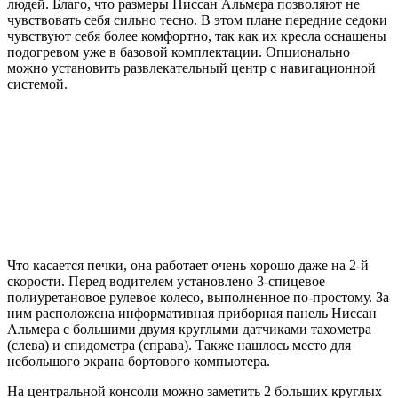
людей. Благо, что размеры Ниссан Альмера позволяют не
чувствовать себя сильно тесно. В этом плане передние седоки
чувствуют себя более комфортно, так как их кресла оснащены
подогревом уже в базовой комплектации. Опционально
можно установить развлекательный центр с навигационной
системой.
Что касается печки, она работает очень хорошо даже на 2-й
скорости. Перед водителем установлено 3-спицевое
полиуретановое рулевое колесо, выполненное по-простому. За
ним расположена информативная приборная панель Ниссан
Альмера с большими двумя круглыми датчиками тахометра
(слева) и спидометра (справа). Также нашлось место для
небольшого экрана бортового компьютера.
На центральной консоли можно заметить 2 больших круглых