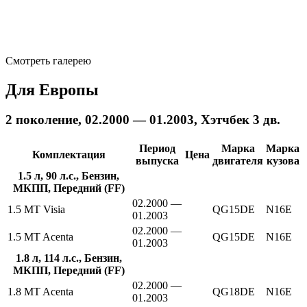
Смотреть галерею
Для Европы
2 поколение, 02.2000 — 01.2003, Хэтчбек 3 дв.
Период
Марка
Марка
Комплектация
Цена
выпуска
двигателя
кузова
1.5 л, 90 л.с., Бензин,
МКПП, Передний (FF)
02.2000 —
1.5 MT Visia
QG15DE
N16E
01.2003
02.2000 —
1.5 MT Acenta
QG15DE
N16E
01.2003
1.8 л, 114 л.с., Бензин,
МКПП, Передний (FF)
02.2000 —
1.8 MT Acenta
QG18DE
N16E
01.2003