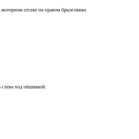
в моторном отсеке на правом брызговике.
ь слева под обшивкой.