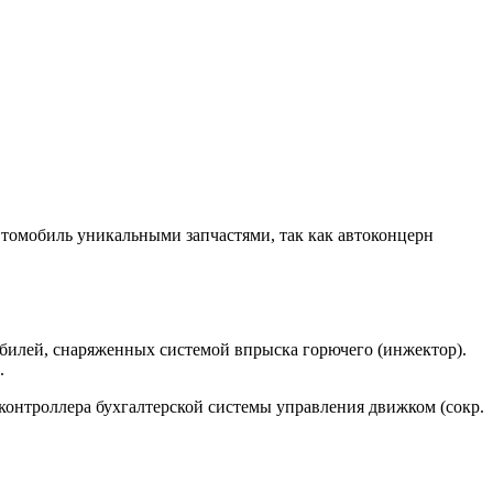
автомобиль уникальными запчастями, так как автоконцерн
билей, снаряженных системой впрыска горючего (инжектор).
.
 контроллера бухгалтерской системы управления движком (сокр.