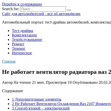
Перейти к содержанию
Search for:
Сайт для автолюбителей - все об автомобилях
Автомобильный портал: тест-драйвы автомобилей, комплектац
Тест-драйвы
Комплектации
Техобслуживание
Ремонт
Тюнинг
Интересное
Главная
Не работает вентилятор радиатора ваз 
Автор
На чтение
21 мин.
Просмотров
19
Опубликовано
20.02.
Содержание
1 Дополнительные элементы
2 Не Работает Вентилятор Охлаждения Ваз 2107 Инжект
3 Способ второй – электрический