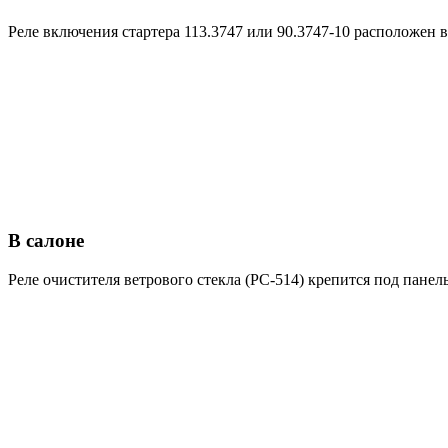
Реле включения стартера 113.3747 или 90.3747-10 расположен 
В салоне
Реле очистителя ветрового стекла (РС-514) крепится под панел