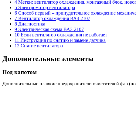
4 Метки: вентилятор охлаждения, монтажный блок, новог
5 Электромотор вентилятора
6 Способ первый – принудительное охлаждение механиче
7 Вентилятор охлаждения ВАЗ 2107
8 Диагностика
9 Электрическая схема ВАЗ-2107
10 Если вентилятор охлаждения не работает
11 Инструкция по снятию и замене датчика
12 Снятие вентилятора
Дополнительные элементы
Под капотом
Дополнительные плавкие предохранители очистителей фар (но