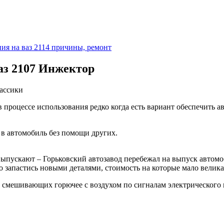
ия на ваз 2114 причины, ремонт
аз 2107 Инжектор
ассики
в процессе использования редко когда есть вариант обеспечить 
 в автомобиль без помощи других.
выпускают – Горьковский автозавод перебежал на выпуск автомо
о запастись новыми деталями, стоимость на которые мало велика
к, смешивающих горючее с воздухом по сигналам электрического