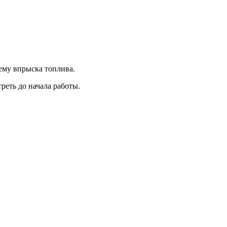
ему впрыска топлива.
еть до начала работы.