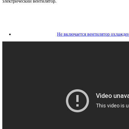
электрический вентилятор.
Не включается вентилятор охлажде