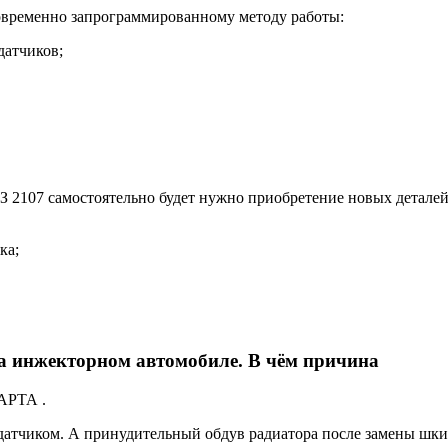
овременно запрограммированному методу работы:
датчиков;
 2107 самостоятельно будет нужно приобретение новых деталей
ка;
а инжекторном автомобиле. В чём причина
КАРТА .
датчиком. А принудительный обдув радиатора после замены шки