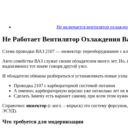
Не включается вентилятор охлажден
Не Работает Вентилятор Охлаждения В
Схема проводки ВАЗ 2107 — инжектор: переоборудование с кл
Авто семейства ВАЗ служат своим обладателем много лет. Но, 
видоизменил тот иначе говоря другой узел.
И обладатели обязаны разбираться и устанавливать новые узлы
Проводка 2107 с карбюраторной системой питания
А именно, карбюраторную версию уже несколько лет не 
Сделать Замену есть вариант самому, при всем этом нужн
Справочно:
инжектор
(с англ. – впрыск) это систему форсуно
ЭСУД).
Что требуется для модернизации