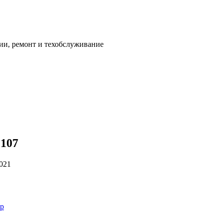
ии, ремонт и техобслуживание
2107
2021
ор