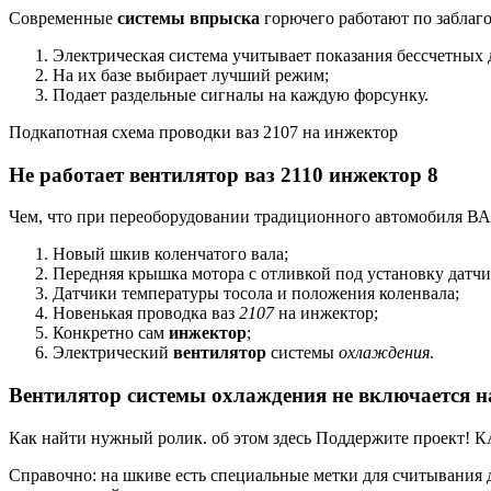
Современные
системы впрыска
горючего работают по заблаг
Электрическая система учитывает показания бессчетных 
На их базе выбирает лучший режим;
Подает раздельные сигналы на каждую форсунку.
Подкапотная схема проводки ваз 2107 на инжектор
Не работает вентилятор ваз 2110 инжектор 8
Чем, что при переоборудовании традиционного автомобиля ВАЗ
Новый шкив коленчатого вала;
Передняя крышка мотора с отливкой под установку датчи
Датчики температуры тосола и положения коленвала;
Новенькая проводка ваз
2107
на инжектор;
Конкретно сам
инжектор
;
Электрический
вентилятор
системы
охлаждения
.
Вентилятор системы охлаждения не включается н
Как найти нужный ролик. об этом здесь Поддержите проект! 
Справочно: на шкиве есть специальные метки для считывания 