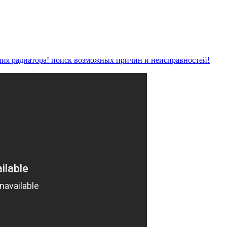
ния радиатора! поиск возможных причин и неисправностей!