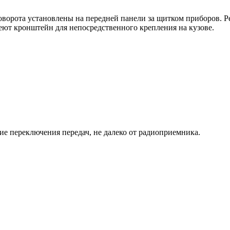
оворота установлены на передней панели за щитком приборов. Ре
меют кронштейн для непосредственного крепления на кузове.
е переключения передач, не далеко от радиоприемника.