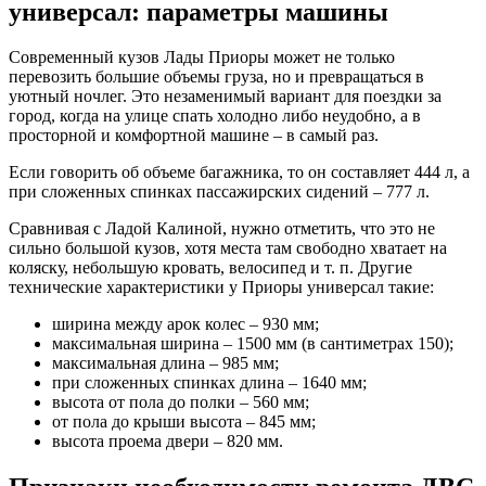
универсал: параметры машины
Современный кузов Лады Приоры может не только
перевозить большие объемы груза, но и превращаться в
уютный ночлег. Это незаменимый вариант для поездки за
город, когда на улице спать холодно либо неудобно, а в
просторной и комфортной машине – в самый раз.
Если говорить об объеме багажника, то он составляет 444 л, а
при сложенных спинках пассажирских сидений – 777 л.
Сравнивая с Ладой Калиной, нужно отметить, что это не
сильно большой кузов, хотя места там свободно хватает на
коляску, небольшую кровать, велосипед и т. п. Другие
технические характеристики у Приоры универсал такие:
ширина между арок колес – 930 мм;
максимальная ширина – 1500 мм (в сантиметрах 150);
максимальная длина – 985 мм;
при сложенных спинках длина – 1640 мм;
высота от пола до полки – 560 мм;
от пола до крыши высота – 845 мм;
высота проема двери – 820 мм.