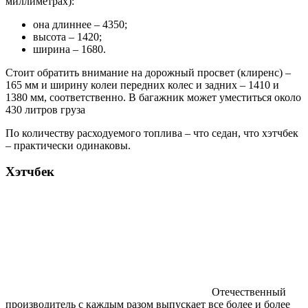
миллиметрах):
она длиннее – 4350;
высота – 1420;
ширина – 1680.
Стоит обратить внимание на дорожный просвет (клиренс) –
165 мм и ширину колеи передних колес и задних – 1410 и
1380 мм, соответственно. В багажник может уместиться около
430 литров груза
По количеству расходуемого топлива – что седан, что хэтчбек
– практически одинаковы.
Хэтчбек
Отечественный
производитель с каждым разом выпускает все более и более