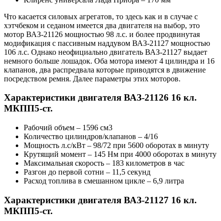
Что касается силовых агрегатов, то здесь как и в случае с
хэтчбеком и седаном имеется два двигателя на выбор, это
мотор ВАЗ-21126 мощностью 98 л.с. и более продвинутая
модификация с пассивным наддувом ВАЗ-21127 мощностью
106 л.с. Однако неофициально двигатель ВАЗ-21127 выдает
немного больше лошадок. Оба мотора имеют 4 цилиндра и 16
клапанов, два распредвала которые приводятся в движение
посредством ремня. Далее параметры этих моторов.
Характеристики двигателя ВАЗ-21126 16 кл.
МКПП5-ст.
Рабочий объем – 1596 см3
Количество цилиндров/клапанов – 4/16
Мощность л.с/кВт – 98/72 при 5600 оборотах в минуту
Крутящий момент – 145 Нм при 4000 оборотах в минуту
Максимальная скорость – 183 километров в час
Разгон до первой сотни – 11,5 секунд
Расход топлива в смешанном цикле – 6,9 литра
Характеристики двигателя ВАЗ-21127 16 кл.
МКПП5-ст.