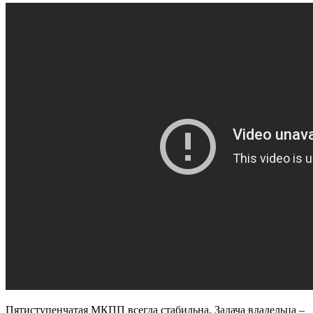
Пятиступенчатая МКПП всегда стабильна. Задача владельца –