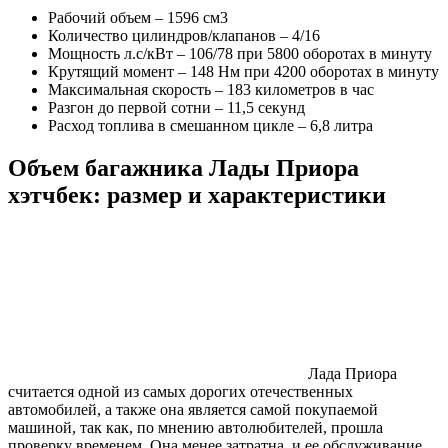
Рабочий объем – 1596 см3
Количество цилиндров/клапанов – 4/16
Мощность л.с/кВт – 106/78 при 5800 оборотах в минуту
Крутящий момент – 148 Нм при 4200 оборотах в минуту
Максимальная скорость – 183 километров в час
Разгон до первой сотни – 11,5 секунд
Расход топлива в смешанном цикле – 6,8 литра
Объем багажника Лады Приора
хэтчбек: размер и характеристики
Лада Приора
считается одной из самых дорогих отечественных
автомобилей, а также она является самой покупаемой
машиной, так как, по мнению автолюбителей, прошла
проверку временем. Она менее затратна, и ее обслуживание