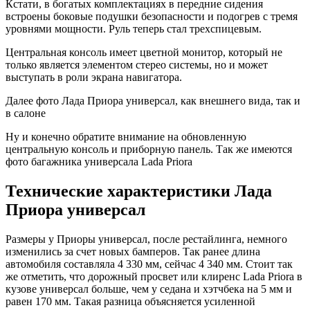
Кстати, в богатых комплектациях в передние сидения
встроены боковые подушки безопасности и подогрев с тремя
уровнями мощности. Руль теперь стал трехспицевым.
Центральная консоль имеет цветной монитор, который не
только является элементом стерео системы, но и может
выступать в роли экрана навигатора.
Далее фото Лада Приора универсал, как внешнего вида, так и
в салоне
Ну и конечно обратите внимание на обновленную
центральную консоль и приборную панель. Так же имеются
фото багажника универсала Lada Priora
Технические характеристики Лада
Приора универсал
Размеры у Приоры универсал, после рестайлинга, немного
изменились за счет новых бамперов. Так ранее длина
автомобиля составляла 4 330 мм, сейчас 4 340 мм. Стоит так
же отметить, что дорожный просвет или клиренс Lada Priora в
кузове универсал больше, чем у седана и хэтчбека на 5 мм и
равен 170 мм. Такая разница объясняется усиленной