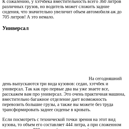
К сожалению, у хэтчбека вместительность всего 360 литров
различных грузов, но водитель может сложить задние
сидения, что значительно увеличит объем автомобиля аж до
705 литров! А это немало.
Универсал
На сегодняшний
день выпускаются три вида кузовов: седан, хэтчбек и
универсал. Так как про первые два вы уже знаете все,
расскажем вам про универсал. Это очень практичная машина,
вместительно багажное отделение дает возможность
перевозить большие грузы, а также вы можете без труда
трансформировать заднее сиденье в кровать.
Если посмотреть с технической точки зрения на этот вид
кузова, то объем его составляет 444 литра, а при сложенном