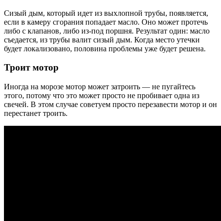
Сизый дым, который идет из выхлопной трубы, появляется,
если в камеру сгорания попадает масло. Оно может протечь
либо с клапанов, либо из-под поршня. Результат один: масло
съедается, из трубы валит сизый дым. Когда место утечки
будет локализовано, половина проблемы уже будет решена.
Троит мотор
Иногда на морозе мотор может затроить — не пугайтесь
этого, потому что это может просто не пробивает одна из
свечей. В этом случае советуем просто перезавести мотор и он
перестанет троить.