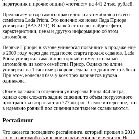
парктроник и прочие опции) «потянет» на 441,2 тыс. рублей.
Предлагаем обзор самого практичного автомобиля из всего
семейства Lada Priora. Это конечно же новая Лада Приора
универсал (ВАЗ 2171). В нашей статье вы найдете фото,
характеристики, цены и другую информацию об этом
автомобиле.
Первые Приоры в кузове универсал появились в продаже еще
в 2009 году, через два года после старта продаж седанов. Lada
Priora универсал самый просторный и вместительный
автомобиль из всего семейства Приор. Однако по длине
универсал на 1 сантиметр короче седана, но длиннее хэтчбека.
При этом, колесная база у всех трех вариантов кузова
одинакова.
Объем багажного отделения универсала Priora 444 литра,
однако если сложить задние сидения, то объем погрузочного
пространства возрастает до 777 литров. Самое интересное, что
в идеально ровный пол сидения все таки не складываются.
Рестайлинг
Что касается последнего рестайлинга, который прошел в 2013
году, то автомобиль внешне практически не изменился. Не