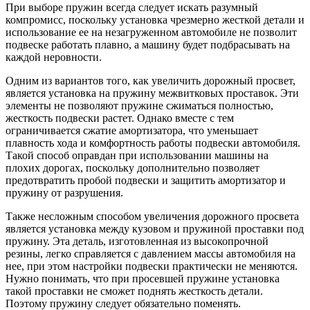
При выборе пружин всегда следует искать разумный
компромисс, поскольку установка чрезмерно жесткой детали и
использование ее на незагруженном автомобиле не позволит
подвеске работать плавно, а машину будет подбрасывать на
каждой неровности.
Одним из вариантов того, как увеличить дорожный просвет,
является установка на пружину межвитковых проставок. Эти
элементы не позволяют пружине сжиматься полностью,
жесткость подвески растет. Однако вместе с тем
ограничивается сжатие амортизатора, что уменьшает
плавность хода и комфортность работы подвески автомобиля.
Такой способ оправдан при использовании машины на
плохих дорогах, поскольку дополнительно позволяет
предотвратить пробой подвески и защитить амортизатор и
пружину от разрушения.
Также несложным способом увеличения дорожного просвета
является установка между кузовом и пружиной проставки под
пружину. Эта деталь, изготовленная из высокопрочной
резины, легко справляется с давлением массы автомобиля на
нее, при этом настройки подвески практически не меняются.
Нужно понимать, что при просевшей пружине установка
такой проставки не сможет поднять жесткость детали.
Поэтому пружину следует обязательно поменять.