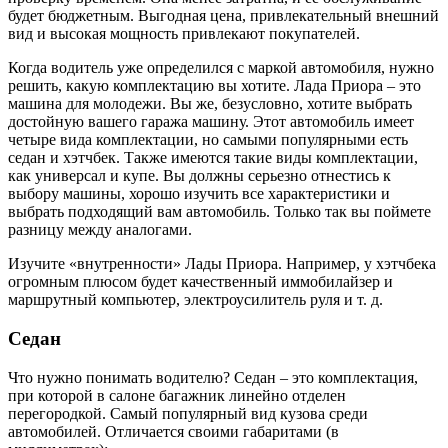
будет бюджетным. Выгодная цена, привлекательный внешний
вид и высокая мощность привлекают покупателей.
Когда водитель уже определился с маркой автомобиля, нужно
решить, какую комплектацию вы хотите. Лада Приора – это
машина для молодежи. Вы же, безусловно, хотите выбрать
достойную вашего гаража машину. Этот автомобиль имеет
четыре вида комплектации, но самыми популярными есть
седан и хэтчбек. Также имеются такие виды комплектации,
как универсал и купе. Вы должны серьезно отнестись к
выбору машины, хорошо изучить все характеристики и
выбрать подходящий вам автомобиль. Только так вы поймете
разницу между аналогами.
Изучите «внутренности» Лады Приора. Например, у хэтчбека
огромным плюсом будет качественный иммобилайзер и
маршрутный компьютер, электроусилитель руля и т. д.
Седан
Что нужно понимать водителю? Седан – это комплектация,
при которой в салоне багажник линейно отделен
перегородкой. Самый популярный вид кузова среди
автомобилей. Отличается своими габаритами (в