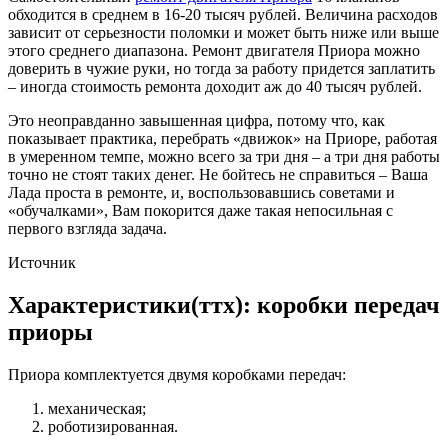
обходится в среднем в 16-20 тысяч рублей. Величина расходов
зависит от серьезности поломки и может быть ниже или выше
этого среднего диапазона. Ремонт двигателя Приора можно
доверить в чужие руки, но тогда за работу придется заплатить
– иногда стоимость ремонта доходит аж до 40 тысяч рублей.
Это неоправданно завышенная цифра, потому что, как
показывает практика, перебрать «движок» на Приоре, работая
в умеренном темпе, можно всего за три дня – а три дня работы
точно не стоят таких денег. Не бойтесь не справиться – Ваша
Лада проста в ремонте, и, воспользовавшись советами и
«обучалками», Вам покорится даже такая непосильная с
первого взгляда задача.
Источник
Характеристики(ттх): коробки передач
приоры
Приора комплектуется двумя коробками передач:
механическая;
роботизированная.