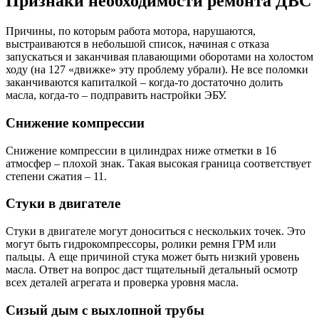
Признаки необходимости ремонта ДВС
Причины, по которым работа мотора, нарушаются,
выстраиваются в небольшой список, начиная с отказа
запускаться и заканчивая плавающими оборотами на холостом
ходу (на 127 «движке» эту проблему убрали). Не все поломки
заканчиваются капиталкой – когда-то достаточно долить
масла, когда-то – подправить настройки ЭБУ.
Снижение компрессии
Снижение компрессии в цилиндрах ниже отметки в 16
атмосфер – плохой знак. Такая высокая граница соответствует
степени сжатия – 11.
Стуки в двигателе
Стуки в двигателе могут доноситься с нескольких точек. Это
могут быть гидрокомпрессоры, ролики ремня ГРМ или
пальцы. А еще причиной стука может быть низкий уровень
масла. Ответ на вопрос даст тщательный детальный осмотр
всех деталей агрегата и проверка уровня масла.
Сизый дым с выхлопной трубы