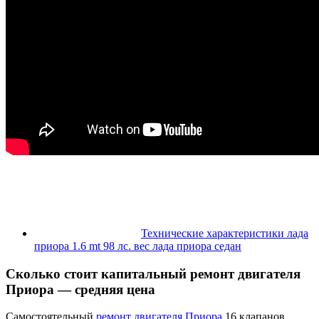
Технические характеристики лада
приора 1.6 mt 98 лс. вес лада приора седан
Сколько стоит капитальный ремонт двигателя
Приора — средняя цена
Самостоятельный
ремонт двигателя Приора
16 клапанов