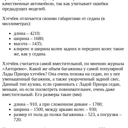
качественные автомобили, так как учитывает ошибки
предыдущих моделей.
Хэтчбек отличается своими габаритами от седана (в
миллиметрах):
длина – 4210;
ширина – 1680;
высота – 1435;
клиренс и ширина колеи задних и передних колес такие
же, как у седана.
Хэтчбек считается самой вместительной, по мнению журнала
«Авторевю». Какой же объем багажника у самой популярной
Лады Приора хэтчбек? Она очень похожа на седан, но у нее
уменьшенный багажник, а также укороченный задний свес.
Данный тип кузова, если сравнивать с Ладой Приора седан,
меньше, но если посмотреть повнимательнее, очень даже
вместительный. Его размеры такие (мм):
длина – 910, а при сложенном диване – 1700;
ширина – 1500, между арками колес – 930;
размер от пола до полки багажника – 523, а погрузки –
720.