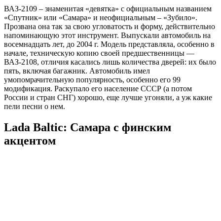
ВАЗ-2109 – знаменитая «девятка» с официальным названием
«Спутник» или «Самара» и неофициальным – «Зубило».
Прозвана она так за свою угловатость и форму, действительно
напоминающую этот инструмент. Выпускали автомобиль на
восемнадцать лет, до 2004 г. Модель представляла, особенно в
начале, техническую копию своей предшественницы —
ВАЗ-2108, отличия касались лишь количества дверей: их было
пять, включая багажник. Автомобиль имел
умопомрачительную популярность, особенно его 99
модификация. Раскупало его население СССР (а потом
России и стран СНГ) хорошо, еще лучше угоняли, а уж какие
пели песни о нем.
Lada Baltic: Самара с финским
акцентом