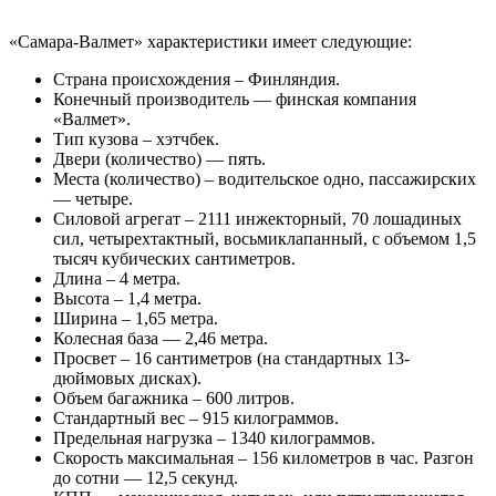
«Самара-Валмет» характеристики имеет следующие:
Страна происхождения – Финляндия.
Конечный производитель — финская компания
«Валмет».
Тип кузова – хэтчбек.
Двери (количество) — пять.
Места (количество) – водительское одно, пассажирских
— четыре.
Силовой агрегат – 2111 инжекторный, 70 лошадиных
сил, четырехтактный, восьмиклапанный, с объемом 1,5
тысяч кубических сантиметров.
Длина – 4 метра.
Высота – 1,4 метра.
Ширина – 1,65 метра.
Колесная база — 2,46 метра.
Просвет – 16 сантиметров (на стандартных 13-
дюймовых дисках).
Объем багажника – 600 литров.
Стандартный вес – 915 килограммов.
Предельная нагрузка – 1340 килограммов.
Скорость максимальная – 156 километров в час. Разгон
до сотни — 12,5 секунд.