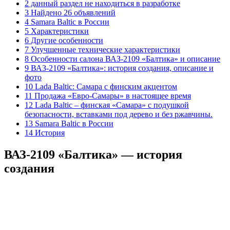
2 данный раздел не находиться в разработке
3 Найдено 26 объявлений
4 Samara Baltic в России
5 Характеристики
6 Другие особенности
7 Улучшенные технические характеристики
8 Особенности салона ВАЗ-2109 «Балтика» и описание
9 ВАЗ-2109 «Балтика»: история создания, описание и
фото
10 Lada Baltic: Самара с финским акцентом
11 Продажа «Евро-Самары» в настоящее время
12 Lada Baltic – финская «Самара» с подушкой
безопасности, вставками под дерево и без ржавчины.
13 Samara Baltic в России
14 История
ВАЗ-2109 «Балтика» — история
создания