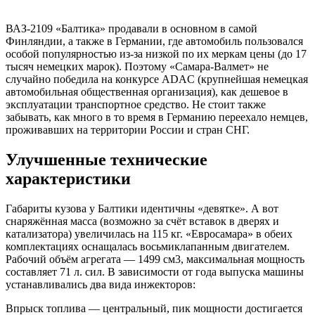
ВАЗ-2109 «Балтика» продавали в основном в самой
Финляндии, а также в Германии, где автомобиль пользовался
особой популярностью из-за низкой по их меркам цены (до 17
тысяч немецких марок). Поэтому «Самара-Валмет» не
случайно победила на конкурсе ADAC (крупнейшая немецкая
автомобильная общественная организация), как дешевое в
эксплуатации транспортное средство. Не стоит также
забывать, как много в то время в Германию переехало немцев,
проживавших на территории России и стран СНГ.
Улучшенные технические
характеристики
Габариты кузова у Балтики идентичны «девятке». А вот
снаряжённая масса (возможно за счёт вставок в дверях и
катализатора) увеличилась на 115 кг. «Евросамара» в обеих
комплектациях оснащалась восьмиклапанным двигателем.
Рабочий объём агрегата — 1499 см3, максимальная мощность
составляет 71 л. сил. В зависимости от года выпуска машины
устанавливались два вида инжекторов:
Впрыск топлива — центральный, пик мощности достигается