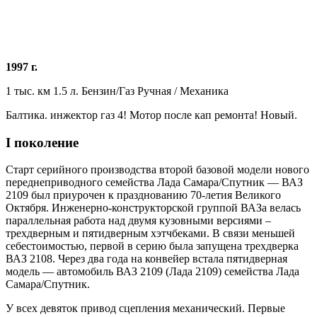
1997 г.
1 тыс. км 1.5 л. Бензин/Газ Ручная / Механика
Балтика. инжектор газ 4! Мотор после кап ремонта! Новый.
I поколение
Старт серийного производства второй базовой модели нового
переднеприводного семейства Лада Самара/Спутник — ВАЗ
2109 был приурочен к празднованию 70-летия Великого
Октября. Инженерно-конструкторской группой ВАЗа велась
параллельная работа над двумя кузовными версиями –
трехдверным и пятидверным хэтчбеками. В связи меньшей
себестоимостью, первой в серию была запущена трехдверка
ВАЗ 2108. Через два года на конвейер встала пятидверная
модель — автомобиль ВАЗ 2109 (Лада 2109) семейства Лада
Самара/Спутник.
У всех девяток привод сцепления механический. Первые