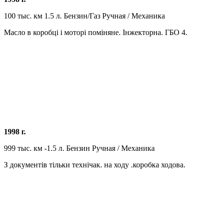
100 тыс. км 1.5 л. Бензин/Газ Ручная / Механика
Масло в коробці і моторі поміняне. Інжекторна. ГБО 4.
1998 г.
999 тыс. км -1.5 л. Бензин Ручная / Механика
З документів тільки технічак. на ходу .коробка ходова.