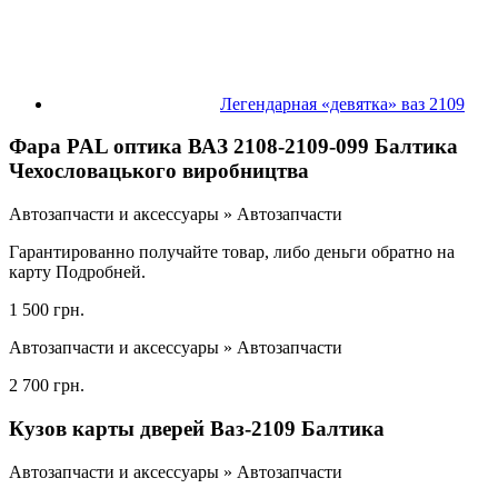
Легендарная «девятка» ваз 2109
Фара PAL оптика ВАЗ 2108-2109-099 Балтика
Чехословацького виробництва
Автозапчасти и аксессуары » Автозапчасти
Гарантированно получайте товар, либо деньги обратно на
карту Подробней.
1 500 грн.
Автозапчасти и аксессуары » Автозапчасти
2 700 грн.
Кузов карты дверей Ваз-2109 Балтика
Автозапчасти и аксессуары » Автозапчасти