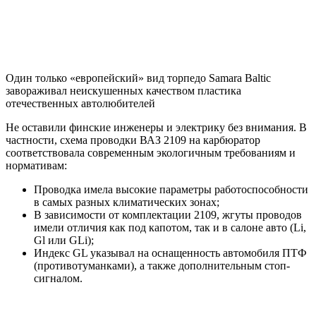
Один только «европейский» вид торпедо Samara Baltic
завораживал неискушенных качеством пластика
отечественных автолюбителей
Не оставили финские инженеры и электрику без внимания. В
частности, схема проводки ВАЗ 2109 на карбюратор
соответствовала современным экологичным требованиям и
нормативам:
Проводка имела высокие параметры работоспособности
в самых разных климатических зонах;
В зависимости от комплектации 2109, жгуты проводов
имели отличия как под капотом, так и в салоне авто (Li,
Gl или GLi);
Индекс GL указывал на оснащенность автомобиля ПТФ
(противотуманками), а также дополнительным стоп-
сигналом.