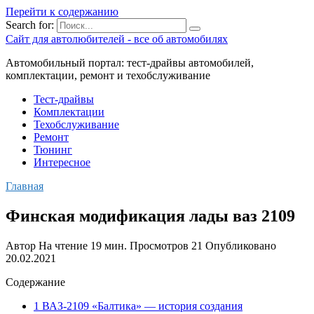
Перейти к содержанию
Search for:
Сайт для автолюбителей - все об автомобилях
Автомобильный портал: тест-драйвы автомобилей,
комплектации, ремонт и техобслуживание
Тест-драйвы
Комплектации
Техобслуживание
Ремонт
Тюнинг
Интересное
Главная
Финская модификация лады ваз 2109
Автор
На чтение
19 мин.
Просмотров
21
Опубликовано
20.02.2021
Содержание
1 ВАЗ-2109 «Балтика» — история создания