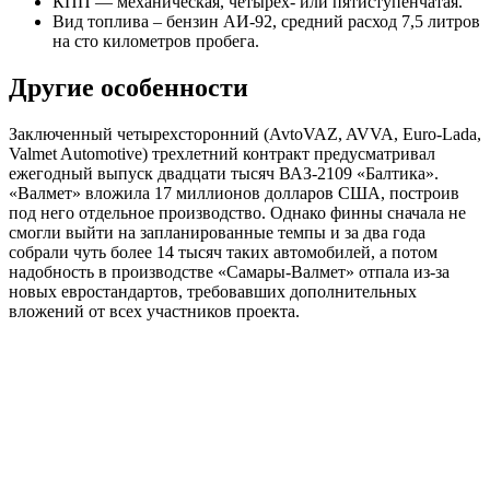
КПП — механическая, четырех- или пятиступенчатая.
Вид топлива – бензин АИ-92, средний расход 7,5 литров
на сто километров пробега.
Другие особенности
Заключенный четырехсторонний (AvtoVAZ, AVVA, Euro-Lada,
Valmet Automotive) трехлетний контракт предусматривал
ежегодный выпуск двадцати тысяч ВАЗ-2109 «Балтика».
«Валмет» вложила 17 миллионов долларов США, построив
под него отдельное производство. Однако финны сначала не
смогли выйти на запланированные темпы и за два года
собрали чуть более 14 тысяч таких автомобилей, а потом
надобность в производстве «Самары-Валмет» отпала из-за
новых евростандартов, требовавших дополнительных
вложений от всех участников проекта.