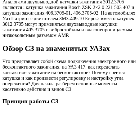
Аналогами двухвыводной катушки зажигания 3012.3705
являются : катушка зажигания Bosch ZSK 2×2 0 221 503 407 и
катушки зажигания 406.3705-01, 406.3705-02. На автомобилях
Уаз Патриот с двигателем ЗМЗ-409.10 Евро-2 вместо катушек
3012.3705 могут применяться двухвыводные катушки
зажигания 405.3705 с вибростойким и влагонепроницаемым
низковольтным разъемом AMP.
Обзор СЗ на знаменитых УАЗах
Что представляет собой схема подключения электронного или
бесконтактного зажигания, на УАЗ 417, как переделать
контактное зажигание на бесконтактное? Почему греется
катушка и как произвести регулировку и настройку угла
опережения? Для начала разберем основные моменты
касательно действия и видов СЗ.
Принцип работы СЗ