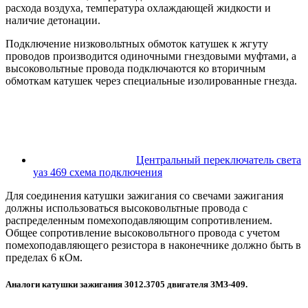
расхода воздуха, температура охлаждающей жидкости и
наличие детонации.
Подключение низковольтных обмоток катушек к жгуту
проводов производится одиночными гнездовыми муфтами, а
высоковольтные провода подключаются ко вторичным
обмоткам катушек через специальные изолированные гнезда.
Центральный переключатель света
уаз 469 схема подключения
Для соединения катушки зажигания со свечами зажигания
должны использоваться высоковольтные провода с
распределенным помехоподавляющим сопротивлением.
Общее сопротивление высоковольтного провода с учетом
помехоподавляющего резистора в наконечнике должно быть в
пределах 6 кОм.
Аналоги катушки зажигания 3012.3705 двигателя ЗМЗ-409.