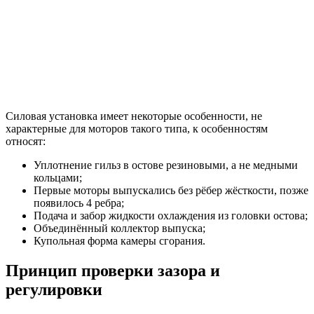
Силовая установка имеет некоторые особенности, не
характерные для моторов такого типа, к особенностям
относят:
Уплотнение гильз в остове резиновыми, а не медными
кольцами;
Первые моторы выпускались без рёбер жёсткости, позже
появилось 4 ребра;
Подача и забор жидкости охлаждения из головки остова;
Объединённый коллектор выпуска;
Купольная форма камеры сгорания.
Принцип проверки зазора и
регулировки