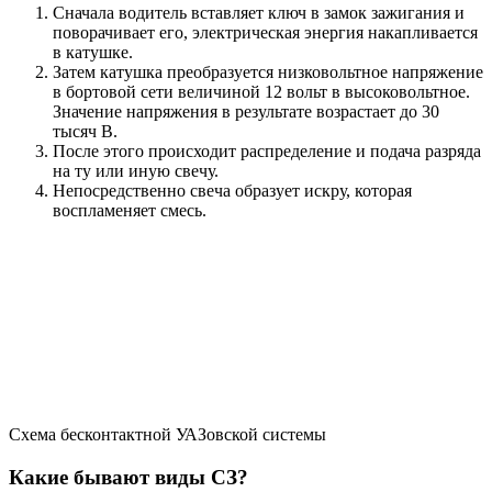
Сначала водитель вставляет ключ в замок зажигания и
поворачивает его, электрическая энергия накапливается
в катушке.
Затем катушка преобразуется низковольтное напряжение
в бортовой сети величиной 12 вольт в высоковольтное.
Значение напряжения в результате возрастает до 30
тысяч В.
После этого происходит распределение и подача разряда
на ту или иную свечу.
Непосредственно свеча образует искру, которая
воспламеняет смесь.
Схема бесконтактной УАЗовской системы
Какие бывают виды СЗ?