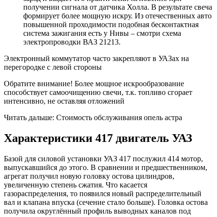
получении сигнала от датчика Холла. В результате свеча
формирует более мощную искру. Из отечественных авто
повышенной проходимости подобная бесконтактная
система зажигания есть у Нивы – смотри схема
электропроводки ВАЗ 21213.
Электронный коммутатор часто закрепляют в УАЗах на
перегородке с левой стороны
Обратите внимание! Более мощное искрообразование
способствует самоочищению свечи, т.к. топливо сгорает
интенсивно, не оставляя отложений
Читать дальше: Стоимость обслуживания опель астра
Характеристики 417 двигатель УАЗ
Базой для силовой установки УАЗ 417 послужил 414 мотор,
выпускавшийся до этого. В сравнении и предшественником,
агрегат получил новую головку остова цилиндров,
увеличенную степень сжатия. Что касается
газораспределения, то появился новый распределительный
вал и клапана впуска (сечение стало больше). Головка остова
получила округлённый профиль выводных каналов под