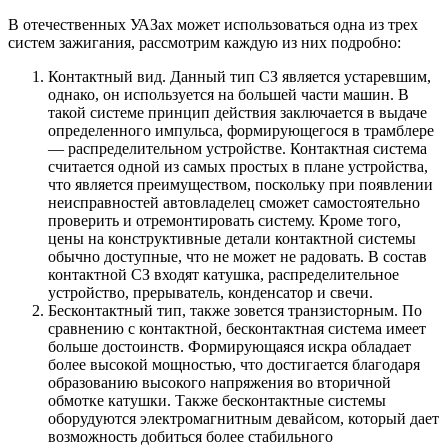
В отечественных УАЗах может использоваться одна из трех
систем зажигания, рассмотрим каждую из них подробно:
Контактный вид. Данный тип СЗ является устаревшим,
однако, он используется на большей части машин. В
такой системе принцип действия заключается в выдаче
определенного импульса, формирующегося в трамблере
— распределительном устройстве. Контактная система
считается одной из самых простых в плане устройства,
что является преимуществом, поскольку при появлении
неисправностей автовладелец сможет самостоятельно
проверить и отремонтировать систему. Кроме того,
цены на конструктивные детали контактной системы
обычно доступные, что не может не радовать. В состав
контактной СЗ входят катушка, распределительное
устройство, прерыватель, конденсатор и свечи.
Бесконтактный тип, также зовется транзисторным. По
сравнению с контактной, бесконтактная система имеет
больше достоинств. Формирующаяся искра обладает
более высокой мощностью, что достигается благодаря
образованию высокого напряжения во вторичной
обмотке катушки. Также бесконтактные системы
оборудуются электромагнитным девайсом, который дает
возможность добиться более стабильного