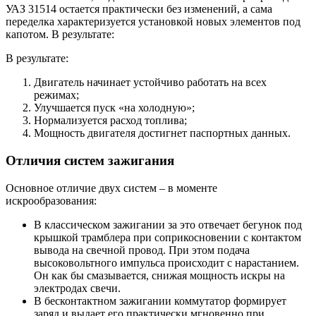
УАЗ 31514 остается практически без изменений, а сама
переделка характеризуется установкой новых элементов под
капотом. В результате:
В результате:
Двигатель начинает устойчиво работать на всех
режимах;
Улучшается пуск «на холодную»;
Нормализуется расход топлива;
Мощность двигателя достигнет паспортных данных.
Отличия систем зажигания
Основное отличие двух систем – в моменте
искрообразования:
В классическом зажигании за это отвечает бегунок под
крышкой трамблера при соприкосновении с контактом
вывода на свечной провод. При этом подача
высоковольтного импульса происходит с нарастанием.
Он как бы смазывается, снижая мощность искры на
электродах свечи.
В бесконтактном зажигании коммутатор формирует
заряд и выдает его практически мгновенно при