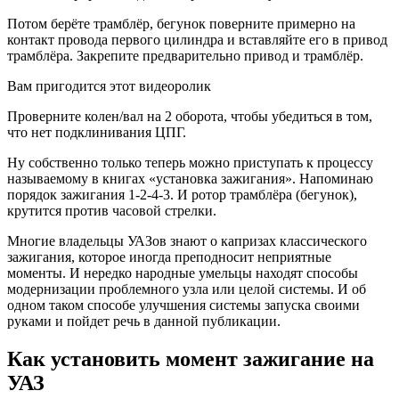
Потом берёте трамблёр, бегунок поверните примерно на
контакт провода первого цилиндра и вставляйте его в привод
трамблёра. Закрепите предварительно привод и трамблёр.
Вам пригодится этот видеоролик
Проверните колен/вал на 2 оборота, чтобы убедиться в том,
что нет подклинивания ЦПГ.
Ну собственно только теперь можно приступать к процессу
называемому в книгах «установка зажигания». Напоминаю
порядок зажигания 1-2-4-3. И ротор трамблёра (бегунок),
крутится против часовой стрелки.
Многие владельцы УАЗов знают о капризах классического
зажигания, которое иногда преподносит неприятные
моменты. И нередко народные умельцы находят способы
модернизации проблемного узла или целой системы. И об
одном таком способе улучшения системы запуска своими
руками и пойдет речь в данной публикации.
Как установить момент зажигание на
УАЗ