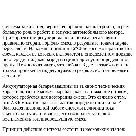
Система зажигания, вернее, ее правильная настройка, играет
большую роль в работе и запуске автомобильного мотора.
При корректной регулировке в силовом агрегате будет
правильно сгорать горючая смесь в результате подачи заряда
через свечи. На каждый цилиндр УАЗовского мотора ставится
свеча, каждая из которых включается в определенном порядке,
по очереди, подавая разряд на цилиндр спустя определенное
время. Нужно учитывать, что любая СЗ дает возможность не
только произвести подачу нужного разряда, но и определяет
его силу.
Аккумуляторная батарея машины из-за своих технических
характеристик не может вырабатывать напряжение с током,
которое требуется для возгорания смеси. Это связано с тем,
что АКБ может выдать только ток определенной силы. А
благодаря правильной работе системы величина тока
значительно увеличивается, что позволяет успешно
воспламенять топливовоздушную смесь.
Принцип действия системы состоит из нескольких этапов: