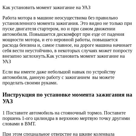
Как установить момент зажигание на УАЗ
Работа мотора в машине неосуществима без правильно
установленного момента зажигания. Это видно не только при
пуске двигателя стартером, но и при самом движении
автомобиля. Повышается дискомфорт при езде от падения
мощности мотора, и его неровной работы, повышается
расхода бензина и, самое главное, на дороге машина начинает
себя вести неустойчиво, в некоторых случаях может попросту
внезапно заглохнуть.Как установить момент зажигание на
УАЗ
Если вы имеете даже небольшой навык по устройству
автомобиля, данную работу с зажиганием вы можете
проделать своими руками.
Инструкция по установке момента зажигания на
УАЗ
1 Поставите автомобиль на стояночный тормоз. Поставите
поршень 1-ого цилиндра в верхнюю мертвую точку другими
словами в ВМТ.
При этом специальное отверстие на шкиве коленвала