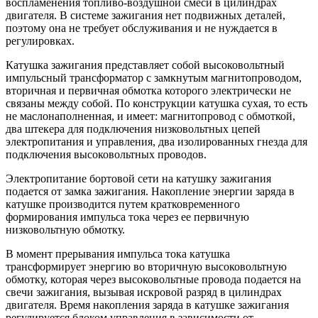
воспламенения топливо-воздушной смеси в цилиндрах
двигателя. В системе зажигания нет подвижных деталей,
поэтому она не требует обслуживания и не нуждается в
регулировках.
Катушка зажигания представляет собой высоковольтный
импульсный трансформатор с замкнутым магнитопроводом,
вторичная и первичная обмотка которого электрически не
связаны между собой. По конструкции катушка сухая, то есть
не маслонаполненная, и имеет: магнитопровод с обмоткой,
два штекера для подключения низковольтных цепей
электропитания и управления, два изолированных гнезда для
подключения высоковольтных проводов.
Электропитание бортовой сети на катушку зажигания
подается от замка зажигания. Накопление энергии заряда в
катушке производится путем кратковременного
формирования импульса тока через ее первичную
низковольтную обмотку.
В момент прерывания импульса тока катушка
трансформирует энергию во вторичную высоковольтную
обмотку, которая через высоковольтные провода подается на
свечи зажигания, вызывая искровой разряд в цилиндрах
двигателя. Время накопления заряда в катушке зажигания
регулируется блоком управления в зависимости от