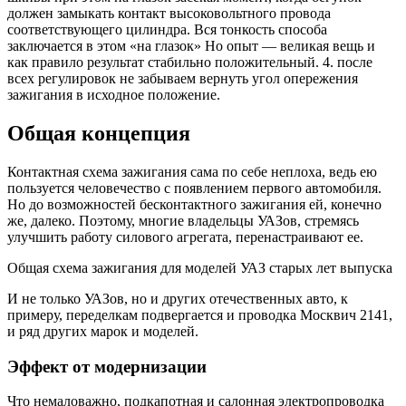
должен замыкать контакт высоковольтного провода
соответствующего цилиндра. Вся тонкость способа
заключается в этом «на глазок» Но опыт — великая вещь и
как правило результат стабильно положительный. 4. после
всех регулировок не забываем вернуть угол опережения
зажигания в исходное положение.
Общая концепция
Контактная схема зажигания сама по себе неплоха, ведь ею
пользуется человечество с появлением первого автомобиля.
Но до возможностей бесконтактного зажигания ей, конечно
же, далеко. Поэтому, многие владельцы УАЗов, стремясь
улучшить работу силового агрегата, перенастраивают ее.
Общая схема зажигания для моделей УАЗ старых лет выпуска
И не только УАЗов, но и других отечественных авто, к
примеру, переделкам подвергается и проводка Москвич 2141,
и ряд других марок и моделей.
Эффект от модернизации
Что немаловажно, подкапотная и салонная электропроводка