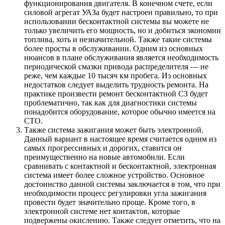
функционирования двигателя. В конечном счете, если
силовой агрегат УАЗа будет настроен правильно, то при
использовании бесконтактной системы вы можете не
только увеличить его мощность, но и добиться экономии
топлива, хоть и незначительной. Также такие системы
более просты в обслуживании. Одним из основных
нюансов в плане обслуживания является необходимость
периодической смазки привода распределителя — не
реже, чем каждые 10 тысяч км пробега. Из основных
недостатков следует выделить трудность ремонта. На
практике произвести ремонт бесконтактной СЗ будет
проблематично, так как для диагностики системы
понадобится оборудование, которое обычно имеется на
СТО.
Также система зажигания может быть электронной.
Данный вариант в настоящее время считается одним из
самых прогрессивных и дорогих, ставится он
преимущественно на новые автомобили. Если
сравнивать с контактной и бесконтактной, электронная
система имеет более сложное устройство. Основное
достоинство данной системы заключается в том, что при
необходимости процесс регулировки угла зажигания
провести будет значительно проще. Кроме того, в
электронной системе нет контактов, которые
подвержены окислению. Также следует отметить, что на