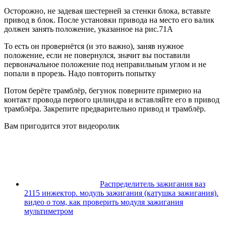
Осторожно, не задевая шестерней за стенки блока, вставьте
привод в блок. После установки привода на место его валик
должен занять положение, указанное на рис.71А
То есть он провернётся (и это важно), заняв нужное
положение, если не повернулся, значит вы поставили
первоначальное положение под неправильным углом и не
попали в прорезь. Надо повторить попытку
Потом берёте трамблёр, бегунок поверните примерно на
контакт провода первого цилиндра и вставляйте его в привод
трамблёра. Закрепите предварительно привод и трамблёр.
Вам пригодится этот видеоролик
Распределитель зажигания ваз
2115 инжектор. модуль зажигания (катушка зажигания).
видео о том, как проверить модуля зажигания
мультиметром