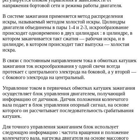
напряжения бортовой сети и режима работы двигателя.
В системе зажигания применяется метод распределения
искры, называемый методом холостой искры. Цилиндры
двигателя объединены в пары 1-4 и 2-3, искрообразование
происходит одновременно в двух цилиндрах : в цилиндре, в
котором заканчивается такт сжатия — рабочая искра, и в
цилиндре, в котором происходит такт выпуска — холостая
искра.
В связи с постоянным направлением тока в обмотках катушек
зажигания ток искрообразования у одной свечи всегда
протекает с центрального электрода на боковой, а у второй —
с бокового электрода на центральный.
Управление током в первичных обмотках катушек зажигания
осуществляет блок управления двигателем, получающий
информацию от датчиков. Датчик положения коленчатого
вала подает в блок управления опорный сигнал, на основе
которого он рассчитывает последовательность срабатывания
катушек.
Для точного управления зажиганием блок использует
следующую информацию : частота вращения и положение
коленчатого вала, нагрузка двигателя на основе массового