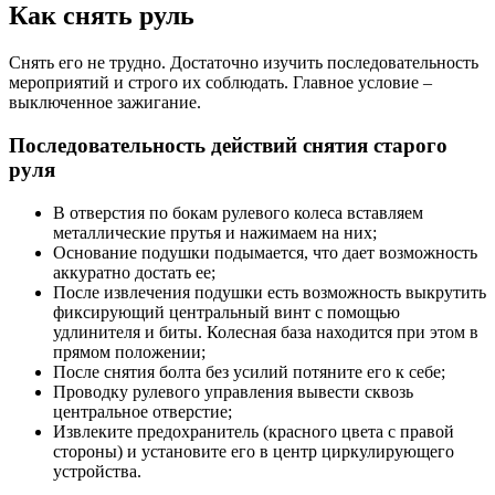
Как снять руль
Снять его не трудно. Достаточно изучить последовательность
мероприятий и строго их соблюдать. Главное условие –
выключенное зажигание.
Последовательность действий снятия старого
руля
В отверстия по бокам рулевого колеса вставляем
металлические прутья и нажимаем на них;
Основание подушки подымается, что дает возможность
аккуратно достать ее;
После извлечения подушки есть возможность выкрутить
фиксирующий центральный винт с помощью
удлинителя и биты. Колесная база находится при этом в
прямом положении;
После снятия болта без усилий потяните его к себе;
Проводку рулевого управления вывести сквозь
центральное отверстие;
Извлеките предохранитель (красного цвета с правой
стороны) и установите его в центр циркулирующего
устройства.