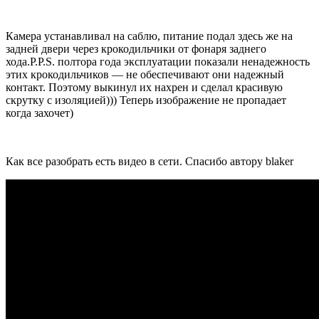
Камера устанавливал на саблю, питание подал здесь же на
задней двери через крокодильчики от фонаря заднего
хода.P.P.S. полтора года эксплуатации показали ненадежность
этих крокодильчиков — не обеспечивают они надежный
контакт. Поэтому выкинул их нахрен и сделал красивую
скрутку с изоляцией))) Теперь изображение не пропадает
когда захочет)
Как все разобрать есть видео в сети. Спасибо автору blaker