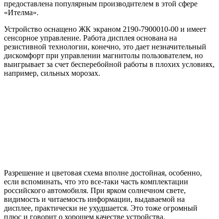
предоставлена популярным производителем в этой сфере
«Ителма».
Устройство оснащено ЖК экраном 2190-7900010-00 и имеет
сенсорное управление. Работа дисплея основана на
резистивной технологии, конечно, это дает незначительный
дискомфорт при управлении магнитолы пользователем, но
выигрывает за счет бесперебойной работы в плохих условиях,
например, сильных морозах.
Разрешение и цветовая схема вполне достойная, особенно,
если вспоминать, что это все-таки часть комплектации
российского автомобиля. При ярком солнечном свете,
видимость и читаемость информации, выдаваемой на
дисплее, практически не ухудшается. Это тоже огромный
плюс и говорит о хорошем качестве устройства.