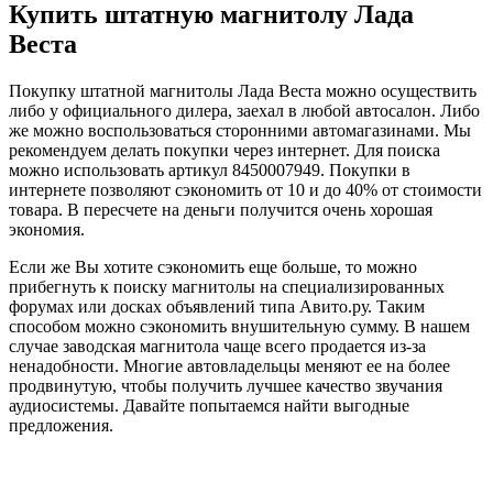
Купить штатную магнитолу Лада
Веста
Покупку штатной магнитолы Лада Веста можно осуществить
либо у официального дилера, заехал в любой автосалон. Либо
же можно воспользоваться сторонними автомагазинами. Мы
рекомендуем делать покупки через интернет. Для поиска
можно использовать артикул 8450007949. Покупки в
интернете позволяют сэкономить от 10 и до 40% от стоимости
товара. В пересчете на деньги получится очень хорошая
экономия.
Если же Вы хотите сэкономить еще больше, то можно
прибегнуть к поиску магнитолы на специализированных
форумах или досках объявлений типа Авито.ру. Таким
способом можно сэкономить внушительную сумму. В нашем
случае заводская магнитола чаще всего продается из-за
ненадобности. Многие автовладельцы меняют ее на более
продвинутую, чтобы получить лучшее качество звучания
аудиосистемы. Давайте попытаемся найти выгодные
предложения.