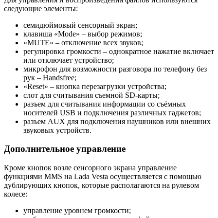
следующие элементы:
семидюймовый сенсорный экран;
клавиша «Mode» – выбор режимов;
«MUTE» – отключение всех звуков;
регулировка громкости – однократное нажатие включает
или отключает устройство;
микрофон для возможности разговора по телефону без
рук – Handsfree;
«Reset» – кнопка перезагрузки устройства;
слот для считывания съемной SD-карты;
разъем для считывания информации со съёмных
носителей USB и подключения различных гаджетов;
разъем AUX для подключения наушников или внешних
звуковых устройств.
Дополнительное управление
Кроме кнопок возле сенсорного экрана управление
функциями MMS на Lada Vesta осуществляется с помощью
дублирующих кнопок, которые располагаются на рулевом
колесе:
управление уровнем громкости;