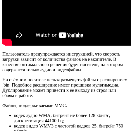
Пользователь предупреждается инструкцией, что скорость
загрузки зависит от количества файлов на накопителе. В
качестве оптимального решения будет носитель, на котором
содержатся только аудио и видеофайлы.
На съёмном носителе нельзя размещать файлы с расширением
.bin. Подобное расширение имеет прошивка мультимедиа.
Дублирование может привести к ее выходу из строя или
сбоям в работе.
Файлы, поддерживаемые ММС:
кодек аудио WMA, битрейт не более 128 кбит/с,
дискретизация 44100 Гц;
кодек видео WMV3 с частотой кадров 25, битрейт 750