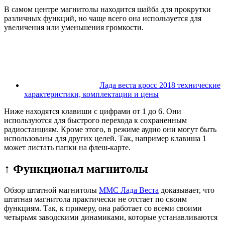
В самом центре магнитолы находится шайба для прокрутки
различных функций, но чаще всего она используется для
увеличения или уменьшения громкости.
Лада веста кросс 2018 технические
характеристики, комплектации и цены
Ниже находятся клавиши с цифрами от 1 до 6. Они
используются для быстрого перехода к сохраненным
радиостанциям. Кроме этого, в режиме аудио они могут быть
использованы для других целей. Так, например клавиша 1
может листать папки на флеш-карте.
↑ Функционал магнитолы
Обзор штатной магнитолы
ММС Лада Веста
доказывает, что
штатная магнитола практически не отстает по своим
функциям. Так, к примеру, она работает со всеми своими
четырьмя заводскими динамиками, которые устанавливаются