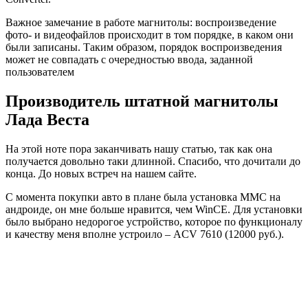
Важное замечание в работе магнитолы: воспроизведение
фото- и видеофайлов происходит в том порядке, в каком они
были записаны. Таким образом, порядок воспроизведения
может не совпадать с очередностью ввода, заданной
пользователем
Производитель штатной магнитолы
Лада Веста
На этой ноте пора заканчивать нашу статью, так как она
получается довольно таки длинной. Спасибо, что дочитали до
конца. До новых встреч на нашем сайте.
С момента покупки авто в плане была установка ММС на
андроиде, он мне больше нравится, чем WinCE. Для установки
было выбрано недорогое устройство, которое по функционалу
и качеству меня вполне устроило – ACV 7610 (12000 руб.).