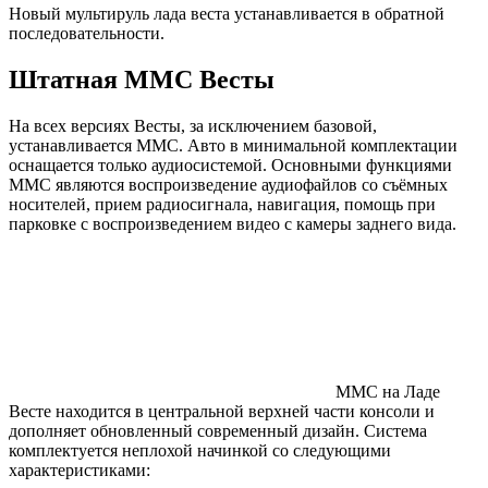
Новый мультируль лада веста устанавливается в обратной
последовательности.
Штатная ММС Весты
На всех версиях Весты, за исключением базовой,
устанавливается ММС. Авто в минимальной комплектации
оснащается только аудиосистемой. Основными функциями
ММС являются воспроизведение аудиофайлов со съёмных
носителей, прием радиосигнала, навигация, помощь при
парковке с воспроизведением видео с камеры заднего вида.
ММС на Ладе
Весте находится в центральной верхней части консоли и
дополняет обновленный современный дизайн. Система
комплектуется неплохой начинкой со следующими
характеристиками: