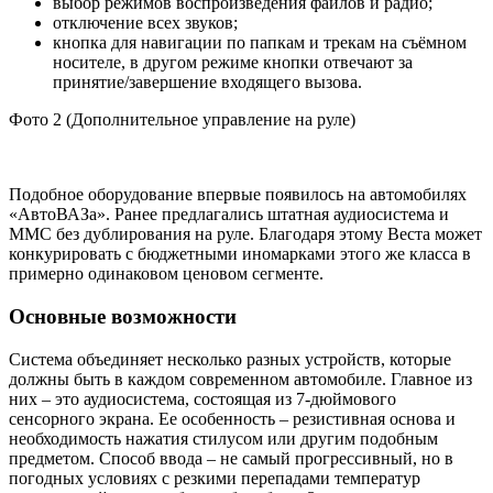
выбор режимов воспроизведения файлов и радио;
отключение всех звуков;
кнопка для навигации по папкам и трекам на съёмном
носителе, в другом режиме кнопки отвечают за
принятие/завершение входящего вызова.
Фото 2 (Дополнительное управление на руле)
Подобное оборудование впервые появилось на автомобилях
«АвтоВАЗа». Ранее предлагались штатная аудиосистема и
ММС без дублирования на руле. Благодаря этому Веста может
конкурировать с бюджетными иномарками этого же класса в
примерно одинаковом ценовом сегменте.
Основные возможности
Система объединяет несколько разных устройств, которые
должны быть в каждом современном автомобиле. Главное из
них – это аудиосистема, состоящая из 7-дюймового
сенсорного экрана. Ее особенность – резистивная основа и
необходимость нажатия стилусом или другим подобным
предметом. Способ ввода – не самый прогрессивный, но в
погодных условиях с резкими перепадами температур