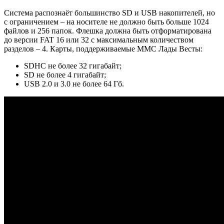
Система распознаёт большинство SD и USB накопителей, но
с ограничением – на носителе не должно быть больше 1024
файлов и 256 папок. Флешка должна быть отформатирована
до версии FAT 16 или 32 с максимальным количеством
разделов – 4. Карты, поддерживаемые ММС Лады Весты:
SDHC не более 32 гигабайт;
SD не более 4 гигабайт;
USB 2.0 и 3.0 не более 64 Гб.